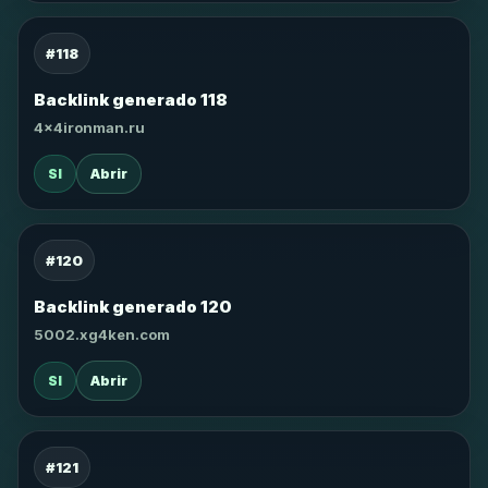
#118
Backlink generado 118
4x4ironman.ru
SI
Abrir
#120
Backlink generado 120
5002.xg4ken.com
SI
Abrir
#121