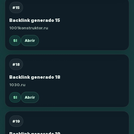
#15
Backlink generado 15
1001konstruktor.ru
SI
Abrir
#18
Backlink generado 18
1030.ru
SI
Abrir
#19
Backlink generado 19