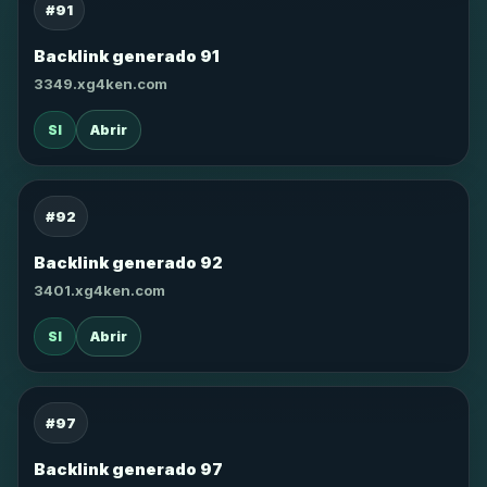
#91
Backlink generado 91
3349.xg4ken.com
SI
Abrir
#92
Backlink generado 92
3401.xg4ken.com
SI
Abrir
#97
Backlink generado 97