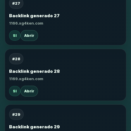
#27
Backlink generado 27
1166.xg4ken.com
SI
Abrir
#28
Backlink generado 28
1169.xg4ken.com
SI
Abrir
#29
Backlink generado 29