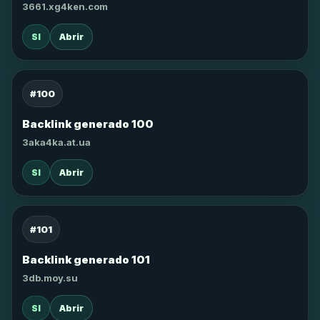
3661.xg4ken.com
SI
Abrir
#100
Backlink generado 100
3aka4ka.at.ua
SI
Abrir
#101
Backlink generado 101
3db.moy.su
SI
Abrir