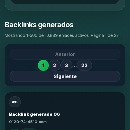
Backlinks generados
Mostrando 1–500 de 10.889 enlaces activos. Página 1 de 22.
Anterior
1
2
3
…
22
Siguiente
#6
Backlink generado 06
0120-74-4510.com