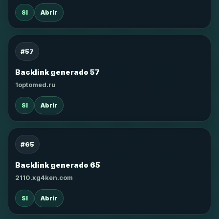
SI
Abrir
#57
Backlink generado 57
1optomed.ru
SI
Abrir
#65
Backlink generado 65
2110.xg4ken.com
SI
Abrir