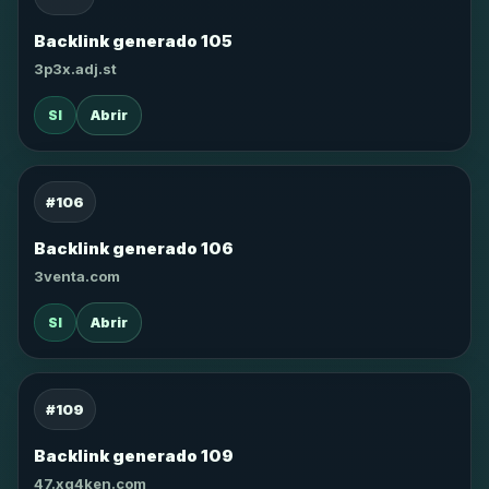
Backlink generado 105
3p3x.adj.st
SI
Abrir
#106
Backlink generado 106
3venta.com
SI
Abrir
#109
Backlink generado 109
47.xg4ken.com