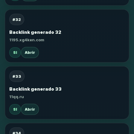
#32
Backlink generado 32
1195.xg4ken.com
SI
Abrir
#33
Backlink generado 33
11qq.ru
SI
Abrir
#34