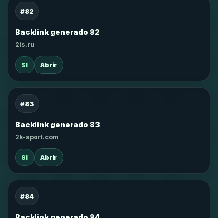
#82
Backlink generado 82
2is.ru
SI
Abrir
#83
Backlink generado 83
2k-sport.com
SI
Abrir
#84
Backlink generado 84