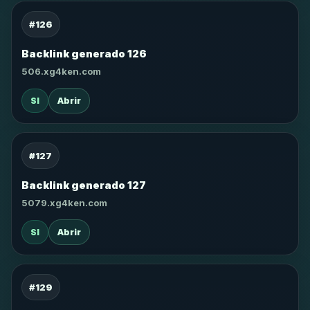
#126
Backlink generado 126
506.xg4ken.com
SI
Abrir
#127
Backlink generado 127
5079.xg4ken.com
SI
Abrir
#129