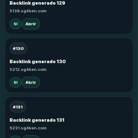
Backlink generado 129
5138.xg4ken.com
SI
Abrir
#130
Backlink generado 130
5212.xg4ken.com
SI
Abrir
#131
Backlink generado 131
5231.xg4ken.com