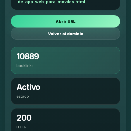
-de-app-web-para-moviles.html
Abrir URL
Volver al dominio
10889
backlinks
Activo
estado
200
HTTP