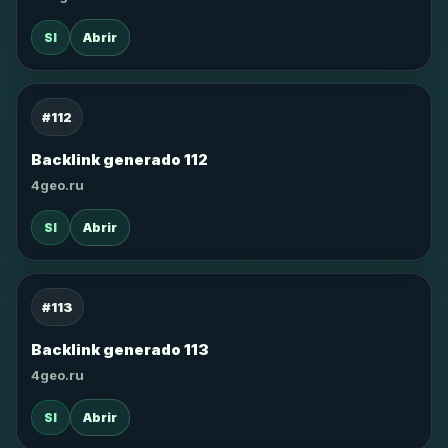
SI
Abrir
#112
Backlink generado 112
4geo.ru
SI
Abrir
#113
Backlink generado 113
4geo.ru
SI
Abrir