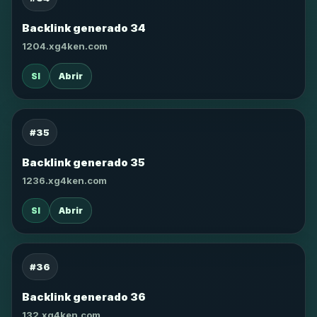
Backlink generado 34
1204.xg4ken.com
SI
Abrir
#35
Backlink generado 35
1236.xg4ken.com
SI
Abrir
#36
Backlink generado 36
132.xg4ken.com