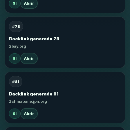
SI
Abrir
#78
Backlink generado 78
2bay.org
SI
Abrir
#81
Backlink generado 81
2chmatome.jpn.org
SI
Abrir