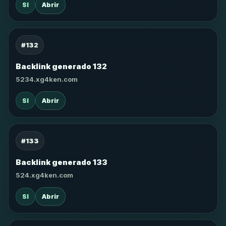
SI
Abrir
#132
Backlink generado 132
5234.xg4ken.com
SI
Abrir
#133
Backlink generado 133
524.xg4ken.com
SI
Abrir