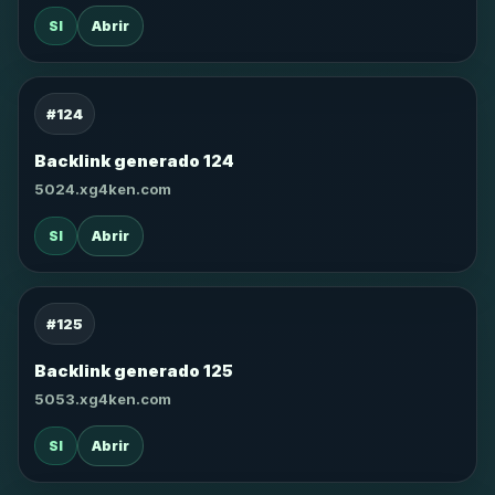
SI
Abrir
#124
Backlink generado 124
5024.xg4ken.com
SI
Abrir
#125
Backlink generado 125
5053.xg4ken.com
SI
Abrir