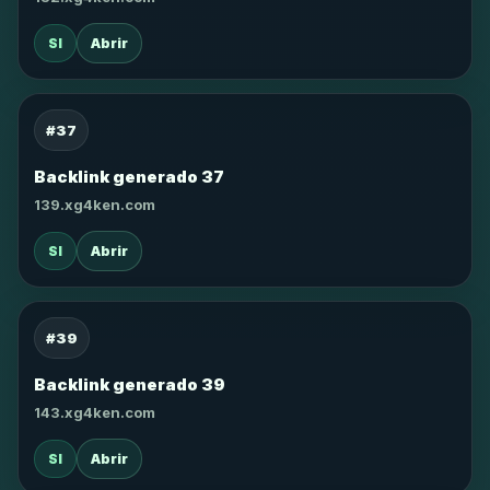
SI
Abrir
#37
Backlink generado 37
139.xg4ken.com
SI
Abrir
#39
Backlink generado 39
143.xg4ken.com
SI
Abrir