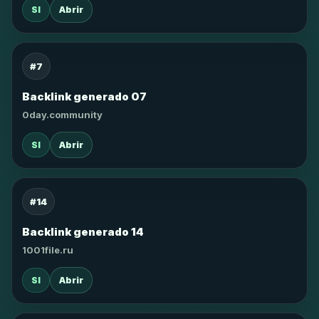
SI
Abrir
#7
Backlink generado 07
0day.community
SI
Abrir
#14
Backlink generado 14
1001file.ru
SI
Abrir