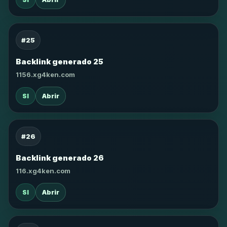
#25
Backlink generado 25
1156.xg4ken.com
SI
Abrir
#26
Backlink generado 26
116.xg4ken.com
SI
Abrir