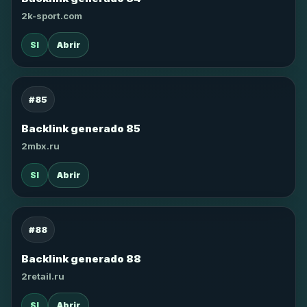
2k-sport.com
SI
Abrir
#85
Backlink generado 85
2mbx.ru
SI
Abrir
#88
Backlink generado 88
2retail.ru
SI
Abrir