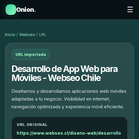
☰
Onion
.
Inicio
/
Webseo
/ URL
URL importada
Desarrollo de App Web para
Móviles - Webseo Chile
Diseñamos y desarrollamos aplicaciones web móviles
adaptadas a tu negocio. Visibilidad en internet,
navegación optimizada y experiencia móvil eficiente.
URL ORIGINAL
https://www.webseo.cl/diseno-web/desarrollo