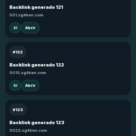
Backlink generado 121
501.xg4ken.com
SI
Abrir
#122
Backlink generado 122
5015.xg4ken.com
SI
Abrir
#123
Backlink generado 123
5022.xg4ken.com