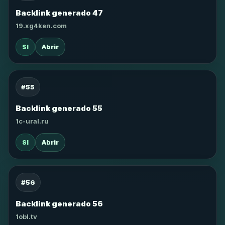
Backlink generado 47
19.xg4ken.com
SI
Abrir
#55
Backlink generado 55
1c-ural.ru
SI
Abrir
#56
Backlink generado 56
1obl.tv