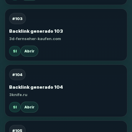
#103
Backlink generado 103
3d-fernseher-kaufen.com
SI
Abrir
#104
Backlink generado 104
3knife.ru
SI
Abrir
#105