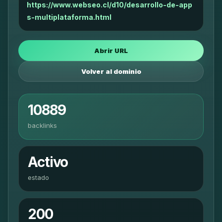
https://www.webseo.cl/d10/desarrollo-de-app
s-multiplataforma.html
Abrir URL
Volver al dominio
10889
backlinks
Activo
estado
200