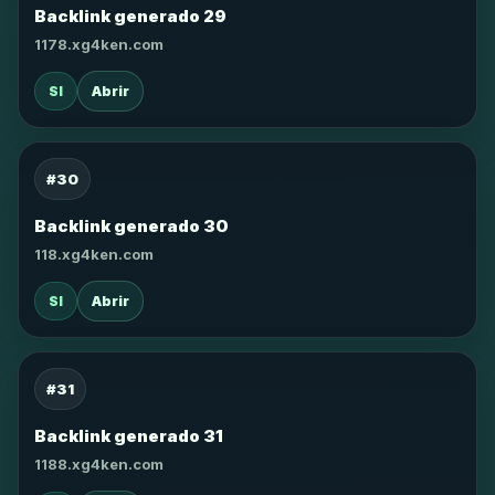
Backlink generado 29
1178.xg4ken.com
SI
Abrir
#30
Backlink generado 30
118.xg4ken.com
SI
Abrir
#31
Backlink generado 31
1188.xg4ken.com