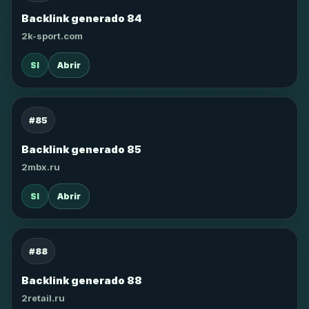
Backlink generado 84
2k-sport.com
SI
Abrir
#85
Backlink generado 85
2mbx.ru
SI
Abrir
#88
Backlink generado 88
2retail.ru