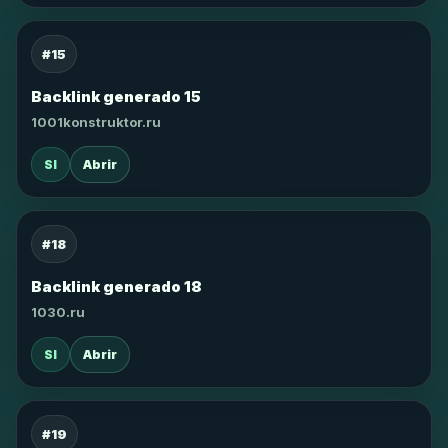
#15
Backlink generado 15
1001konstruktor.ru
SI
Abrir
#18
Backlink generado 18
1030.ru
SI
Abrir
#19