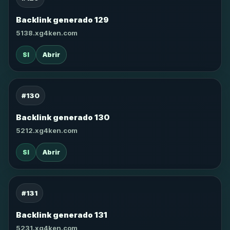
Backlink generado 129
5138.xg4ken.com
SI
Abrir
#130
Backlink generado 130
5212.xg4ken.com
SI
Abrir
#131
Backlink generado 131
5231.xg4ken.com