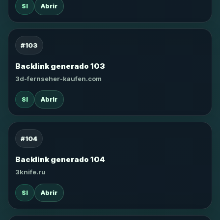
SI
Abrir
#103
Backlink generado 103
3d-fernseher-kaufen.com
SI
Abrir
#104
Backlink generado 104
3knife.ru
SI
Abrir