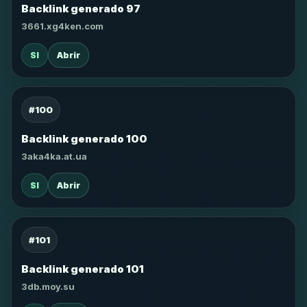
Backlink generado 97
3661.xg4ken.com
SI
Abrir
#100
Backlink generado 100
3aka4ka.at.ua
SI
Abrir
#101
Backlink generado 101
3db.moy.su