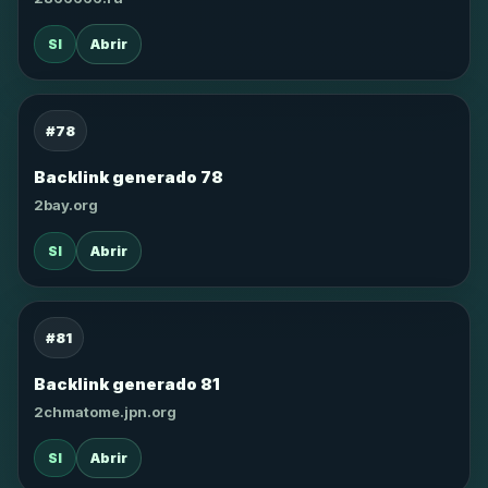
SI
Abrir
#78
Backlink generado 78
2bay.org
SI
Abrir
#81
Backlink generado 81
2chmatome.jpn.org
SI
Abrir