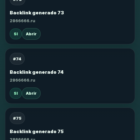
Backlink generado 73
2866666.ru
SI
Abrir
#74
Backlink generado 74
2866666.ru
SI
Abrir
#75
Backlink generado 75
2866666.ru