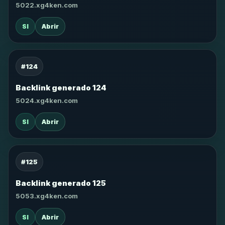
5022.xg4ken.com
SI
Abrir
#124
Backlink generado 124
5024.xg4ken.com
SI
Abrir
#125
Backlink generado 125
5053.xg4ken.com
SI
Abrir