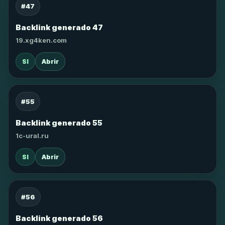
#47
Backlink generado 47
19.xg4ken.com
SI
Abrir
#55
Backlink generado 55
1c-ural.ru
SI
Abrir
#56
Backlink generado 56