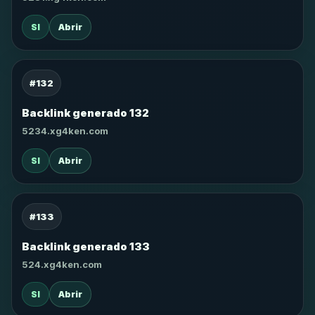
SI
Abrir
#132
Backlink generado 132
5234.xg4ken.com
SI
Abrir
#133
Backlink generado 133
524.xg4ken.com
SI
Abrir