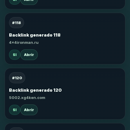
#118
Backlink generado 118
4x4ironman.ru
SI
Abrir
#120
Backlink generado 120
5002.xg4ken.com
SI
Abrir