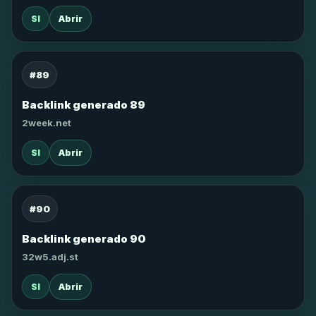
SI
Abrir
#89
Backlink generado 89
2week.net
SI
Abrir
#90
Backlink generado 90
32w5.adj.st
SI
Abrir