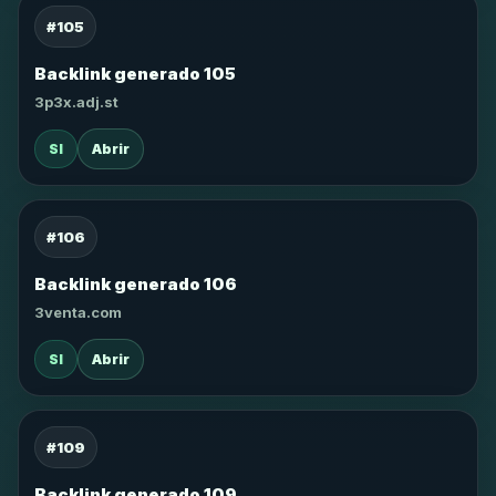
#105
Backlink generado 105
3p3x.adj.st
SI
Abrir
#106
Backlink generado 106
3venta.com
SI
Abrir
#109
Backlink generado 109