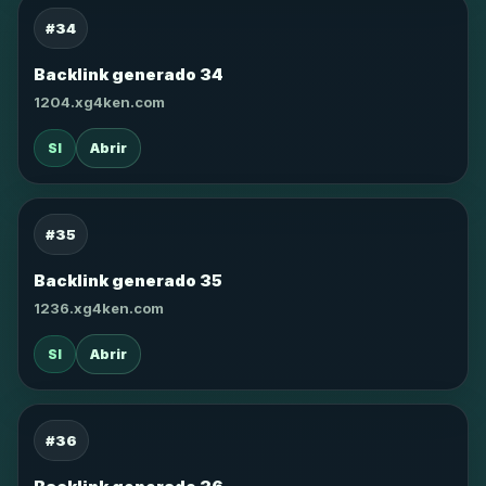
#34
Backlink generado 34
1204.xg4ken.com
SI
Abrir
#35
Backlink generado 35
1236.xg4ken.com
SI
Abrir
#36