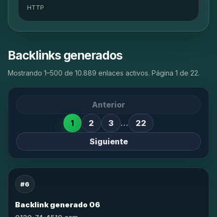
HTTP
Backlinks generados
Mostrando 1–500 de 10.889 enlaces activos. Página 1 de 22.
Anterior
1
2
3
…
22
Siguiente
#6
Backlink generado 06