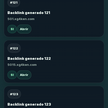
#121
Backlink generado 121
501.xg4ken.com
SI
Abrir
#122
Backlink generado 122
5015.xg4ken.com
SI
Abrir
#123
Backlink generado 123