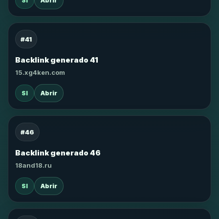
SI
Abrir
#41
Backlink generado 41
15.xg4ken.com
SI
Abrir
#46
Backlink generado 46
18and18.ru
SI
Abrir