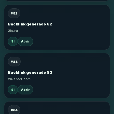
#82
Backlink generado 82
2is.ru
SI
Abrir
#83
Backlink generado 83
2k-sport.com
SI
Abrir
#84