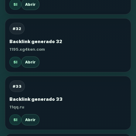
SI
Abrir
#32
Backlink generado 32
1195.xg4ken.com
SI
Abrir
#33
Backlink generado 33
11qq.ru
SI
Abrir