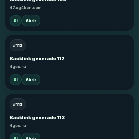
47.xg4ken.com
SI
Abrir
#112
Backlink generado 112
4geo.ru
SI
Abrir
#113
Backlink generado 113
4geo.ru
SI
Abrir