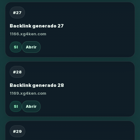
#27
Backlink generado 27
1166.xg4ken.com
SI
Abrir
#28
Backlink generado 28
1169.xg4ken.com
SI
Abrir
#29