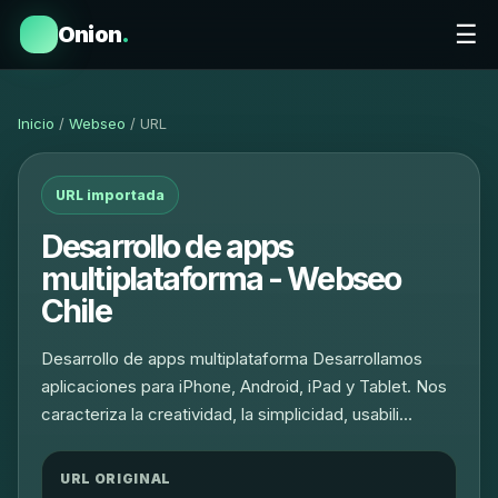
☰
Onion
.
Inicio
/
Webseo
/ URL
URL importada
Desarrollo de apps
multiplataforma - Webseo
Chile
Desarrollo de apps multiplataforma Desarrollamos
aplicaciones para iPhone, Android, iPad y Tablet. Nos
caracteriza la creatividad, la simplicidad, usabili…
URL ORIGINAL