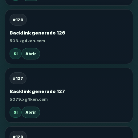
#126
Backlink generado 126
506.xg4ken.com
SI
Abrir
#127
Backlink generado 127
5079.xg4ken.com
SI
Abrir
#129