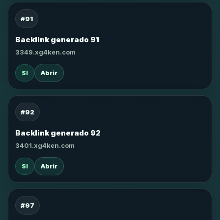
#91
Backlink generado 91
3349.xg4ken.com
SI
Abrir
#92
Backlink generado 92
3401.xg4ken.com
SI
Abrir
#97