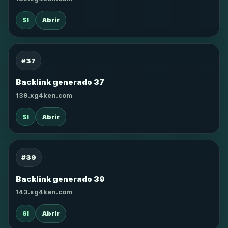
SI
Abrir
#37
Backlink generado 37
139.xg4ken.com
SI
Abrir
#39
Backlink generado 39
143.xg4ken.com
SI
Abrir