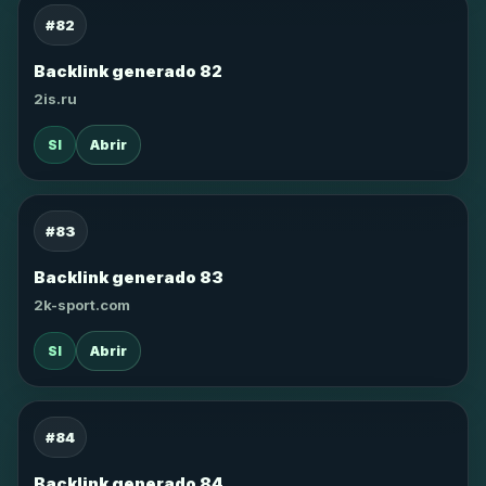
#82
Backlink generado 82
2is.ru
SI
Abrir
#83
Backlink generado 83
2k-sport.com
SI
Abrir
#84
Backlink generado 84