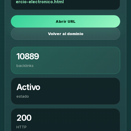
ercio-electronico.html
Abrir URL
Volver al dominio
10889
backlinks
Activo
estado
200
HTTP