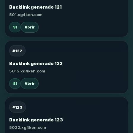
Backlink generado 121
501.xg4ken.com
SI
Abrir
#122
Backlink generado 122
5015.xg4ken.com
SI
Abrir
#123
Backlink generado 123
5022.xg4ken.com