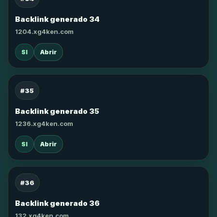
Backlink generado 34
1204.xg4ken.com
SI
Abrir
#35
Backlink generado 35
1236.xg4ken.com
SI
Abrir
#36
Backlink generado 36
132.xg4ken.com