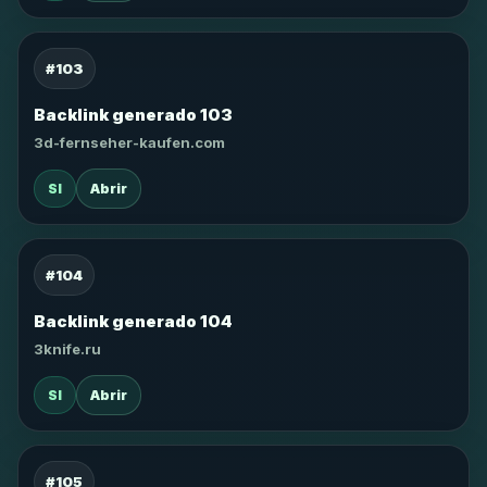
#103
Backlink generado 103
3d-fernseher-kaufen.com
SI
Abrir
#104
Backlink generado 104
3knife.ru
SI
Abrir
#105