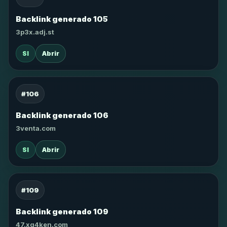
Backlink generado 105
3p3x.adj.st
SI
Abrir
#106
Backlink generado 106
3venta.com
SI
Abrir
#109
Backlink generado 109
47.xg4ken.com