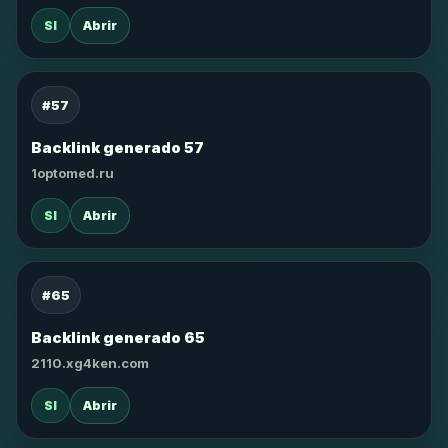
SI
Abrir
#57
Backlink generado 57
1optomed.ru
SI
Abrir
#65
Backlink generado 65
2110.xg4ken.com
SI
Abrir