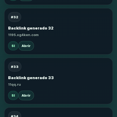
#32
Backlink generado 32
1195.xg4ken.com
SI
Abrir
#33
Backlink generado 33
11qq.ru
SI
Abrir
#34