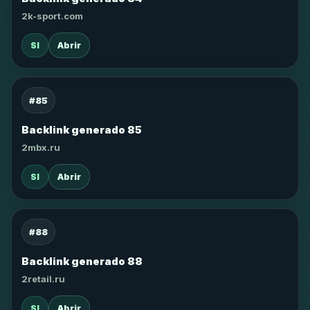
2k-sport.com
SI
Abrir
#85
Backlink generado 85
2mbx.ru
SI
Abrir
#88
Backlink generado 88
2retail.ru
SI
Abrir