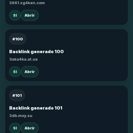
3661.xg4ken.com
SI
Abrir
#100
Backlink generado 100
3aka4ka.at.ua
SI
Abrir
#101
Backlink generado 101
3db.moy.su
SI
Abrir