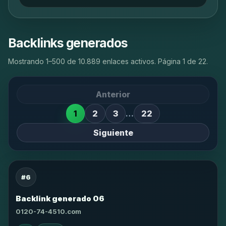
Backlinks generados
Mostrando 1–500 de 10.889 enlaces activos. Página 1 de 22.
Anterior
1
2
3
…
22
Siguiente
#6
Backlink generado 06
0120-74-4510.com