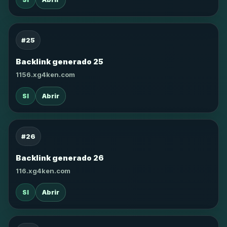
#25
Backlink generado 25
1156.xg4ken.com
SI
Abrir
#26
Backlink generado 26
116.xg4ken.com
SI
Abrir