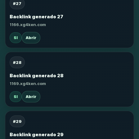
#27
Backlink generado 27
1166.xg4ken.com
SI
Abrir
#28
Backlink generado 28
1169.xg4ken.com
SI
Abrir
#29
Backlink generado 29