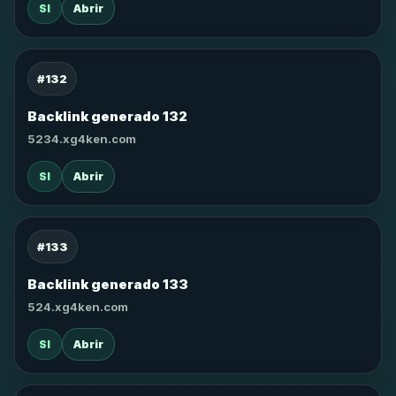
SI
Abrir
#132
Backlink generado 132
5234.xg4ken.com
SI
Abrir
#133
Backlink generado 133
524.xg4ken.com
SI
Abrir