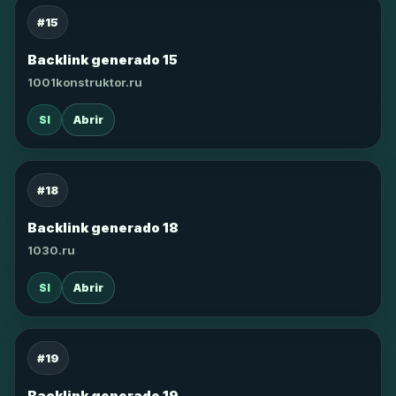
#15
Backlink generado 15
1001konstruktor.ru
SI
Abrir
#18
Backlink generado 18
1030.ru
SI
Abrir
#19
Backlink generado 19