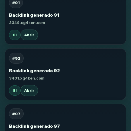
#91
Backlink generado 91
3349.xg4ken.com
SI
Abrir
#92
Backlink generado 92
3401.xg4ken.com
SI
Abrir
#97
Backlink generado 97