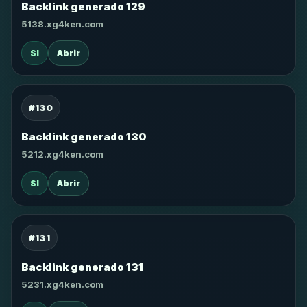
Backlink generado 129
5138.xg4ken.com
SI
Abrir
#130
Backlink generado 130
5212.xg4ken.com
SI
Abrir
#131
Backlink generado 131
5231.xg4ken.com