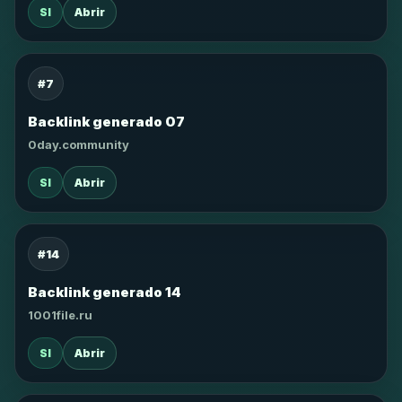
SI
Abrir
#7
Backlink generado 07
0day.community
SI
Abrir
#14
Backlink generado 14
1001file.ru
SI
Abrir