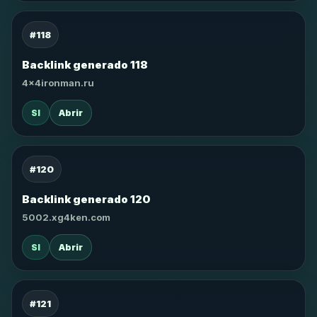
#118
Backlink generado 118
4x4ironman.ru
SI
Abrir
#120
Backlink generado 120
5002.xg4ken.com
SI
Abrir
#121