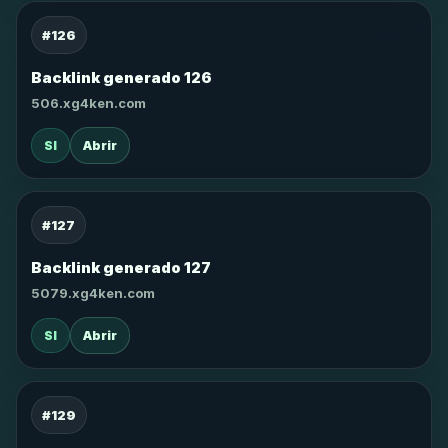
#126
Backlink generado 126
506.xg4ken.com
SI
Abrir
#127
Backlink generado 127
5079.xg4ken.com
SI
Abrir
#129