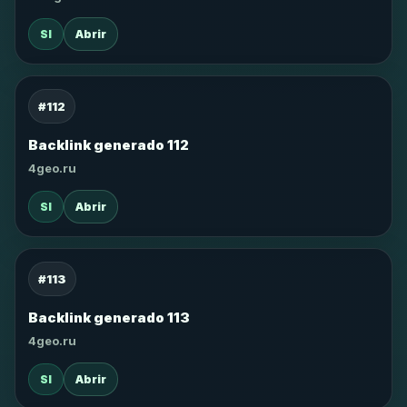
SI
Abrir
#112
Backlink generado 112
4geo.ru
SI
Abrir
#113
Backlink generado 113
4geo.ru
SI
Abrir