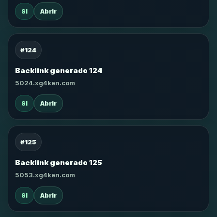
SI
Abrir
#124
Backlink generado 124
5024.xg4ken.com
SI
Abrir
#125
Backlink generado 125
5053.xg4ken.com
SI
Abrir