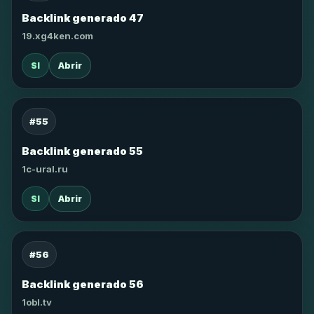
Backlink generado 47
19.xg4ken.com
SI
Abrir
#55
Backlink generado 55
1c-ural.ru
SI
Abrir
#56
Backlink generado 56
1obl.tv