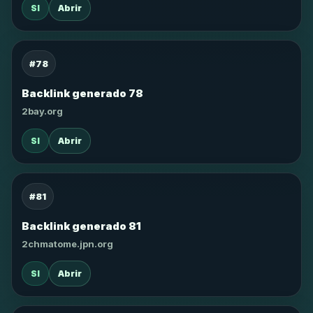
SI
Abrir
#78
Backlink generado 78
2bay.org
SI
Abrir
#81
Backlink generado 81
2chmatome.jpn.org
SI
Abrir