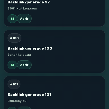
Backlink generado 97
3661.xg4ken.com
SI
Abrir
#100
Backlink generado 100
3aka4ka.at.ua
SI
Abrir
#101
Backlink generado 101
3db.moy.su