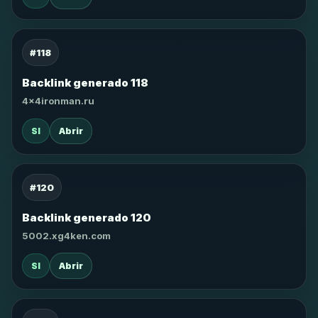
#118
Backlink generado 118
4x4ironman.ru
SI
Abrir
#120
Backlink generado 120
5002.xg4ken.com
SI
Abrir