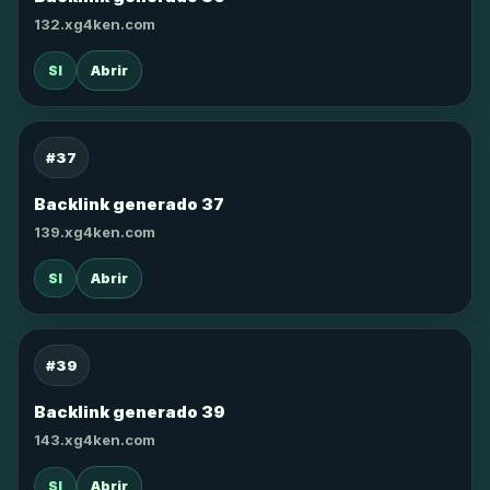
132.xg4ken.com
SI
Abrir
#37
Backlink generado 37
139.xg4ken.com
SI
Abrir
#39
Backlink generado 39
143.xg4ken.com
SI
Abrir