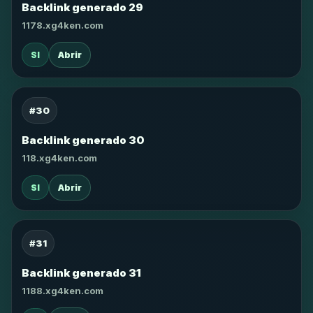
Backlink generado 29
1178.xg4ken.com
SI
Abrir
#30
Backlink generado 30
118.xg4ken.com
SI
Abrir
#31
Backlink generado 31
1188.xg4ken.com