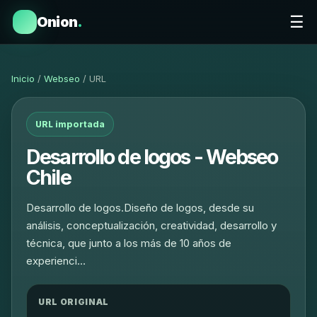
☰
Onion
.
Inicio
/
Webseo
/ URL
URL importada
Desarrollo de logos - Webseo
Chile
Desarrollo de logos.Diseño de logos, desde su
análisis, conceptualización, creatividad, desarrollo y
técnica, que junto a los más de 10 años de
experienci…
URL ORIGINAL