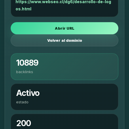
https://www.webseo.cl/dg6/desarrollo-de-log
os.html
Abrir URL
Volver al dominio
10889
backlinks
Activo
estado
200