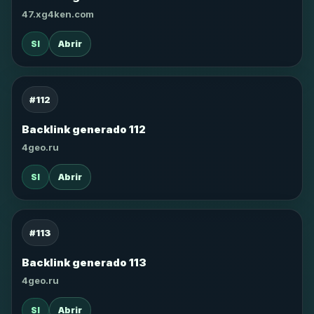
47.xg4ken.com
SI
Abrir
#112
Backlink generado 112
4geo.ru
SI
Abrir
#113
Backlink generado 113
4geo.ru
SI
Abrir