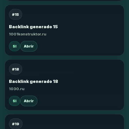
#15
Backlink generado 15
1001konstruktor.ru
SI
Abrir
#18
Backlink generado 18
1030.ru
SI
Abrir
#19