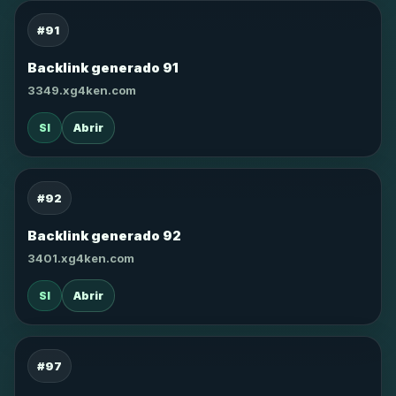
#91
Backlink generado 91
3349.xg4ken.com
SI
Abrir
#92
Backlink generado 92
3401.xg4ken.com
SI
Abrir
#97