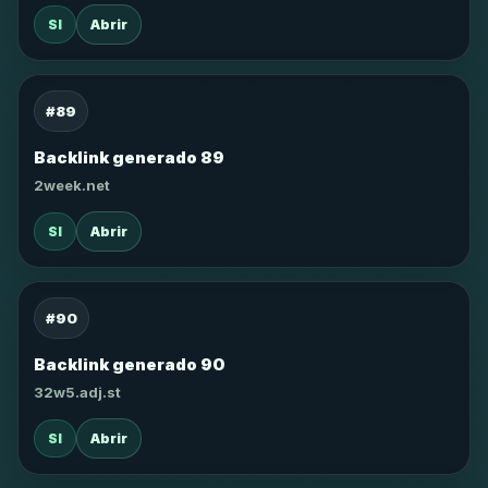
SI
Abrir
#89
Backlink generado 89
2week.net
SI
Abrir
#90
Backlink generado 90
32w5.adj.st
SI
Abrir