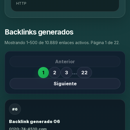
HTTP
Backlinks generados
Mostrando 1–500 de 10.889 enlaces activos. Página 1 de 22.
Anterior
1
2
3
…
22
Siguiente
#6
Backlink generado 06
0120-74-4510.com