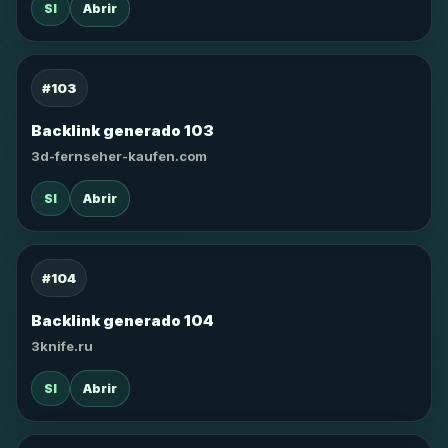
SI
Abrir
#103
Backlink generado 103
3d-fernseher-kaufen.com
SI
Abrir
#104
Backlink generado 104
3knife.ru
SI
Abrir