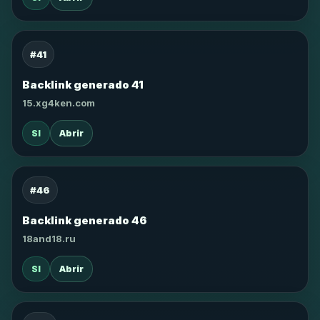
#41
Backlink generado 41
15.xg4ken.com
SI
Abrir
#46
Backlink generado 46
18and18.ru
SI
Abrir