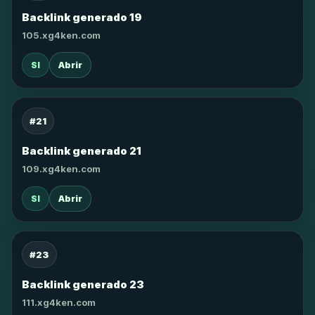
Backlink generado 19
105.xg4ken.com
SI
Abrir
#21
Backlink generado 21
109.xg4ken.com
SI
Abrir
#23
Backlink generado 23
111.xg4ken.com