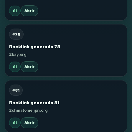
SI
Abrir
#78
Backlink generado 78
2bay.org
SI
Abrir
#81
Backlink generado 81
2chmatome.jpn.org
SI
Abrir