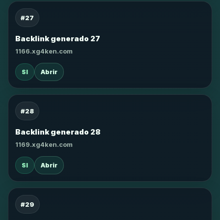
#27
Backlink generado 27
1166.xg4ken.com
SI
Abrir
#28
Backlink generado 28
1169.xg4ken.com
SI
Abrir
#29