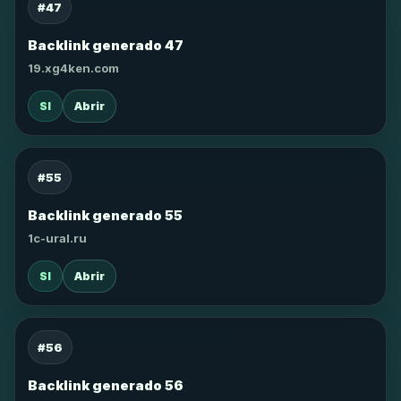
#47
Backlink generado 47
19.xg4ken.com
SI
Abrir
#55
Backlink generado 55
1c-ural.ru
SI
Abrir
#56
Backlink generado 56