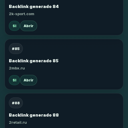
Backlink generado 84
2k-sport.com
SI
Abrir
#85
Backlink generado 85
2mbx.ru
SI
Abrir
#88
Backlink generado 88
2retail.ru