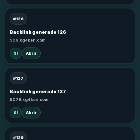
#126
Backlink generado 126
506.xg4ken.com
SI
Abrir
#127
Backlink generado 127
5079.xg4ken.com
SI
Abrir
#129