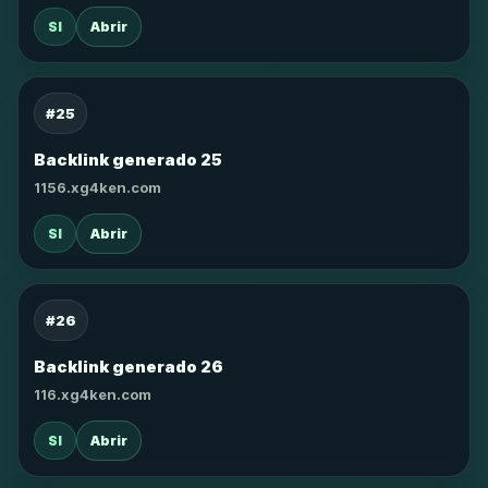
SI
Abrir
#25
Backlink generado 25
1156.xg4ken.com
SI
Abrir
#26
Backlink generado 26
116.xg4ken.com
SI
Abrir