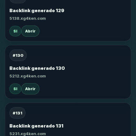
Backlink generado 129
5138.xg4ken.com
SI
Abrir
#130
Backlink generado 130
5212.xg4ken.com
SI
Abrir
#131
Backlink generado 131
5231.xg4ken.com