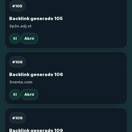
#105
Backlink generado 105
3p3x.adj.st
SI
Abrir
#106
Backlink generado 106
3venta.com
SI
Abrir
#109
Backlink generado 109