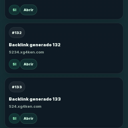
SI
Abrir
#132
Backlink generado 132
5234.xg4ken.com
SI
Abrir
#133
Backlink generado 133
524.xg4ken.com
SI
Abrir