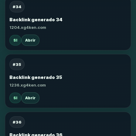
#34
Backlink generado 34
1204.xg4ken.com
SI
Abrir
#35
Backlink generado 35
1236.xg4ken.com
SI
Abrir
#36
Backlink generado 36