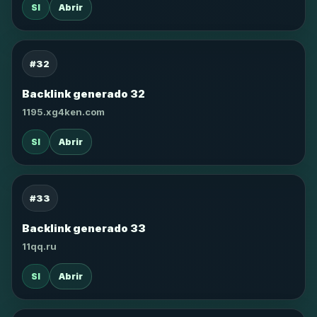
SI
Abrir
#32
Backlink generado 32
1195.xg4ken.com
SI
Abrir
#33
Backlink generado 33
11qq.ru
SI
Abrir