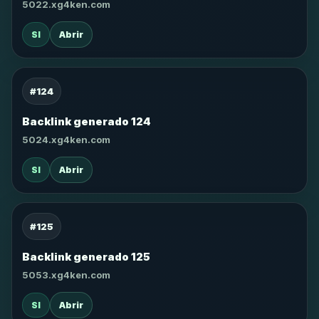
5022.xg4ken.com
SI
Abrir
#124
Backlink generado 124
5024.xg4ken.com
SI
Abrir
#125
Backlink generado 125
5053.xg4ken.com
SI
Abrir