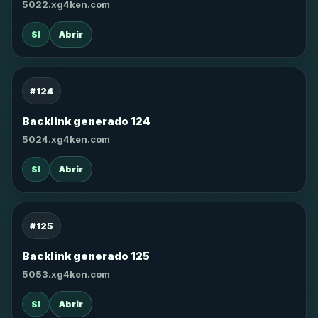
5022.xg4ken.com
SI
Abrir
#124
Backlink generado 124
5024.xg4ken.com
SI
Abrir
#125
Backlink generado 125
5053.xg4ken.com
SI
Abrir