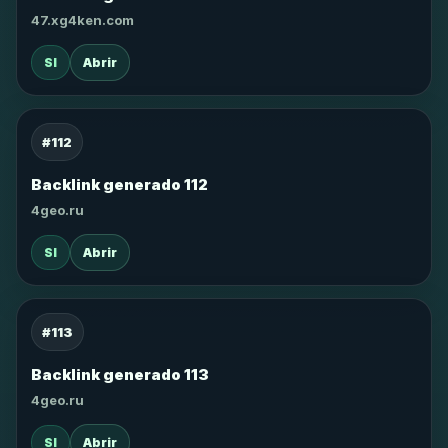
47.xg4ken.com
SI
Abrir
#112
Backlink generado 112
4geo.ru
SI
Abrir
#113
Backlink generado 113
4geo.ru
SI
Abrir