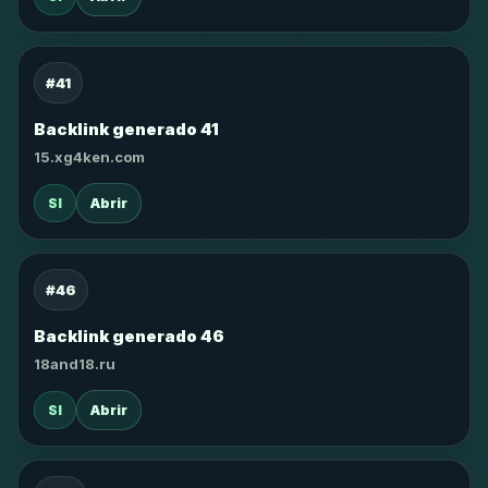
#41
Backlink generado 41
15.xg4ken.com
SI
Abrir
#46
Backlink generado 46
18and18.ru
SI
Abrir