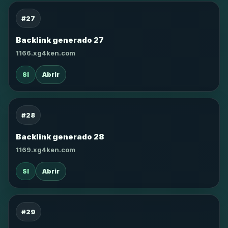
#27
Backlink generado 27
1166.xg4ken.com
SI
Abrir
#28
Backlink generado 28
1169.xg4ken.com
SI
Abrir
#29