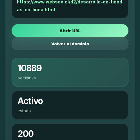
https://www.webseo.cl/d2/desarrollo-de-tiend
as-en-linea.html
Abrir URL
Volver al dominio
10889
backlinks
Activo
estado
200