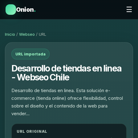
☰
Onion
.
Inicio
/
Webseo
/ URL
URL importada
Desarrollo de tiendas en linea
- Webseo Chile
Desarrollo de tiendas en linea. Esta solución e-
commerce (tienda online) ofrece flexibilidad, control
sobre el diseño y el contenido de la web para
vender…
URL ORIGINAL