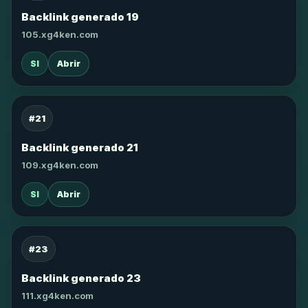
Backlink generado 19
105.xg4ken.com
SI
Abrir
#21
Backlink generado 21
109.xg4ken.com
SI
Abrir
#23
Backlink generado 23
111.xg4ken.com