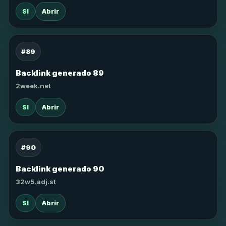
SI
Abrir
#89
Backlink generado 89
2week.net
SI
Abrir
#90
Backlink generado 90
32w5.adj.st
SI
Abrir