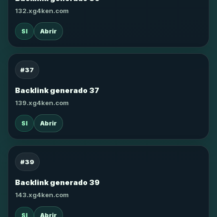
132.xg4ken.com
SI
Abrir
#37
Backlink generado 37
139.xg4ken.com
SI
Abrir
#39
Backlink generado 39
143.xg4ken.com
SI
Abrir