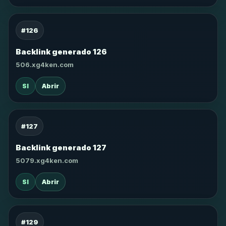
#126
Backlink generado 126
506.xg4ken.com
SI
Abrir
#127
Backlink generado 127
5079.xg4ken.com
SI
Abrir
#129