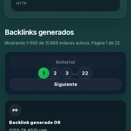
HTTP
Backlinks generados
Mostrando 1–500 de 10.889 enlaces activos. Página 1 de 22.
Anterior
1
2
3
…
22
Siguiente
#6
Backlink generado 06
0120-74-4510.com