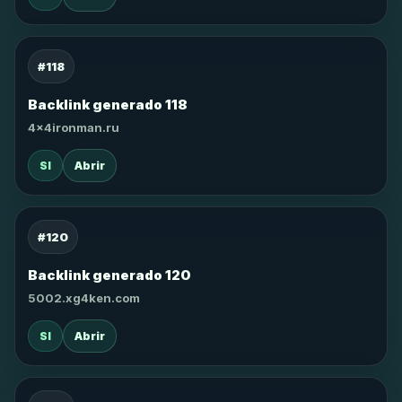
#118
Backlink generado 118
4x4ironman.ru
SI
Abrir
#120
Backlink generado 120
5002.xg4ken.com
SI
Abrir