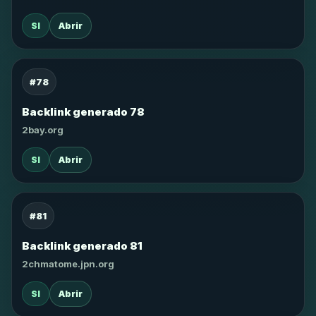
SI
Abrir
#78
Backlink generado 78
2bay.org
SI
Abrir
#81
Backlink generado 81
2chmatome.jpn.org
SI
Abrir