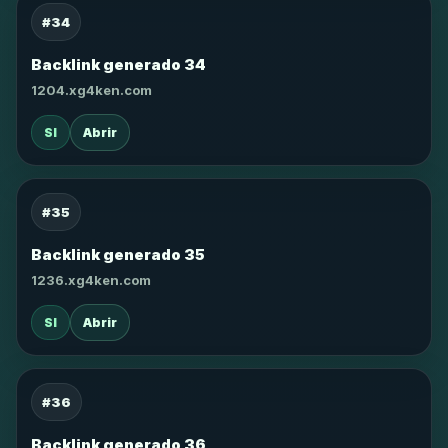
#34
Backlink generado 34
1204.xg4ken.com
SI
Abrir
#35
Backlink generado 35
1236.xg4ken.com
SI
Abrir
#36
Backlink generado 36