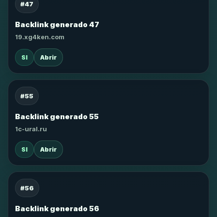
#47
Backlink generado 47
19.xg4ken.com
SI
Abrir
#55
Backlink generado 55
1c-ural.ru
SI
Abrir
#56
Backlink generado 56