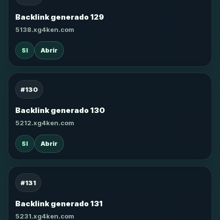
Backlink generado 129
5138.xg4ken.com
SI
Abrir
#130
Backlink generado 130
5212.xg4ken.com
SI
Abrir
#131
Backlink generado 131
5231.xg4ken.com