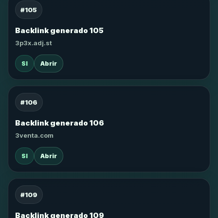
#105
Backlink generado 105
3p3x.adj.st
SI
Abrir
#106
Backlink generado 106
3venta.com
SI
Abrir
#109
Backlink generado 109