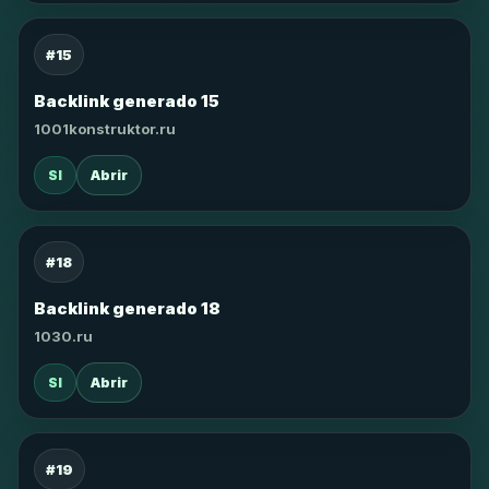
#15
Backlink generado 15
1001konstruktor.ru
SI
Abrir
#18
Backlink generado 18
1030.ru
SI
Abrir
#19