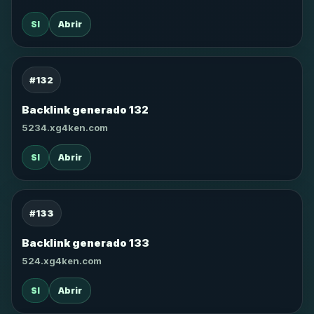
SI
Abrir
#132
Backlink generado 132
5234.xg4ken.com
SI
Abrir
#133
Backlink generado 133
524.xg4ken.com
SI
Abrir