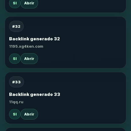
SI
Abrir
#32
Backlink generado 32
1195.xg4ken.com
SI
Abrir
#33
Backlink generado 33
11qq.ru
SI
Abrir