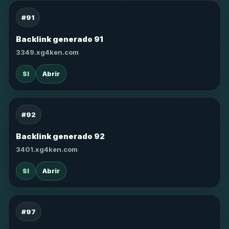
#91
Backlink generado 91
3349.xg4ken.com
SI
Abrir
#92
Backlink generado 92
3401.xg4ken.com
SI
Abrir
#97