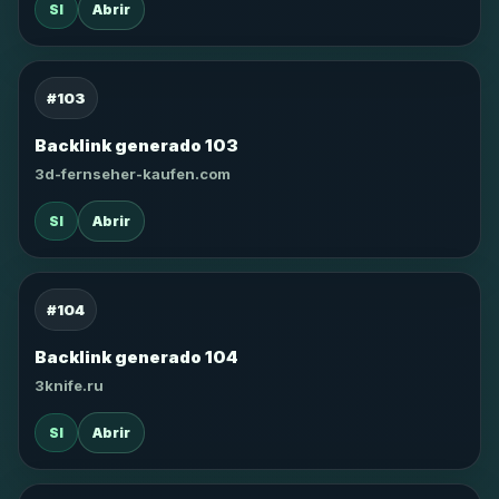
SI
Abrir
#103
Backlink generado 103
3d-fernseher-kaufen.com
SI
Abrir
#104
Backlink generado 104
3knife.ru
SI
Abrir