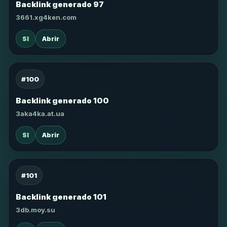
Backlink generado 97
3661.xg4ken.com
SI
Abrir
#100
Backlink generado 100
3aka4ka.at.ua
SI
Abrir
#101
Backlink generado 101
3db.moy.su