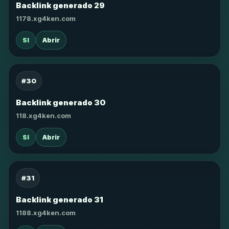
Backlink generado 29
1178.xg4ken.com
SI
Abrir
#30
Backlink generado 30
118.xg4ken.com
SI
Abrir
#31
Backlink generado 31
1188.xg4ken.com