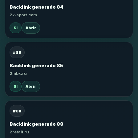
Backlink generado 84
2k-sport.com
SI
Abrir
#85
Backlink generado 85
2mbx.ru
SI
Abrir
#88
Backlink generado 88
2retail.ru