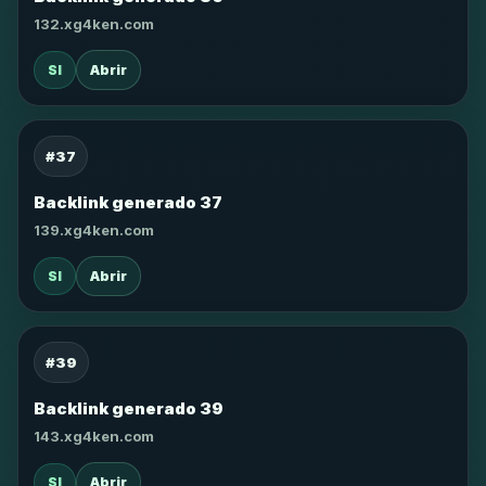
132.xg4ken.com
SI
Abrir
#37
Backlink generado 37
139.xg4ken.com
SI
Abrir
#39
Backlink generado 39
143.xg4ken.com
SI
Abrir