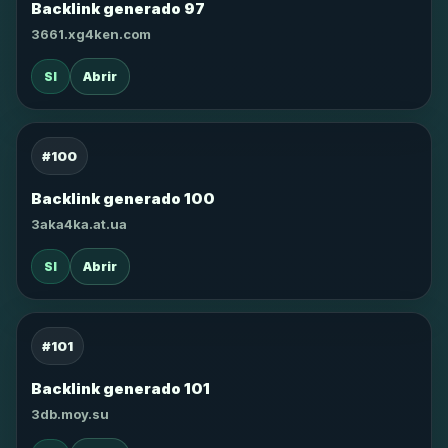
Backlink generado 97
3661.xg4ken.com
SI
Abrir
#100
Backlink generado 100
3aka4ka.at.ua
SI
Abrir
#101
Backlink generado 101
3db.moy.su