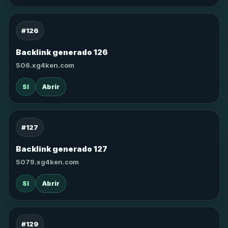
#126
Backlink generado 126
506.xg4ken.com
SI
Abrir
#127
Backlink generado 127
5079.xg4ken.com
SI
Abrir
#129