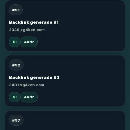
#91
Backlink generado 91
3349.xg4ken.com
SI
Abrir
#92
Backlink generado 92
3401.xg4ken.com
SI
Abrir
#97