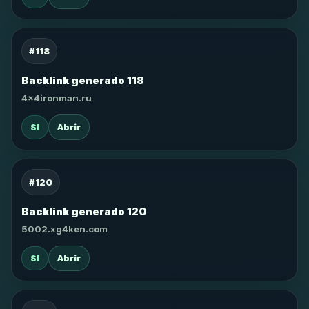
#118
Backlink generado 118
4x4ironman.ru
SI
Abrir
#120
Backlink generado 120
5002.xg4ken.com
SI
Abrir