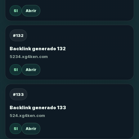
SI
Abrir
#132
Backlink generado 132
5234.xg4ken.com
SI
Abrir
#133
Backlink generado 133
524.xg4ken.com
SI
Abrir