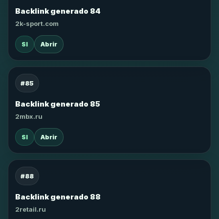
Backlink generado 84
2k-sport.com
SI
Abrir
#85
Backlink generado 85
2mbx.ru
SI
Abrir
#88
Backlink generado 88
2retail.ru