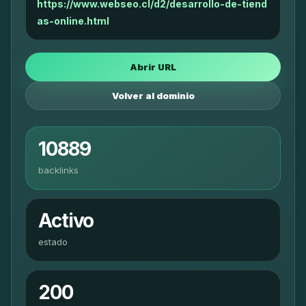
https://www.webseo.cl/d2/desarrollo-de-tiend
as-online.html
Abrir URL
Volver al dominio
10889
backlinks
Activo
estado
200