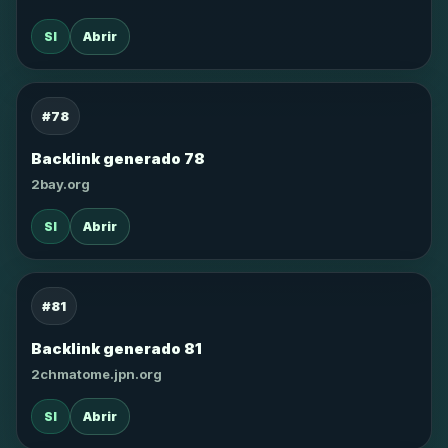
SI
Abrir
#78
Backlink generado 78
2bay.org
SI
Abrir
#81
Backlink generado 81
2chmatome.jpn.org
SI
Abrir