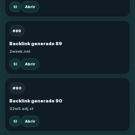
SI
Abrir
#89
Backlink generado 89
2week.net
SI
Abrir
#90
Backlink generado 90
32w5.adj.st
SI
Abrir