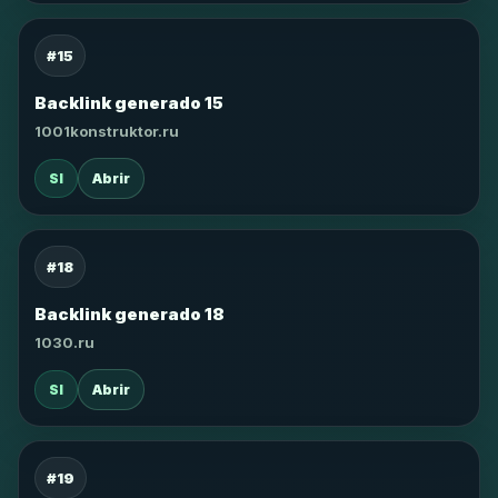
#15
Backlink generado 15
1001konstruktor.ru
SI
Abrir
#18
Backlink generado 18
1030.ru
SI
Abrir
#19