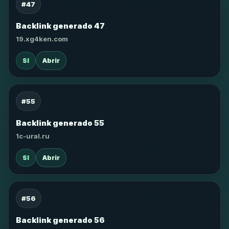
#47
Backlink generado 47
19.xg4ken.com
SI
Abrir
#55
Backlink generado 55
1c-ural.ru
SI
Abrir
#56
Backlink generado 56