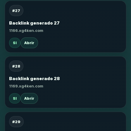
#27
Backlink generado 27
1166.xg4ken.com
SI
Abrir
#28
Backlink generado 28
1169.xg4ken.com
SI
Abrir
#29