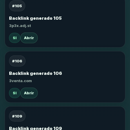
#105
Backlink generado 105
3p3x.adj.st
SI
Abrir
#106
Backlink generado 106
3venta.com
SI
Abrir
#109
Backlink generado 109