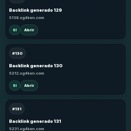
Backlink generado 129
5138.xg4ken.com
SI
Abrir
#130
Backlink generado 130
5212.xg4ken.com
SI
Abrir
#131
Backlink generado 131
5231.xg4ken.com