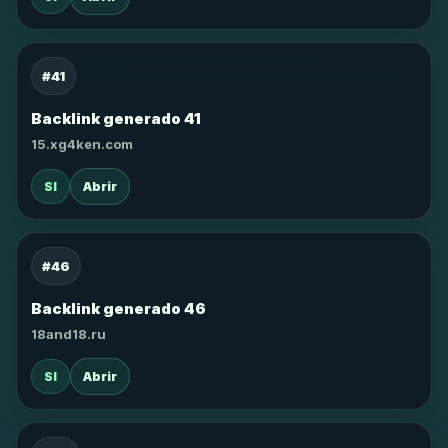
#41
Backlink generado 41
15.xg4ken.com
SI
Abrir
#46
Backlink generado 46
18and18.ru
SI
Abrir