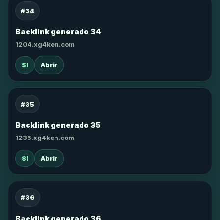
#34
Backlink generado 34
1204.xg4ken.com
SI
Abrir
#35
Backlink generado 35
1236.xg4ken.com
SI
Abrir
#36
Backlink generado 36