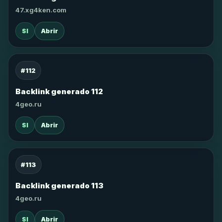
47.xg4ken.com
SI
Abrir
#112
Backlink generado 112
4geo.ru
SI
Abrir
#113
Backlink generado 113
4geo.ru
SI
Abrir