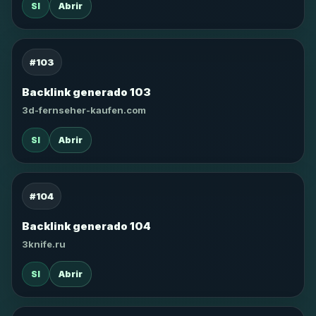
SI
Abrir
#103
Backlink generado 103
3d-fernseher-kaufen.com
SI
Abrir
#104
Backlink generado 104
3knife.ru
SI
Abrir