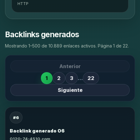
HTTP
Backlinks generados
Mostrando 1–500 de 10.889 enlaces activos. Página 1 de 22.
Anterior
1
2
3
…
22
Siguiente
#6
Backlink generado 06
0120-74-4510.com