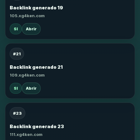
Backlink generado 19
105.xg4ken.com
SI
Abrir
#21
Backlink generado 21
109.xg4ken.com
SI
Abrir
#23
Backlink generado 23
111.xg4ken.com