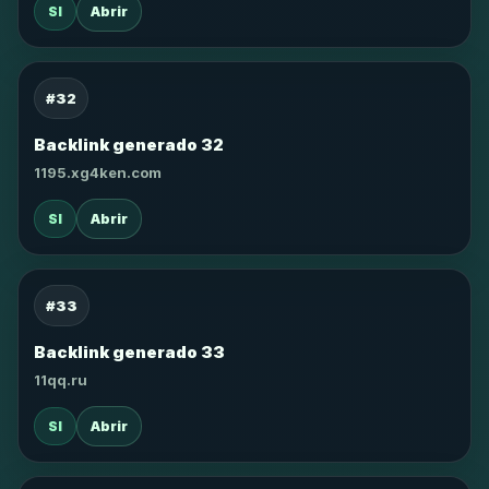
SI
Abrir
#32
Backlink generado 32
1195.xg4ken.com
SI
Abrir
#33
Backlink generado 33
11qq.ru
SI
Abrir