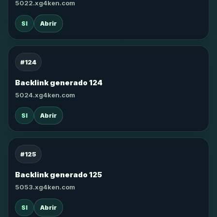
5022.xg4ken.com
SI
Abrir
#124
Backlink generado 124
5024.xg4ken.com
SI
Abrir
#125
Backlink generado 125
5053.xg4ken.com
SI
Abrir