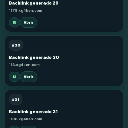
Backlink generado 29
1178.xg4ken.com
SI
Abrir
#30
Backlink generado 30
118.xg4ken.com
SI
Abrir
#31
Backlink generado 31
1188.xg4ken.com