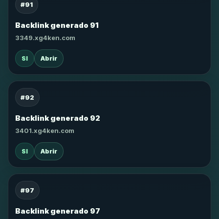
#91
Backlink generado 91
3349.xg4ken.com
SI
Abrir
#92
Backlink generado 92
3401.xg4ken.com
SI
Abrir
#97
Backlink generado 97