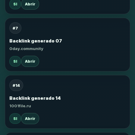
SI
Abrir
#7
Backlink generado 07
0day.community
SI
Abrir
#14
Backlink generado 14
1001file.ru
SI
Abrir