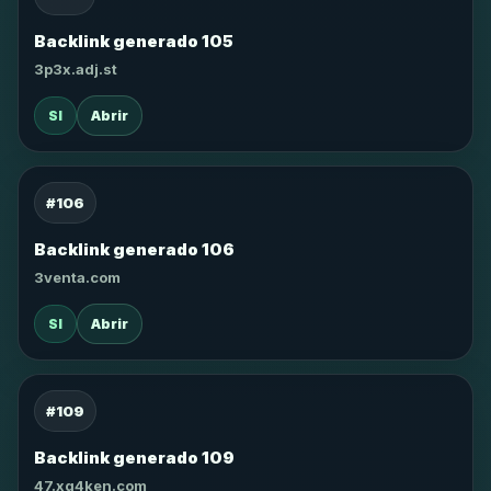
Backlink generado 105
3p3x.adj.st
SI
Abrir
#106
Backlink generado 106
3venta.com
SI
Abrir
#109
Backlink generado 109
47.xg4ken.com