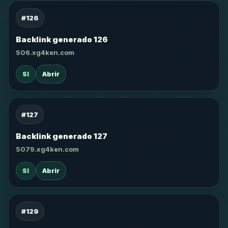
#126
Backlink generado 126
506.xg4ken.com
SI
Abrir
#127
Backlink generado 127
5079.xg4ken.com
SI
Abrir
#129