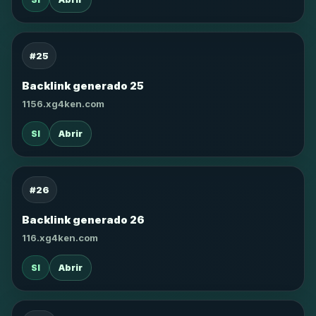
#25
Backlink generado 25
1156.xg4ken.com
SI
Abrir
#26
Backlink generado 26
116.xg4ken.com
SI
Abrir