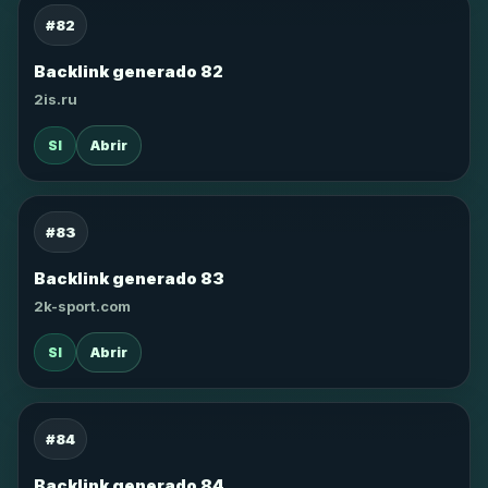
#82
Backlink generado 82
2is.ru
SI
Abrir
#83
Backlink generado 83
2k-sport.com
SI
Abrir
#84
Backlink generado 84