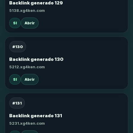
Backlink generado 129
5138.xg4ken.com
SI
Abrir
#130
Backlink generado 130
5212.xg4ken.com
SI
Abrir
#131
Backlink generado 131
5231.xg4ken.com