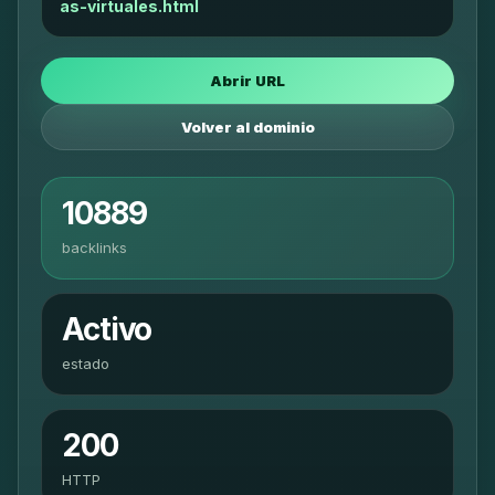
as-virtuales.html
Abrir URL
Volver al dominio
10889
backlinks
Activo
estado
200
HTTP