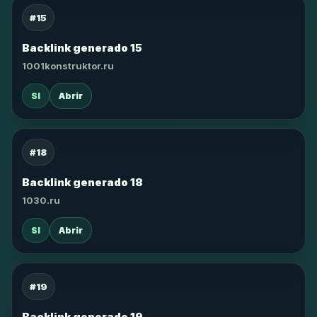
#15
Backlink generado 15
1001konstruktor.ru
SI
Abrir
#18
Backlink generado 18
1030.ru
SI
Abrir
#19
Backlink generado 19