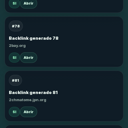
SI
Abrir
#78
Backlink generado 78
2bay.org
SI
Abrir
#81
Backlink generado 81
2chmatome.jpn.org
SI
Abrir