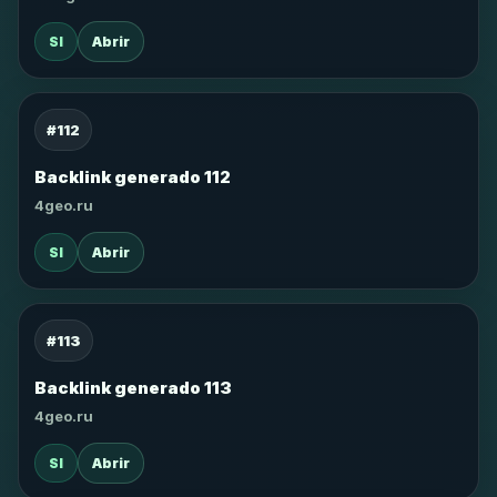
SI
Abrir
#112
Backlink generado 112
4geo.ru
SI
Abrir
#113
Backlink generado 113
4geo.ru
SI
Abrir