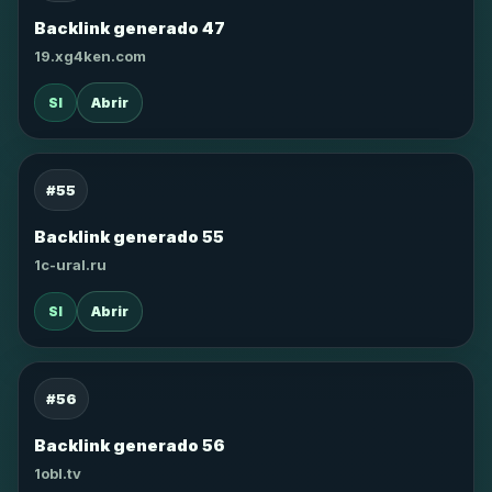
Backlink generado 47
19.xg4ken.com
SI
Abrir
#55
Backlink generado 55
1c-ural.ru
SI
Abrir
#56
Backlink generado 56
1obl.tv