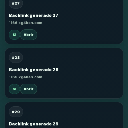
#27
Backlink generado 27
1166.xg4ken.com
SI
Abrir
#28
Backlink generado 28
1169.xg4ken.com
SI
Abrir
#29
Backlink generado 29