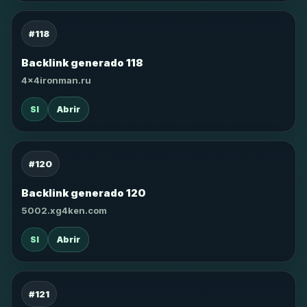
#118
Backlink generado 118
4x4ironman.ru
SI
Abrir
#120
Backlink generado 120
5002.xg4ken.com
SI
Abrir
#121