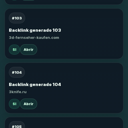
#103
Backlink generado 103
3d-fernseher-kaufen.com
SI
Abrir
#104
Backlink generado 104
3knife.ru
SI
Abrir
#105