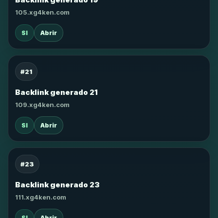
105.xg4ken.com
SI
Abrir
#21
Backlink generado 21
109.xg4ken.com
SI
Abrir
#23
Backlink generado 23
111.xg4ken.com
SI
Abrir