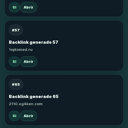
SI
Abrir
#57
Backlink generado 57
1optomed.ru
SI
Abrir
#65
Backlink generado 65
2110.xg4ken.com
SI
Abrir