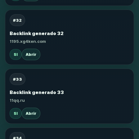
#32
Backlink generado 32
1195.xg4ken.com
SI
Abrir
#33
Backlink generado 33
11qq.ru
SI
Abrir
#34