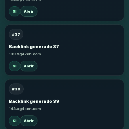
SI
Abrir
#37
Backlink generado 37
139.xg4ken.com
SI
Abrir
#39
Backlink generado 39
143.xg4ken.com
SI
Abrir