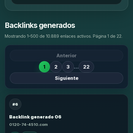
Backlinks generados
Mostrando 1–500 de 10.889 enlaces activos. Página 1 de 22.
Anterior
1
2
3
…
22
Siguiente
#6
Backlink generado 06
0120-74-4510.com