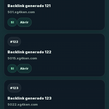
Backlink generado 121
501.xg4ken.com
SI
Abrir
#122
Backlink generado 122
5015.xg4ken.com
SI
Abrir
#123
Backlink generado 123
5022.xg4ken.com