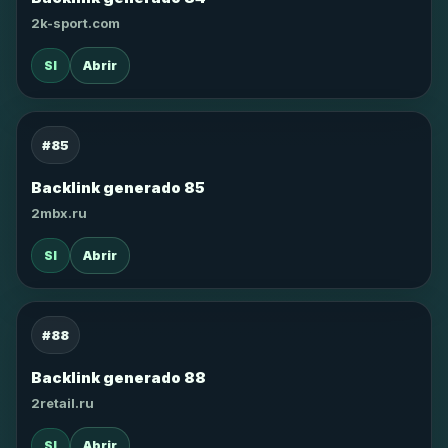
2k-sport.com
SI
Abrir
#85
Backlink generado 85
2mbx.ru
SI
Abrir
#88
Backlink generado 88
2retail.ru
SI
Abrir