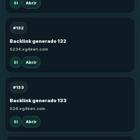
SI
Abrir
#132
Backlink generado 132
5234.xg4ken.com
SI
Abrir
#133
Backlink generado 133
524.xg4ken.com
SI
Abrir