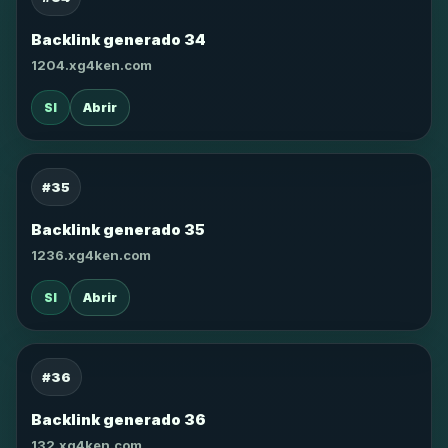
Backlink generado 34
1204.xg4ken.com
SI
Abrir
#35
Backlink generado 35
1236.xg4ken.com
SI
Abrir
#36
Backlink generado 36
132.xg4ken.com