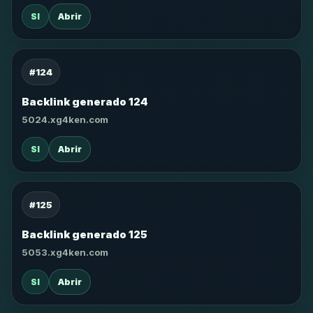
SI
Abrir
#124
Backlink generado 124
5024.xg4ken.com
SI
Abrir
#125
Backlink generado 125
5053.xg4ken.com
SI
Abrir