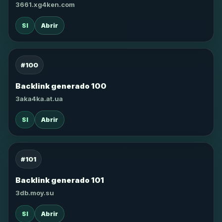
3661.xg4ken.com
SI
Abrir
#100
Backlink generado 100
3aka4ka.at.ua
SI
Abrir
#101
Backlink generado 101
3db.moy.su
SI
Abrir