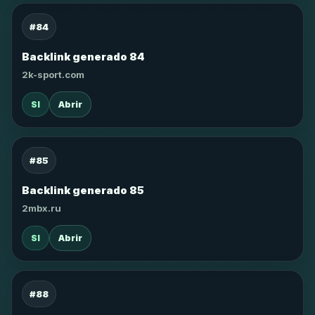
#84
Backlink generado 84
2k-sport.com
SI
Abrir
#85
Backlink generado 85
2mbx.ru
SI
Abrir
#88