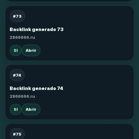
#73
Backlink generado 73
2866666.ru
SI
Abrir
#74
Backlink generado 74
2866666.ru
SI
Abrir
#75