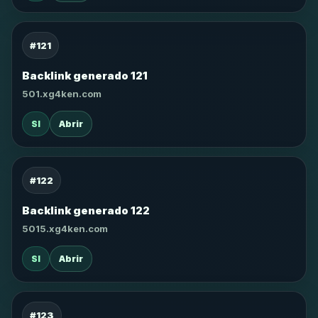
#121
Backlink generado 121
501.xg4ken.com
SI
Abrir
#122
Backlink generado 122
5015.xg4ken.com
SI
Abrir
#123