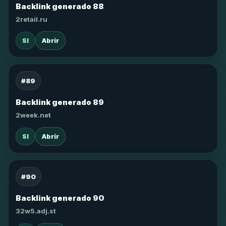
Backlink generado 88
2retail.ru
SI
Abrir
#89
Backlink generado 89
2week.net
SI
Abrir
#90
Backlink generado 90
32w5.adj.st