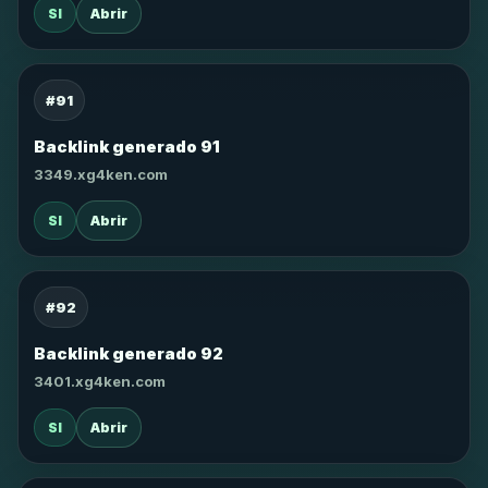
SI
Abrir
#91
Backlink generado 91
3349.xg4ken.com
SI
Abrir
#92
Backlink generado 92
3401.xg4ken.com
SI
Abrir