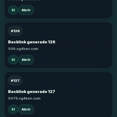
SI
Abrir
#126
Backlink generado 126
506.xg4ken.com
SI
Abrir
#127
Backlink generado 127
5079.xg4ken.com
SI
Abrir