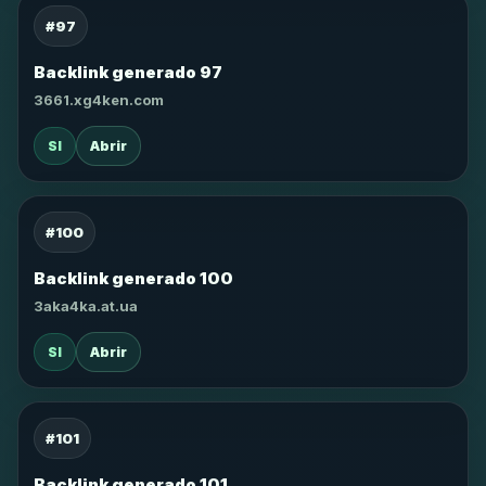
#97
Backlink generado 97
3661.xg4ken.com
SI
Abrir
#100
Backlink generado 100
3aka4ka.at.ua
SI
Abrir
#101
Backlink generado 101