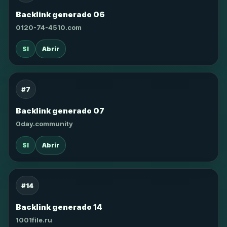
Backlink generado 06
0120-74-4510.com
SI
Abrir
#7
Backlink generado 07
0day.community
SI
Abrir
#14
Backlink generado 14
1001file.ru