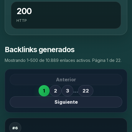
200
HTTP
Backlinks generados
Mostrando 1–500 de 10.889 enlaces activos. Página 1 de 22.
Anterior
1
2
3
…
22
Siguiente
#6