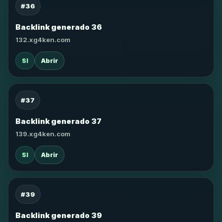
#36
Backlink generado 36
132.xg4ken.com
SI
Abrir
#37
Backlink generado 37
139.xg4ken.com
SI
Abrir
#39
Backlink generado 39