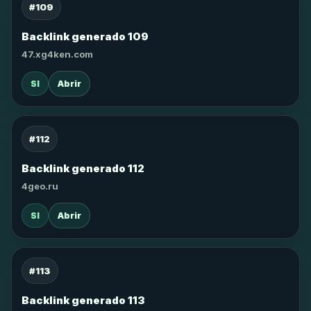
#109
Backlink generado 109
47.xg4ken.com
SI
Abrir
#112
Backlink generado 112
4geo.ru
SI
Abrir
#113
Backlink generado 113