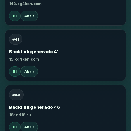
143.xg4ken.com
SI
Abrir
#41
Backlink generado 41
15.xg4ken.com
SI
Abrir
#46
Backlink generado 46
18and18.ru
SI
Abrir