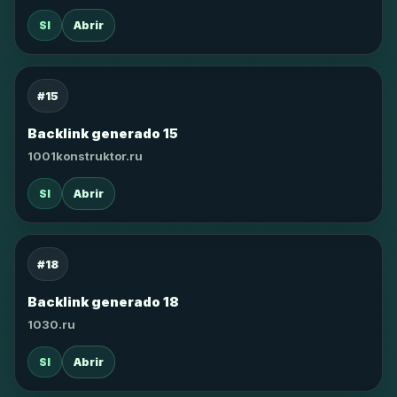
SI
Abrir
#15
Backlink generado 15
1001konstruktor.ru
SI
Abrir
#18
Backlink generado 18
1030.ru
SI
Abrir