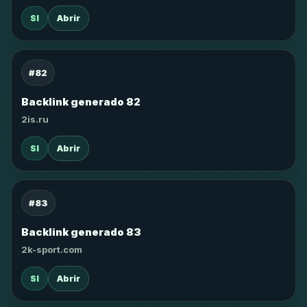
SI
Abrir
#82
Backlink generado 82
2is.ru
SI
Abrir
#83
Backlink generado 83
2k-sport.com
SI
Abrir