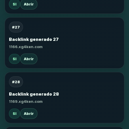
SI
Abrir
#27
Backlink generado 27
1166.xg4ken.com
SI
Abrir
#28
Backlink generado 28
1169.xg4ken.com
SI
Abrir