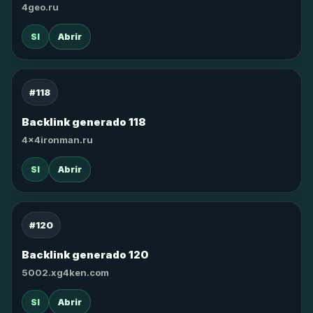
4geo.ru
SI
Abrir
#118
Backlink generado 118
4x4ironman.ru
SI
Abrir
#120
Backlink generado 120
5002.xg4ken.com
SI
Abrir