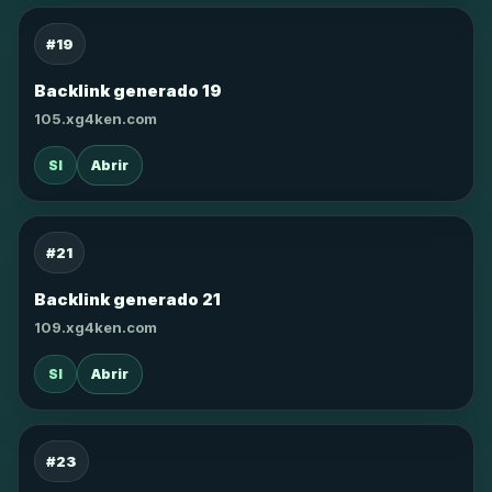
#19
Backlink generado 19
105.xg4ken.com
SI
Abrir
#21
Backlink generado 21
109.xg4ken.com
SI
Abrir
#23