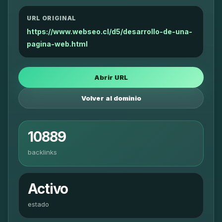
URL ORIGINAL
https://www.webseo.cl/d5/desarrollo-de-una-
pagina-web.html
Abrir URL
Volver al dominio
10889
backlinks
Activo
estado