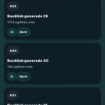
#29
Backlink generado 29
1178.xg4ken.com
SI
Abrir
#30
Backlink generado 30
118.xg4ken.com
SI
Abrir
#31