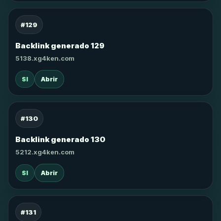
#129
Backlink generado 129
5138.xg4ken.com
SI
Abrir
#130
Backlink generado 130
5212.xg4ken.com
SI
Abrir
#131