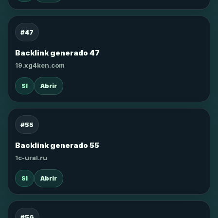
#47
Backlink generado 47
19.xg4ken.com
SI
Abrir
#55
Backlink generado 55
1c-ural.ru
SI
Abrir
#56