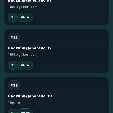
Backlink generado 31
1188.xg4ken.com
SI
Abrir
#32
Backlink generado 32
1195.xg4ken.com
SI
Abrir
#33
Backlink generado 33
11qq.ru