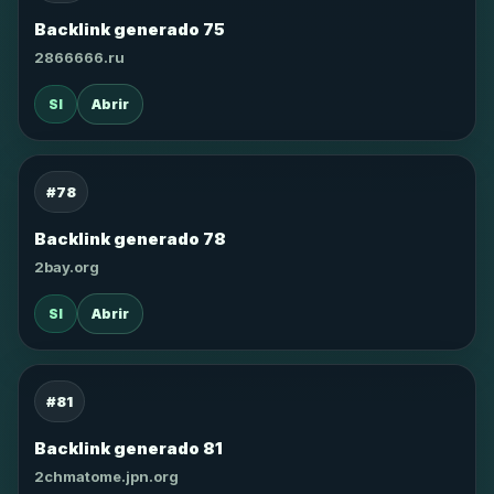
Backlink generado 75
2866666.ru
SI
Abrir
#78
Backlink generado 78
2bay.org
SI
Abrir
#81
Backlink generado 81
2chmatome.jpn.org