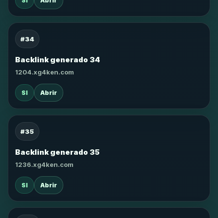
SI
Abrir
#34
Backlink generado 34
1204.xg4ken.com
SI
Abrir
#35
Backlink generado 35
1236.xg4ken.com
SI
Abrir