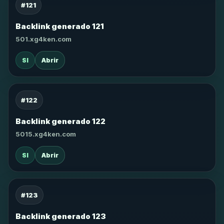
#121
Backlink generado 121
501.xg4ken.com
SI
Abrir
#122
Backlink generado 122
5015.xg4ken.com
SI
Abrir
#123
Backlink generado 123