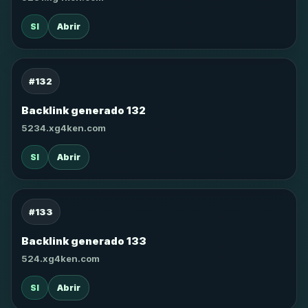
SI
Abrir
#132
Backlink generado 132
5234.xg4ken.com
SI
Abrir
#133
Backlink generado 133
524.xg4ken.com
SI
Abrir