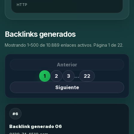
HTTP
Backlinks generados
Mostrando 1–500 de 10.889 enlaces activos. Página 1 de 22.
Anterior
1
2
3
…
22
Siguiente
#6
Backlink generado 06