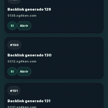
Backlink generado 129
5138.xg4ken.com
SI
Abrir
#130
Backlink generado 130
5212.xg4ken.com
SI
Abrir
#131
Backlink generado 131
5231.xg4ken.com