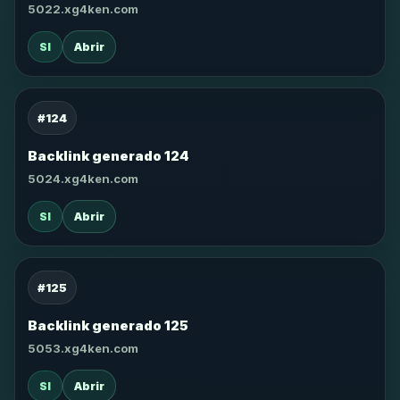
5022.xg4ken.com
SI
Abrir
#124
Backlink generado 124
5024.xg4ken.com
SI
Abrir
#125
Backlink generado 125
5053.xg4ken.com
SI
Abrir