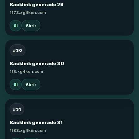
Backlink generado 29
1178.xg4ken.com
SI
Abrir
#30
Backlink generado 30
118.xg4ken.com
SI
Abrir
#31
Backlink generado 31
1188.xg4ken.com