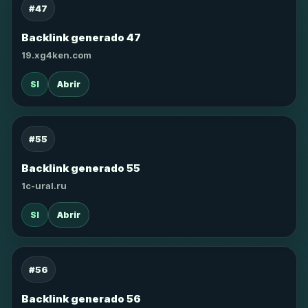
#47
Backlink generado 47
19.xg4ken.com
SI
Abrir
#55
Backlink generado 55
1c-ural.ru
SI
Abrir
#56
Backlink generado 56