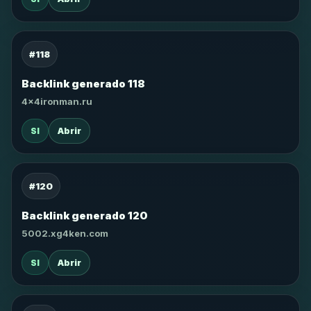
#118
Backlink generado 118
4x4ironman.ru
SI
Abrir
#120
Backlink generado 120
5002.xg4ken.com
SI
Abrir