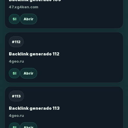
47.xg4ken.com
SI
Abrir
#112
Backlink generado 112
4geo.ru
SI
Abrir
#113
Backlink generado 113
4geo.ru
SI
Abrir