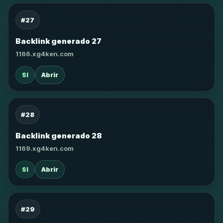
#27
Backlink generado 27
1166.xg4ken.com
SI
Abrir
#28
Backlink generado 28
1169.xg4ken.com
SI
Abrir
#29