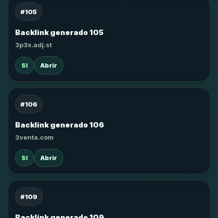
#105
Backlink generado 105
3p3x.adj.st
SI
Abrir
#106
Backlink generado 106
3venta.com
SI
Abrir
#109
Backlink generado 109