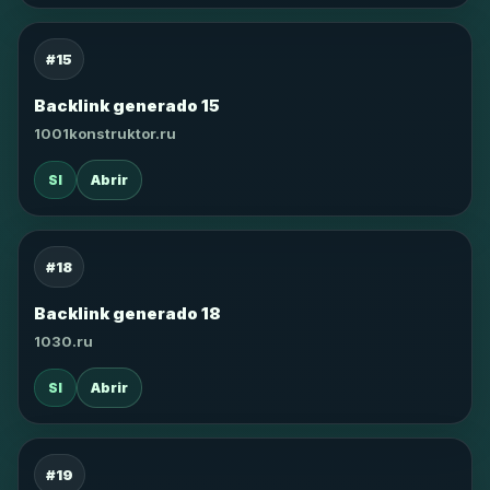
#15
Backlink generado 15
1001konstruktor.ru
SI
Abrir
#18
Backlink generado 18
1030.ru
SI
Abrir
#19