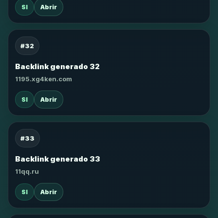
SI
Abrir
#32
Backlink generado 32
1195.xg4ken.com
SI
Abrir
#33
Backlink generado 33
11qq.ru
SI
Abrir