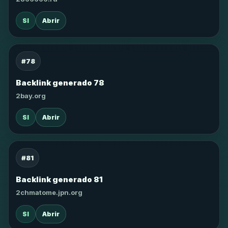
SI
Abrir
#78
Backlink generado 78
2bay.org
SI
Abrir
#81
Backlink generado 81
2chmatome.jpn.org
SI
Abrir