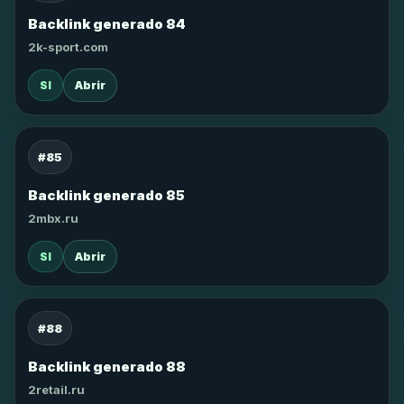
Backlink generado 84
2k-sport.com
SI
Abrir
#85
Backlink generado 85
2mbx.ru
SI
Abrir
#88
Backlink generado 88
2retail.ru