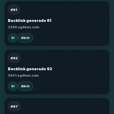
#91
Backlink generado 91
3349.xg4ken.com
SI
Abrir
#92
Backlink generado 92
3401.xg4ken.com
SI
Abrir
#97