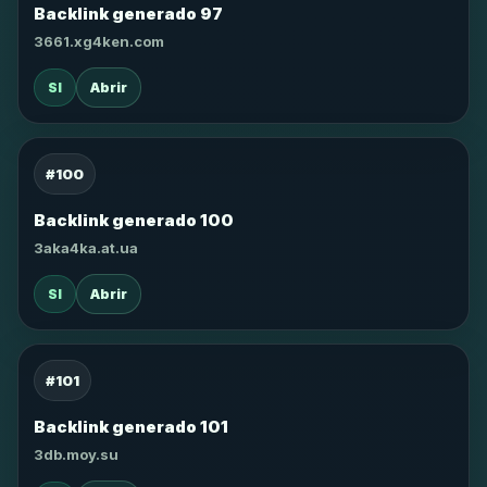
Backlink generado 97
3661.xg4ken.com
SI
Abrir
#100
Backlink generado 100
3aka4ka.at.ua
SI
Abrir
#101
Backlink generado 101
3db.moy.su