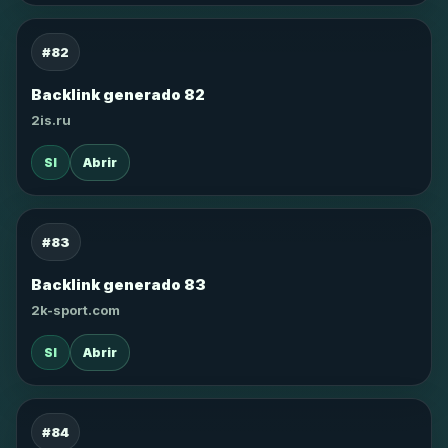
#82
Backlink generado 82
2is.ru
SI
Abrir
#83
Backlink generado 83
2k-sport.com
SI
Abrir
#84