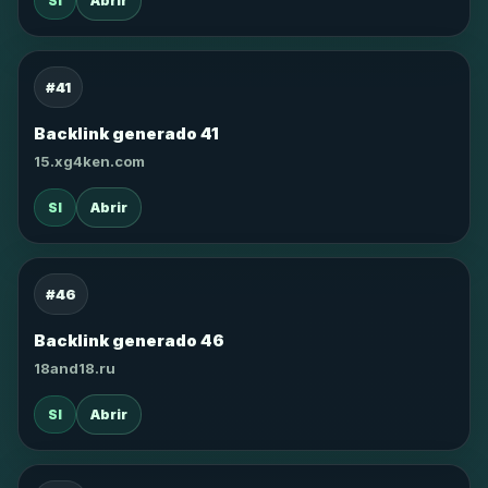
SI
Abrir
#41
Backlink generado 41
15.xg4ken.com
SI
Abrir
#46
Backlink generado 46
18and18.ru
SI
Abrir