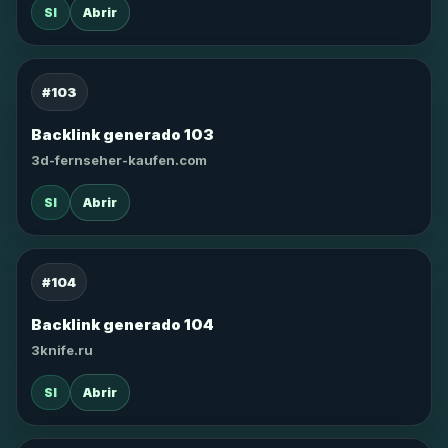
SI
Abrir
#103
Backlink generado 103
3d-fernseher-kaufen.com
SI
Abrir
#104
Backlink generado 104
3knife.ru
SI
Abrir