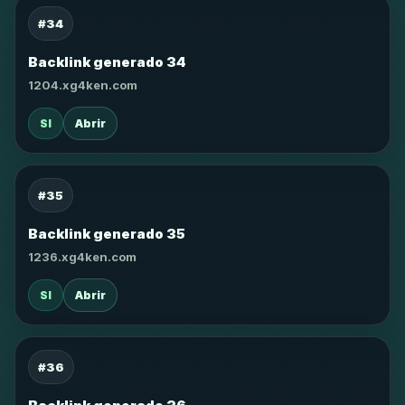
#34
Backlink generado 34
1204.xg4ken.com
SI
Abrir
#35
Backlink generado 35
1236.xg4ken.com
SI
Abrir
#36