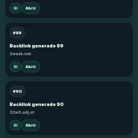
SI
Abrir
#89
Backlink generado 89
2week.net
SI
Abrir
#90
Backlink generado 90
32w5.adj.st
SI
Abrir