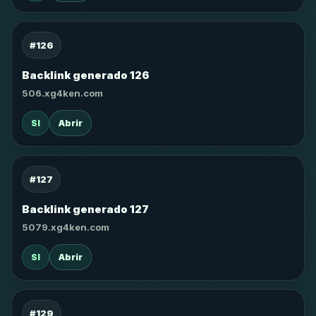
#126
Backlink generado 126
506.xg4ken.com
SI
Abrir
#127
Backlink generado 127
5079.xg4ken.com
SI
Abrir
#129