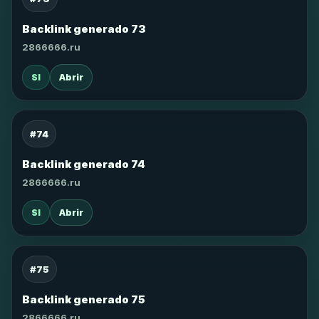
Backlink generado 73
2866666.ru
SI
Abrir
#74
Backlink generado 74
2866666.ru
SI
Abrir
#75
Backlink generado 75
2866666.ru