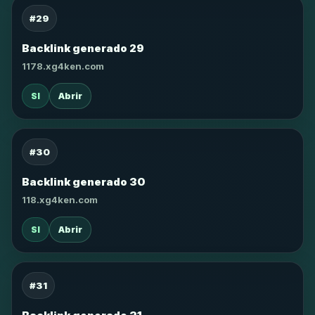
#29
Backlink generado 29
1178.xg4ken.com
SI
Abrir
#30
Backlink generado 30
118.xg4ken.com
SI
Abrir
#31