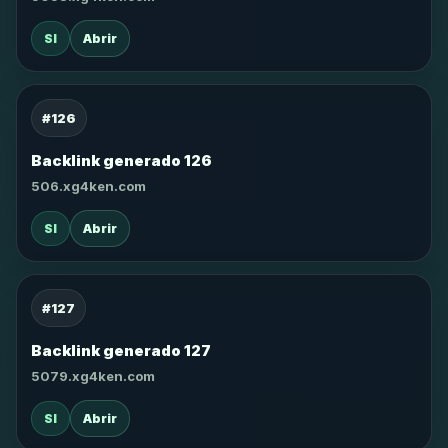
SI
Abrir
#126
Backlink generado 126
506.xg4ken.com
SI
Abrir
#127
Backlink generado 127
5079.xg4ken.com
SI
Abrir