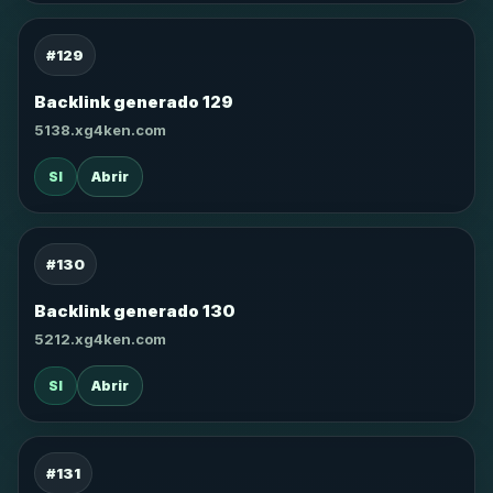
#129
Backlink generado 129
5138.xg4ken.com
SI
Abrir
#130
Backlink generado 130
5212.xg4ken.com
SI
Abrir
#131