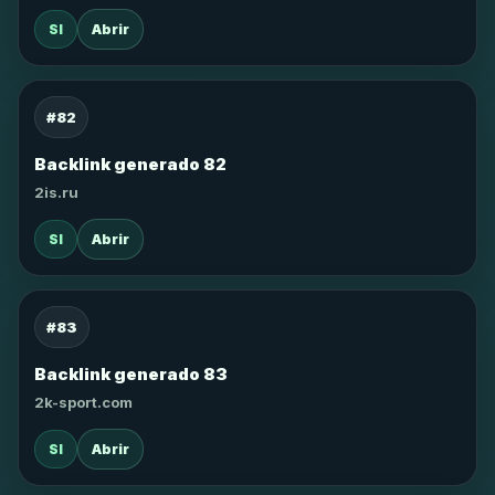
SI
Abrir
#82
Backlink generado 82
2is.ru
SI
Abrir
#83
Backlink generado 83
2k-sport.com
SI
Abrir