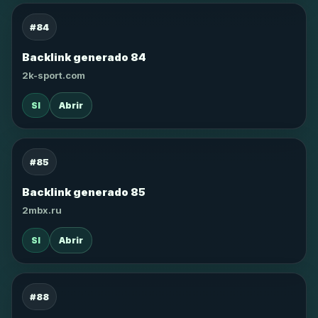
#84
Backlink generado 84
2k-sport.com
SI
Abrir
#85
Backlink generado 85
2mbx.ru
SI
Abrir
#88