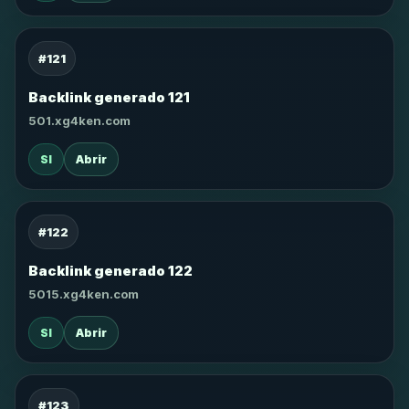
#121
Backlink generado 121
501.xg4ken.com
SI
Abrir
#122
Backlink generado 122
5015.xg4ken.com
SI
Abrir
#123