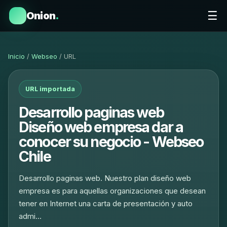
☰
Onion
.
Inicio
/
Webseo
/ URL
URL importada
Desarrollo paginas web
Diseño web empresa dar a
conocer su negocio - Webseo
Chile
Desarrollo paginas web. Nuestro plan diseño web
empresa es para aquellas organizaciones que desean
tener en Internet una carta de presentación y auto
admi…