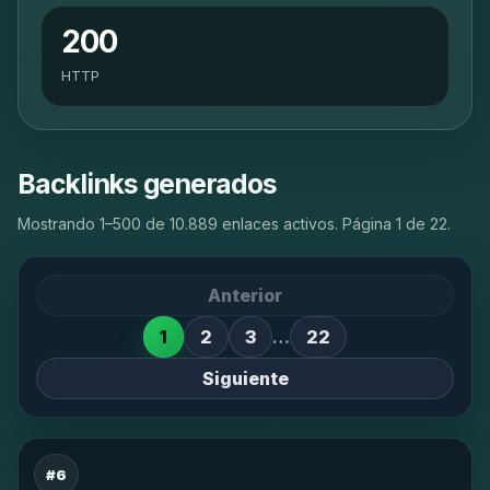
200
HTTP
Backlinks generados
Mostrando 1–500 de 10.889 enlaces activos. Página 1 de 22.
Anterior
1
2
3
…
22
Siguiente
#6