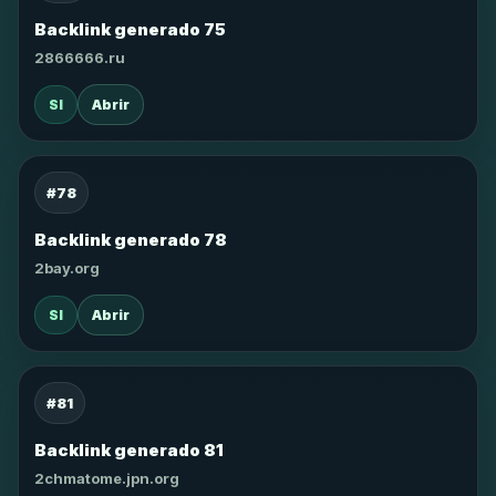
Backlink generado 75
2866666.ru
SI
Abrir
#78
Backlink generado 78
2bay.org
SI
Abrir
#81
Backlink generado 81
2chmatome.jpn.org