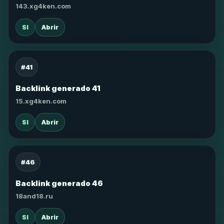
143.xg4ken.com
SI
Abrir
#41
Backlink generado 41
15.xg4ken.com
SI
Abrir
#46
Backlink generado 46
18and18.ru
SI
Abrir