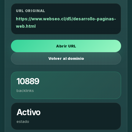
URL ORIGINAL
https://www.webseo.cl/d5/desarrollo-paginas-
web.html
Abrir URL
Volver al dominio
10889
backlinks
Activo
estado