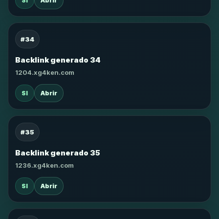
SI
Abrir
#34
Backlink generado 34
1204.xg4ken.com
SI
Abrir
#35
Backlink generado 35
1236.xg4ken.com
SI
Abrir