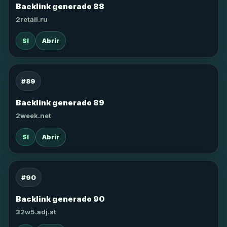
Backlink generado 88
2retail.ru
SI
Abrir
#89
Backlink generado 89
2week.net
SI
Abrir
#90
Backlink generado 90
32w5.adj.st