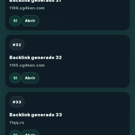
Backlink generado 31
1188.xg4ken.com
SI
Abrir
#32
Backlink generado 32
1195.xg4ken.com
SI
Abrir
#33
Backlink generado 33
11qq.ru