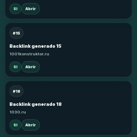
SI
Abrir
#15
Backlink generado 15
1001konstruktor.ru
SI
Abrir
#18
Backlink generado 18
1030.ru
SI
Abrir