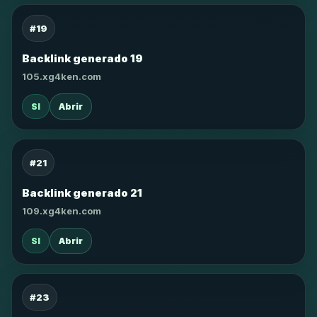
#19
Backlink generado 19
105.xg4ken.com
SI
Abrir
#21
Backlink generado 21
109.xg4ken.com
SI
Abrir
#23