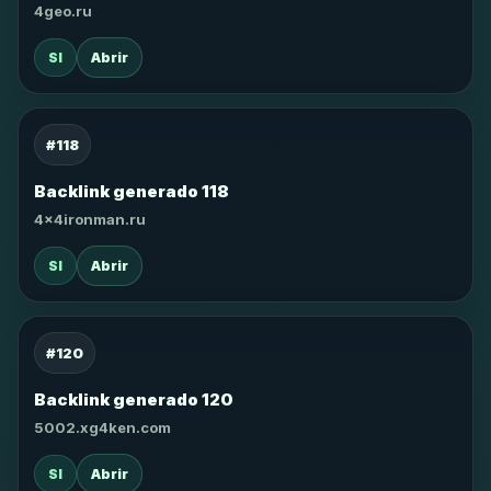
4geo.ru
SI
Abrir
#118
Backlink generado 118
4x4ironman.ru
SI
Abrir
#120
Backlink generado 120
5002.xg4ken.com
SI
Abrir