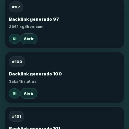
#97
Backlink generado 97
3661.xg4ken.com
SI
Abrir
#100
Backlink generado 100
3aka4ka.at.ua
SI
Abrir
#101
Backlink generado 101