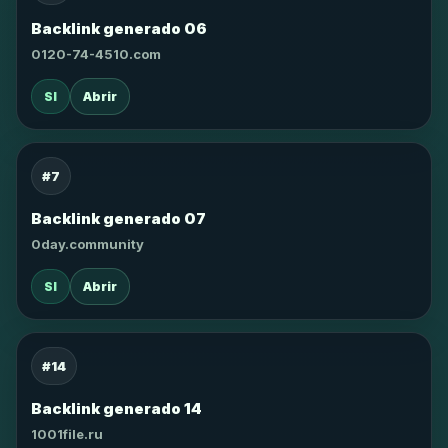
Backlink generado 06
0120-74-4510.com
SI
Abrir
#7
Backlink generado 07
0day.community
SI
Abrir
#14
Backlink generado 14
1001file.ru