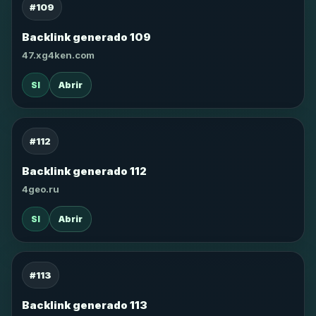
#109
Backlink generado 109
47.xg4ken.com
SI
Abrir
#112
Backlink generado 112
4geo.ru
SI
Abrir
#113
Backlink generado 113