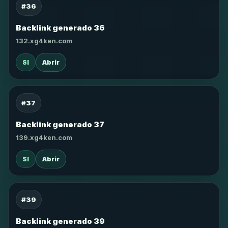
#36
Backlink generado 36
132.xg4ken.com
SI
Abrir
#37
Backlink generado 37
139.xg4ken.com
SI
Abrir
#39
Backlink generado 39