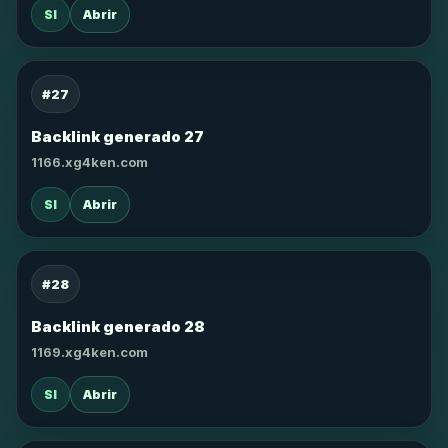
SI
Abrir
#27
Backlink generado 27
1166.xg4ken.com
SI
Abrir
#28
Backlink generado 28
1169.xg4ken.com
SI
Abrir