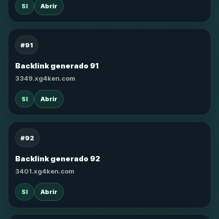
SI
Abrir
#91
Backlink generado 91
3349.xg4ken.com
SI
Abrir
#92
Backlink generado 92
3401.xg4ken.com
SI
Abrir