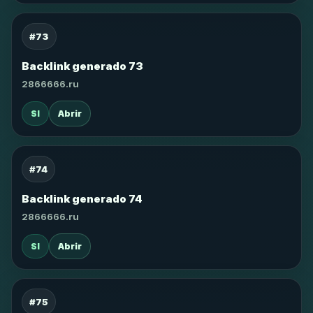
#73
Backlink generado 73
2866666.ru
SI
Abrir
#74
Backlink generado 74
2866666.ru
SI
Abrir
#75