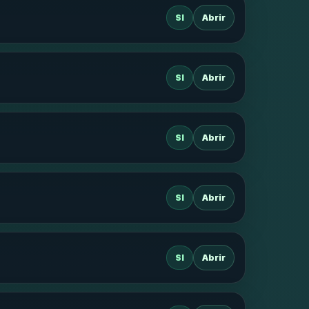
SI
Abrir
SI
Abrir
SI
Abrir
SI
Abrir
SI
Abrir