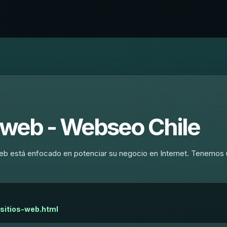
s web - Webseo Chile
 web está enfocado en potenciar su negocio en Internet. Tenemos
-sitios-web.html