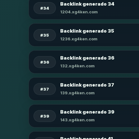
Backlink generado 34
#34
1204.xg4ken.com
Backlink generado 35
#35
1236.xg4ken.com
Backlink generado 36
#36
132.xg4ken.com
Backlink generado 37
#37
139.xg4ken.com
Backlink generado 39
#39
143.xg4ken.com
Backlink generado 41