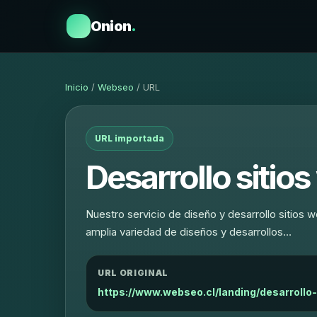
Onion
.
Inicio
/
Webseo
/ URL
URL importada
Desarrollo sitio
Nuestro servicio de diseño y desarrollo sitios
amplia variedad de diseños y desarrollos…
URL ORIGINAL
https://www.webseo.cl/landing/desarrollo