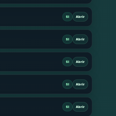
SI
Abrir
SI
Abrir
SI
Abrir
SI
Abrir
SI
Abrir