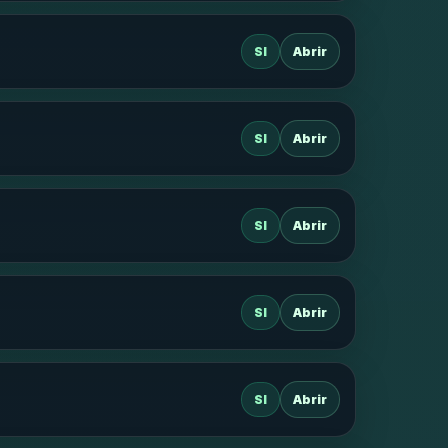
SI
Abrir
SI
Abrir
SI
Abrir
SI
Abrir
SI
Abrir