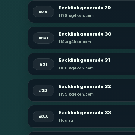
Backlink generado 29
#29
1178.xg4ken.com
Backlink generado 30
#30
118.xg4ken.com
Backlink generado 31
#31
1188.xg4ken.com
Backlink generado 32
#32
1195.xg4ken.com
Backlink generado 33
#33
11qq.ru