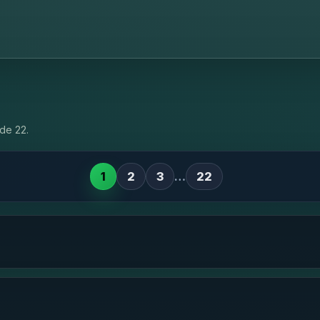
de 22.
1
2
3
…
22