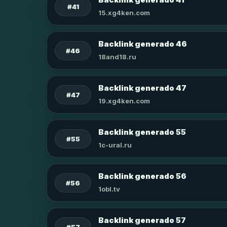
#41
15.xg4ken.com
Backlink generado 46
#46
18and18.ru
Backlink generado 47
#47
19.xg4ken.com
Backlink generado 55
#55
1c-ural.ru
Backlink generado 56
#56
1obl.tv
Backlink generado 57
#57