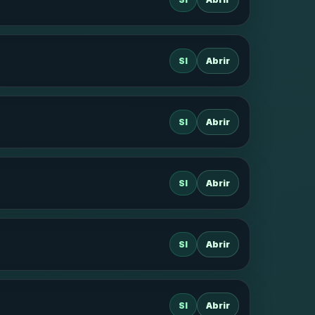
SI
Abrir
SI
Abrir
SI
Abrir
SI
Abrir
SI
Abrir