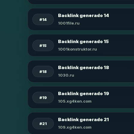
Backlink generado 14
#14
1001file.ru
Backlink generado 15
#15
1001konstruktor.ru
Backlink generado 18
#18
1030.ru
Backlink generado 19
#19
105.xg4ken.com
Backlink generado 21
#21
109.xg4ken.com