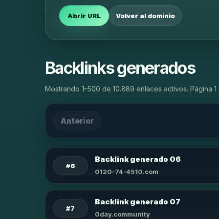
Abrir URL
Volver al dominio
Backlinks generados
Mostrando 1–500 de 10.889 enlaces activos. Página 1 
Anterior
Backlink generado 06
#6
0120-74-4510.com
Backlink generado 07
#7
0day.community