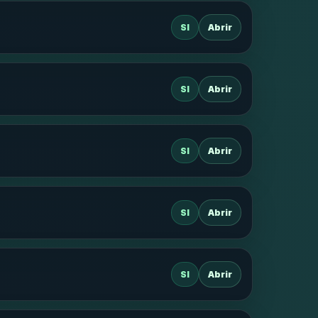
SI
Abrir
SI
Abrir
SI
Abrir
SI
Abrir
SI
Abrir