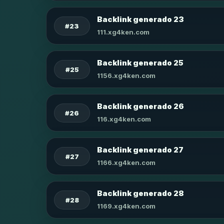
Backlink generado 23
#23
111.xg4ken.com
Backlink generado 25
#25
1156.xg4ken.com
Backlink generado 26
#26
116.xg4ken.com
Backlink generado 27
#27
1166.xg4ken.com
Backlink generado 28
#28
1169.xg4ken.com