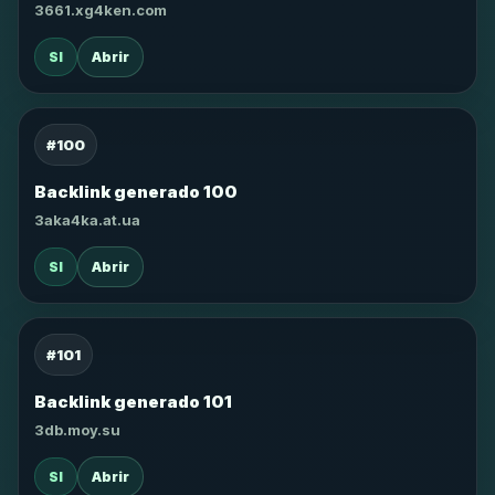
3661.xg4ken.com
SI
Abrir
#100
Backlink generado 100
3aka4ka.at.ua
SI
Abrir
#101
Backlink generado 101
3db.moy.su
SI
Abrir