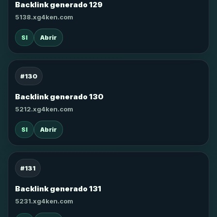
Backlink generado 129
5138.xg4ken.com
SI
Abrir
#130
Backlink generado 130
5212.xg4ken.com
SI
Abrir
#131
Backlink generado 131
5231.xg4ken.com