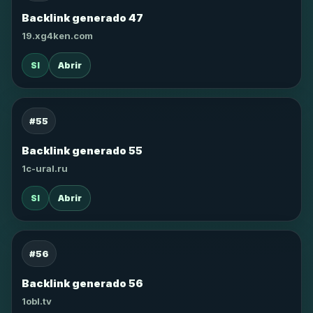
Backlink generado 47
19.xg4ken.com
SI
Abrir
#55
Backlink generado 55
1c-ural.ru
SI
Abrir
#56
Backlink generado 56
1obl.tv