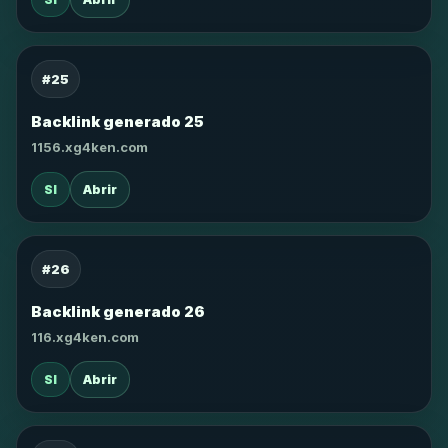
#25
Backlink generado 25
1156.xg4ken.com
SI
Abrir
#26
Backlink generado 26
116.xg4ken.com
SI
Abrir