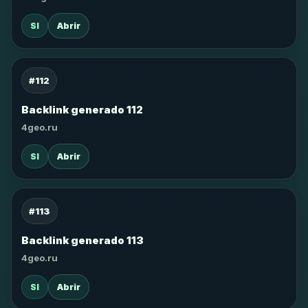
SI
Abrir
#112
Backlink generado 112
4geo.ru
SI
Abrir
#113
Backlink generado 113
4geo.ru
SI
Abrir