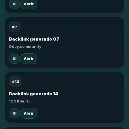
SI
Abrir
#7
Backlink generado 07
0day.community
SI
Abrir
#14
Backlink generado 14
1001file.ru
SI
Abrir