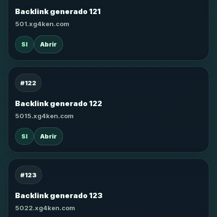
Backlink generado 121
501.xg4ken.com
SI
Abrir
#122
Backlink generado 122
5015.xg4ken.com
SI
Abrir
#123
Backlink generado 123
5022.xg4ken.com