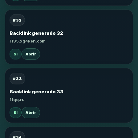
#32
Backlink generado 32
1195.xg4ken.com
SI
Abrir
#33
Backlink generado 33
11qq.ru
SI
Abrir
#34