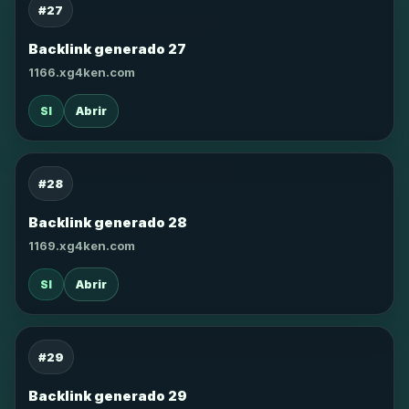
#27
Backlink generado 27
1166.xg4ken.com
SI
Abrir
#28
Backlink generado 28
1169.xg4ken.com
SI
Abrir
#29
Backlink generado 29