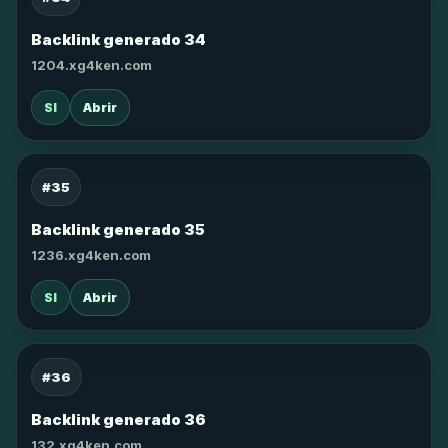
Backlink generado 34
1204.xg4ken.com
SI
Abrir
#35
Backlink generado 35
1236.xg4ken.com
SI
Abrir
#36
Backlink generado 36
132.xg4ken.com