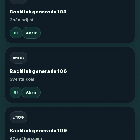
Backlink generado 105
3p3x.adj.st
SI
Abrir
#106
Backlink generado 106
3venta.com
SI
Abrir
#109
Backlink generado 109
47.xg4ken.com