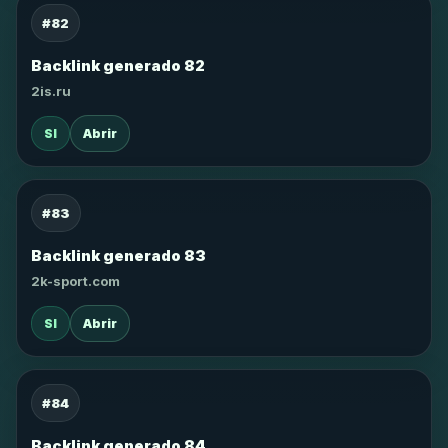
#82
Backlink generado 82
2is.ru
SI
Abrir
#83
Backlink generado 83
2k-sport.com
SI
Abrir
#84
Backlink generado 84