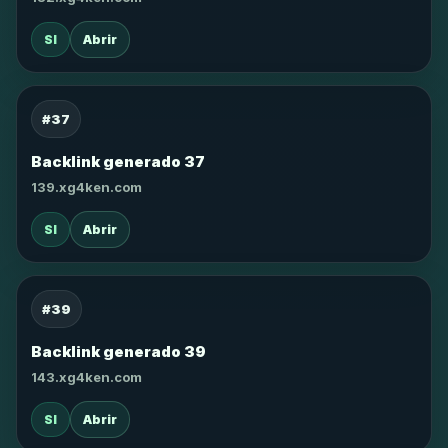
SI
Abrir
#37
Backlink generado 37
139.xg4ken.com
SI
Abrir
#39
Backlink generado 39
143.xg4ken.com
SI
Abrir