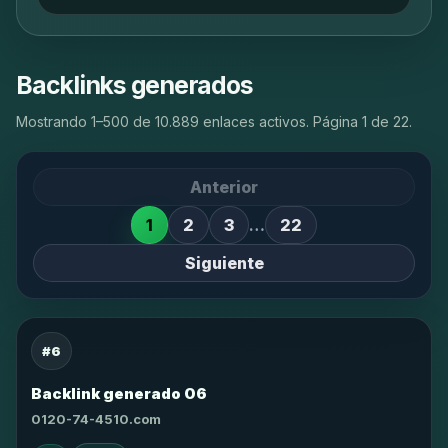
Backlinks generados
Mostrando 1–500 de 10.889 enlaces activos. Página 1 de 22.
Anterior
1
2
3
…
22
Siguiente
#6
Backlink generado 06
0120-74-4510.com