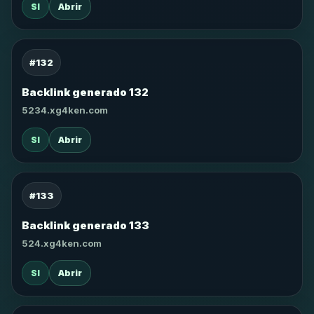
SI
Abrir
#132
Backlink generado 132
5234.xg4ken.com
SI
Abrir
#133
Backlink generado 133
524.xg4ken.com
SI
Abrir