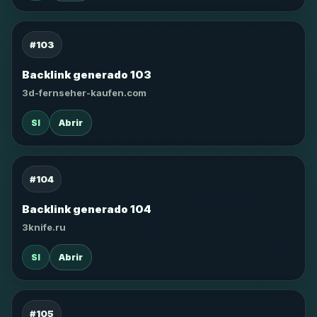
#103
Backlink generado 103
3d-fernseher-kaufen.com
SI
Abrir
#104
Backlink generado 104
3knife.ru
SI
Abrir
#105