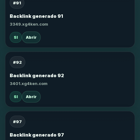
#91
Backlink generado 91
3349.xg4ken.com
SI
Abrir
#92
Backlink generado 92
3401.xg4ken.com
SI
Abrir
#97
Backlink generado 97