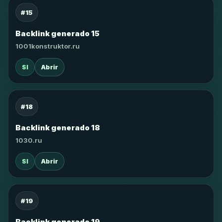
#15
Backlink generado 15
1001konstruktor.ru
SI
Abrir
#18
Backlink generado 18
1030.ru
SI
Abrir
#19
Backlink generado 19