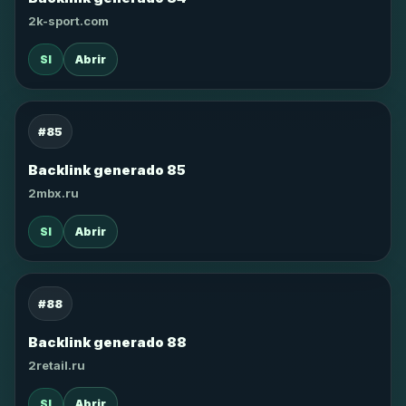
2k-sport.com
SI
Abrir
#85
Backlink generado 85
2mbx.ru
SI
Abrir
#88
Backlink generado 88
2retail.ru
SI
Abrir