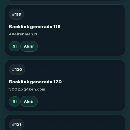
#118
Backlink generado 118
4x4ironman.ru
SI
Abrir
#120
Backlink generado 120
5002.xg4ken.com
SI
Abrir
#121