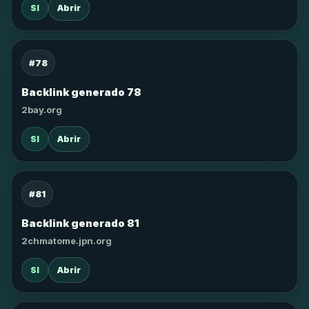
SI
Abrir
#78
Backlink generado 78
2bay.org
SI
Abrir
#81
Backlink generado 81
2chmatome.jpn.org
SI
Abrir