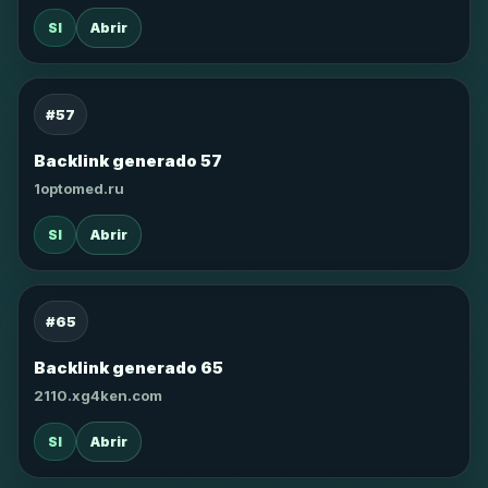
SI
Abrir
#57
Backlink generado 57
1optomed.ru
SI
Abrir
#65
Backlink generado 65
2110.xg4ken.com
SI
Abrir