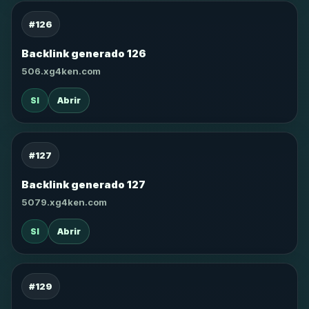
#126
Backlink generado 126
506.xg4ken.com
SI
Abrir
#127
Backlink generado 127
5079.xg4ken.com
SI
Abrir
#129