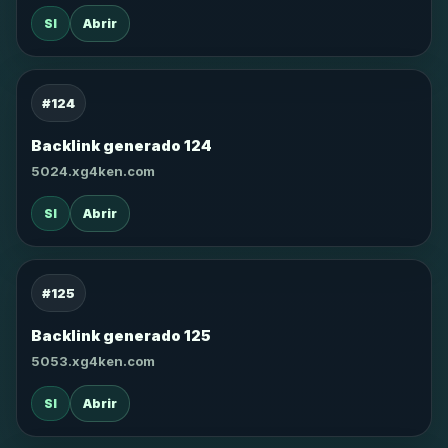
SI
Abrir
#124
Backlink generado 124
5024.xg4ken.com
SI
Abrir
#125
Backlink generado 125
5053.xg4ken.com
SI
Abrir