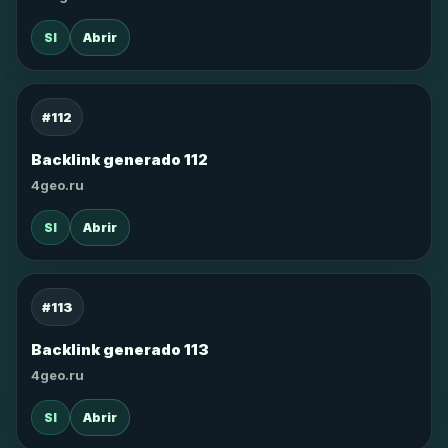
SI
Abrir
#112
Backlink generado 112
4geo.ru
SI
Abrir
#113
Backlink generado 113
4geo.ru
SI
Abrir