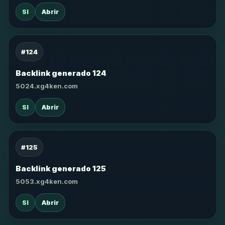
SI
Abrir
#124
Backlink generado 124
5024.xg4ken.com
SI
Abrir
#125
Backlink generado 125
5053.xg4ken.com
SI
Abrir