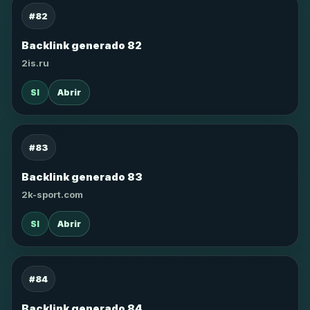
#82
Backlink generado 82
2is.ru
SI
Abrir
#83
Backlink generado 83
2k-sport.com
SI
Abrir
#84
Backlink generado 84