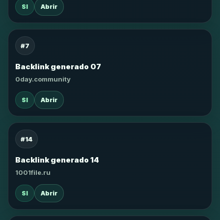
SI
Abrir
#7
Backlink generado 07
0day.community
SI
Abrir
#14
Backlink generado 14
1001file.ru
SI
Abrir