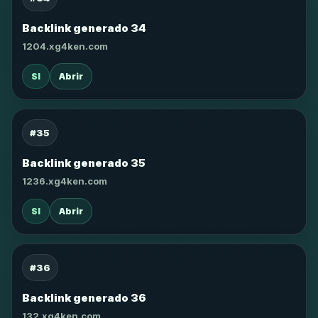
Backlink generado 34
1204.xg4ken.com
SI
Abrir
#35
Backlink generado 35
1236.xg4ken.com
SI
Abrir
#36
Backlink generado 36
132.xg4ken.com