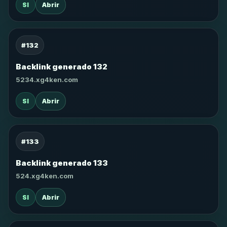
SI
Abrir
#132
Backlink generado 132
5234.xg4ken.com
SI
Abrir
#133
Backlink generado 133
524.xg4ken.com
SI
Abrir