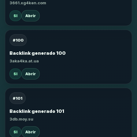
3661.xg4ken.com
SI
Abrir
#100
Backlink generado 100
3aka4ka.at.ua
SI
Abrir
#101
Backlink generado 101
3db.moy.su
SI
Abrir