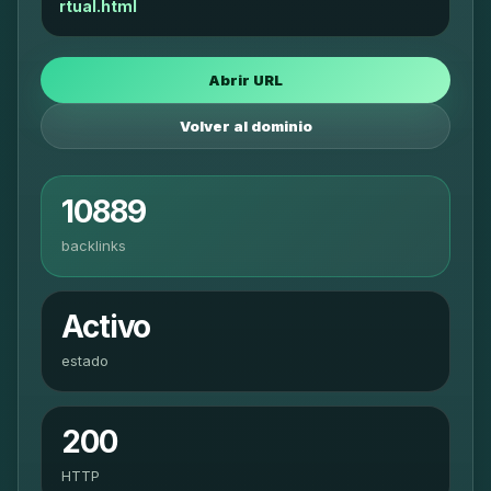
rtual.html
Abrir URL
Volver al dominio
10889
backlinks
Activo
estado
200
HTTP