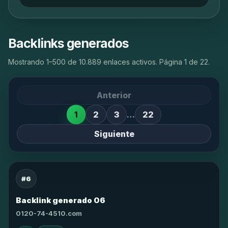
Backlinks generados
Mostrando 1–500 de 10.889 enlaces activos. Página 1 de 22.
Anterior
1
2
3
…
22
Siguiente
#6
Backlink generado 06
0120-74-4510.com