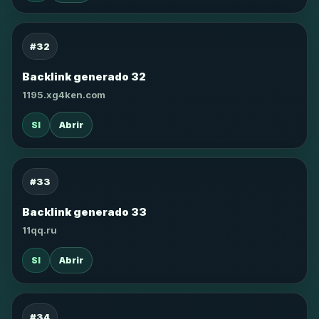
#32
Backlink generado 32
1195.xg4ken.com
SI
Abrir
#33
Backlink generado 33
11qq.ru
SI
Abrir
#34