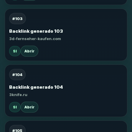
#103
Backlink generado 103
3d-fernseher-kaufen.com
SI
Abrir
#104
Backlink generado 104
3knife.ru
SI
Abrir
#105