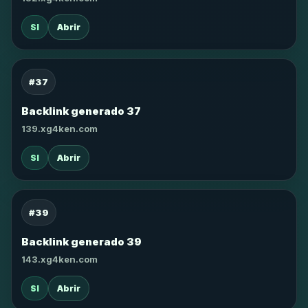
SI
Abrir
#37
Backlink generado 37
139.xg4ken.com
SI
Abrir
#39
Backlink generado 39
143.xg4ken.com
SI
Abrir