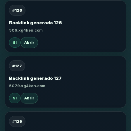
#126
Backlink generado 126
506.xg4ken.com
SI
Abrir
#127
Backlink generado 127
5079.xg4ken.com
SI
Abrir
#129