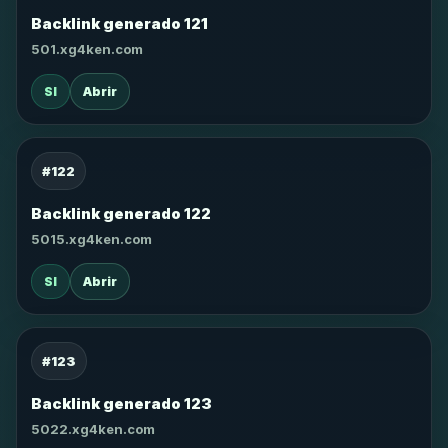
Backlink generado 121
501.xg4ken.com
SI
Abrir
#122
Backlink generado 122
5015.xg4ken.com
SI
Abrir
#123
Backlink generado 123
5022.xg4ken.com