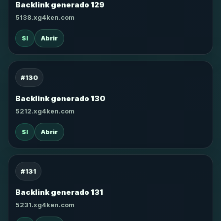
Backlink generado 129
5138.xg4ken.com
SI
Abrir
#130
Backlink generado 130
5212.xg4ken.com
SI
Abrir
#131
Backlink generado 131
5231.xg4ken.com