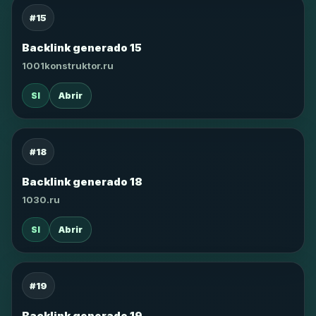
#15
Backlink generado 15
1001konstruktor.ru
SI
Abrir
#18
Backlink generado 18
1030.ru
SI
Abrir
#19
Backlink generado 19