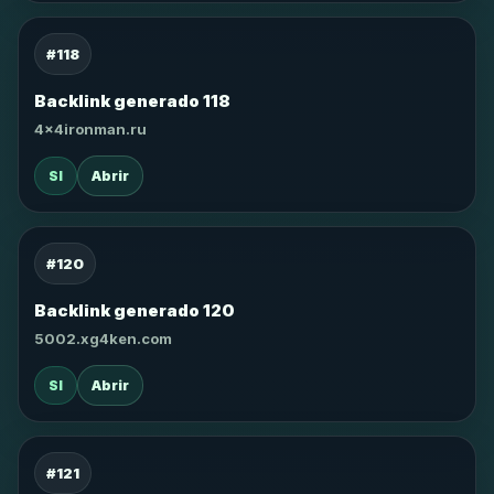
#118
Backlink generado 118
4x4ironman.ru
SI
Abrir
#120
Backlink generado 120
5002.xg4ken.com
SI
Abrir
#121