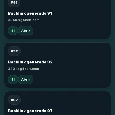
#91
Backlink generado 91
3349.xg4ken.com
SI
Abrir
#92
Backlink generado 92
3401.xg4ken.com
SI
Abrir
#97
Backlink generado 97