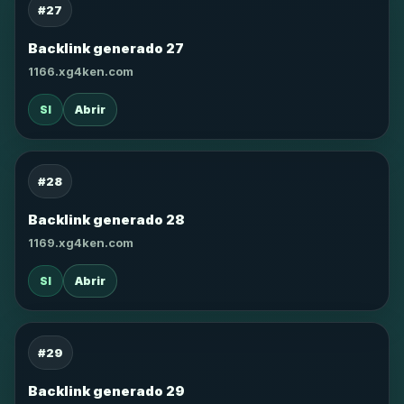
#27
Backlink generado 27
1166.xg4ken.com
SI
Abrir
#28
Backlink generado 28
1169.xg4ken.com
SI
Abrir
#29
Backlink generado 29