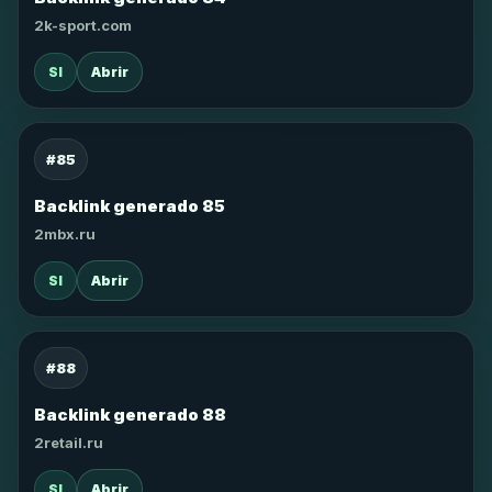
2k-sport.com
SI
Abrir
#85
Backlink generado 85
2mbx.ru
SI
Abrir
#88
Backlink generado 88
2retail.ru
SI
Abrir