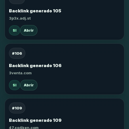
Backlink generado 105
3p3x.adj.st
SI
Abrir
#106
Backlink generado 106
3venta.com
SI
Abrir
#109
Backlink generado 109
47.xg4ken.com