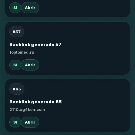
SI
Abrir
#57
Backlink generado 57
1optomed.ru
SI
Abrir
#65
Backlink generado 65
2110.xg4ken.com
SI
Abrir