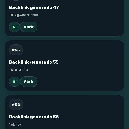
Backlink generado 47
19.xg4ken.com
SI
Abrir
#55
Backlink generado 55
1c-ural.ru
SI
Abrir
#56
Backlink generado 56
1obl.tv