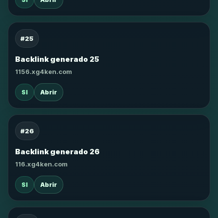
#25
Backlink generado 25
1156.xg4ken.com
SI
Abrir
#26
Backlink generado 26
116.xg4ken.com
SI
Abrir