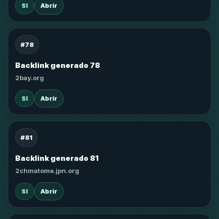
SI
Abrir
#78
Backlink generado 78
2bay.org
SI
Abrir
#81
Backlink generado 81
2chmatome.jpn.org
SI
Abrir