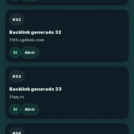
#32
Backlink generado 32
1195.xg4ken.com
SI
Abrir
#33
Backlink generado 33
11qq.ru
SI
Abrir
#34