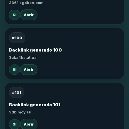
3661.xg4ken.com
SI
Abrir
#100
Backlink generado 100
3aka4ka.at.ua
SI
Abrir
#101
Backlink generado 101
3db.moy.su
SI
Abrir