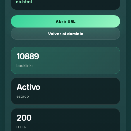
eb.html
Abrir URL
Volver al dominio
10889
backlinks
Activo
estado
200
HTTP