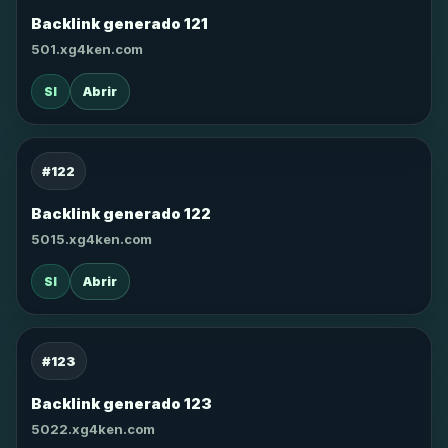
Backlink generado 121
501.xg4ken.com
SI
Abrir
#122
Backlink generado 122
5015.xg4ken.com
SI
Abrir
#123
Backlink generado 123
5022.xg4ken.com