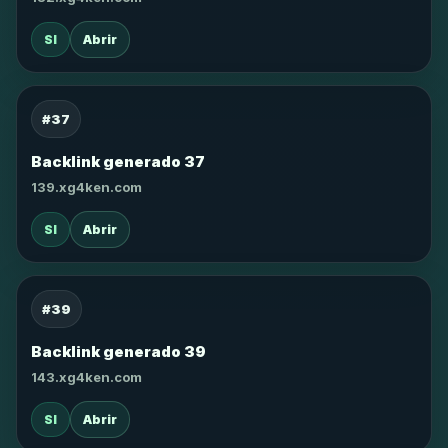
SI
Abrir
#37
Backlink generado 37
139.xg4ken.com
SI
Abrir
#39
Backlink generado 39
143.xg4ken.com
SI
Abrir