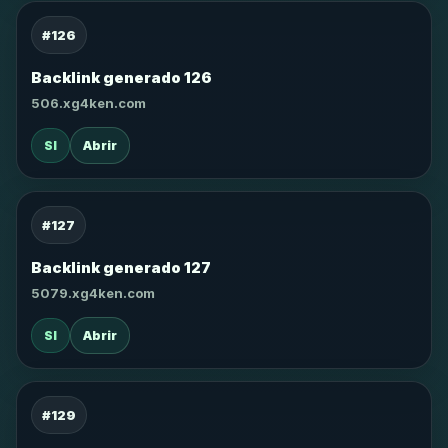
#126
Backlink generado 126
506.xg4ken.com
SI
Abrir
#127
Backlink generado 127
5079.xg4ken.com
SI
Abrir
#129