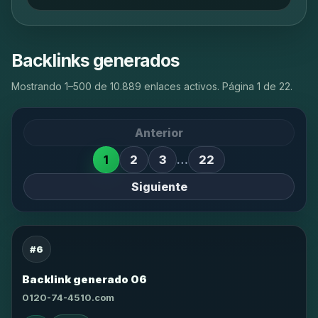
Backlinks generados
Mostrando 1–500 de 10.889 enlaces activos. Página 1 de 22.
Anterior
1
2
3
…
22
Siguiente
#6
Backlink generado 06
0120-74-4510.com