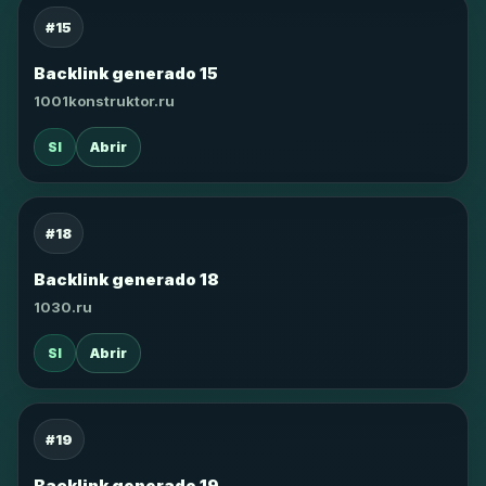
#15
Backlink generado 15
1001konstruktor.ru
SI
Abrir
#18
Backlink generado 18
1030.ru
SI
Abrir
#19
Backlink generado 19