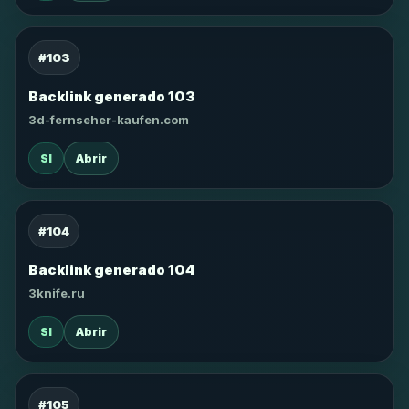
#103
Backlink generado 103
3d-fernseher-kaufen.com
SI
Abrir
#104
Backlink generado 104
3knife.ru
SI
Abrir
#105