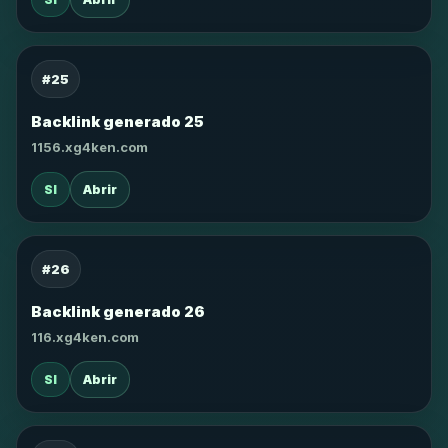
#25
Backlink generado 25
1156.xg4ken.com
SI
Abrir
#26
Backlink generado 26
116.xg4ken.com
SI
Abrir