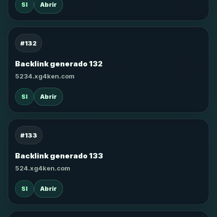
SI
Abrir
#132
Backlink generado 132
5234.xg4ken.com
SI
Abrir
#133
Backlink generado 133
524.xg4ken.com
SI
Abrir