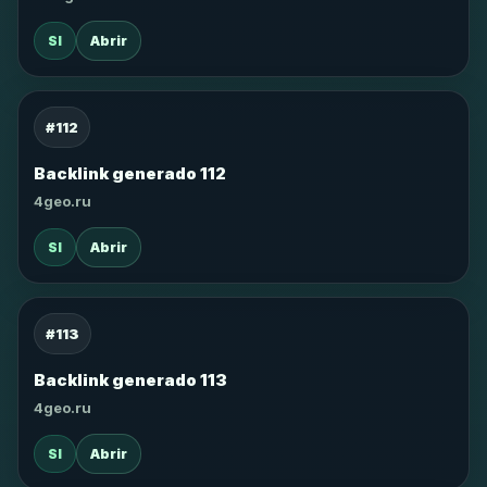
SI
Abrir
#112
Backlink generado 112
4geo.ru
SI
Abrir
#113
Backlink generado 113
4geo.ru
SI
Abrir