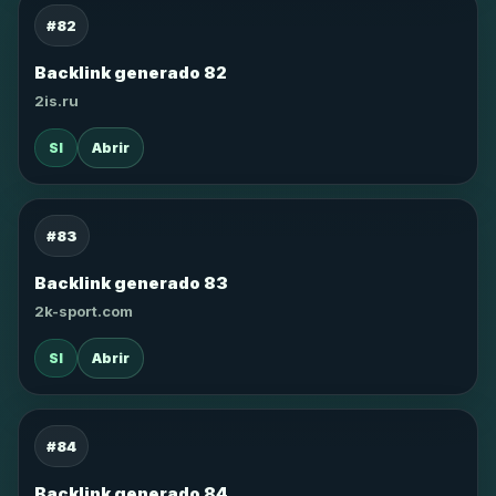
#82
Backlink generado 82
2is.ru
SI
Abrir
#83
Backlink generado 83
2k-sport.com
SI
Abrir
#84
Backlink generado 84