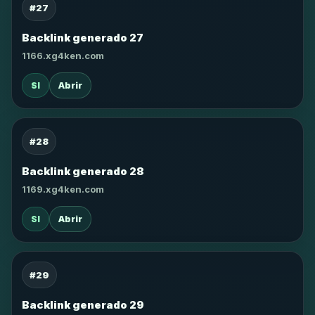
#27
Backlink generado 27
1166.xg4ken.com
SI
Abrir
#28
Backlink generado 28
1169.xg4ken.com
SI
Abrir
#29
Backlink generado 29