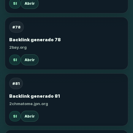
SI
Abrir
#78
Backlink generado 78
2bay.org
SI
Abrir
#81
Backlink generado 81
2chmatome.jpn.org
SI
Abrir