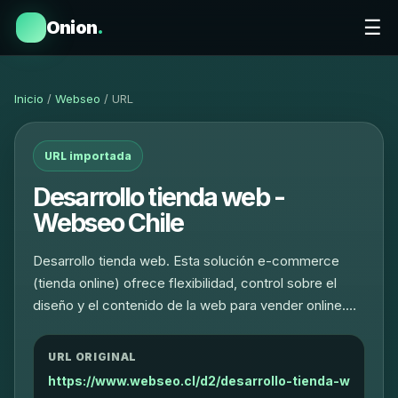
☰
Onion
.
Inicio
/
Webseo
/ URL
URL importada
Desarrollo tienda web -
Webseo Chile
Desarrollo tienda web. Esta solución e-commerce
(tienda online) ofrece flexibilidad, control sobre el
diseño y el contenido de la web para vender online.…
URL ORIGINAL
https://www.webseo.cl/d2/desarrollo-tienda-w