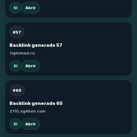
SI
Abrir
#57
Backlink generado 57
1optomed.ru
SI
Abrir
#65
Backlink generado 65
2110.xg4ken.com
SI
Abrir