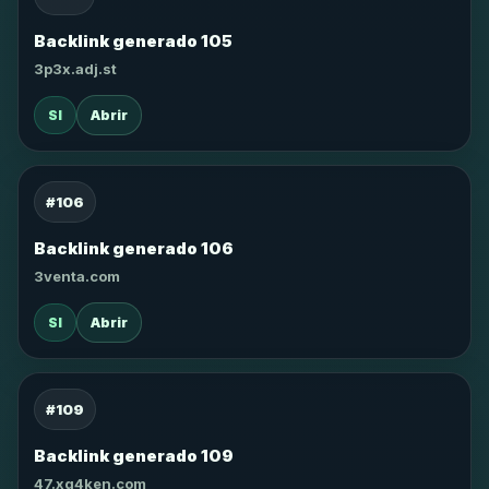
Backlink generado 105
3p3x.adj.st
SI
Abrir
#106
Backlink generado 106
3venta.com
SI
Abrir
#109
Backlink generado 109
47.xg4ken.com