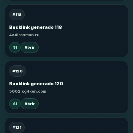
#118
Backlink generado 118
4x4ironman.ru
SI
Abrir
#120
Backlink generado 120
5002.xg4ken.com
SI
Abrir
#121