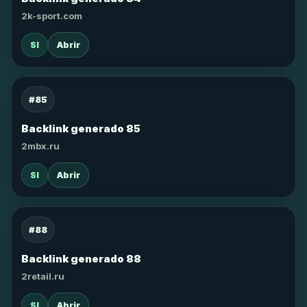
2k-sport.com
SI
Abrir
#85
Backlink generado 85
2mbx.ru
SI
Abrir
#88
Backlink generado 88
2retail.ru
SI
Abrir