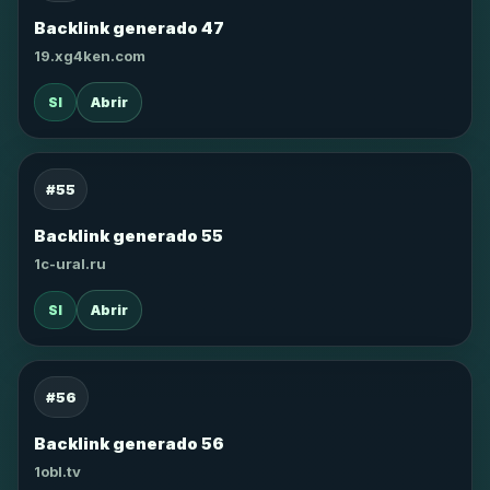
Backlink generado 47
19.xg4ken.com
SI
Abrir
#55
Backlink generado 55
1c-ural.ru
SI
Abrir
#56
Backlink generado 56
1obl.tv