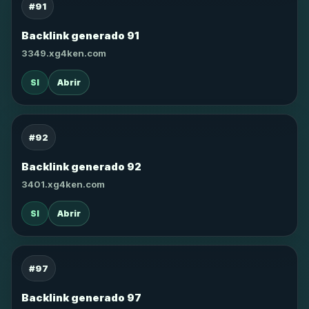
#91
Backlink generado 91
3349.xg4ken.com
SI
Abrir
#92
Backlink generado 92
3401.xg4ken.com
SI
Abrir
#97
Backlink generado 97