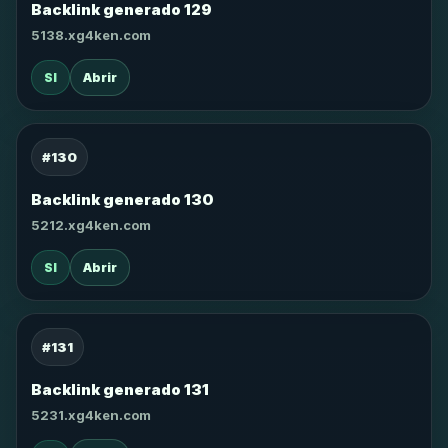
Backlink generado 129
5138.xg4ken.com
SI
Abrir
#130
Backlink generado 130
5212.xg4ken.com
SI
Abrir
#131
Backlink generado 131
5231.xg4ken.com