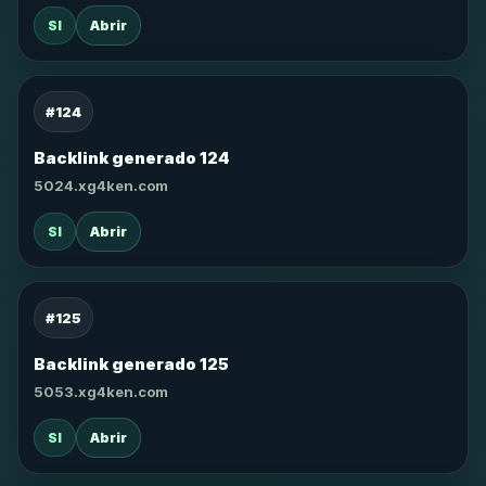
SI
Abrir
#124
Backlink generado 124
5024.xg4ken.com
SI
Abrir
#125
Backlink generado 125
5053.xg4ken.com
SI
Abrir