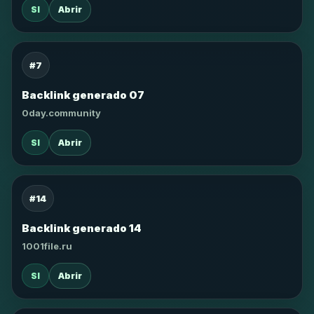
SI
Abrir
#7
Backlink generado 07
0day.community
SI
Abrir
#14
Backlink generado 14
1001file.ru
SI
Abrir