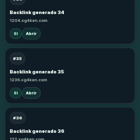
Backlink generado 34
1204.xg4ken.com
SI
Abrir
#35
Backlink generado 35
1236.xg4ken.com
SI
Abrir
#36
Backlink generado 36
132.xg4ken.com