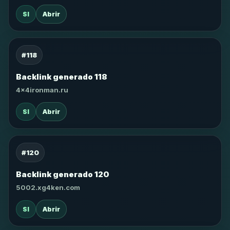
SI
Abrir
#118
Backlink generado 118
4x4ironman.ru
SI
Abrir
#120
Backlink generado 120
5002.xg4ken.com
SI
Abrir