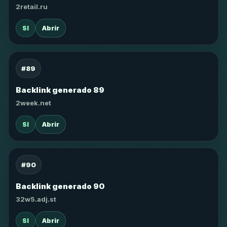
2retail.ru
SI
Abrir
#89
Backlink generado 89
2week.net
SI
Abrir
#90
Backlink generado 90
32w5.adj.st
SI
Abrir