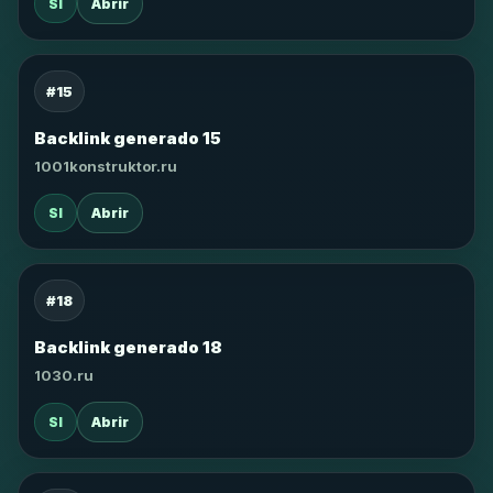
SI
Abrir
#15
Backlink generado 15
1001konstruktor.ru
SI
Abrir
#18
Backlink generado 18
1030.ru
SI
Abrir