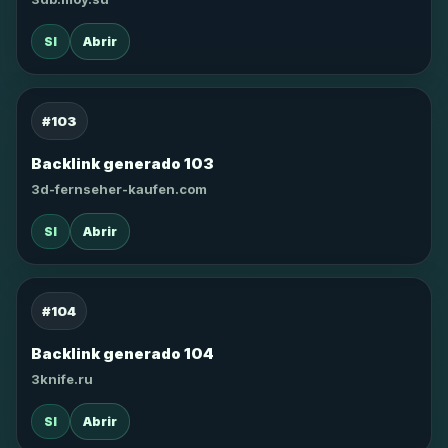
SI
Abrir
#103
Backlink generado 103
3d-fernseher-kaufen.com
SI
Abrir
#104
Backlink generado 104
3knife.ru
SI
Abrir