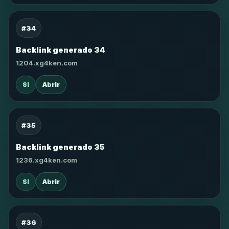
#34
Backlink generado 34
1204.xg4ken.com
SI
Abrir
#35
Backlink generado 35
1236.xg4ken.com
SI
Abrir
#36