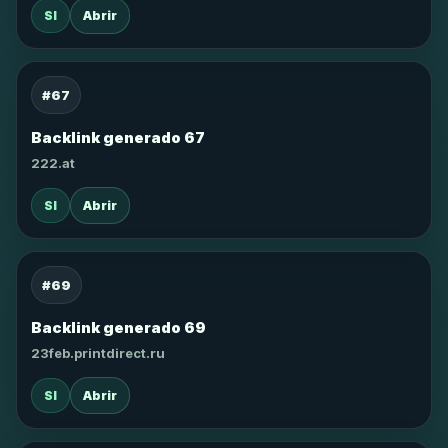
SI
Abrir
#67
Backlink generado 67
222.at
SI
Abrir
#69
Backlink generado 69
23feb.printdirect.ru
SI
Abrir