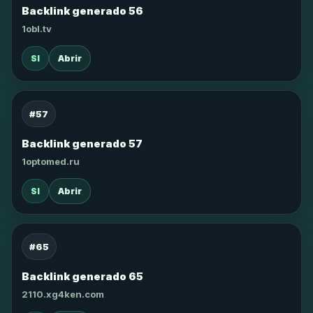
Backlink generado 56
1obl.tv
SI
Abrir
#57
Backlink generado 57
1optomed.ru
SI
Abrir
#65
Backlink generado 65
2110.xg4ken.com