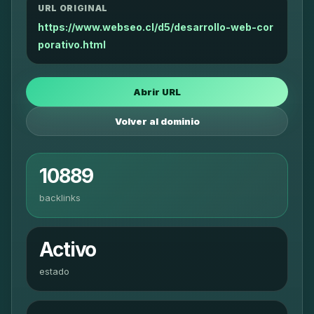
URL ORIGINAL
https://www.webseo.cl/d5/desarrollo-web-cor
porativo.html
Abrir URL
Volver al dominio
10889
backlinks
Activo
estado