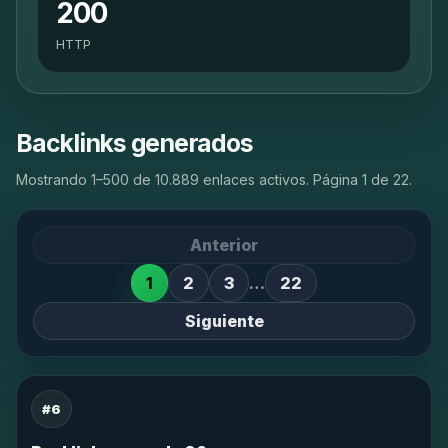
200
HTTP
Backlinks generados
Mostrando 1–500 de 10.889 enlaces activos. Página 1 de 22.
Anterior
1
2
3
…
22
Siguiente
#6