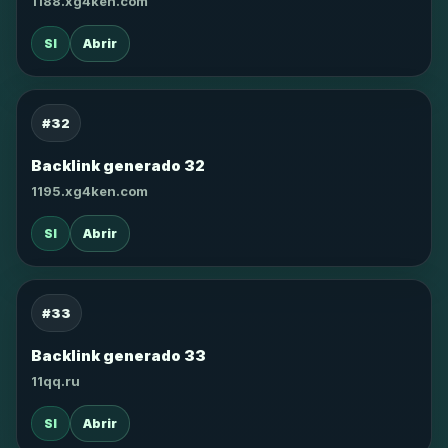
1188.xg4ken.com
SI
Abrir
#32
Backlink generado 32
1195.xg4ken.com
SI
Abrir
#33
Backlink generado 33
11qq.ru
SI
Abrir