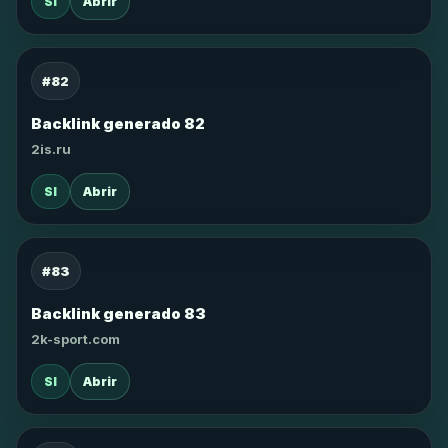
SI
Abrir
#82
Backlink generado 82
2is.ru
SI
Abrir
#83
Backlink generado 83
2k-sport.com
SI
Abrir