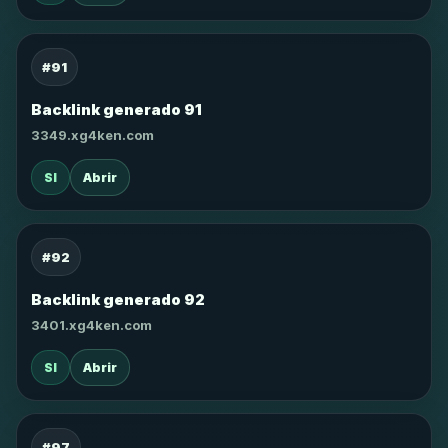
#91
Backlink generado 91
3349.xg4ken.com
SI
Abrir
#92
Backlink generado 92
3401.xg4ken.com
SI
Abrir
#97