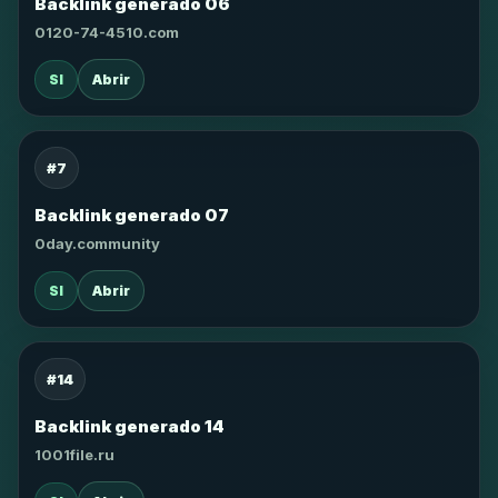
Backlink generado 06
0120-74-4510.com
SI
Abrir
#7
Backlink generado 07
0day.community
SI
Abrir
#14
Backlink generado 14
1001file.ru