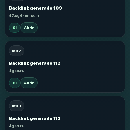
Backlink generado 109
47.xg4ken.com
SI
Abrir
#112
Backlink generado 112
4geo.ru
SI
Abrir
#113
Backlink generado 113
4geo.ru