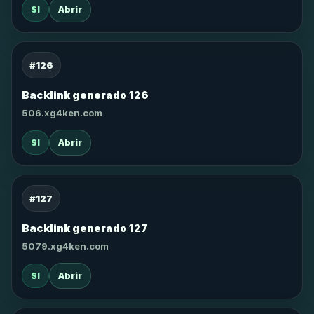
SI
Abrir
#126
Backlink generado 126
506.xg4ken.com
SI
Abrir
#127
Backlink generado 127
5079.xg4ken.com
SI
Abrir