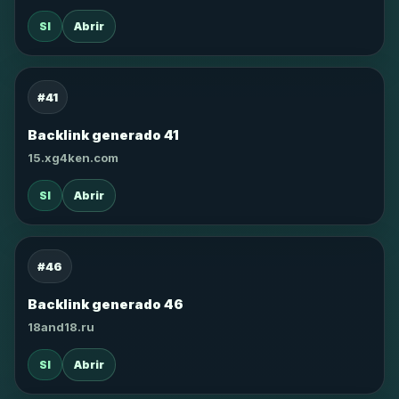
SI
Abrir
#41
Backlink generado 41
15.xg4ken.com
SI
Abrir
#46
Backlink generado 46
18and18.ru
SI
Abrir