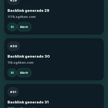
#29
Backlink generado 29
1178.xg4ken.com
SI
Abrir
#30
Backlink generado 30
118.xg4ken.com
SI
Abrir
#31
Backlink generado 31