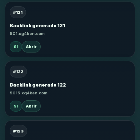
#121
Backlink generado 121
501.xg4ken.com
SI
Abrir
#122
Backlink generado 122
5015.xg4ken.com
SI
Abrir
#123