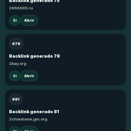
Backlink generado 75
2866666.ru
SI
Abrir
#78
Backlink generado 78
2bay.org
SI
Abrir
#81
Backlink generado 81
2chmatome.jpn.org