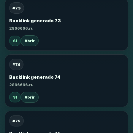
#73
Backlink generado 73
2866666.ru
SI
Abrir
#74
Backlink generado 74
2866666.ru
SI
Abrir
#75