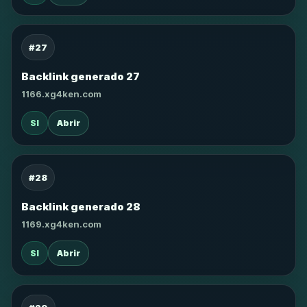
#27
Backlink generado 27
1166.xg4ken.com
SI
Abrir
#28
Backlink generado 28
1169.xg4ken.com
SI
Abrir