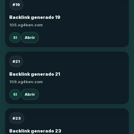
#19
Backlink generado 19
105.xg4ken.com
SI
Abrir
#21
Backlink generado 21
109.xg4ken.com
SI
Abrir
#23
Backlink generado 23