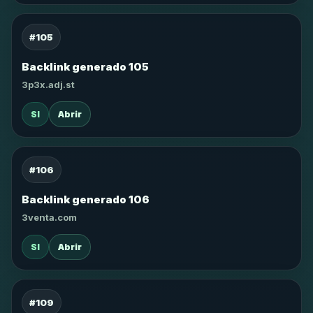
#105
Backlink generado 105
3p3x.adj.st
SI
Abrir
#106
Backlink generado 106
3venta.com
SI
Abrir
#109