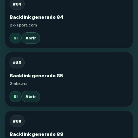
#84
Backlink generado 84
2k-sport.com
SI
Abrir
#85
Backlink generado 85
2mbx.ru
SI
Abrir
#88
Backlink generado 88