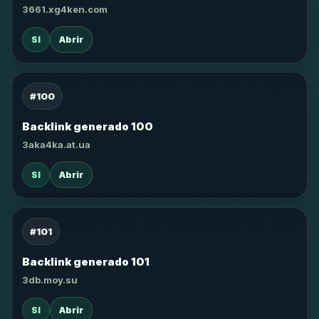
3661.xg4ken.com
SI
Abrir
#100
Backlink generado 100
3aka4ka.at.ua
SI
Abrir
#101
Backlink generado 101
3db.moy.su
SI
Abrir