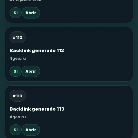
SI
Abrir
#112
Backlink generado 112
4geo.ru
SI
Abrir
#113
Backlink generado 113
4geo.ru
SI
Abrir