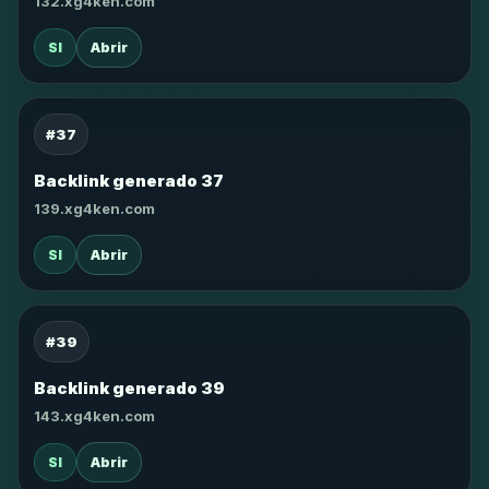
132.xg4ken.com
SI
Abrir
#37
Backlink generado 37
139.xg4ken.com
SI
Abrir
#39
Backlink generado 39
143.xg4ken.com
SI
Abrir