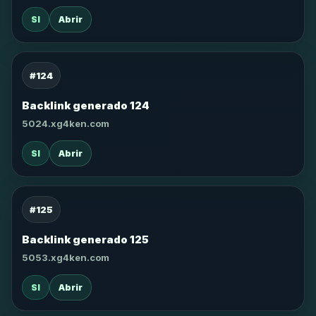
SI
Abrir
#124
Backlink generado 124
5024.xg4ken.com
SI
Abrir
#125
Backlink generado 125
5053.xg4ken.com
SI
Abrir