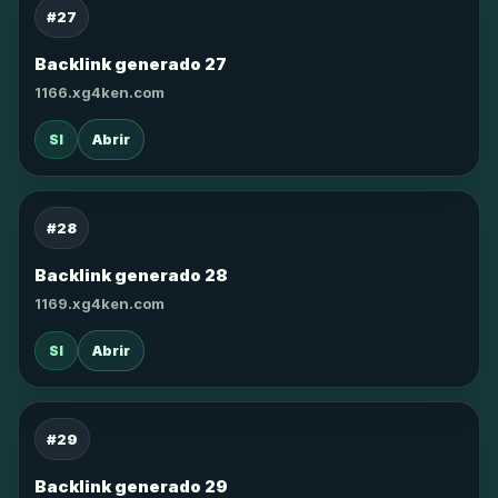
#27
Backlink generado 27
1166.xg4ken.com
SI
Abrir
#28
Backlink generado 28
1169.xg4ken.com
SI
Abrir
#29
Backlink generado 29