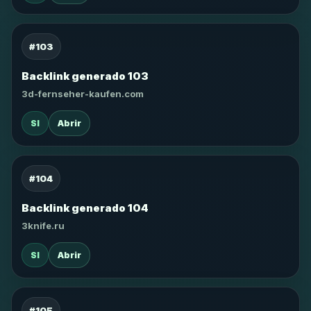
#103
Backlink generado 103
3d-fernseher-kaufen.com
SI
Abrir
#104
Backlink generado 104
3knife.ru
SI
Abrir
#105