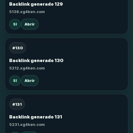
Backlink generado 129
5138.xg4ken.com
SI
Abrir
#130
Backlink generado 130
5212.xg4ken.com
SI
Abrir
#131
Backlink generado 131
5231.xg4ken.com