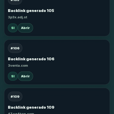
Backlink generado 105
3p3x.adj.st
SI
Abrir
#106
Backlink generado 106
3venta.com
SI
Abrir
#109
Backlink generado 109
47.xg4ken.com