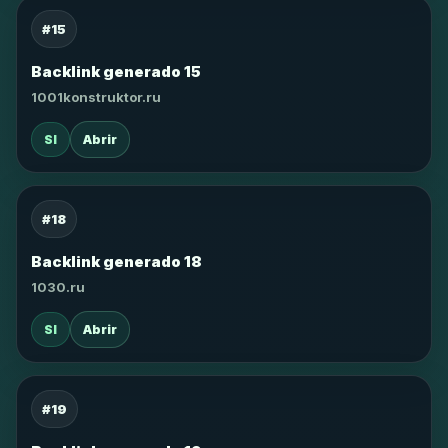
#15
Backlink generado 15
1001konstruktor.ru
SI
Abrir
#18
Backlink generado 18
1030.ru
SI
Abrir
#19