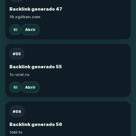
Backlink generado 47
19.xg4ken.com
SI
Abrir
#55
Backlink generado 55
1c-ural.ru
SI
Abrir
#56
Backlink generado 56
1obl.tv