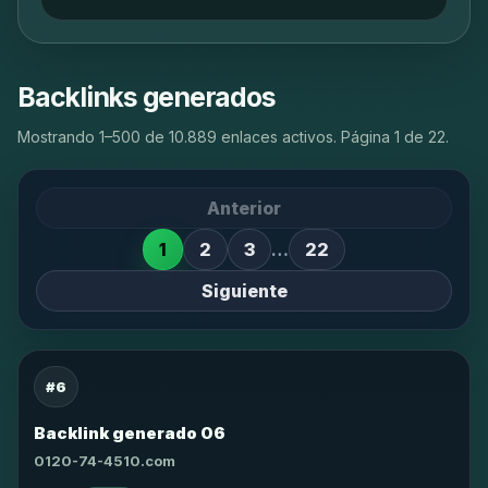
Backlinks generados
Mostrando 1–500 de 10.889 enlaces activos. Página 1 de 22.
Anterior
1
2
3
…
22
Siguiente
#6
Backlink generado 06
0120-74-4510.com