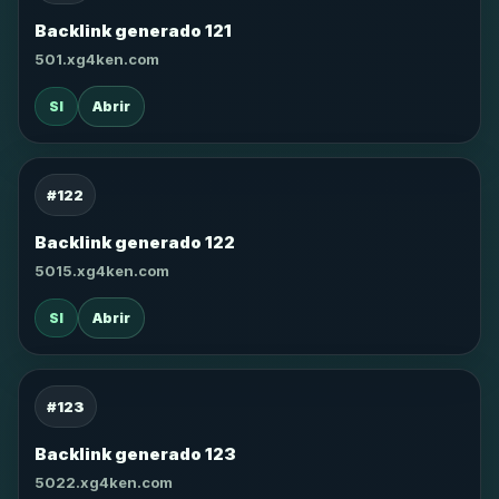
Backlink generado 121
501.xg4ken.com
SI
Abrir
#122
Backlink generado 122
5015.xg4ken.com
SI
Abrir
#123
Backlink generado 123
5022.xg4ken.com