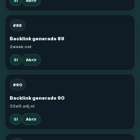
SI
Abrir
#89
Backlink generado 89
2week.net
SI
Abrir
#90
Backlink generado 90
32w5.adj.st
SI
Abrir