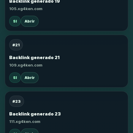
Backlink generado 19
105.xg4ken.com
SI
Abrir
#21
Backlink generado 21
109.xg4ken.com
SI
Abrir
#23
Backlink generado 23
111.xg4ken.com