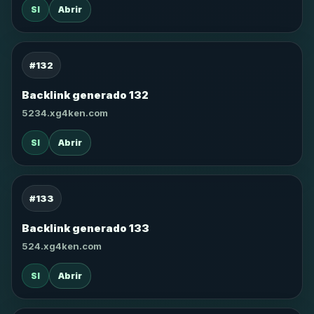
SI
Abrir
#132
Backlink generado 132
5234.xg4ken.com
SI
Abrir
#133
Backlink generado 133
524.xg4ken.com
SI
Abrir