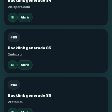
Backlink generado 84
2k-sport.com
SI
Abrir
#85
Backlink generado 85
2mbx.ru
SI
Abrir
#88
Backlink generado 88
2retail.ru