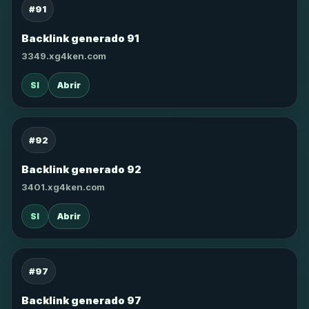
#91
Backlink generado 91
3349.xg4ken.com
SI
Abrir
#92
Backlink generado 92
3401.xg4ken.com
SI
Abrir
#97
Backlink generado 97