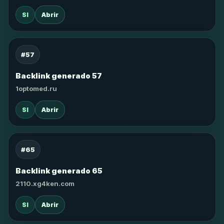
SI
Abrir
#57
Backlink generado 57
1optomed.ru
SI
Abrir
#65
Backlink generado 65
2110.xg4ken.com
SI
Abrir