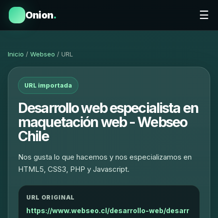
☰
Onion
.
Inicio
/
Webseo
/ URL
URL importada
Desarrollo web especialista en
maquetación web - Webseo
Chile
Nos gusta lo que hacemos y nos especializamos en
HTML5, CSS3, PHP y Javascript.
URL ORIGINAL
https://www.webseo.cl/desarrollo-web/desarr