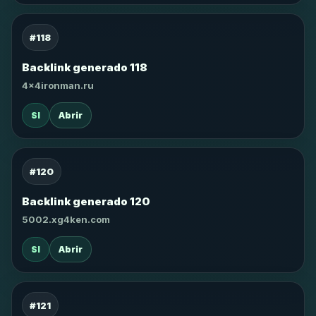
#118
Backlink generado 118
4x4ironman.ru
SI
Abrir
#120
Backlink generado 120
5002.xg4ken.com
SI
Abrir
#121