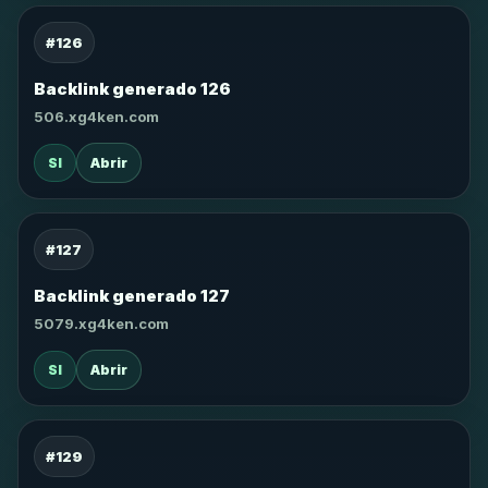
#126
Backlink generado 126
506.xg4ken.com
SI
Abrir
#127
Backlink generado 127
5079.xg4ken.com
SI
Abrir
#129