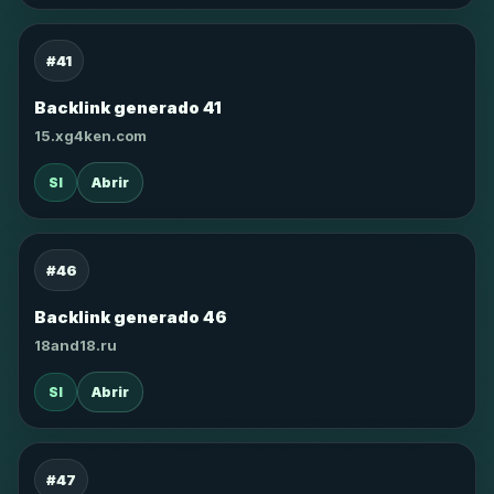
#41
Backlink generado 41
15.xg4ken.com
SI
Abrir
#46
Backlink generado 46
18and18.ru
SI
Abrir
#47