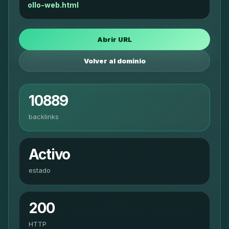
ollo-web.html
Abrir URL
Volver al dominio
10889
backlinks
Activo
estado
200
HTTP