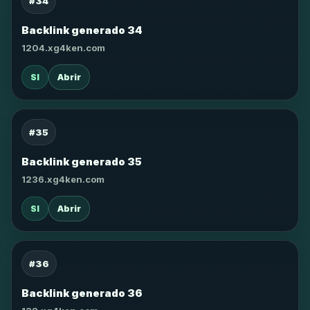
#34
Backlink generado 34
1204.xg4ken.com
SI
Abrir
#35
Backlink generado 35
1236.xg4ken.com
SI
Abrir
#36
Backlink generado 36