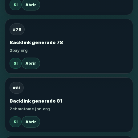
SI
Abrir
#78
Backlink generado 78
2bay.org
SI
Abrir
#81
Backlink generado 81
2chmatome.jpn.org
SI
Abrir