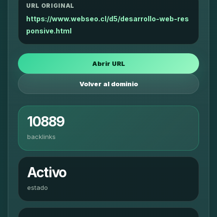
URL ORIGINAL
https://www.webseo.cl/d5/desarrollo-web-res
ponsive.html
Abrir URL
Volver al dominio
10889
backlinks
Activo
estado