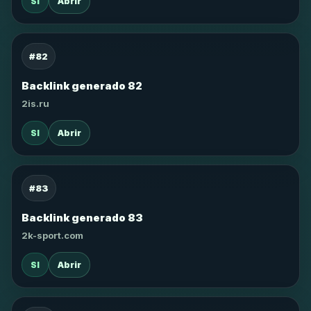
SI
Abrir
#82
Backlink generado 82
2is.ru
SI
Abrir
#83
Backlink generado 83
2k-sport.com
SI
Abrir