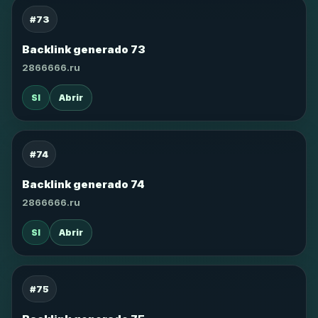
#73
Backlink generado 73
2866666.ru
SI
Abrir
#74
Backlink generado 74
2866666.ru
SI
Abrir
#75