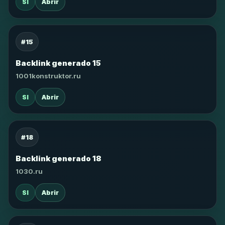
SI
Abrir
#15
Backlink generado 15
1001konstruktor.ru
SI
Abrir
#18
Backlink generado 18
1030.ru
SI
Abrir