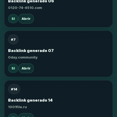
Backlink generado 06
0120-74-4510.com
SI
Abrir
#7
Backlink generado 07
0day.community
SI
Abrir
#14
Backlink generado 14
1001file.ru