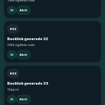
1188.xg4ken.com
SI
Abrir
#32
Backlink generado 32
1195.xg4ken.com
SI
Abrir
#33
Backlink generado 33
11qq.ru
SI
Abrir