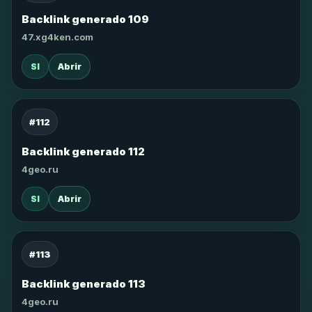
Backlink generado 109
47.xg4ken.com
SI
Abrir
#112
Backlink generado 112
4geo.ru
SI
Abrir
#113
Backlink generado 113
4geo.ru