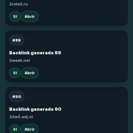
2retail.ru
SI
Abrir
#89
Backlink generado 89
2week.net
SI
Abrir
#90
Backlink generado 90
32w5.adj.st
SI
Abrir