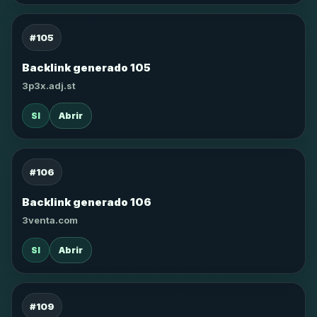
#105
Backlink generado 105
3p3x.adj.st
SI
Abrir
#106
Backlink generado 106
3venta.com
SI
Abrir
#109