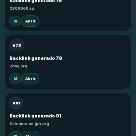
Backlink generado 75
2866666.ru
SI
Abrir
#78
Backlink generado 78
2bay.org
SI
Abrir
#81
Backlink generado 81
2chmatome.jpn.org