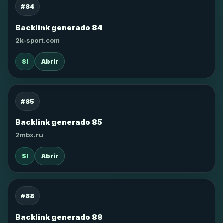
#84
Backlink generado 84
2k-sport.com
SI
Abrir
#85
Backlink generado 85
2mbx.ru
SI
Abrir
#88
Backlink generado 88