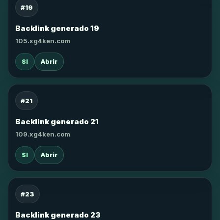
#19
Backlink generado 19
105.xg4ken.com
SI
Abrir
#21
Backlink generado 21
109.xg4ken.com
SI
Abrir
#23
Backlink generado 23