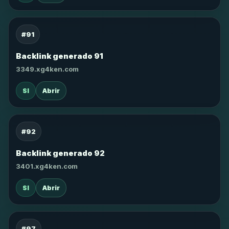
#91
Backlink generado 91
3349.xg4ken.com
SI
Abrir
#92
Backlink generado 92
3401.xg4ken.com
SI
Abrir
#97