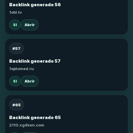
Backlink generado 56
1obl.tv
SI
Abrir
#57
Backlink generado 57
1optomed.ru
SI
Abrir
#65
Backlink generado 65
2110.xg4ken.com