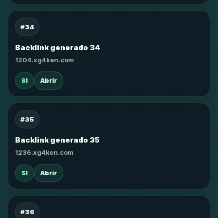
#34
Backlink generado 34
1204.xg4ken.com
SI
Abrir
#35
Backlink generado 35
1236.xg4ken.com
SI
Abrir
#36