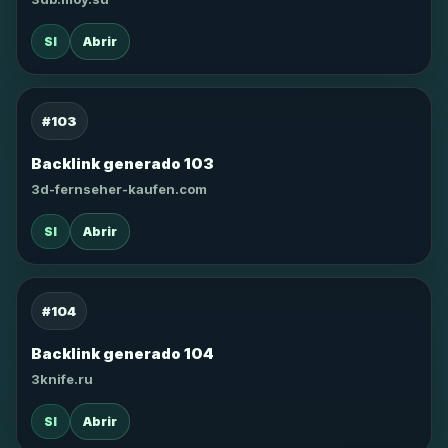
SI
Abrir
#103
Backlink generado 103
3d-fernseher-kaufen.com
SI
Abrir
#104
Backlink generado 104
3knife.ru
SI
Abrir