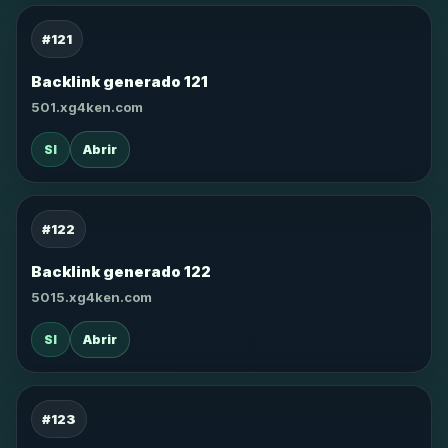
#121
Backlink generado 121
501.xg4ken.com
SI
Abrir
#122
Backlink generado 122
5015.xg4ken.com
SI
Abrir
#123