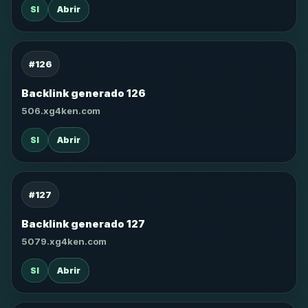
SI
Abrir
#126
Backlink generado 126
506.xg4ken.com
SI
Abrir
#127
Backlink generado 127
5079.xg4ken.com
SI
Abrir