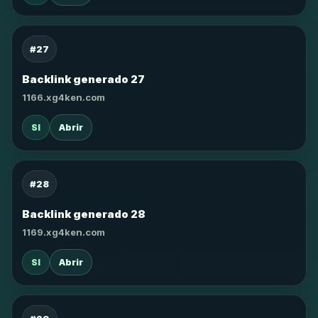
#27
Backlink generado 27
1166.xg4ken.com
SI
Abrir
#28
Backlink generado 28
1169.xg4ken.com
SI
Abrir