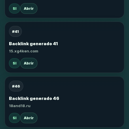
SI
Abrir
#41
Backlink generado 41
15.xg4ken.com
SI
Abrir
#46
Backlink generado 46
18and18.ru
SI
Abrir