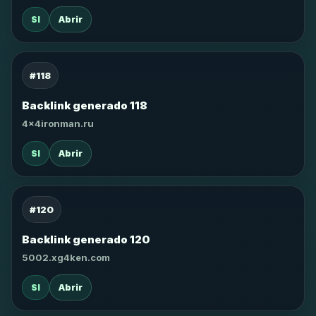
SI
Abrir
#118
Backlink generado 118
4x4ironman.ru
SI
Abrir
#120
Backlink generado 120
5002.xg4ken.com
SI
Abrir