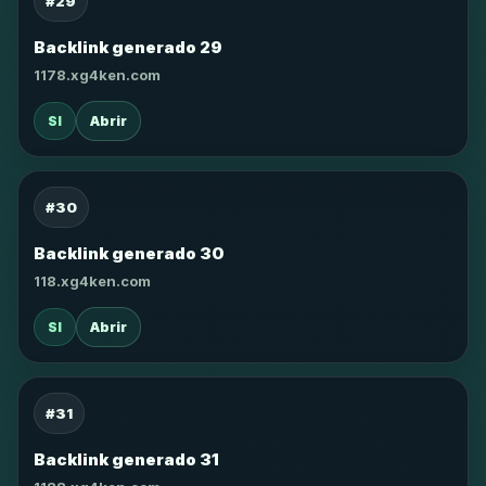
#29
Backlink generado 29
1178.xg4ken.com
SI
Abrir
#30
Backlink generado 30
118.xg4ken.com
SI
Abrir
#31
Backlink generado 31