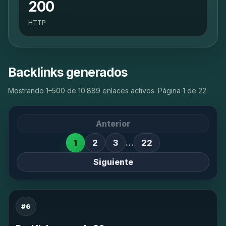
200
HTTP
Backlinks generados
Mostrando 1–500 de 10.889 enlaces activos. Página 1 de 22.
Anterior
1
2
3
…
22
Siguiente
#6