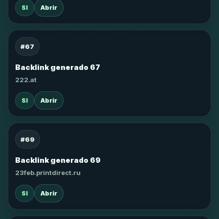
SI
Abrir
#67
Backlink generado 67
222.at
SI
Abrir
#69
Backlink generado 69
23feb.printdirect.ru
SI
Abrir