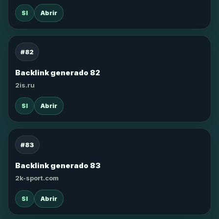
SI
Abrir
#82
Backlink generado 82
2is.ru
SI
Abrir
#83
Backlink generado 83
2k-sport.com
SI
Abrir