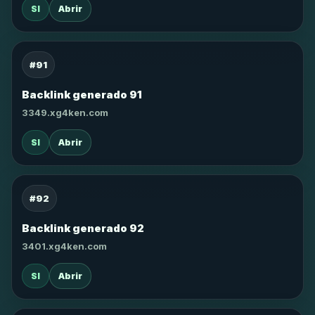
SI
Abrir
#91
Backlink generado 91
3349.xg4ken.com
SI
Abrir
#92
Backlink generado 92
3401.xg4ken.com
SI
Abrir