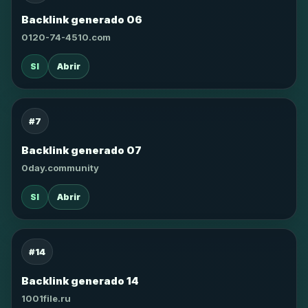
Backlink generado 06
0120-74-4510.com
SI
Abrir
#7
Backlink generado 07
0day.community
SI
Abrir
#14
Backlink generado 14
1001file.ru