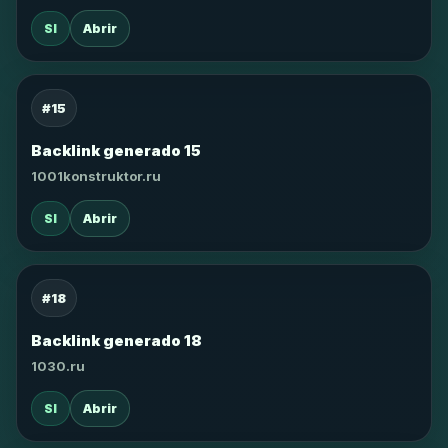
SI
Abrir
#15
Backlink generado 15
1001konstruktor.ru
SI
Abrir
#18
Backlink generado 18
1030.ru
SI
Abrir