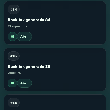
#84
Backlink generado 84
2k-sport.com
SI
Abrir
#85
Backlink generado 85
2mbx.ru
SI
Abrir
#88