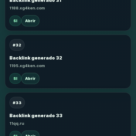
Backlink generado 31
1188.xg4ken.com
SI
Abrir
#32
Backlink generado 32
1195.xg4ken.com
SI
Abrir
#33
Backlink generado 33
11qq.ru