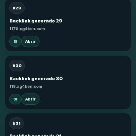
#29
Backlink generado 29
1178.xg4ken.com
SI
Abrir
#30
Backlink generado 30
118.xg4ken.com
SI
Abrir
#31