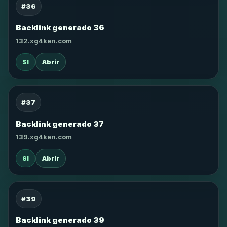
#36
Backlink generado 36
132.xg4ken.com
SI
Abrir
#37
Backlink generado 37
139.xg4ken.com
SI
Abrir
#39
Backlink generado 39