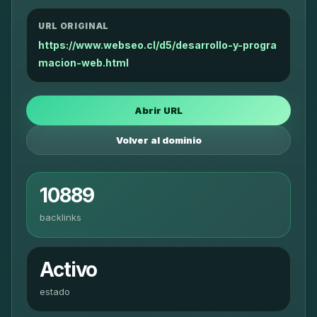
URL ORIGINAL
https://www.webseo.cl/d5/desarrollo-y-progra
macion-web.html
Abrir URL
Volver al dominio
10889
backlinks
Activo
estado