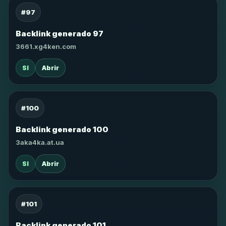
#97
Backlink generado 97
3661.xg4ken.com
SI
Abrir
#100
Backlink generado 100
3aka4ka.at.ua
SI
Abrir
#101
Backlink generado 101