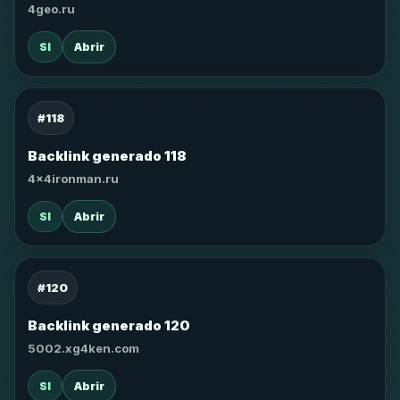
4geo.ru
SI
Abrir
#118
Backlink generado 118
4x4ironman.ru
SI
Abrir
#120
Backlink generado 120
5002.xg4ken.com
SI
Abrir