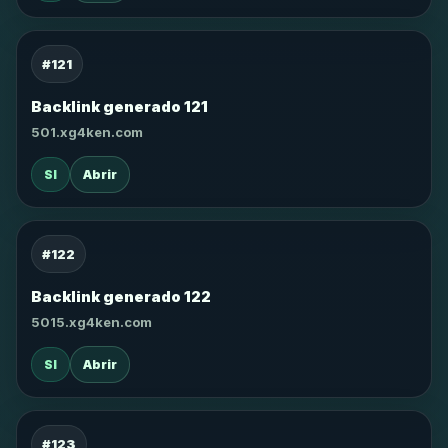
#121
Backlink generado 121
501.xg4ken.com
SI
Abrir
#122
Backlink generado 122
5015.xg4ken.com
SI
Abrir
#123