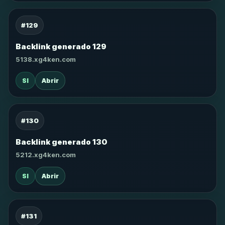
#129
Backlink generado 129
5138.xg4ken.com
SI
Abrir
#130
Backlink generado 130
5212.xg4ken.com
SI
Abrir
#131