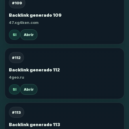
#109
Backlink generado 109
47.xg4ken.com
SI
Abrir
#112
Backlink generado 112
4geo.ru
SI
Abrir
#113
Backlink generado 113