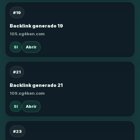
#19
Backlink generado 19
105.xg4ken.com
SI
Abrir
#21
Backlink generado 21
109.xg4ken.com
SI
Abrir
#23