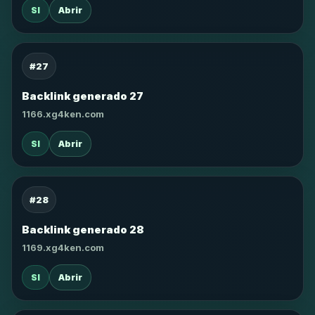
SI
Abrir
#27
Backlink generado 27
1166.xg4ken.com
SI
Abrir
#28
Backlink generado 28
1169.xg4ken.com
SI
Abrir