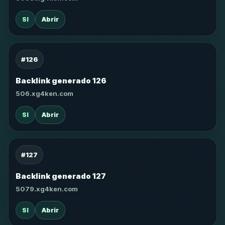
SI
Abrir
#126
Backlink generado 126
506.xg4ken.com
SI
Abrir
#127
Backlink generado 127
5079.xg4ken.com
SI
Abrir