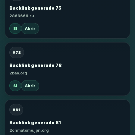
Backlink generado 75
2866666.ru
SI
Abrir
#78
Backlink generado 78
2bay.org
SI
Abrir
#81
Backlink generado 81
2chmatome.jpn.org