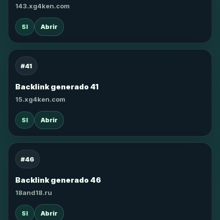
143.xg4ken.com
SI
Abrir
#41
Backlink generado 41
15.xg4ken.com
SI
Abrir
#46
Backlink generado 46
18and18.ru
SI
Abrir