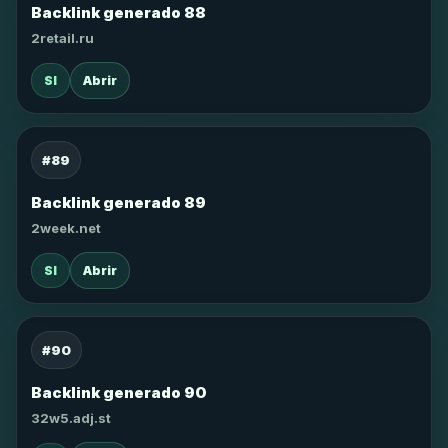
Backlink generado 88
2retail.ru
SI
Abrir
#89
Backlink generado 89
2week.net
SI
Abrir
#90
Backlink generado 90
32w5.adj.st