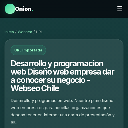
☰
Onion
.
Inicio
/
Webseo
/ URL
URL importada
Desarrollo y programacion
web Diseño web empresa dar
a conocer su negocio -
Webseo Chile
Desarrollo y programacion web. Nuestro plan diseño
web empresa es para aquellas organizaciones que
desean tener en Internet una carta de presentación y
au…