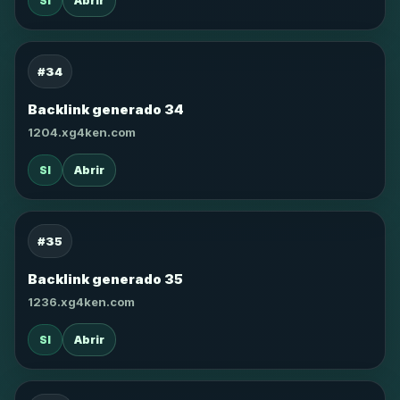
SI
Abrir
#34
Backlink generado 34
1204.xg4ken.com
SI
Abrir
#35
Backlink generado 35
1236.xg4ken.com
SI
Abrir