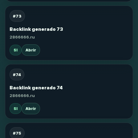
#73
Backlink generado 73
2866666.ru
SI
Abrir
#74
Backlink generado 74
2866666.ru
SI
Abrir
#75