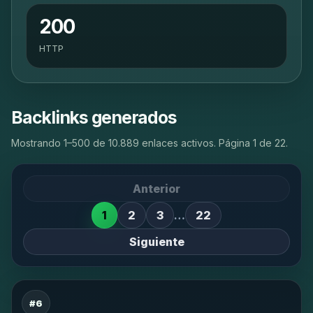
200
HTTP
Backlinks generados
Mostrando 1–500 de 10.889 enlaces activos. Página 1 de 22.
Anterior
1
2
3
…
22
Siguiente
#6