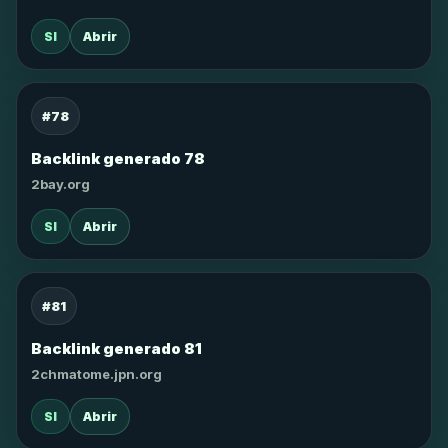
SI
Abrir
#78
Backlink generado 78
2bay.org
SI
Abrir
#81
Backlink generado 81
2chmatome.jpn.org
SI
Abrir