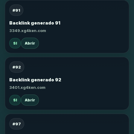
#91
Backlink generado 91
3349.xg4ken.com
SI
Abrir
#92
Backlink generado 92
3401.xg4ken.com
SI
Abrir
#97