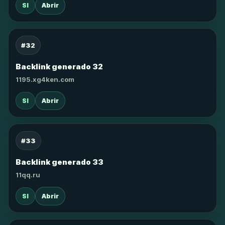
SI
Abrir
#32
Backlink generado 32
1195.xg4ken.com
SI
Abrir
#33
Backlink generado 33
11qq.ru
SI
Abrir