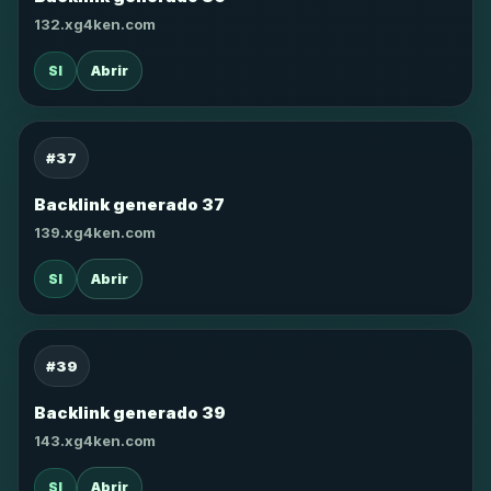
132.xg4ken.com
SI
Abrir
#37
Backlink generado 37
139.xg4ken.com
SI
Abrir
#39
Backlink generado 39
143.xg4ken.com
SI
Abrir