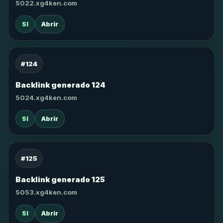
5022.xg4ken.com
SI
Abrir
#124
Backlink generado 124
5024.xg4ken.com
SI
Abrir
#125
Backlink generado 125
5053.xg4ken.com
SI
Abrir