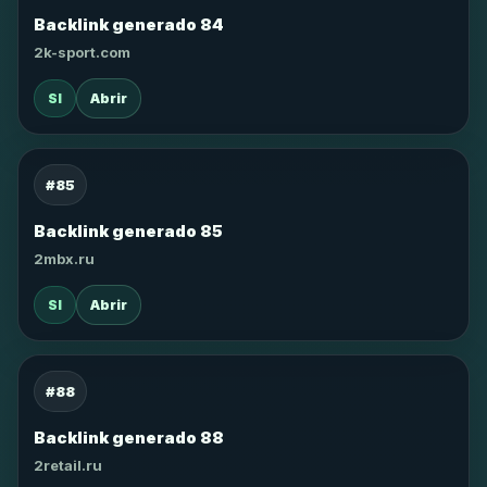
Backlink generado 84
2k-sport.com
SI
Abrir
#85
Backlink generado 85
2mbx.ru
SI
Abrir
#88
Backlink generado 88
2retail.ru