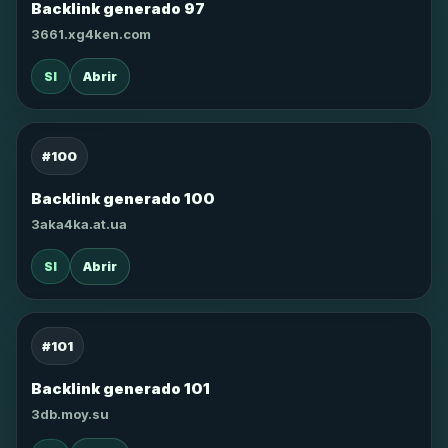
Backlink generado 97
3661.xg4ken.com
SI
Abrir
#100
Backlink generado 100
3aka4ka.at.ua
SI
Abrir
#101
Backlink generado 101
3db.moy.su