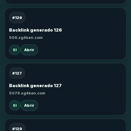
#126
Backlink generado 126
506.xg4ken.com
SI
Abrir
#127
Backlink generado 127
5079.xg4ken.com
SI
Abrir
#129