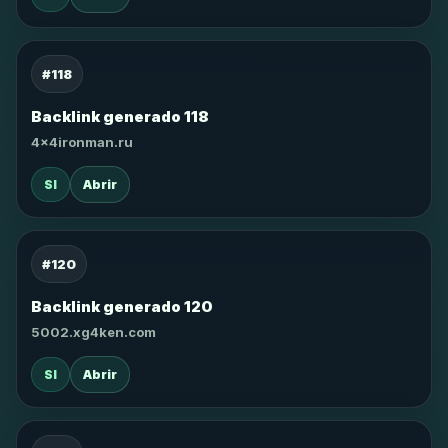
#118
Backlink generado 118
4x4ironman.ru
SI
Abrir
#120
Backlink generado 120
5002.xg4ken.com
SI
Abrir