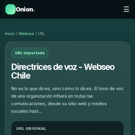
☰
Onion
.
Inicio
/
Webseo
/ URL
URL importada
Directrices de voz - Webseo
Chile
No es lo que dices, sino cómo lo dices. El tono de voz
de una organización influirá en todas las
comunicaciones, desde su sitio web y medios
sociales hast…
URL ORIGINAL