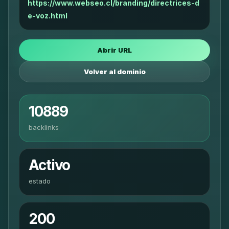
https://www.webseo.cl/branding/directrices-d
e-voz.html
Abrir URL
Volver al dominio
10889
backlinks
Activo
estado
200