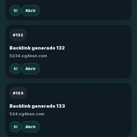
SI
Abrir
#132
Backlink generado 132
5234.xg4ken.com
SI
Abrir
#133
Backlink generado 133
524.xg4ken.com
SI
Abrir