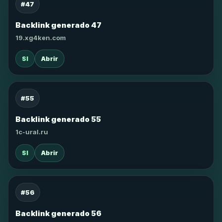
#47
Backlink generado 47
19.xg4ken.com
SI
Abrir
#55
Backlink generado 55
1c-ural.ru
SI
Abrir
#56
Backlink generado 56