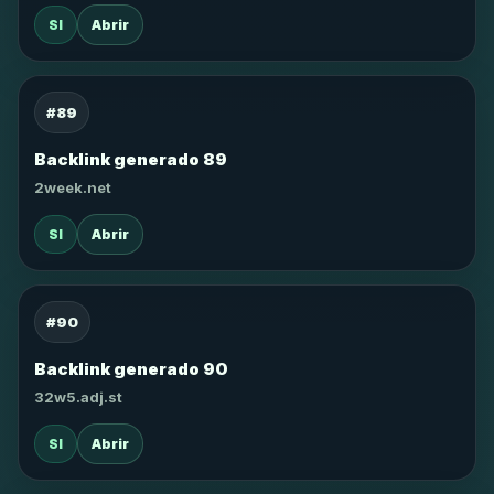
SI
Abrir
#89
Backlink generado 89
2week.net
SI
Abrir
#90
Backlink generado 90
32w5.adj.st
SI
Abrir