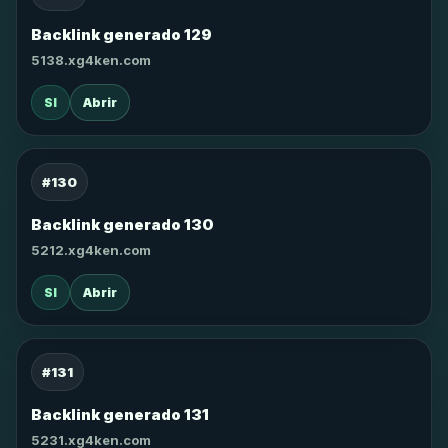
Backlink generado 129
5138.xg4ken.com
SI
Abrir
#130
Backlink generado 130
5212.xg4ken.com
SI
Abrir
#131
Backlink generado 131
5231.xg4ken.com