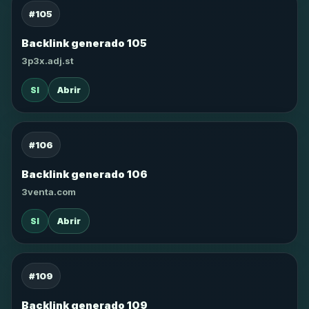
#105
Backlink generado 105
3p3x.adj.st
SI
Abrir
#106
Backlink generado 106
3venta.com
SI
Abrir
#109
Backlink generado 109