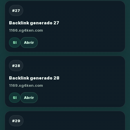
#27
Backlink generado 27
1166.xg4ken.com
SI
Abrir
#28
Backlink generado 28
1169.xg4ken.com
SI
Abrir
#29