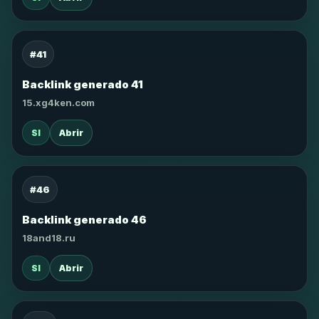
#41
Backlink generado 41
15.xg4ken.com
SI
Abrir
#46
Backlink generado 46
18and18.ru
SI
Abrir