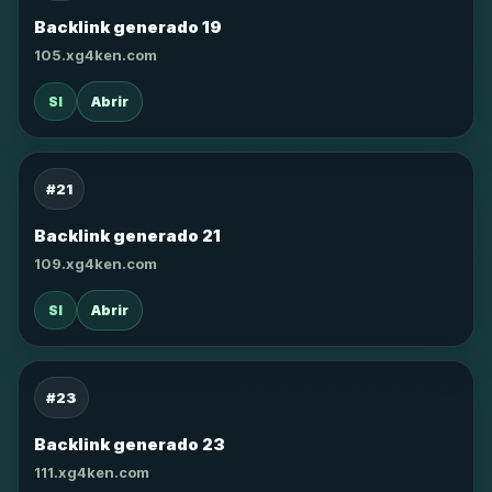
Backlink generado 19
105.xg4ken.com
SI
Abrir
#21
Backlink generado 21
109.xg4ken.com
SI
Abrir
#23
Backlink generado 23
111.xg4ken.com