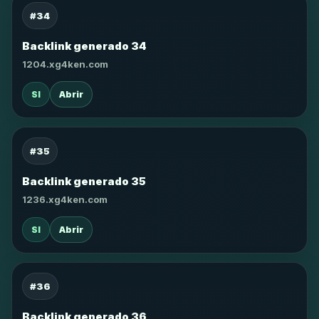
#34
Backlink generado 34
1204.xg4ken.com
SI
Abrir
#35
Backlink generado 35
1236.xg4ken.com
SI
Abrir
#36
Backlink generado 36