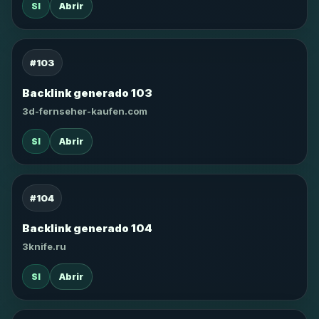
SI
Abrir
#103
Backlink generado 103
3d-fernseher-kaufen.com
SI
Abrir
#104
Backlink generado 104
3knife.ru
SI
Abrir