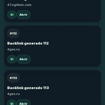
47.xg4ken.com
SI
Abrir
#112
Backlink generado 112
4geo.ru
SI
Abrir
#113
Backlink generado 113
4geo.ru
SI
Abrir