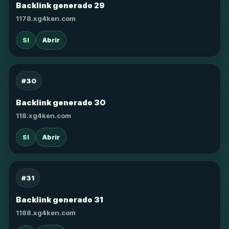
Backlink generado 29
1178.xg4ken.com
SI
Abrir
#30
Backlink generado 30
118.xg4ken.com
SI
Abrir
#31
Backlink generado 31
1188.xg4ken.com