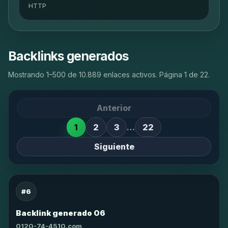
HTTP
Backlinks generados
Mostrando 1–500 de 10.889 enlaces activos. Página 1 de 22.
Anterior
1
2
3
…
22
Siguiente
#6
Backlink generado 06
0120-74-4510.com