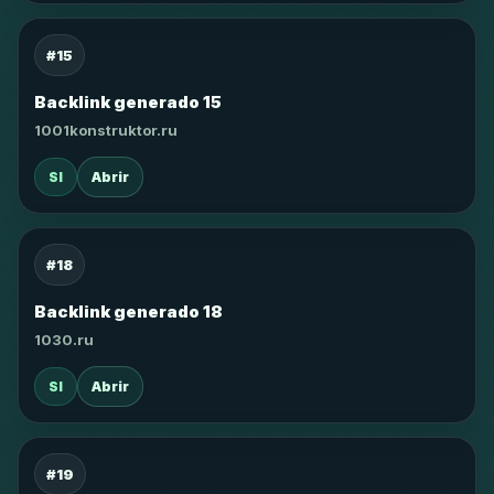
#15
Backlink generado 15
1001konstruktor.ru
SI
Abrir
#18
Backlink generado 18
1030.ru
SI
Abrir
#19