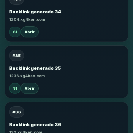
Backlink generado 34
1204.xg4ken.com
SI
Abrir
#35
Backlink generado 35
1236.xg4ken.com
SI
Abrir
#36
Backlink generado 36
132.xg4ken.com