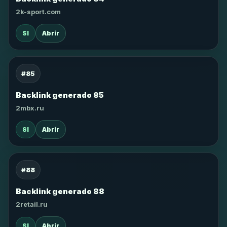
2k-sport.com
SI
Abrir
#85
Backlink generado 85
2mbx.ru
SI
Abrir
#88
Backlink generado 88
2retail.ru
SI
Abrir