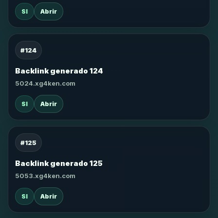
SI
Abrir
#124
Backlink generado 124
5024.xg4ken.com
SI
Abrir
#125
Backlink generado 125
5053.xg4ken.com
SI
Abrir