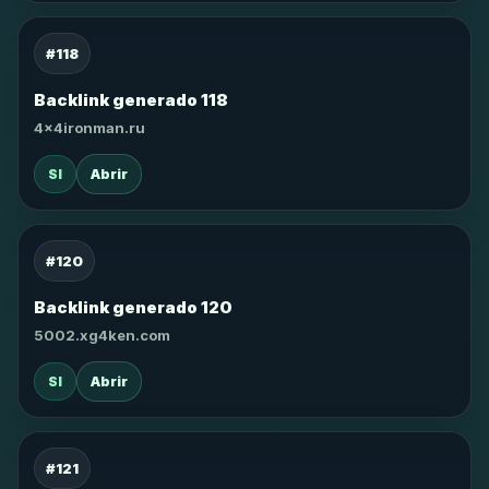
#118
Backlink generado 118
4x4ironman.ru
SI
Abrir
#120
Backlink generado 120
5002.xg4ken.com
SI
Abrir
#121