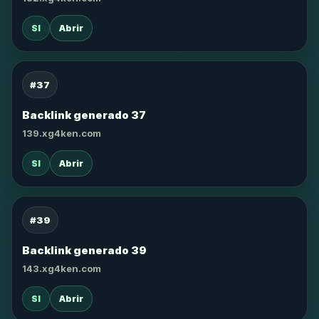
SI
Abrir
#37
Backlink generado 37
139.xg4ken.com
SI
Abrir
#39
Backlink generado 39
143.xg4ken.com
SI
Abrir