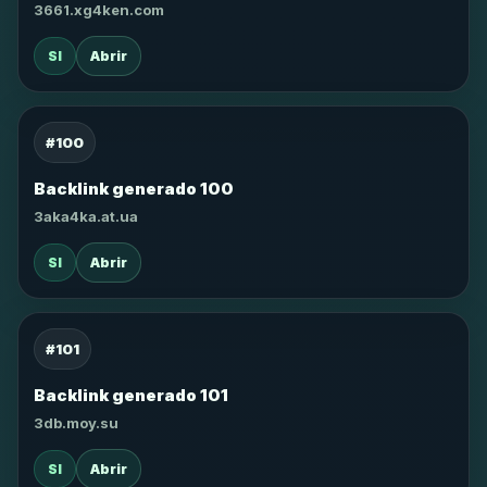
3661.xg4ken.com
SI
Abrir
#100
Backlink generado 100
3aka4ka.at.ua
SI
Abrir
#101
Backlink generado 101
3db.moy.su
SI
Abrir