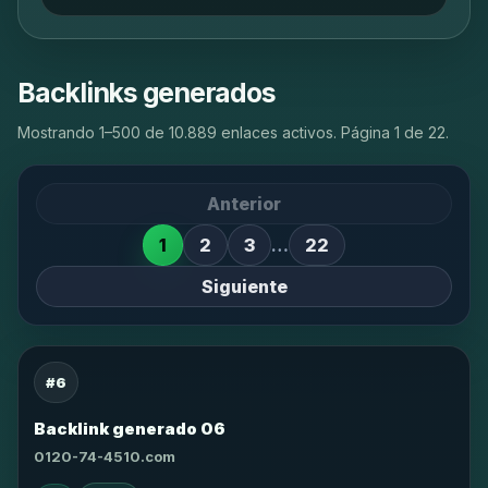
Backlinks generados
Mostrando 1–500 de 10.889 enlaces activos. Página 1 de 22.
Anterior
1
2
3
…
22
Siguiente
#6
Backlink generado 06
0120-74-4510.com