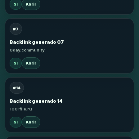
SI
Abrir
#7
Backlink generado 07
0day.community
SI
Abrir
#14
Backlink generado 14
1001file.ru
SI
Abrir