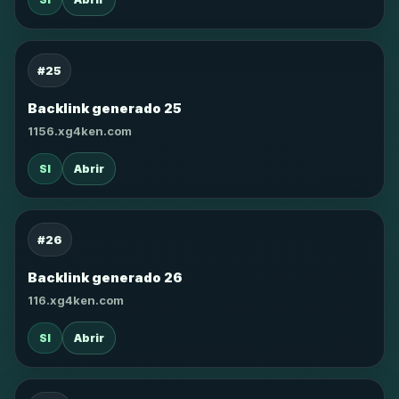
#25
Backlink generado 25
1156.xg4ken.com
SI
Abrir
#26
Backlink generado 26
116.xg4ken.com
SI
Abrir