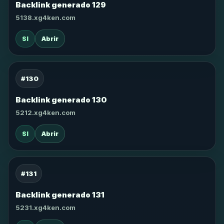
Backlink generado 129
5138.xg4ken.com
SI
Abrir
#130
Backlink generado 130
5212.xg4ken.com
SI
Abrir
#131
Backlink generado 131
5231.xg4ken.com