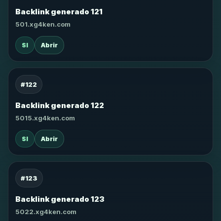
Backlink generado 121
501.xg4ken.com
SI
Abrir
#122
Backlink generado 122
5015.xg4ken.com
SI
Abrir
#123
Backlink generado 123
5022.xg4ken.com