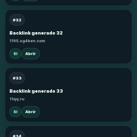
#32
Backlink generado 32
1195.xg4ken.com
SI
Abrir
#33
Backlink generado 33
11qq.ru
SI
Abrir
#34