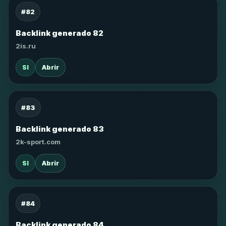
#82
Backlink generado 82
2is.ru
SI
Abrir
#83
Backlink generado 83
2k-sport.com
SI
Abrir
#84
Backlink generado 84