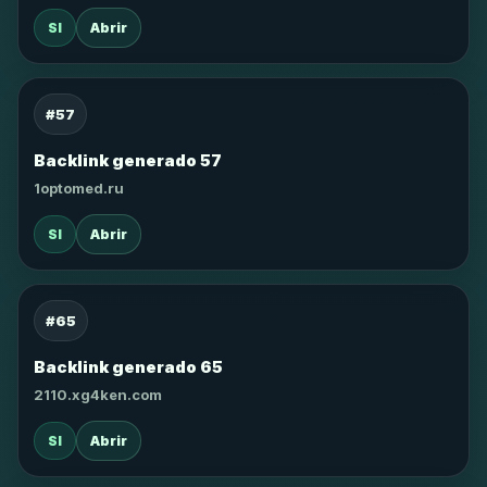
SI
Abrir
#57
Backlink generado 57
1optomed.ru
SI
Abrir
#65
Backlink generado 65
2110.xg4ken.com
SI
Abrir