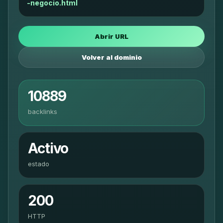
-negocio.html
Abrir URL
Volver al dominio
10889
backlinks
Activo
estado
200
HTTP