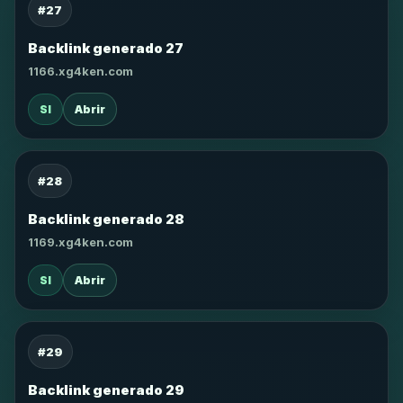
#27
Backlink generado 27
1166.xg4ken.com
SI
Abrir
#28
Backlink generado 28
1169.xg4ken.com
SI
Abrir
#29
Backlink generado 29