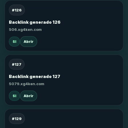
#126
Backlink generado 126
506.xg4ken.com
SI
Abrir
#127
Backlink generado 127
5079.xg4ken.com
SI
Abrir
#129