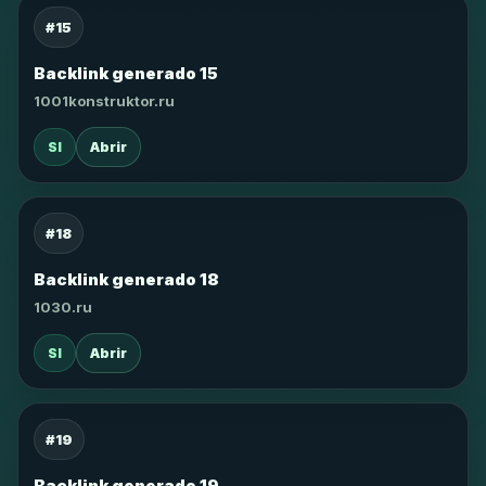
#15
Backlink generado 15
1001konstruktor.ru
SI
Abrir
#18
Backlink generado 18
1030.ru
SI
Abrir
#19
Backlink generado 19