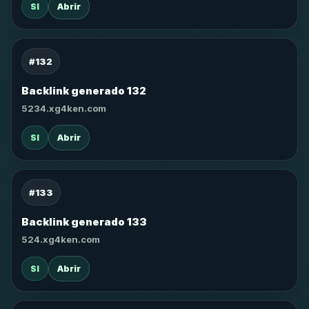
SI
Abrir
#132
Backlink generado 132
5234.xg4ken.com
SI
Abrir
#133
Backlink generado 133
524.xg4ken.com
SI
Abrir