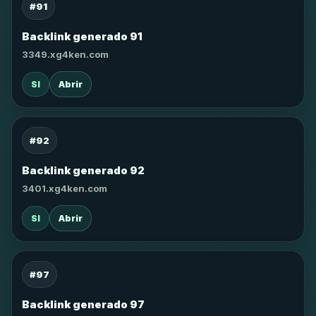
#91
Backlink generado 91
3349.xg4ken.com
SI
Abrir
#92
Backlink generado 92
3401.xg4ken.com
SI
Abrir
#97
Backlink generado 97