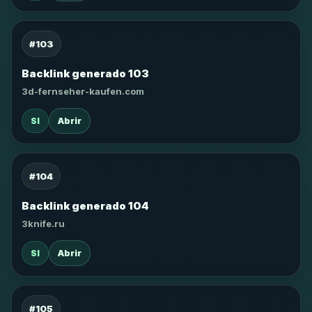
#103
Backlink generado 103
3d-fernseher-kaufen.com
SI
Abrir
#104
Backlink generado 104
3knife.ru
SI
Abrir
#105