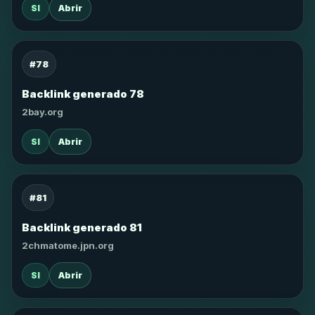
SI
Abrir
#78
Backlink generado 78
2bay.org
SI
Abrir
#81
Backlink generado 81
2chmatome.jpn.org
SI
Abrir