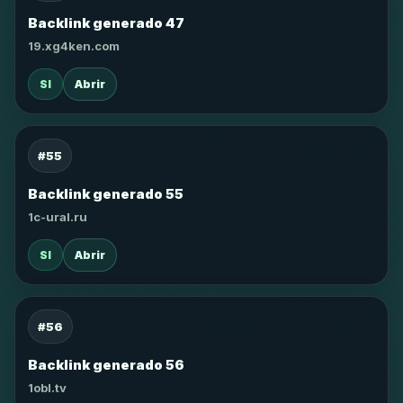
Backlink generado 47
19.xg4ken.com
SI
Abrir
#55
Backlink generado 55
1c-ural.ru
SI
Abrir
#56
Backlink generado 56
1obl.tv