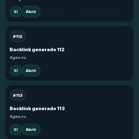
SI
Abrir
#112
Backlink generado 112
4geo.ru
SI
Abrir
#113
Backlink generado 113
4geo.ru
SI
Abrir