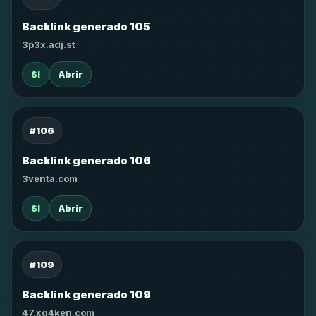
Backlink generado 105
3p3x.adj.st
SI
Abrir
#106
Backlink generado 106
3venta.com
SI
Abrir
#109
Backlink generado 109
47.xg4ken.com