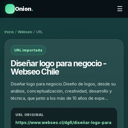
☰
Onion
.
Inicio
/
Webseo
/ URL
URL importada
Diseñar logo para negocio -
Webseo Chile
Diseñar logo para negocio.Diseño de logos, desde su
análisis, conceptualización, creatividad, desarrollo y
técnica, que junto a los más de 10 años de expe…
URL ORIGINAL
https://www.webseo.cl/dg6/diseñar-logo-para