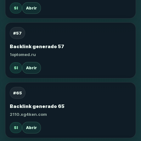
SI
Abrir
#57
Backlink generado 57
1optomed.ru
SI
Abrir
#65
Backlink generado 65
2110.xg4ken.com
SI
Abrir