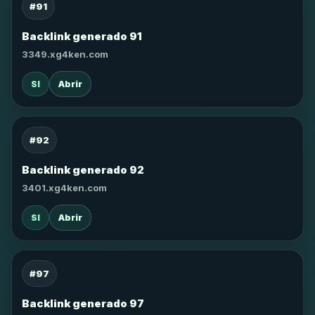
#91
Backlink generado 91
3349.xg4ken.com
SI
Abrir
#92
Backlink generado 92
3401.xg4ken.com
SI
Abrir
#97
Backlink generado 97