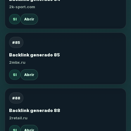
2k-sport.com
SI
Abrir
#85
Backlink generado 85
2mbx.ru
SI
Abrir
#88
Backlink generado 88
2retail.ru
SI
Abrir