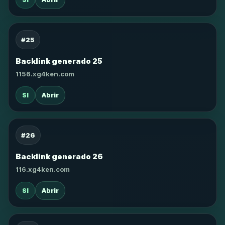
#25
Backlink generado 25
1156.xg4ken.com
SI
Abrir
#26
Backlink generado 26
116.xg4ken.com
SI
Abrir