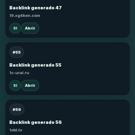
Backlink generado 47
19.xg4ken.com
SI
Abrir
#55
Backlink generado 55
1c-ural.ru
SI
Abrir
#56
Backlink generado 56
1obl.tv