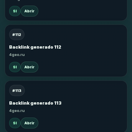
SI
Abrir
#112
Backlink generado 112
4geo.ru
SI
Abrir
#113
Backlink generado 113
4geo.ru
SI
Abrir