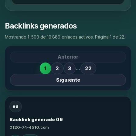
Backlinks generados
Mostrando 1–500 de 10.889 enlaces activos. Página 1 de 22.
Anterior
1
2
3
…
22
Siguiente
#6
Backlink generado 06
0120-74-4510.com