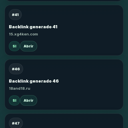
#41
Backlink generado 41
15.xg4ken.com
SI
Abrir
#46
Backlink generado 46
18and18.ru
SI
Abrir
#47