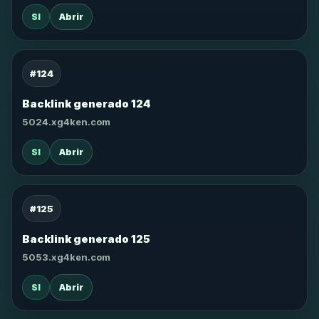
SI
Abrir
#124
Backlink generado 124
5024.xg4ken.com
SI
Abrir
#125
Backlink generado 125
5053.xg4ken.com
SI
Abrir