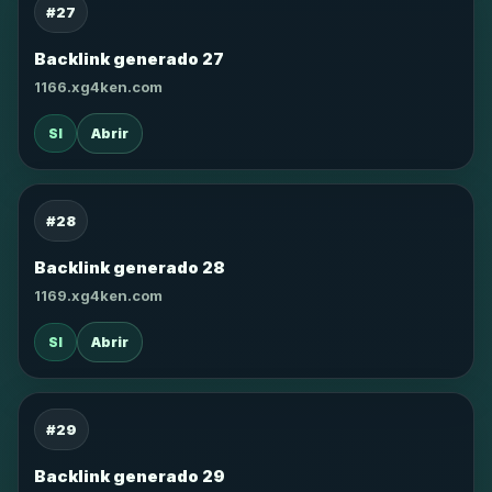
#27
Backlink generado 27
1166.xg4ken.com
SI
Abrir
#28
Backlink generado 28
1169.xg4ken.com
SI
Abrir
#29
Backlink generado 29