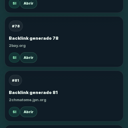
SI
Abrir
#78
Backlink generado 78
2bay.org
SI
Abrir
#81
Backlink generado 81
2chmatome.jpn.org
SI
Abrir