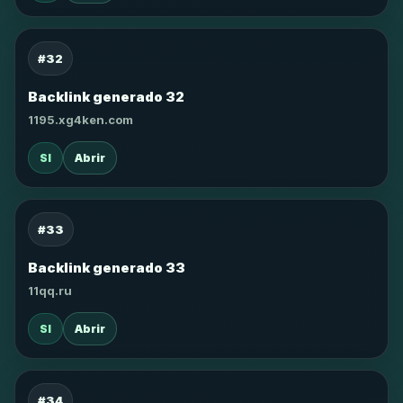
#32
Backlink generado 32
1195.xg4ken.com
SI
Abrir
#33
Backlink generado 33
11qq.ru
SI
Abrir
#34