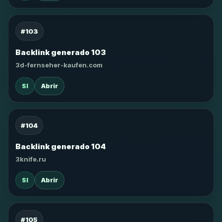
#103
Backlink generado 103
3d-fernseher-kaufen.com
SI
Abrir
#104
Backlink generado 104
3knife.ru
SI
Abrir
#105