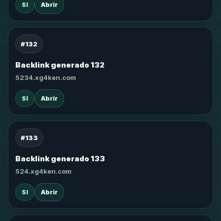
SI
Abrir
#132
Backlink generado 132
5234.xg4ken.com
SI
Abrir
#133
Backlink generado 133
524.xg4ken.com
SI
Abrir