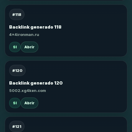
#118
Backlink generado 118
4x4ironman.ru
SI
Abrir
#120
Backlink generado 120
5002.xg4ken.com
SI
Abrir
#121