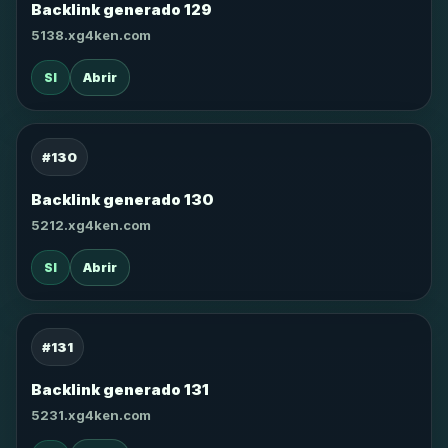
Backlink generado 129
5138.xg4ken.com
SI
Abrir
#130
Backlink generado 130
5212.xg4ken.com
SI
Abrir
#131
Backlink generado 131
5231.xg4ken.com