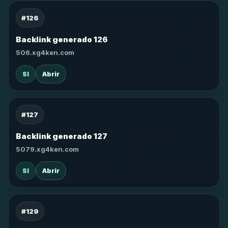
#126
Backlink generado 126
506.xg4ken.com
SI
Abrir
#127
Backlink generado 127
5079.xg4ken.com
SI
Abrir
#129