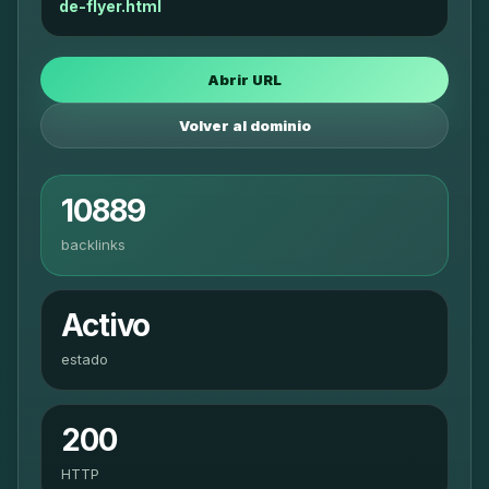
de-flyer.html
Abrir URL
Volver al dominio
10889
backlinks
Activo
estado
200
HTTP