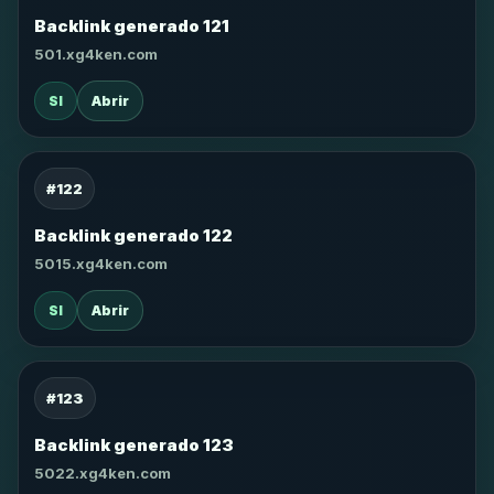
Backlink generado 121
501.xg4ken.com
SI
Abrir
#122
Backlink generado 122
5015.xg4ken.com
SI
Abrir
#123
Backlink generado 123
5022.xg4ken.com