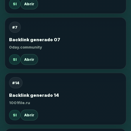
SI
Abrir
#7
Backlink generado 07
0day.community
SI
Abrir
#14
Backlink generado 14
1001file.ru
SI
Abrir