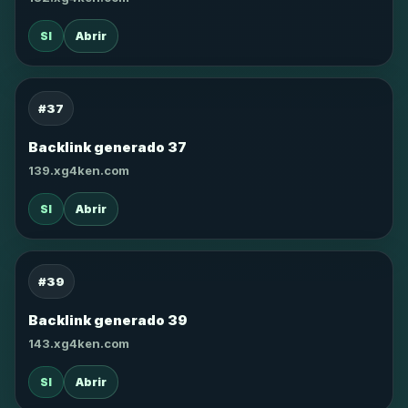
SI
Abrir
#37
Backlink generado 37
139.xg4ken.com
SI
Abrir
#39
Backlink generado 39
143.xg4ken.com
SI
Abrir