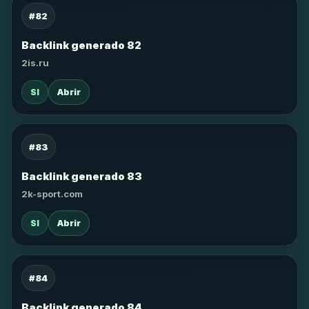
#82
Backlink generado 82
2is.ru
SI
Abrir
#83
Backlink generado 83
2k-sport.com
SI
Abrir
#84
Backlink generado 84