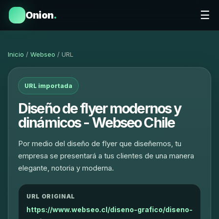
☰
Onion
.
Inicio
/
Webseo
/ URL
URL importada
Diseño de flyer modernos y
dinámicos - Webseo Chile
Por medio del diseño de flyer que diseñemos, tu
empresa se presentará a tus clientes de una manera
elegante, notoria y moderna.
URL ORIGINAL
https://www.webseo.cl/diseno-grafico/diseno-