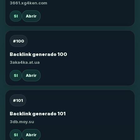
3661.xg4ken.com
SI
Abrir
#100
Backlink generado 100
3aka4ka.at.ua
SI
Abrir
#101
Backlink generado 101
3db.moy.su
SI
Abrir