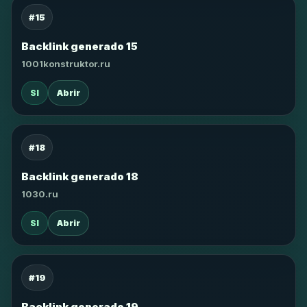
#15
Backlink generado 15
1001konstruktor.ru
SI
Abrir
#18
Backlink generado 18
1030.ru
SI
Abrir
#19
Backlink generado 19