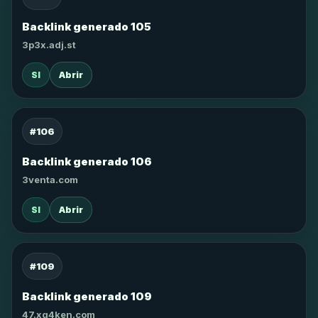
Backlink generado 105
3p3x.adj.st
SI
Abrir
#106
Backlink generado 106
3venta.com
SI
Abrir
#109
Backlink generado 109
47.xg4ken.com