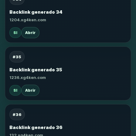
Backlink generado 34
1204.xg4ken.com
SI
Abrir
#35
Backlink generado 35
1236.xg4ken.com
SI
Abrir
#36
Backlink generado 36
132.xg4ken.com