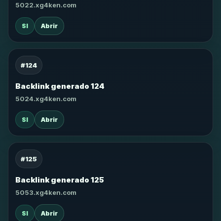
5022.xg4ken.com
SI
Abrir
#124
Backlink generado 124
5024.xg4ken.com
SI
Abrir
#125
Backlink generado 125
5053.xg4ken.com
SI
Abrir