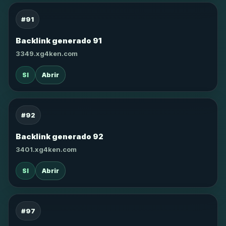
#91
Backlink generado 91
3349.xg4ken.com
SI
Abrir
#92
Backlink generado 92
3401.xg4ken.com
SI
Abrir
#97