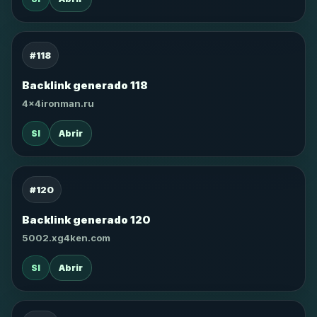
#118
Backlink generado 118
4x4ironman.ru
SI
Abrir
#120
Backlink generado 120
5002.xg4ken.com
SI
Abrir