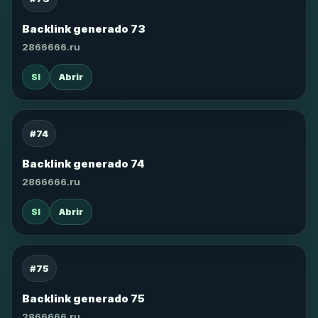
Backlink generado 73
2866666.ru
SI
Abrir
#74
Backlink generado 74
2866666.ru
SI
Abrir
#75
Backlink generado 75
2866666.ru