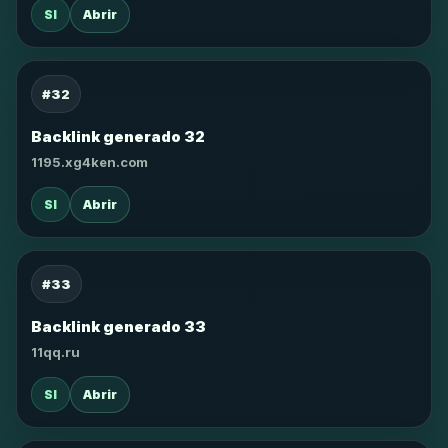
SI
Abrir
#32
Backlink generado 32
1195.xg4ken.com
SI
Abrir
#33
Backlink generado 33
11qq.ru
SI
Abrir