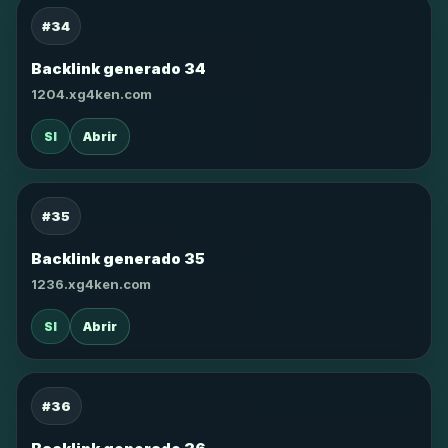
#34
Backlink generado 34
1204.xg4ken.com
SI
Abrir
#35
Backlink generado 35
1236.xg4ken.com
SI
Abrir
#36