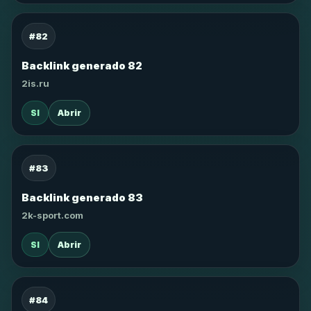
#82
Backlink generado 82
2is.ru
SI
Abrir
#83
Backlink generado 83
2k-sport.com
SI
Abrir
#84