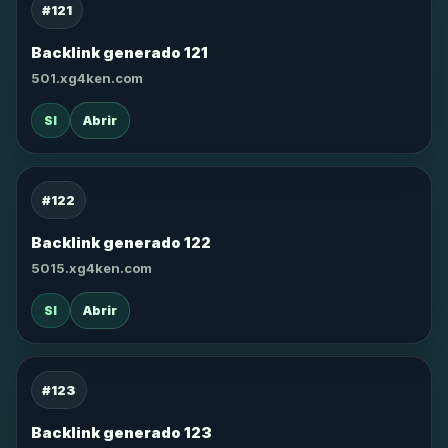
#121
Backlink generado 121
501.xg4ken.com
SI
Abrir
#122
Backlink generado 122
5015.xg4ken.com
SI
Abrir
#123
Backlink generado 123