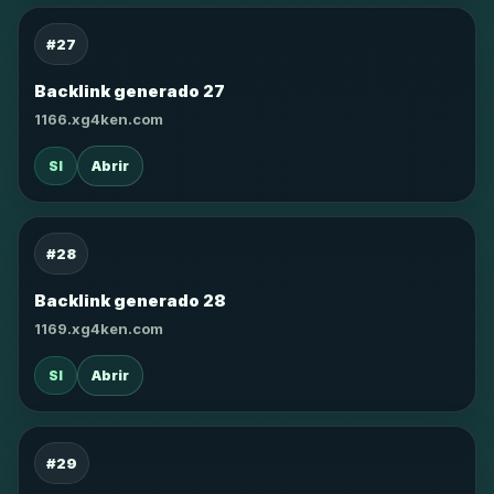
#27
Backlink generado 27
1166.xg4ken.com
SI
Abrir
#28
Backlink generado 28
1169.xg4ken.com
SI
Abrir
#29