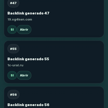
#47
Backlink generado 47
19.xg4ken.com
SI
Abrir
#55
Backlink generado 55
1c-ural.ru
SI
Abrir
#56
Backlink generado 56