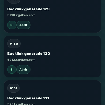
Backlink generado 129
5138.xg4ken.com
SI
Abrir
#130
Backlink generado 130
5212.xg4ken.com
SI
Abrir
#131
Backlink generado 131
5231.xg4ken.com