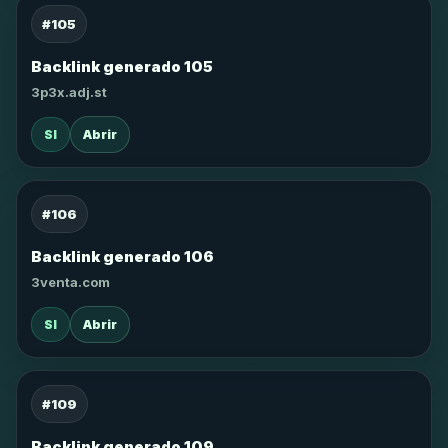
#105
Backlink generado 105
3p3x.adj.st
SI
Abrir
#106
Backlink generado 106
3venta.com
SI
Abrir
#109
Backlink generado 109