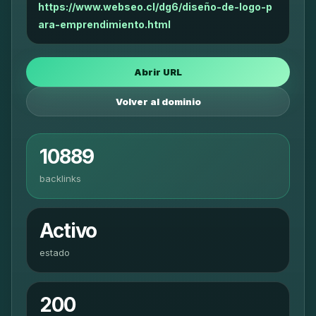
https://www.webseo.cl/dg6/diseño-de-logo-p
ara-emprendimiento.html
Abrir URL
Volver al dominio
10889
backlinks
Activo
estado
200