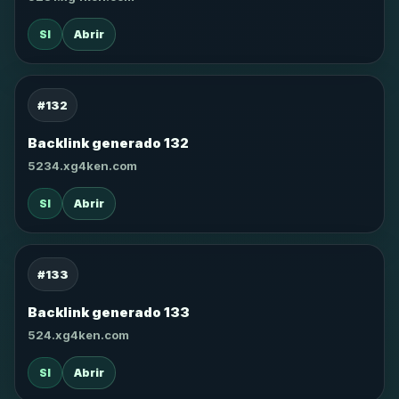
SI
Abrir
#132
Backlink generado 132
5234.xg4ken.com
SI
Abrir
#133
Backlink generado 133
524.xg4ken.com
SI
Abrir