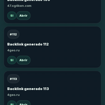
47.xg4ken.com
SI
Abrir
#112
Backlink generado 112
4geo.ru
SI
Abrir
#113
Backlink generado 113
4geo.ru
SI
Abrir