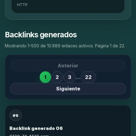
HTTP
Backlinks generados
Mostrando 1–500 de 10.889 enlaces activos. Página 1 de 22.
Anterior
1
2
3
…
22
Siguiente
#6
Backlink generado 06