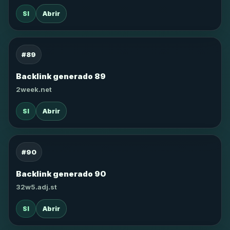
SI
Abrir
#89
Backlink generado 89
2week.net
SI
Abrir
#90
Backlink generado 90
32w5.adj.st
SI
Abrir