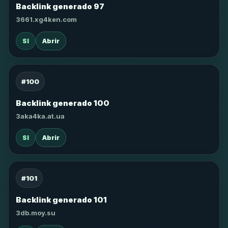
Backlink generado 97
3661.xg4ken.com
SI
Abrir
#100
Backlink generado 100
3aka4ka.at.ua
SI
Abrir
#101
Backlink generado 101
3db.moy.su