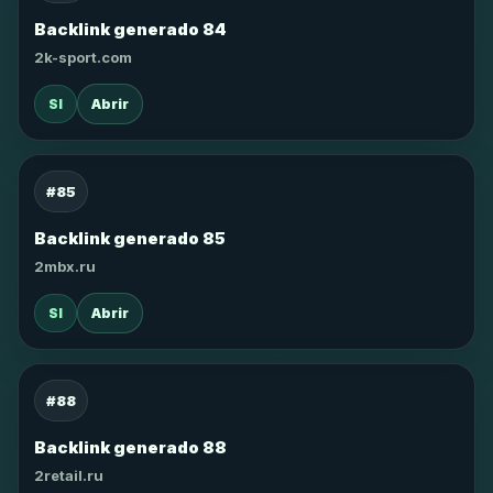
Backlink generado 84
2k-sport.com
SI
Abrir
#85
Backlink generado 85
2mbx.ru
SI
Abrir
#88
Backlink generado 88
2retail.ru