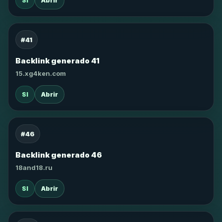
SI
Abrir
#41
Backlink generado 41
15.xg4ken.com
SI
Abrir
#46
Backlink generado 46
18and18.ru
SI
Abrir