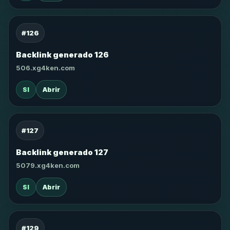
#126
Backlink generado 126
506.xg4ken.com
SI
Abrir
#127
Backlink generado 127
5079.xg4ken.com
SI
Abrir
#129