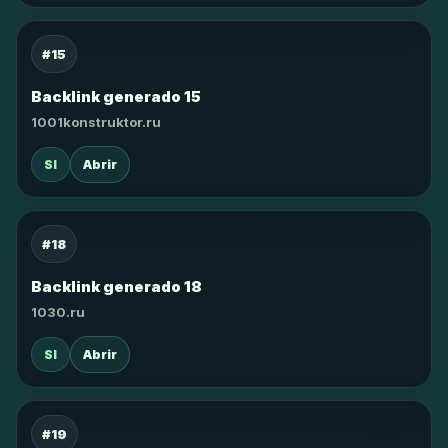
#15
Backlink generado 15
1001konstruktor.ru
SI
Abrir
#18
Backlink generado 18
1030.ru
SI
Abrir
#19