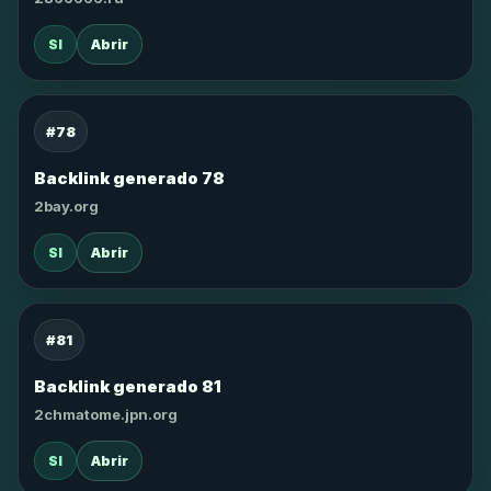
SI
Abrir
#78
Backlink generado 78
2bay.org
SI
Abrir
#81
Backlink generado 81
2chmatome.jpn.org
SI
Abrir