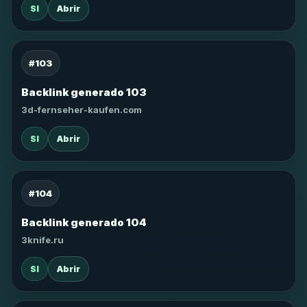
SI
Abrir
#103
Backlink generado 103
3d-fernseher-kaufen.com
SI
Abrir
#104
Backlink generado 104
3knife.ru
SI
Abrir