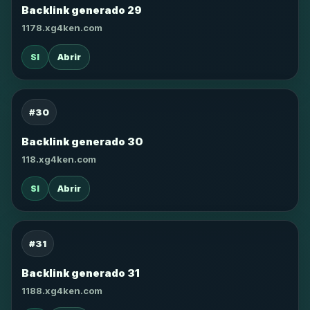
Backlink generado 29
1178.xg4ken.com
SI
Abrir
#30
Backlink generado 30
118.xg4ken.com
SI
Abrir
#31
Backlink generado 31
1188.xg4ken.com