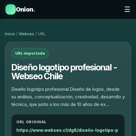
☰
Onion
.
Inicio
/
Webseo
/ URL
URL importada
Diseño logotipo profesional -
Webseo Chile
Diseño logotipo profesional.Diseño de logos, desde
su análisis, conceptualización, creatividad, desarrollo y
técnica, que junto a los más de 10 años de ex…
URL ORIGINAL
https://www.webseo.cl/dg6/diseño-logotipo-p