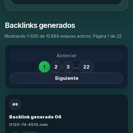
Backlinks generados
Mostrando 1–500 de 10.889 enlaces activos. Página 1 de 22.
Anterior
1
2
3
…
22
Siguiente
#6
Backlink generado 06
0120-74-4510.com