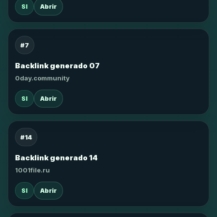
SI
Abrir
#7
Backlink generado 07
0day.community
SI
Abrir
#14
Backlink generado 14
1001file.ru
SI
Abrir