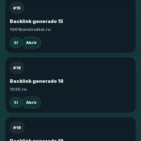
#15
Backlink generado 15
1001konstruktor.ru
SI
Abrir
#18
Backlink generado 18
1030.ru
SI
Abrir
#19
Backlink generado 19