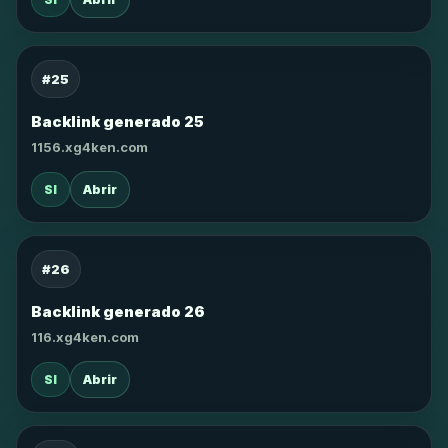
#25
Backlink generado 25
1156.xg4ken.com
SI
Abrir
#26
Backlink generado 26
116.xg4ken.com
SI
Abrir