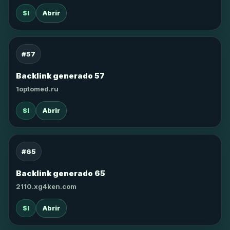
SI
Abrir
#57
Backlink generado 57
1optomed.ru
SI
Abrir
#65
Backlink generado 65
2110.xg4ken.com
SI
Abrir