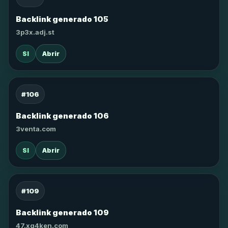
Backlink generado 105
3p3x.adj.st
SI
Abrir
#106
Backlink generado 106
3venta.com
SI
Abrir
#109
Backlink generado 109
47.xg4ken.com