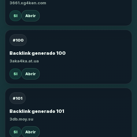
3661.xg4ken.com
SI
Abrir
#100
Backlink generado 100
3aka4ka.at.ua
SI
Abrir
#101
Backlink generado 101
3db.moy.su
SI
Abrir