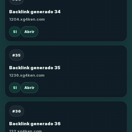
Backlink generado 34
1204.xg4ken.com
SI
Abrir
#35
Backlink generado 35
1236.xg4ken.com
SI
Abrir
#36
Backlink generado 36
132.xg4ken.com