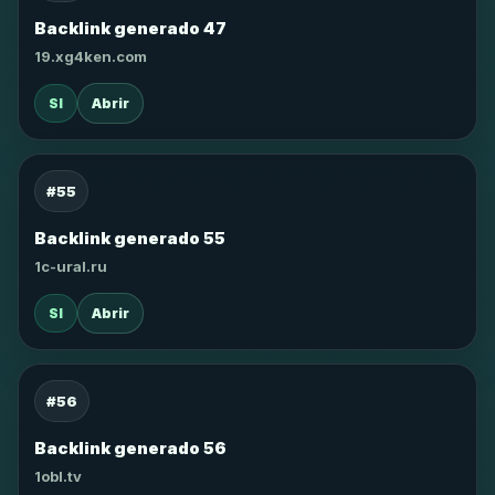
Backlink generado 47
19.xg4ken.com
SI
Abrir
#55
Backlink generado 55
1c-ural.ru
SI
Abrir
#56
Backlink generado 56
1obl.tv