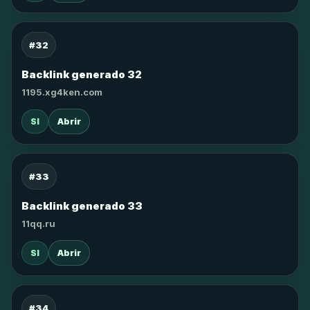
#32
Backlink generado 32
1195.xg4ken.com
SI
Abrir
#33
Backlink generado 33
11qq.ru
SI
Abrir
#34