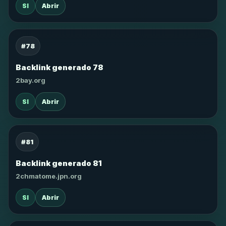
SI
Abrir
#78
Backlink generado 78
2bay.org
SI
Abrir
#81
Backlink generado 81
2chmatome.jpn.org
SI
Abrir