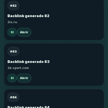
#82
Backlink generado 82
2is.ru
SI
Abrir
#83
Backlink generado 83
2k-sport.com
SI
Abrir
#84
Backlink generado 84