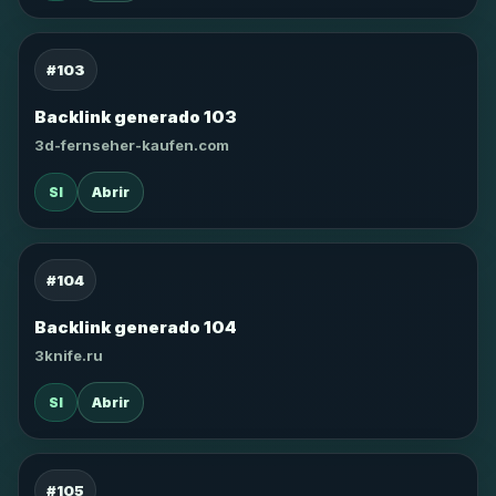
#103
Backlink generado 103
3d-fernseher-kaufen.com
SI
Abrir
#104
Backlink generado 104
3knife.ru
SI
Abrir
#105