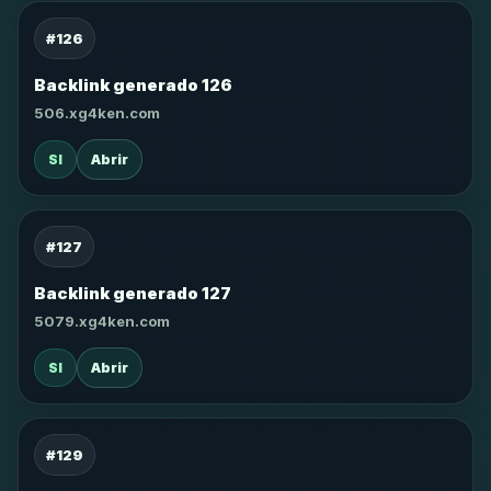
#126
Backlink generado 126
506.xg4ken.com
SI
Abrir
#127
Backlink generado 127
5079.xg4ken.com
SI
Abrir
#129