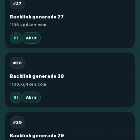
#27
Backlink generado 27
1166.xg4ken.com
SI
Abrir
#28
Backlink generado 28
1169.xg4ken.com
SI
Abrir
#29
Backlink generado 29