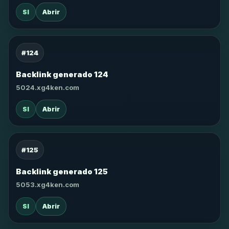
SI
Abrir
#124
Backlink generado 124
5024.xg4ken.com
SI
Abrir
#125
Backlink generado 125
5053.xg4ken.com
SI
Abrir