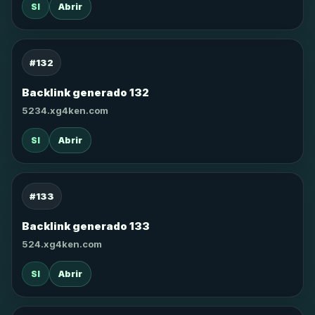
SI
Abrir
#132
Backlink generado 132
5234.xg4ken.com
SI
Abrir
#133
Backlink generado 133
524.xg4ken.com
SI
Abrir