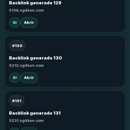
Backlink generado 129
5138.xg4ken.com
SI
Abrir
#130
Backlink generado 130
5212.xg4ken.com
SI
Abrir
#131
Backlink generado 131
5231.xg4ken.com