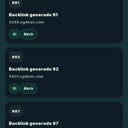
#91
Backlink generado 91
3349.xg4ken.com
SI
Abrir
#92
Backlink generado 92
3401.xg4ken.com
SI
Abrir
#97
Backlink generado 97