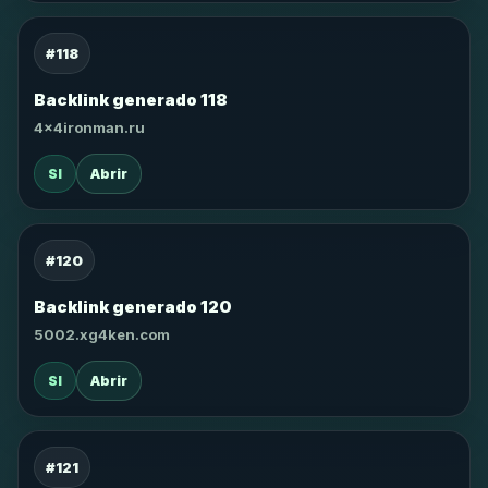
#118
Backlink generado 118
4x4ironman.ru
SI
Abrir
#120
Backlink generado 120
5002.xg4ken.com
SI
Abrir
#121