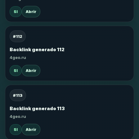
SI
Abrir
#112
Backlink generado 112
4geo.ru
SI
Abrir
#113
Backlink generado 113
4geo.ru
SI
Abrir