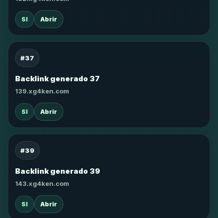
SI
Abrir
#37
Backlink generado 37
139.xg4ken.com
SI
Abrir
#39
Backlink generado 39
143.xg4ken.com
SI
Abrir