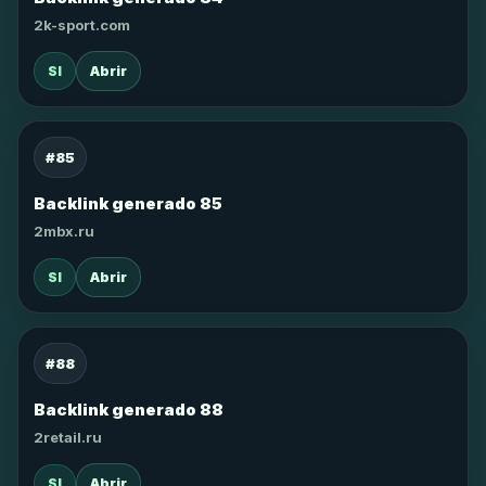
2k-sport.com
SI
Abrir
#85
Backlink generado 85
2mbx.ru
SI
Abrir
#88
Backlink generado 88
2retail.ru
SI
Abrir