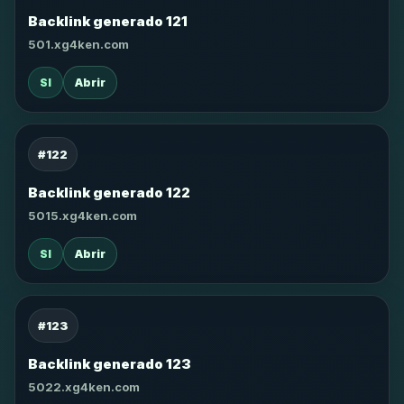
Backlink generado 121
501.xg4ken.com
SI
Abrir
#122
Backlink generado 122
5015.xg4ken.com
SI
Abrir
#123
Backlink generado 123
5022.xg4ken.com