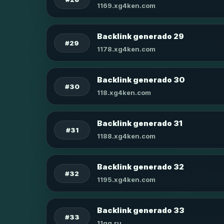
1169.xg4ken.com
Backlink generado 29
#29
1178.xg4ken.com
Backlink generado 30
#30
118.xg4ken.com
Backlink generado 31
#31
1188.xg4ken.com
Backlink generado 32
#32
1195.xg4ken.com
Backlink generado 33
#33
11qq.ru