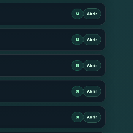
SI
Abrir
SI
Abrir
SI
Abrir
SI
Abrir
SI
Abrir