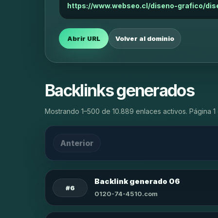
https://www.webseo.cl/diseno-grafico/dis
Abrir URL
Volver al dominio
Backlinks generados
Mostrando 1–500 de 10.889 enlaces activos. Página 1 
Anterior
Backlink generado 06
#6
0120-74-4510.com