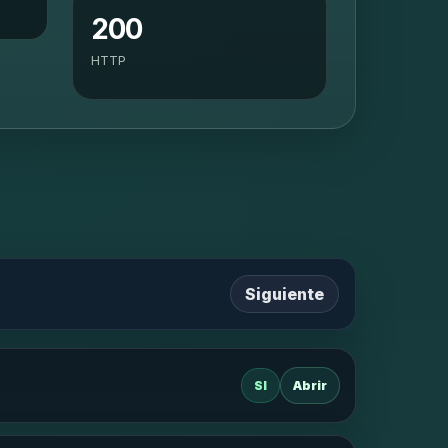
200
HTTP
Siguiente
SI
Abrir