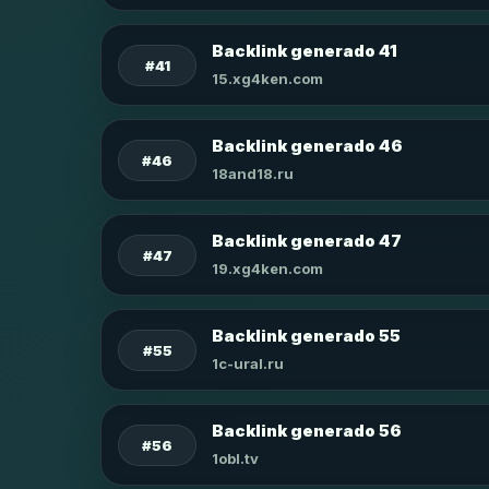
Backlink generado 41
#41
15.xg4ken.com
Backlink generado 46
#46
18and18.ru
Backlink generado 47
#47
19.xg4ken.com
Backlink generado 55
#55
1c-ural.ru
Backlink generado 56
#56
1obl.tv