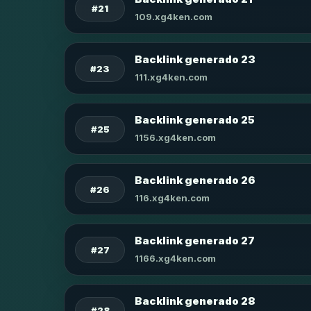
#21
109.xg4ken.com
Backlink generado 23
#23
111.xg4ken.com
Backlink generado 25
#25
1156.xg4ken.com
Backlink generado 26
#26
116.xg4ken.com
Backlink generado 27
#27
1166.xg4ken.com
Backlink generado 28
#28