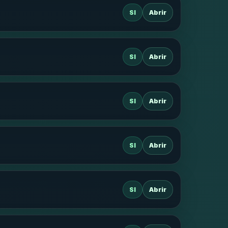
SI
Abrir
SI
Abrir
SI
Abrir
SI
Abrir
SI
Abrir