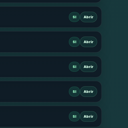
SI
Abrir
SI
Abrir
SI
Abrir
SI
Abrir
SI
Abrir