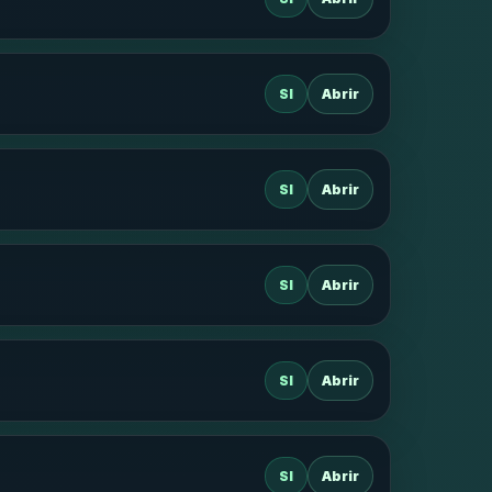
SI
Abrir
SI
Abrir
SI
Abrir
SI
Abrir
SI
Abrir