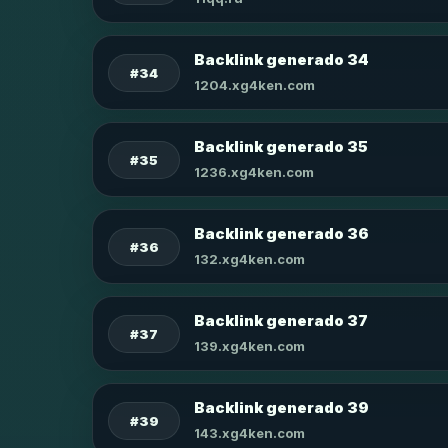
Backlink generado 34
#34
1204.xg4ken.com
Backlink generado 35
#35
1236.xg4ken.com
Backlink generado 36
#36
132.xg4ken.com
Backlink generado 37
#37
139.xg4ken.com
Backlink generado 39
#39
143.xg4ken.com