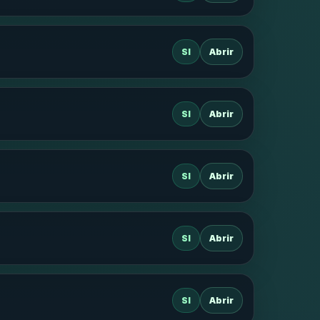
SI
Abrir
SI
Abrir
SI
Abrir
SI
Abrir
SI
Abrir