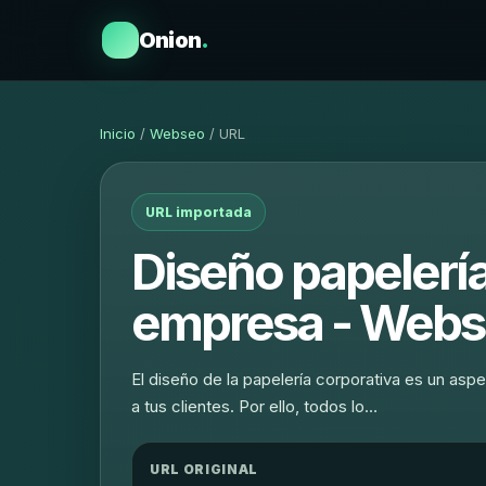
Onion
.
Inicio
/
Webseo
/ URL
URL importada
Diseño papelería
empresa - Webs
El diseño de la papelería corporativa es un asp
a tus clientes. Por ello, todos lo…
URL ORIGINAL