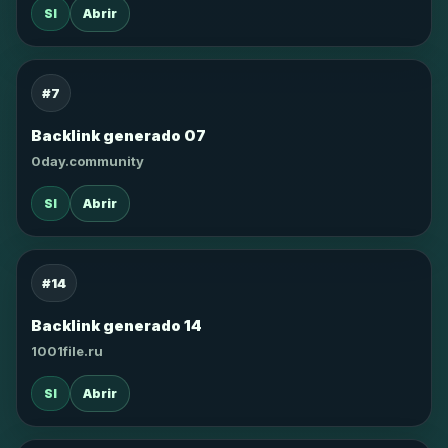
SI
Abrir
#7
Backlink generado 07
0day.community
SI
Abrir
#14
Backlink generado 14
1001file.ru
SI
Abrir