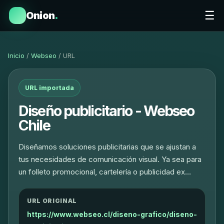
☰
Onion
.
Inicio
/
Webseo
/ URL
URL importada
Diseño publicitario - Webseo
Chile
Diseñamos soluciones publicitarias que se ajustan a
tus necesidades de comunicación visual. Ya sea para
un folleto promocional, cartelería o publicidad ex…
URL ORIGINAL
https://www.webseo.cl/diseno-grafico/diseno-