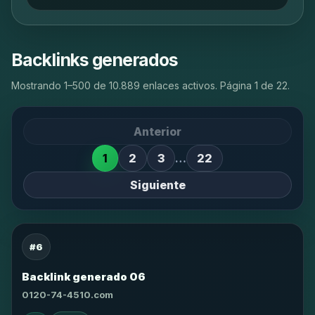
Backlinks generados
Mostrando 1–500 de 10.889 enlaces activos. Página 1 de 22.
Anterior
1
2
3
…
22
Siguiente
#6
Backlink generado 06
0120-74-4510.com