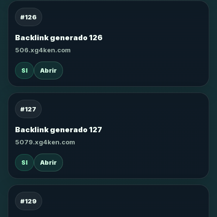
#126
Backlink generado 126
506.xg4ken.com
SI
Abrir
#127
Backlink generado 127
5079.xg4ken.com
SI
Abrir
#129