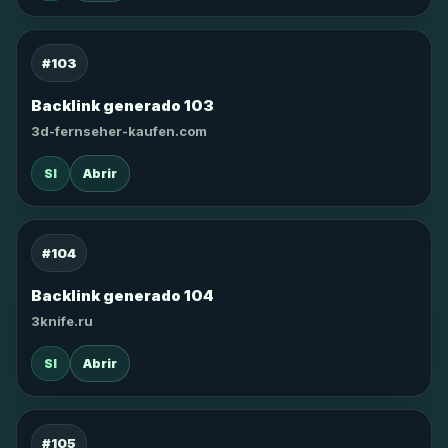
#103
Backlink generado 103
3d-fernseher-kaufen.com
SI
Abrir
#104
Backlink generado 104
3knife.ru
SI
Abrir
#105