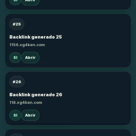
#25
Backlink generado 25
1156.xg4ken.com
SI
Abrir
#26
Backlink generado 26
116.xg4ken.com
SI
Abrir