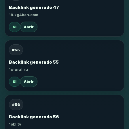
Backlink generado 47
19.xg4ken.com
SI
Abrir
#55
Backlink generado 55
1c-ural.ru
SI
Abrir
#56
Backlink generado 56
1obl.tv