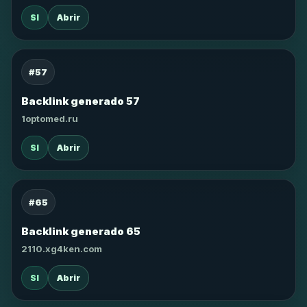
SI
Abrir
#57
Backlink generado 57
1optomed.ru
SI
Abrir
#65
Backlink generado 65
2110.xg4ken.com
SI
Abrir