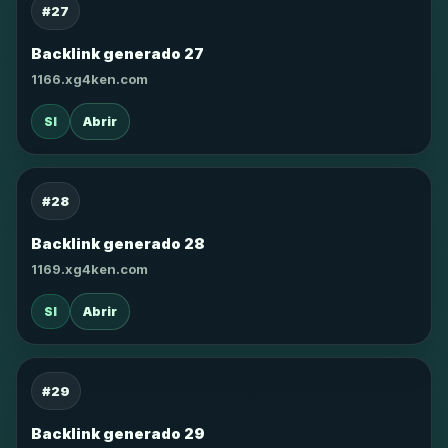
#27
Backlink generado 27
1166.xg4ken.com
SI
Abrir
#28
Backlink generado 28
1169.xg4ken.com
SI
Abrir
#29
Backlink generado 29