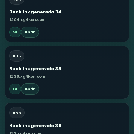
Backlink generado 34
1204.xg4ken.com
SI
Abrir
#35
Backlink generado 35
1236.xg4ken.com
SI
Abrir
#36
Backlink generado 36
132.xg4ken.com