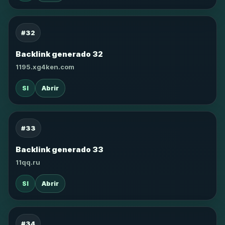
#32
Backlink generado 32
1195.xg4ken.com
SI
Abrir
#33
Backlink generado 33
11qq.ru
SI
Abrir
#34