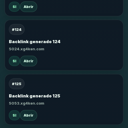
SI
Abrir
#124
Backlink generado 124
5024.xg4ken.com
SI
Abrir
#125
Backlink generado 125
5053.xg4ken.com
SI
Abrir