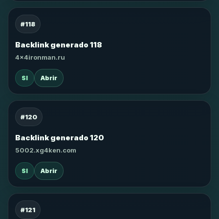
#118
Backlink generado 118
4x4ironman.ru
SI
Abrir
#120
Backlink generado 120
5002.xg4ken.com
SI
Abrir
#121