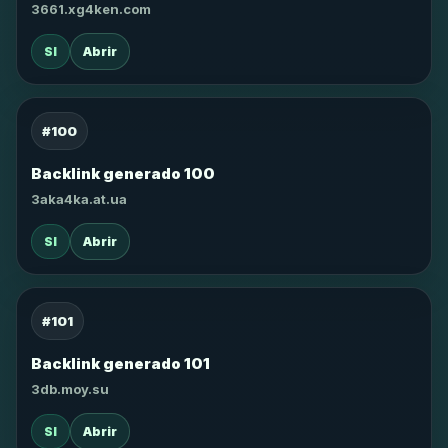
3661.xg4ken.com
SI
Abrir
#100
Backlink generado 100
3aka4ka.at.ua
SI
Abrir
#101
Backlink generado 101
3db.moy.su
SI
Abrir