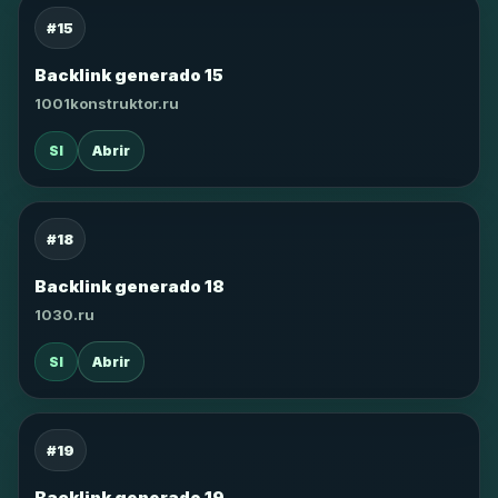
#15
Backlink generado 15
1001konstruktor.ru
SI
Abrir
#18
Backlink generado 18
1030.ru
SI
Abrir
#19
Backlink generado 19