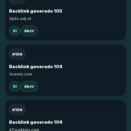
Backlink generado 105
3p3x.adj.st
SI
Abrir
#106
Backlink generado 106
3venta.com
SI
Abrir
#109
Backlink generado 109
47.xg4ken.com