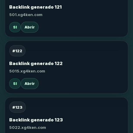
Backlink generado 121
501.xg4ken.com
SI
Abrir
#122
Backlink generado 122
5015.xg4ken.com
SI
Abrir
#123
Backlink generado 123
5022.xg4ken.com