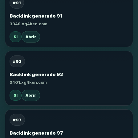
#91
Backlink generado 91
3349.xg4ken.com
SI
Abrir
#92
Backlink generado 92
3401.xg4ken.com
SI
Abrir
#97
Backlink generado 97