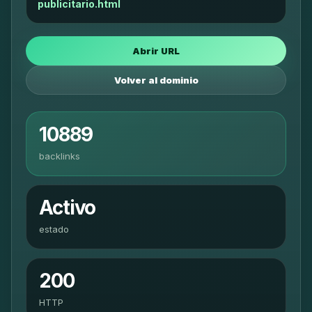
publicitario.html
Abrir URL
Volver al dominio
10889
backlinks
Activo
estado
200
HTTP