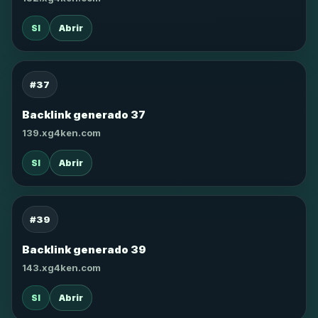
SI
Abrir
#37
Backlink generado 37
139.xg4ken.com
SI
Abrir
#39
Backlink generado 39
143.xg4ken.com
SI
Abrir