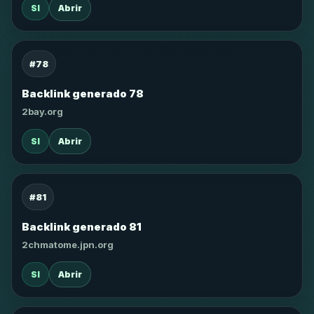
SI
Abrir
#78
Backlink generado 78
2bay.org
SI
Abrir
#81
Backlink generado 81
2chmatome.jpn.org
SI
Abrir