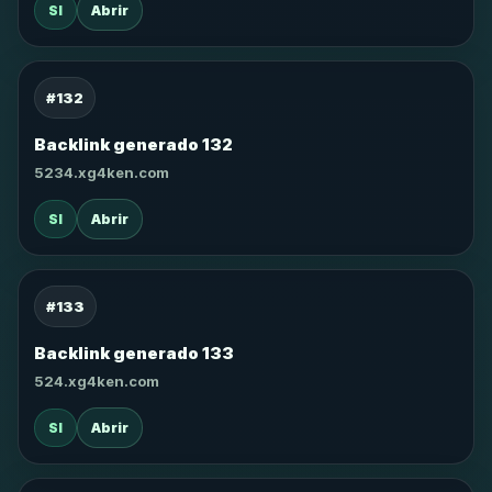
SI
Abrir
#132
Backlink generado 132
5234.xg4ken.com
SI
Abrir
#133
Backlink generado 133
524.xg4ken.com
SI
Abrir