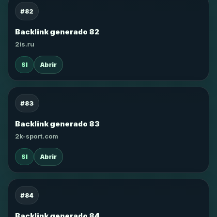
#82
Backlink generado 82
2is.ru
SI
Abrir
#83
Backlink generado 83
2k-sport.com
SI
Abrir
#84
Backlink generado 84