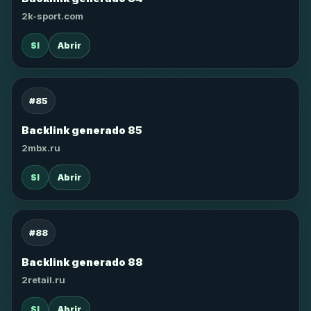
2k-sport.com
SI
Abrir
#85
Backlink generado 85
2mbx.ru
SI
Abrir
#88
Backlink generado 88
2retail.ru
SI
Abrir