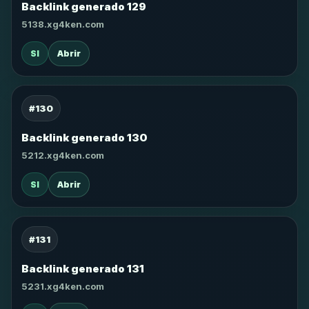
Backlink generado 129
5138.xg4ken.com
SI
Abrir
#130
Backlink generado 130
5212.xg4ken.com
SI
Abrir
#131
Backlink generado 131
5231.xg4ken.com