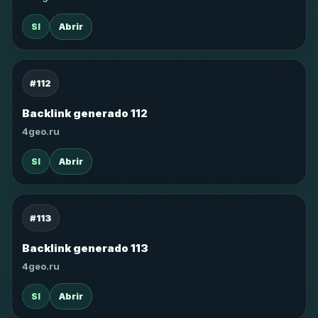
SI
Abrir
#112
Backlink generado 112
4geo.ru
SI
Abrir
#113
Backlink generado 113
4geo.ru
SI
Abrir