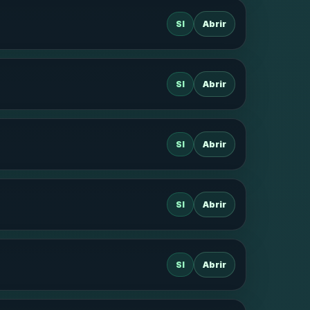
SI
Abrir
SI
Abrir
SI
Abrir
SI
Abrir
SI
Abrir