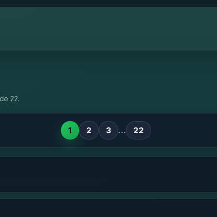
de 22.
1
2
3
…
22