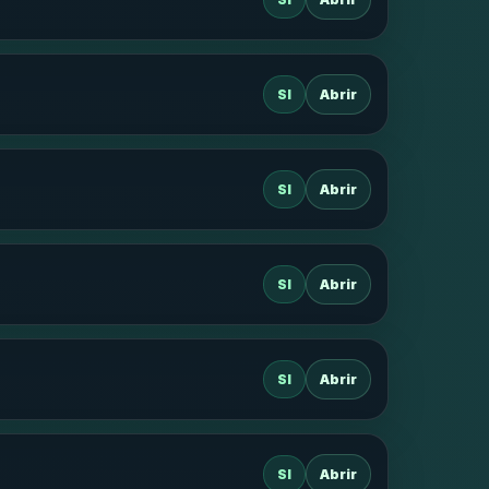
SI
Abrir
SI
Abrir
SI
Abrir
SI
Abrir
SI
Abrir