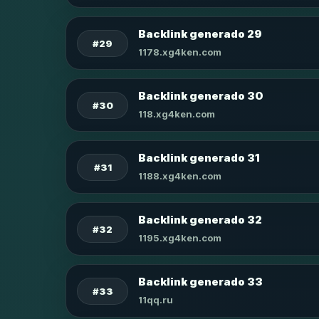
Backlink generado 29
#29
1178.xg4ken.com
Backlink generado 30
#30
118.xg4ken.com
Backlink generado 31
#31
1188.xg4ken.com
Backlink generado 32
#32
1195.xg4ken.com
Backlink generado 33
#33
11qq.ru