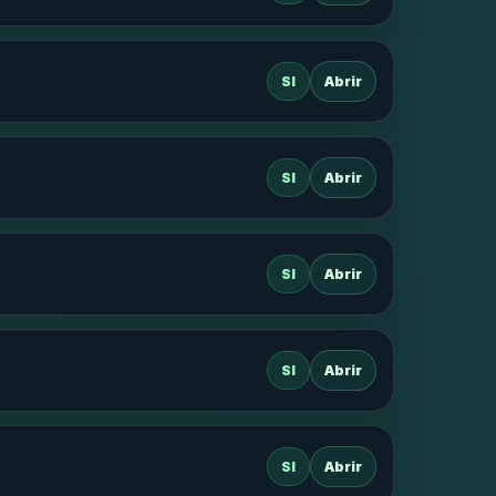
SI
Abrir
SI
Abrir
SI
Abrir
SI
Abrir
SI
Abrir