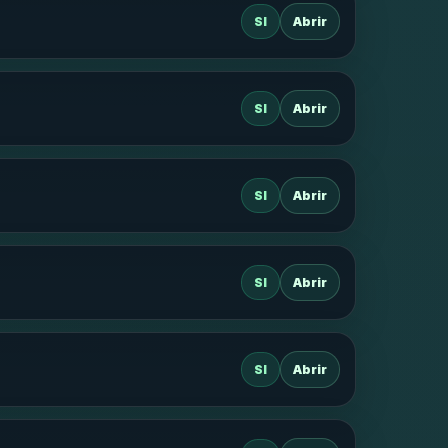
SI
Abrir
SI
Abrir
SI
Abrir
SI
Abrir
SI
Abrir