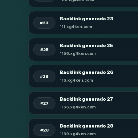
Backlink generado 23
#23
111.xg4ken.com
Backlink generado 25
#25
1156.xg4ken.com
Backlink generado 26
#26
116.xg4ken.com
Backlink generado 27
#27
1166.xg4ken.com
Backlink generado 28
#28
1169.xg4ken.com