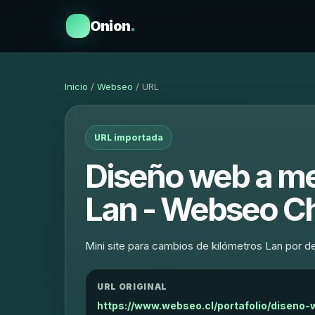
Onion
.
Inicio
/
Webseo
/ URL
URL importada
Diseño web a me
Lan - Webseo Ch
Mini site para cambios de kilómetros Lan por 
URL ORIGINAL
https://www.webseo.cl/portafolio/diseno