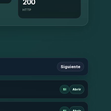
200
HTTP
Siguiente
SI
Abrir
SI
Abrir