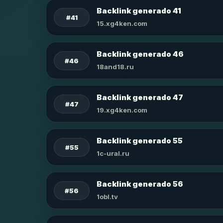
Backlink generado 41
#41
15.xg4ken.com
Backlink generado 46
#46
18and18.ru
Backlink generado 47
#47
19.xg4ken.com
Backlink generado 55
#55
1c-ural.ru
Backlink generado 56
#56
1obl.tv