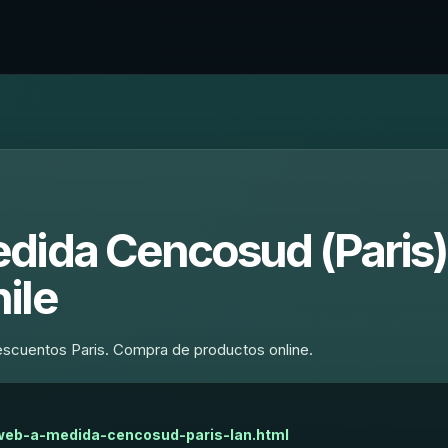
dida Cencosud (Paris)
ile
descuentos Paris. Compra de productos online.
-web-a-medida-cencosud-paris-lan.html