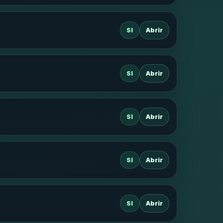
SI
Abrir
SI
Abrir
SI
Abrir
SI
Abrir
SI
Abrir