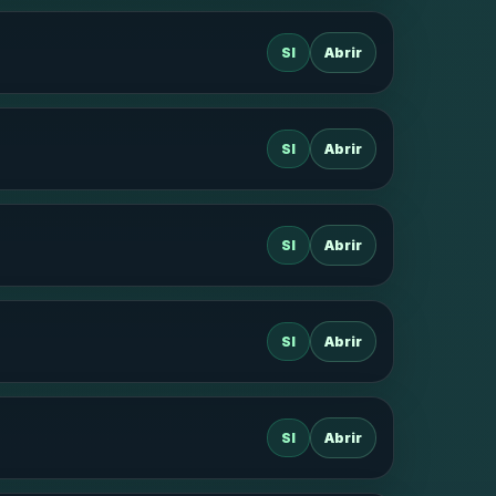
SI
Abrir
SI
Abrir
SI
Abrir
SI
Abrir
SI
Abrir