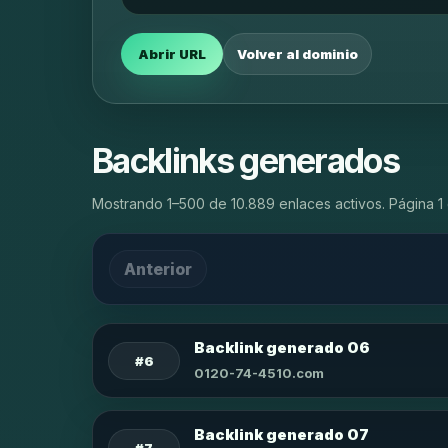
Abrir URL
Volver al dominio
Backlinks generados
Mostrando 1–500 de 10.889 enlaces activos. Página 1 
Anterior
Backlink generado 06
#6
0120-74-4510.com
Backlink generado 07
#7