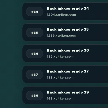
Backlink generado 34
#34
1204.xg4ken.com
Backlink generado 35
#35
1236.xg4ken.com
Backlink generado 36
#36
132.xg4ken.com
Backlink generado 37
#37
139.xg4ken.com
Backlink generado 39
#39
143.xg4ken.com