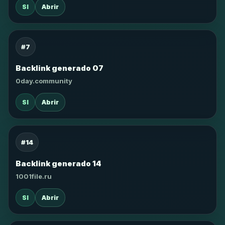
SI
Abrir
#7
Backlink generado 07
0day.community
SI
Abrir
#14
Backlink generado 14
1001file.ru
SI
Abrir