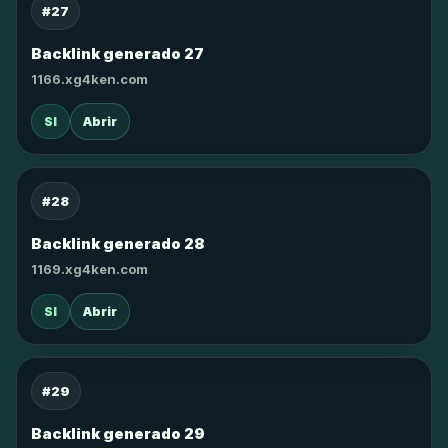
#27
Backlink generado 27
1166.xg4ken.com
SI
Abrir
#28
Backlink generado 28
1169.xg4ken.com
SI
Abrir
#29
Backlink generado 29