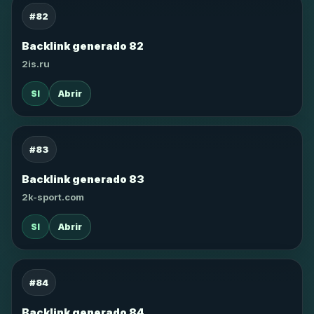
#82
Backlink generado 82
2is.ru
SI
Abrir
#83
Backlink generado 83
2k-sport.com
SI
Abrir
#84
Backlink generado 84