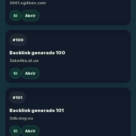
3661.xg4ken.com
SI
Abrir
#100
Backlink generado 100
3aka4ka.at.ua
SI
Abrir
#101
Backlink generado 101
3db.moy.su
SI
Abrir