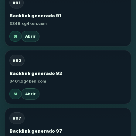
#91
Backlink generado 91
3349.xg4ken.com
SI
Abrir
#92
Backlink generado 92
3401.xg4ken.com
SI
Abrir
#97
Backlink generado 97