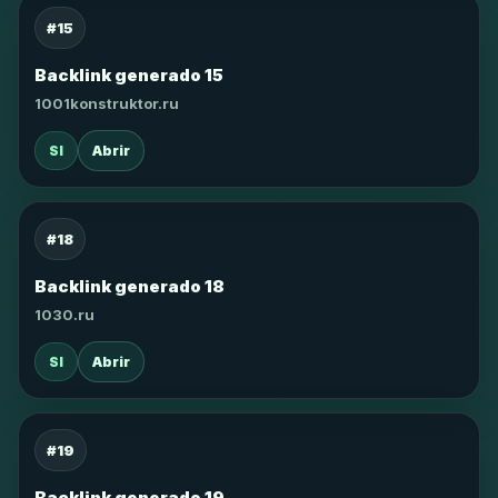
#15
Backlink generado 15
1001konstruktor.ru
SI
Abrir
#18
Backlink generado 18
1030.ru
SI
Abrir
#19
Backlink generado 19