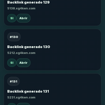
Backlink generado 129
5138.xg4ken.com
SI
Abrir
#130
Backlink generado 130
5212.xg4ken.com
SI
Abrir
#131
Backlink generado 131
5231.xg4ken.com