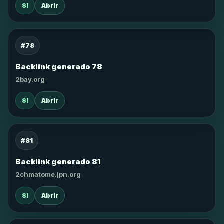
SI
Abrir
#78
Backlink generado 78
2bay.org
SI
Abrir
#81
Backlink generado 81
2chmatome.jpn.org
SI
Abrir