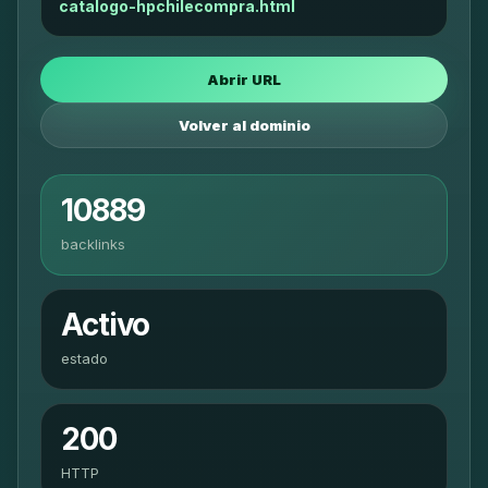
catalogo-hpchilecompra.html
Abrir URL
Volver al dominio
10889
backlinks
Activo
estado
200
HTTP