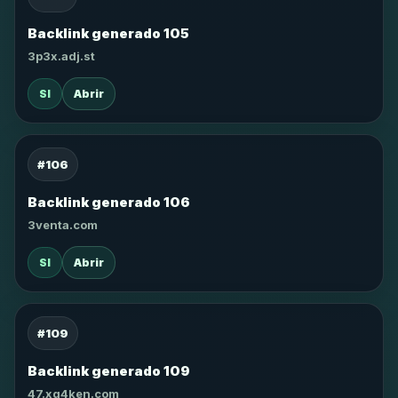
Backlink generado 105
3p3x.adj.st
SI
Abrir
#106
Backlink generado 106
3venta.com
SI
Abrir
#109
Backlink generado 109
47.xg4ken.com