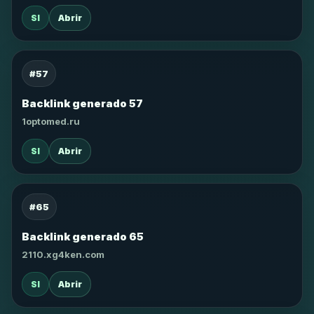
SI
Abrir
#57
Backlink generado 57
1optomed.ru
SI
Abrir
#65
Backlink generado 65
2110.xg4ken.com
SI
Abrir