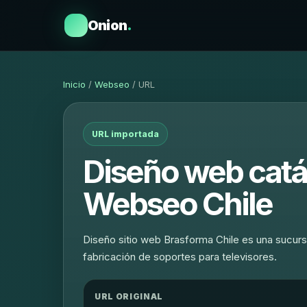
Onion
.
Inicio
/
Webseo
/ URL
URL importada
Diseño web catá
Webseo Chile
Diseño sitio web Brasforma Chile es una sucursa
fabricación de soportes para televisores.
URL ORIGINAL