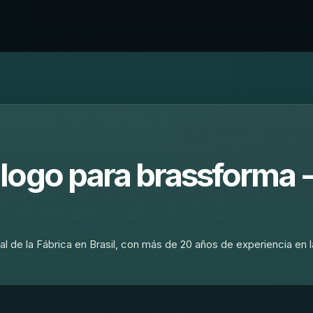
logo para brassforma 
l de la Fábrica en Brasil, con más de 20 años de experiencia en l