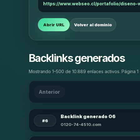
https://www.webseo.cl/portafolio/diseno
Abrir URL
Volver al dominio
Backlinks generados
Mostrando 1–500 de 10.889 enlaces activos. Página 1 
Anterior
Backlink generado 06
#6
0120-74-4510.com