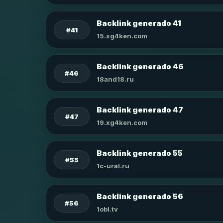
Backlink generado 41
#41
15.xg4ken.com
Backlink generado 46
#46
18and18.ru
Backlink generado 47
#47
19.xg4ken.com
Backlink generado 55
#55
1c-ural.ru
Backlink generado 56
#56
1obl.tv