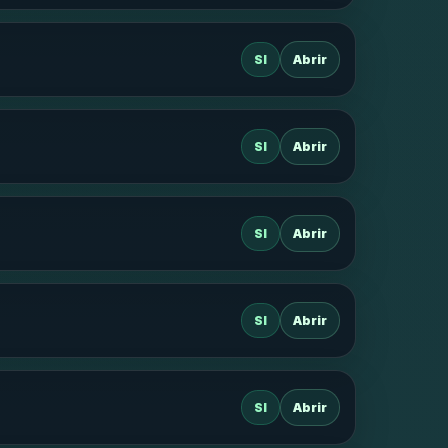
SI
Abrir
SI
Abrir
SI
Abrir
SI
Abrir
SI
Abrir