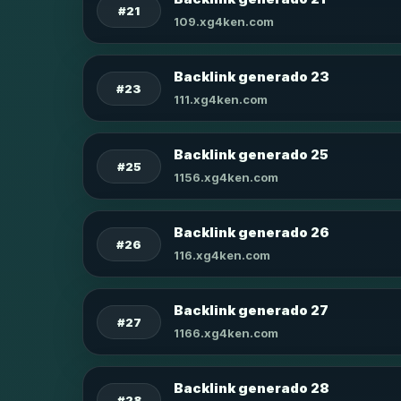
#21
109.xg4ken.com
Backlink generado 23
#23
111.xg4ken.com
Backlink generado 25
#25
1156.xg4ken.com
Backlink generado 26
#26
116.xg4ken.com
Backlink generado 27
#27
1166.xg4ken.com
Backlink generado 28
#28