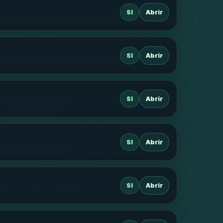
SI
Abrir
SI
Abrir
SI
Abrir
SI
Abrir
SI
Abrir