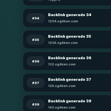
Backlink generado 34
#34
1204.xg4ken.com
Backlink generado 35
#35
1236.xg4ken.com
Backlink generado 36
#36
132.xg4ken.com
Backlink generado 37
#37
139.xg4ken.com
Backlink generado 39
#39
143.xg4ken.com