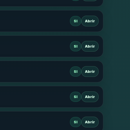
SI
Abrir
SI
Abrir
SI
Abrir
SI
Abrir
SI
Abrir