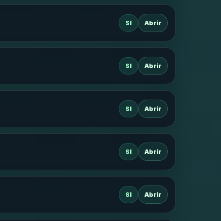
SI
Abrir
SI
Abrir
SI
Abrir
SI
Abrir
SI
Abrir