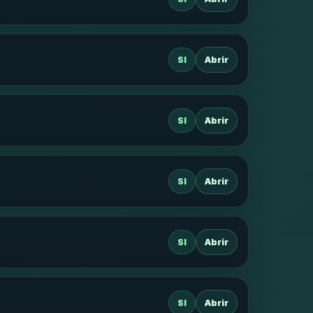
SI
Abrir
SI
Abrir
SI
Abrir
SI
Abrir
SI
Abrir