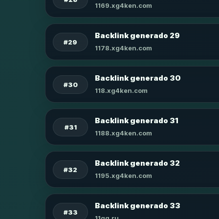
1169.xg4ken.com
Backlink generado 29
#29
1178.xg4ken.com
Backlink generado 30
#30
118.xg4ken.com
Backlink generado 31
#31
1188.xg4ken.com
Backlink generado 32
#32
1195.xg4ken.com
Backlink generado 33
#33
11qq.ru