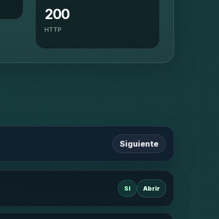
200
HTTP
Siguiente
SI
Abrir