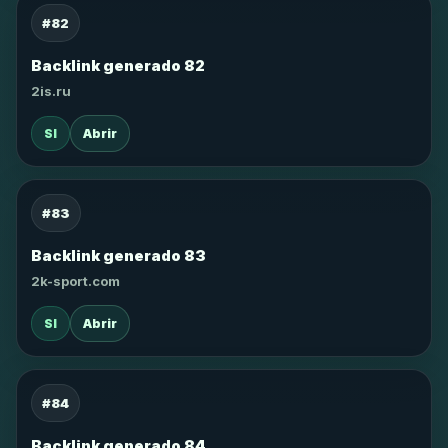
#82
Backlink generado 82
2is.ru
SI
Abrir
#83
Backlink generado 83
2k-sport.com
SI
Abrir
#84
Backlink generado 84