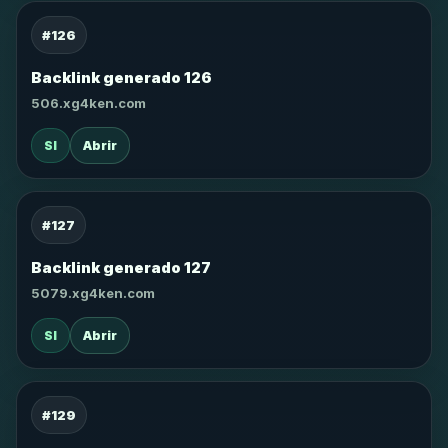
#126
Backlink generado 126
506.xg4ken.com
SI
Abrir
#127
Backlink generado 127
5079.xg4ken.com
SI
Abrir
#129