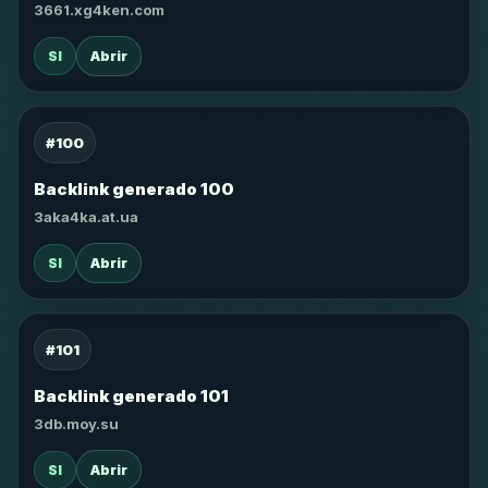
3661.xg4ken.com
SI
Abrir
#100
Backlink generado 100
3aka4ka.at.ua
SI
Abrir
#101
Backlink generado 101
3db.moy.su
SI
Abrir