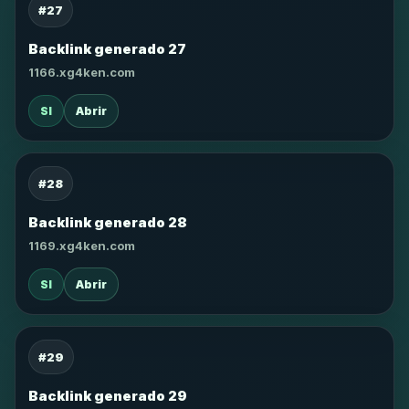
#27
Backlink generado 27
1166.xg4ken.com
SI
Abrir
#28
Backlink generado 28
1169.xg4ken.com
SI
Abrir
#29
Backlink generado 29