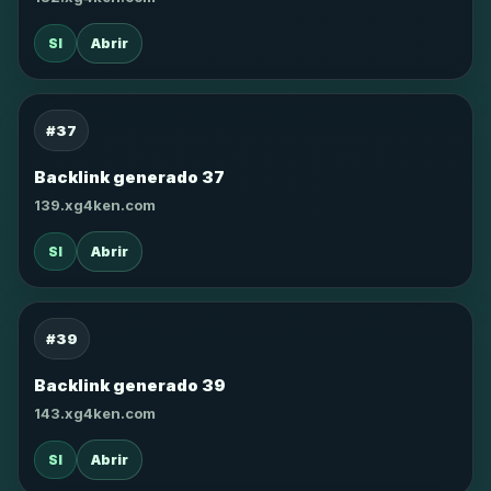
SI
Abrir
#37
Backlink generado 37
139.xg4ken.com
SI
Abrir
#39
Backlink generado 39
143.xg4ken.com
SI
Abrir