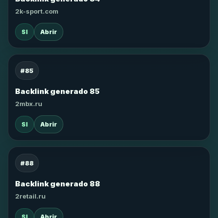
2k-sport.com
SI
Abrir
#85
Backlink generado 85
2mbx.ru
SI
Abrir
#88
Backlink generado 88
2retail.ru
SI
Abrir