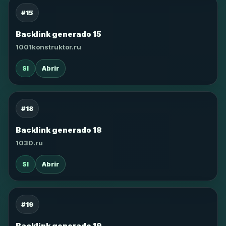
#15
Backlink generado 15
1001konstruktor.ru
SI
Abrir
#18
Backlink generado 18
1030.ru
SI
Abrir
#19
Backlink generado 19