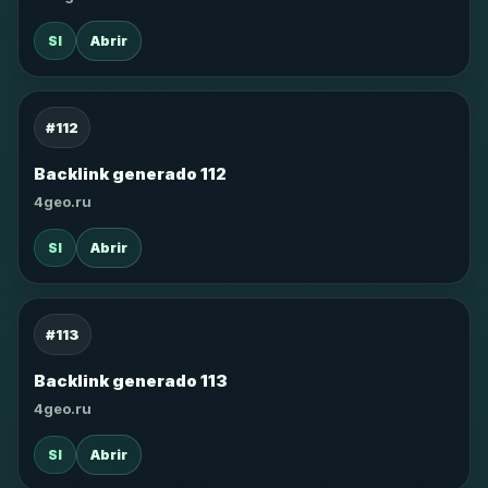
SI
Abrir
#112
Backlink generado 112
4geo.ru
SI
Abrir
#113
Backlink generado 113
4geo.ru
SI
Abrir