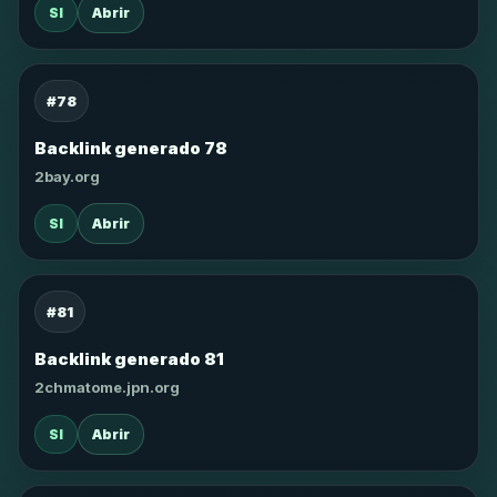
SI
Abrir
#78
Backlink generado 78
2bay.org
SI
Abrir
#81
Backlink generado 81
2chmatome.jpn.org
SI
Abrir