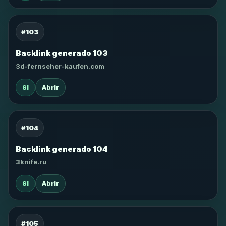
#103
Backlink generado 103
3d-fernseher-kaufen.com
SI
Abrir
#104
Backlink generado 104
3knife.ru
SI
Abrir
#105