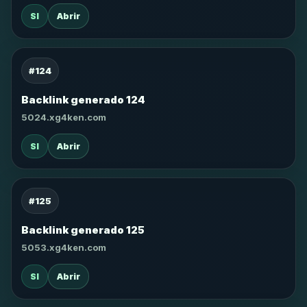
SI
Abrir
#124
Backlink generado 124
5024.xg4ken.com
SI
Abrir
#125
Backlink generado 125
5053.xg4ken.com
SI
Abrir