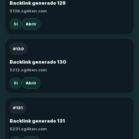
Backlink generado 129
5138.xg4ken.com
SI
Abrir
#130
Backlink generado 130
5212.xg4ken.com
SI
Abrir
#131
Backlink generado 131
5231.xg4ken.com