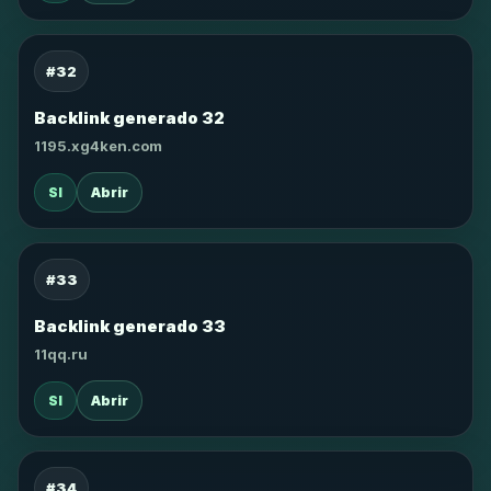
#32
Backlink generado 32
1195.xg4ken.com
SI
Abrir
#33
Backlink generado 33
11qq.ru
SI
Abrir
#34