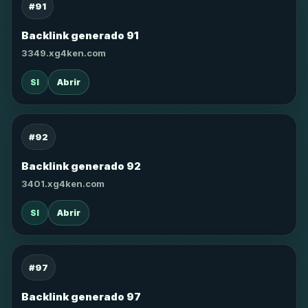
#91
Backlink generado 91
3349.xg4ken.com
SI
Abrir
#92
Backlink generado 92
3401.xg4ken.com
SI
Abrir
#97
Backlink generado 97