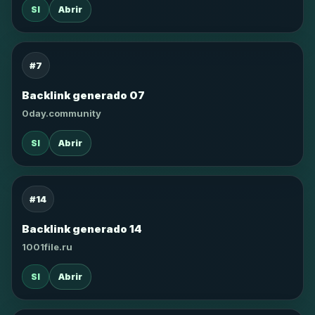
SI
Abrir
#7
Backlink generado 07
0day.community
SI
Abrir
#14
Backlink generado 14
1001file.ru
SI
Abrir