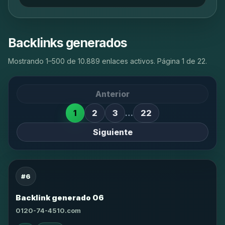
Backlinks generados
Mostrando 1–500 de 10.889 enlaces activos. Página 1 de 22.
Anterior
1
2
3
…
22
Siguiente
#6
Backlink generado 06
0120-74-4510.com