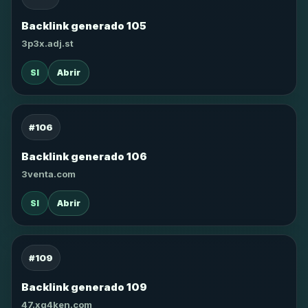
Backlink generado 105
3p3x.adj.st
SI
Abrir
#106
Backlink generado 106
3venta.com
SI
Abrir
#109
Backlink generado 109
47.xg4ken.com