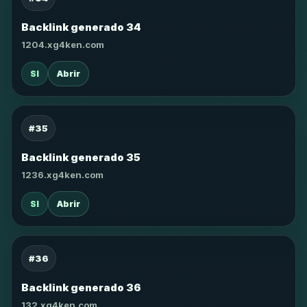
Backlink generado 34
1204.xg4ken.com
SI
Abrir
#35
Backlink generado 35
1236.xg4ken.com
SI
Abrir
#36
Backlink generado 36
132.xg4ken.com