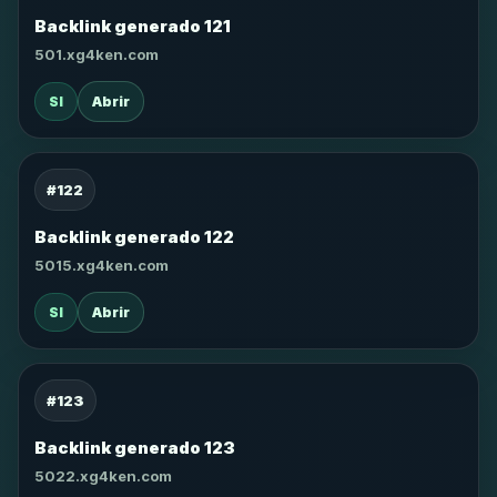
Backlink generado 121
501.xg4ken.com
SI
Abrir
#122
Backlink generado 122
5015.xg4ken.com
SI
Abrir
#123
Backlink generado 123
5022.xg4ken.com