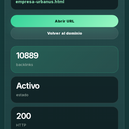
empresa-urbanus.html
Abrir URL
Volver al dominio
10889
backlinks
Activo
estado
200
HTTP