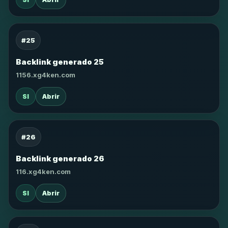
#25
Backlink generado 25
1156.xg4ken.com
SI
Abrir
#26
Backlink generado 26
116.xg4ken.com
SI
Abrir