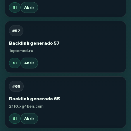
SI
Abrir
#57
Backlink generado 57
1optomed.ru
SI
Abrir
#65
Backlink generado 65
2110.xg4ken.com
SI
Abrir