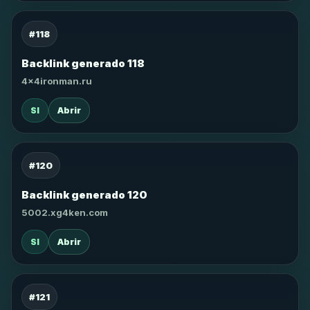
#118
Backlink generado 118
4x4ironman.ru
SI
Abrir
#120
Backlink generado 120
5002.xg4ken.com
SI
Abrir
#121