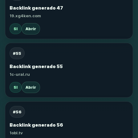
Backlink generado 47
19.xg4ken.com
SI
Abrir
#55
Backlink generado 55
1c-ural.ru
SI
Abrir
#56
Backlink generado 56
1obl.tv