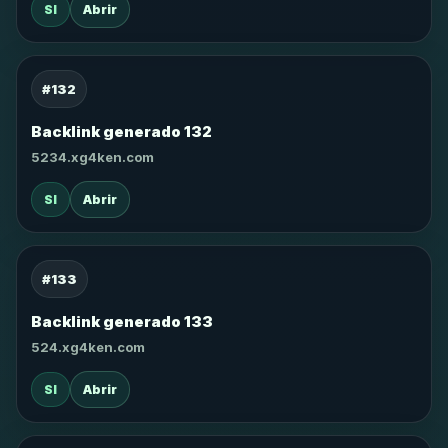
SI
Abrir
#132
Backlink generado 132
5234.xg4ken.com
SI
Abrir
#133
Backlink generado 133
524.xg4ken.com
SI
Abrir