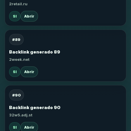
2retail.ru
SI
Abrir
#89
Backlink generado 89
2week.net
SI
Abrir
#90
Backlink generado 90
32w5.adj.st
SI
Abrir