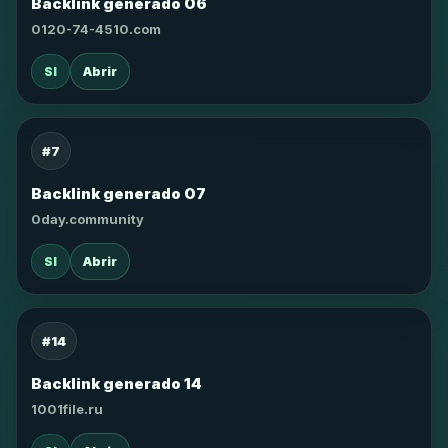
Backlink generado 06
0120-74-4510.com
SI
Abrir
#7
Backlink generado 07
0day.community
SI
Abrir
#14
Backlink generado 14
1001file.ru