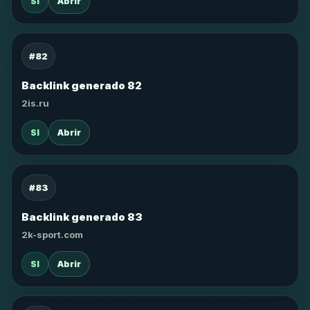
SI
Abrir
#82
Backlink generado 82
2is.ru
SI
Abrir
#83
Backlink generado 83
2k-sport.com
SI
Abrir