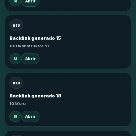
SI
Abrir
#15
Backlink generado 15
1001konstruktor.ru
SI
Abrir
#18
Backlink generado 18
1030.ru
SI
Abrir