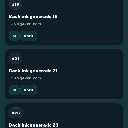
#19
Backlink generado 19
105.xg4ken.com
SI
Abrir
#21
Backlink generado 21
109.xg4ken.com
SI
Abrir
#23
Backlink generado 23