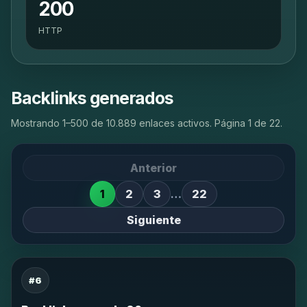
200
HTTP
Backlinks generados
Mostrando 1–500 de 10.889 enlaces activos. Página 1 de 22.
Anterior
1
2
3
…
22
Siguiente
#6