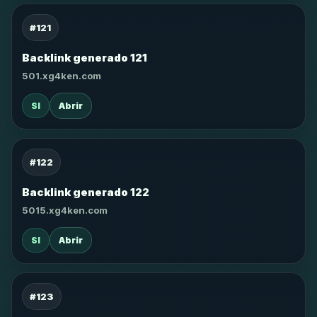
#121
Backlink generado 121
501.xg4ken.com
SI
Abrir
#122
Backlink generado 122
5015.xg4ken.com
SI
Abrir
#123