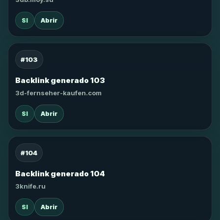
SI
Abrir
#103
Backlink generado 103
3d-fernseher-kaufen.com
SI
Abrir
#104
Backlink generado 104
3knife.ru
SI
Abrir