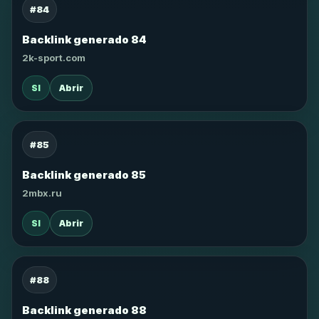
#84
Backlink generado 84
2k-sport.com
SI
Abrir
#85
Backlink generado 85
2mbx.ru
SI
Abrir
#88
Backlink generado 88