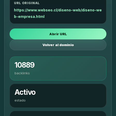
URL ORIGINAL
https://www.webseo.cl/diseno-web/diseno-we
b-empresa.html
Abrir URL
Volver al dominio
10889
backlinks
Activo
estado