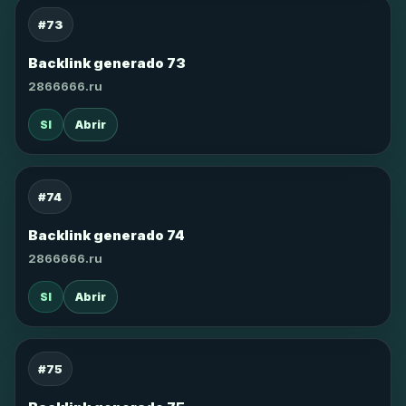
#73
Backlink generado 73
2866666.ru
SI
Abrir
#74
Backlink generado 74
2866666.ru
SI
Abrir
#75