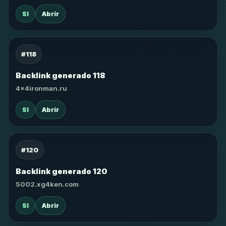
SI
Abrir
#118
Backlink generado 118
4x4ironman.ru
SI
Abrir
#120
Backlink generado 120
5002.xg4ken.com
SI
Abrir