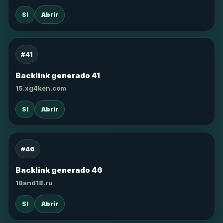
SI
Abrir
#41
Backlink generado 41
15.xg4ken.com
SI
Abrir
#46
Backlink generado 46
18and18.ru
SI
Abrir