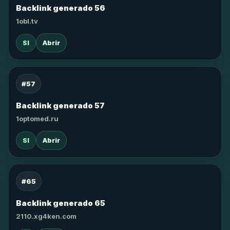
Backlink generado 56
1obl.tv
SI
Abrir
#57
Backlink generado 57
1optomed.ru
SI
Abrir
#65
Backlink generado 65
2110.xg4ken.com