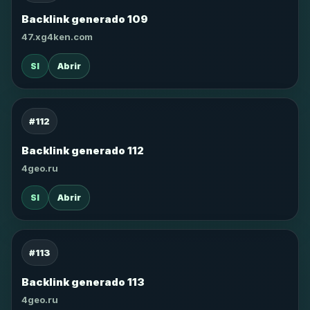
Backlink generado 109
47.xg4ken.com
SI
Abrir
#112
Backlink generado 112
4geo.ru
SI
Abrir
#113
Backlink generado 113
4geo.ru