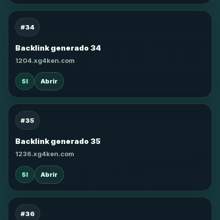
#34
Backlink generado 34
1204.xg4ken.com
SI
Abrir
#35
Backlink generado 35
1236.xg4ken.com
SI
Abrir
#36