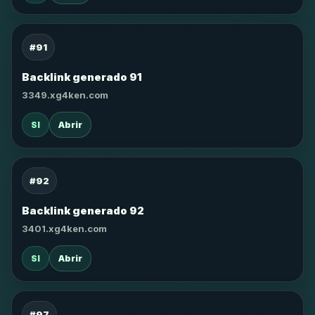
#91
Backlink generado 91
3349.xg4ken.com
SI
Abrir
#92
Backlink generado 92
3401.xg4ken.com
SI
Abrir
#97