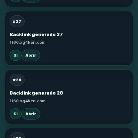
#27
Backlink generado 27
1166.xg4ken.com
SI
Abrir
#28
Backlink generado 28
1169.xg4ken.com
SI
Abrir