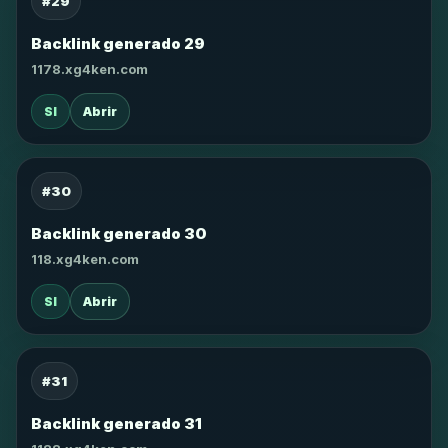
#29
Backlink generado 29
1178.xg4ken.com
SI
Abrir
#30
Backlink generado 30
118.xg4ken.com
SI
Abrir
#31
Backlink generado 31