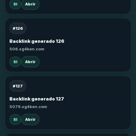
SI
Abrir
#126
Backlink generado 126
506.xg4ken.com
SI
Abrir
#127
Backlink generado 127
5079.xg4ken.com
SI
Abrir