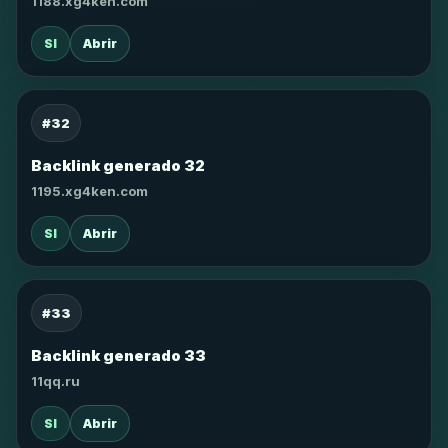
1188.xg4ken.com
SI
Abrir
#32
Backlink generado 32
1195.xg4ken.com
SI
Abrir
#33
Backlink generado 33
11qq.ru
SI
Abrir