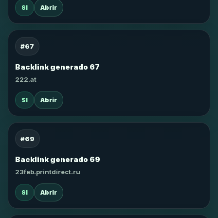
SI
Abrir
#67
Backlink generado 67
222.at
SI
Abrir
#69
Backlink generado 69
23feb.printdirect.ru
SI
Abrir