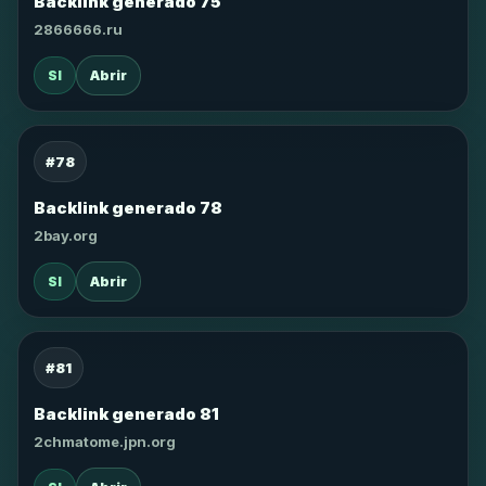
Backlink generado 75
2866666.ru
SI
Abrir
#78
Backlink generado 78
2bay.org
SI
Abrir
#81
Backlink generado 81
2chmatome.jpn.org