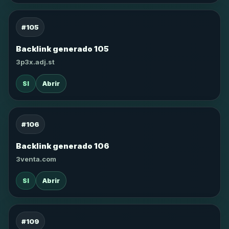
#105
Backlink generado 105
3p3x.adj.st
SI
Abrir
#106
Backlink generado 106
3venta.com
SI
Abrir
#109