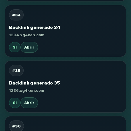
#34
Backlink generado 34
1204.xg4ken.com
SI
Abrir
#35
Backlink generado 35
1236.xg4ken.com
SI
Abrir
#36