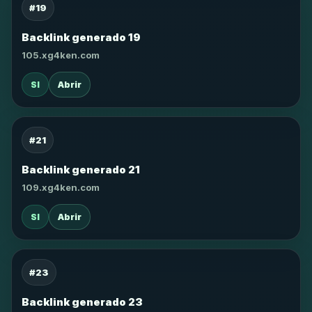
#19
Backlink generado 19
105.xg4ken.com
SI
Abrir
#21
Backlink generado 21
109.xg4ken.com
SI
Abrir
#23
Backlink generado 23