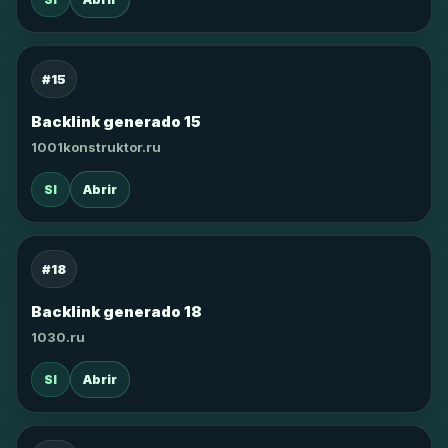
#15
Backlink generado 15
1001konstruktor.ru
SI
Abrir
#18
Backlink generado 18
1030.ru
SI
Abrir