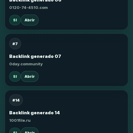
0120-74-4510.com
SI
Abrir
#7
Backlink generado 07
0day.community
SI
Abrir
#14
Backlink generado 14
1001file.ru
SI
Abrir