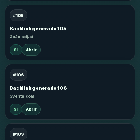
#105
Backlink generado 105
3p3x.adj.st
SI
Abrir
#106
Backlink generado 106
3venta.com
SI
Abrir
#109