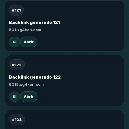
#121
Backlink generado 121
501.xg4ken.com
SI
Abrir
#122
Backlink generado 122
5015.xg4ken.com
SI
Abrir
#123