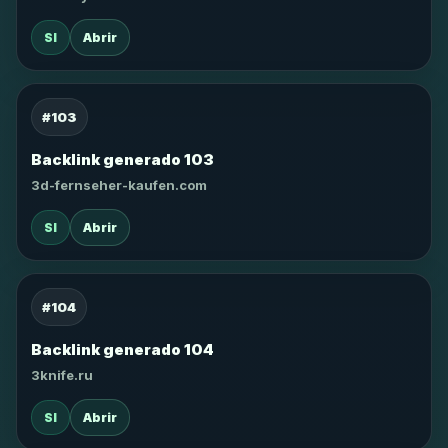
SI
Abrir
#103
Backlink generado 103
3d-fernseher-kaufen.com
SI
Abrir
#104
Backlink generado 104
3knife.ru
SI
Abrir