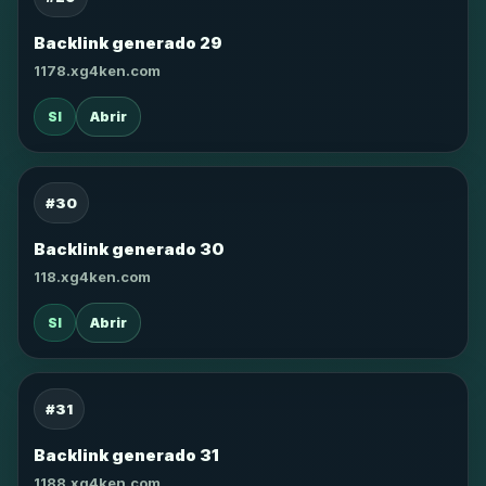
Backlink generado 29
1178.xg4ken.com
SI
Abrir
#30
Backlink generado 30
118.xg4ken.com
SI
Abrir
#31
Backlink generado 31
1188.xg4ken.com