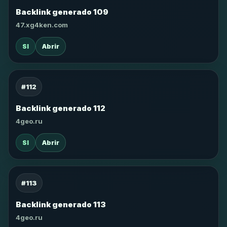
Backlink generado 109
47.xg4ken.com
SI
Abrir
#112
Backlink generado 112
4geo.ru
SI
Abrir
#113
Backlink generado 113
4geo.ru