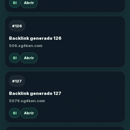
SI
Abrir
#126
Backlink generado 126
506.xg4ken.com
SI
Abrir
#127
Backlink generado 127
5079.xg4ken.com
SI
Abrir