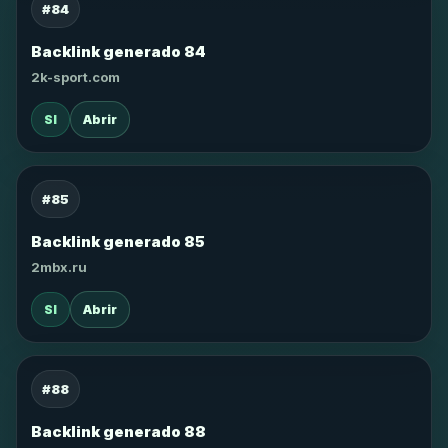
#84
Backlink generado 84
2k-sport.com
SI
Abrir
#85
Backlink generado 85
2mbx.ru
SI
Abrir
#88
Backlink generado 88