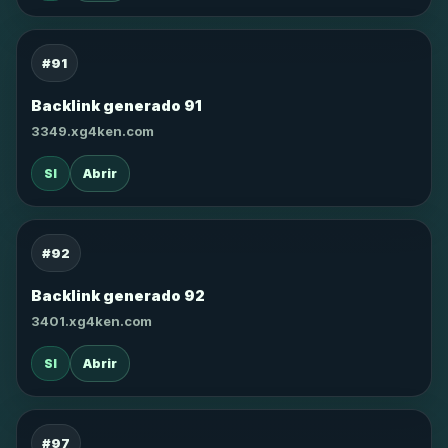
#91
Backlink generado 91
3349.xg4ken.com
SI
Abrir
#92
Backlink generado 92
3401.xg4ken.com
SI
Abrir
#97