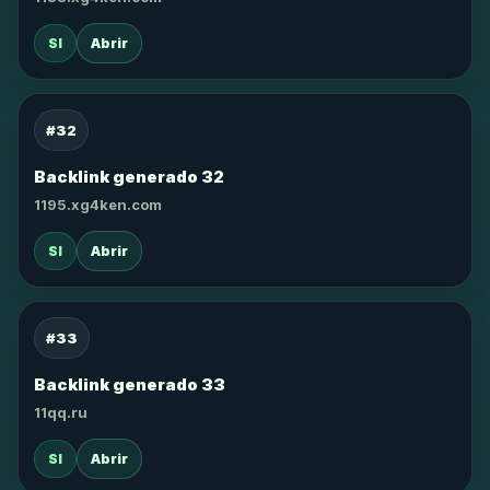
SI
Abrir
#32
Backlink generado 32
1195.xg4ken.com
SI
Abrir
#33
Backlink generado 33
11qq.ru
SI
Abrir