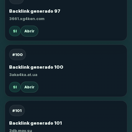
Backlink generado 97
3661.xg4ken.com
SI
Abrir
#100
Backlink generado 100
3aka4ka.at.ua
SI
Abrir
#101
Backlink generado 101
3db.moy.su