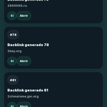
2866666.ru
SI
Abrir
#78
Backlink generado 78
2bay.org
SI
Abrir
#81
Backlink generado 81
2chmatome.jpn.org
SI
Abrir