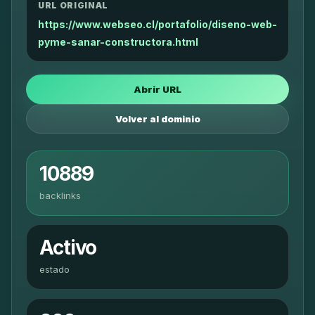
URL ORIGINAL
https://www.webseo.cl/portafolio/diseno-web-
pyme-sanar-constructora.html
Abrir URL
Volver al dominio
10889
backlinks
Activo
estado