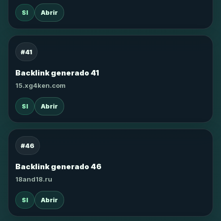
SI
Abrir
#41
Backlink generado 41
15.xg4ken.com
SI
Abrir
#46
Backlink generado 46
18and18.ru
SI
Abrir