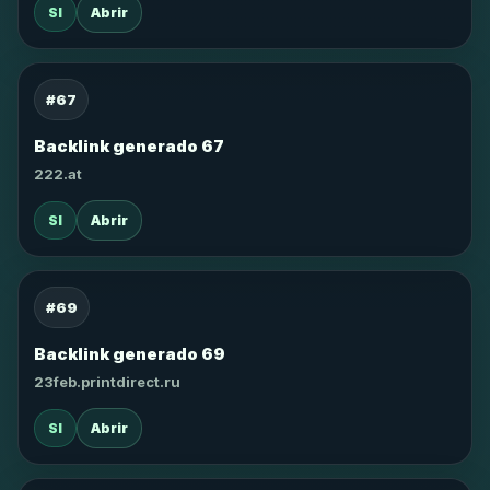
SI
Abrir
#67
Backlink generado 67
222.at
SI
Abrir
#69
Backlink generado 69
23feb.printdirect.ru
SI
Abrir