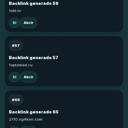
Backlink generado 56
1obl.tv
SI
Abrir
#57
Backlink generado 57
1optomed.ru
SI
Abrir
#65
Backlink generado 65
2110.xg4ken.com