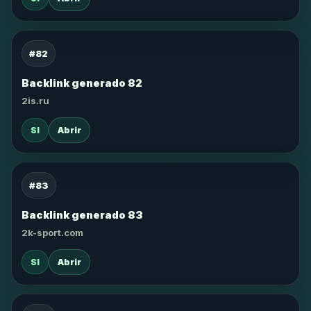
#82
Backlink generado 82
2is.ru
SI
Abrir
#83
Backlink generado 83
2k-sport.com
SI
Abrir