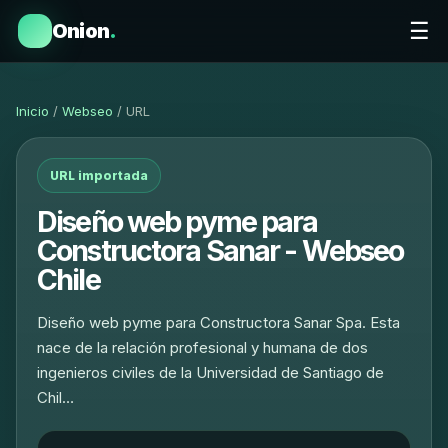
☰
Onion
.
Inicio
/
Webseo
/ URL
URL importada
Diseño web pyme para
Constructora Sanar - Webseo
Chile
Diseño web pyme para Constructora Sanar Spa. Esta
nace de la relación profesional y humana de dos
ingenieros civiles de la Universidad de Santiago de
Chil…