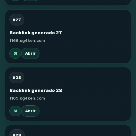
#27
Backlink generado 27
1166.xg4ken.com
SI
Abrir
#28
Backlink generado 28
1169.xg4ken.com
SI
Abrir
#29