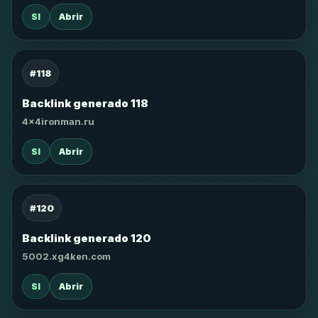
SI
Abrir
#118
Backlink generado 118
4x4ironman.ru
SI
Abrir
#120
Backlink generado 120
5002.xg4ken.com
SI
Abrir