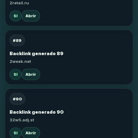
2retail.ru
SI
Abrir
#89
Backlink generado 89
2week.net
SI
Abrir
#90
Backlink generado 90
32w5.adj.st
SI
Abrir