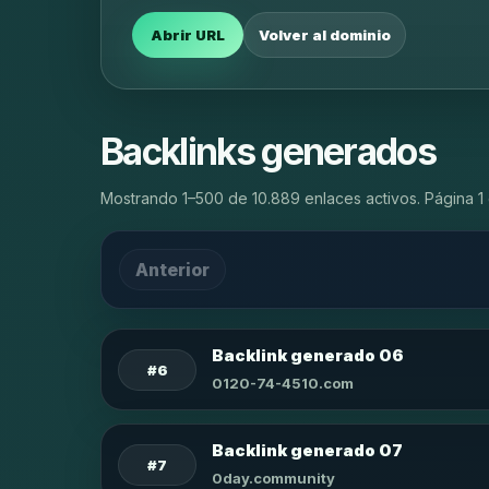
Abrir URL
Volver al dominio
Backlinks generados
Mostrando 1–500 de 10.889 enlaces activos. Página 1 
Anterior
Backlink generado 06
#6
0120-74-4510.com
Backlink generado 07
#7
0day.community