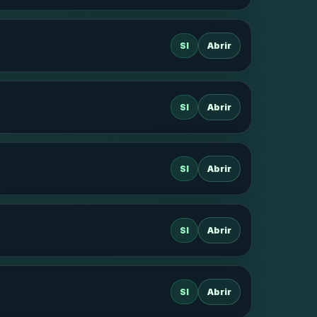
SI
Abrir
SI
Abrir
SI
Abrir
SI
Abrir
SI
Abrir