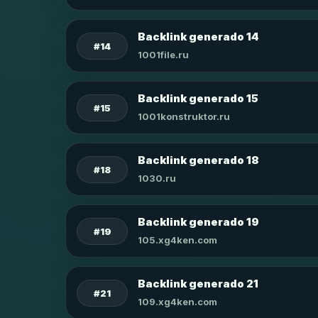
Backlink generado 14
#14
1001file.ru
Backlink generado 15
#15
1001konstruktor.ru
Backlink generado 18
#18
1030.ru
Backlink generado 19
#19
105.xg4ken.com
Backlink generado 21
#21
109.xg4ken.com