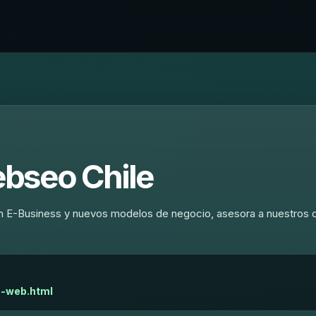
bseo Chile
n E-Business y nuevos modelos de negocio, asesora a nuestros c
o-web.html