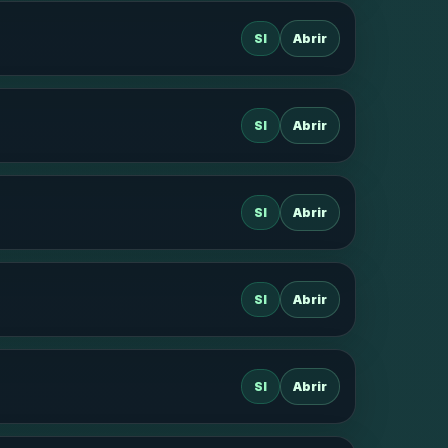
SI
Abrir
SI
Abrir
SI
Abrir
SI
Abrir
SI
Abrir