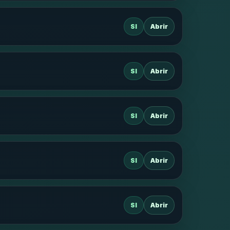
SI
Abrir
SI
Abrir
SI
Abrir
SI
Abrir
SI
Abrir