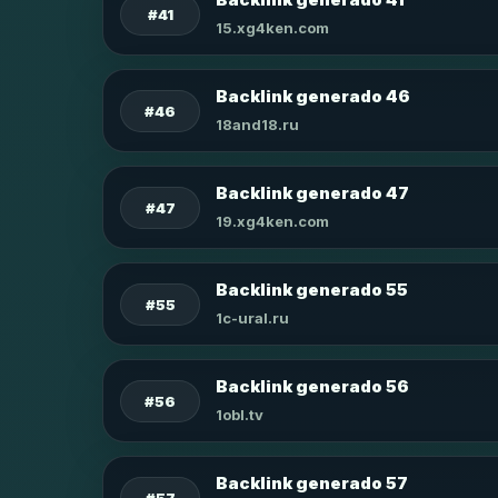
#41
15.xg4ken.com
Backlink generado 46
#46
18and18.ru
Backlink generado 47
#47
19.xg4ken.com
Backlink generado 55
#55
1c-ural.ru
Backlink generado 56
#56
1obl.tv
Backlink generado 57
#57