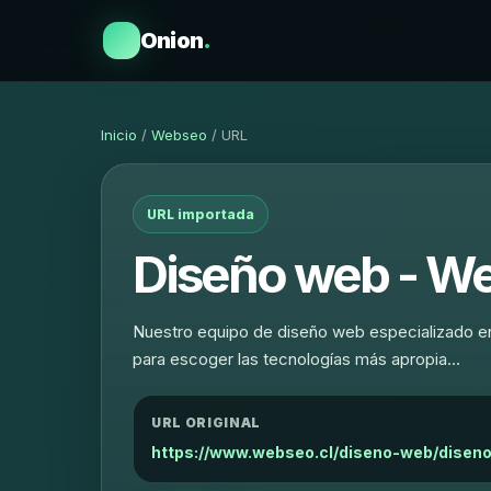
Onion
.
Inicio
/
Webseo
/ URL
URL importada
Diseño web - We
Nuestro equipo de diseño web especializado e
para escoger las tecnologías más apropia…
URL ORIGINAL
https://www.webseo.cl/diseno-web/disen