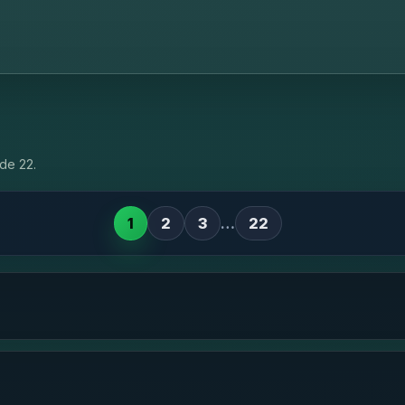
de 22.
1
2
3
…
22