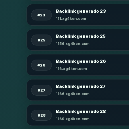
Backlink generado 23
#23
111.xg4ken.com
Backlink generado 25
#25
1156.xg4ken.com
Backlink generado 26
#26
116.xg4ken.com
Backlink generado 27
#27
1166.xg4ken.com
Backlink generado 28
#28
1169.xg4ken.com