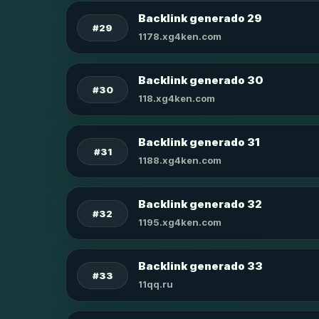
Backlink generado 29
#29
1178.xg4ken.com
Backlink generado 30
#30
118.xg4ken.com
Backlink generado 31
#31
1188.xg4ken.com
Backlink generado 32
#32
1195.xg4ken.com
Backlink generado 33
#33
11qq.ru