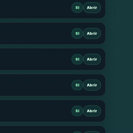
SI
Abrir
SI
Abrir
SI
Abrir
SI
Abrir
SI
Abrir