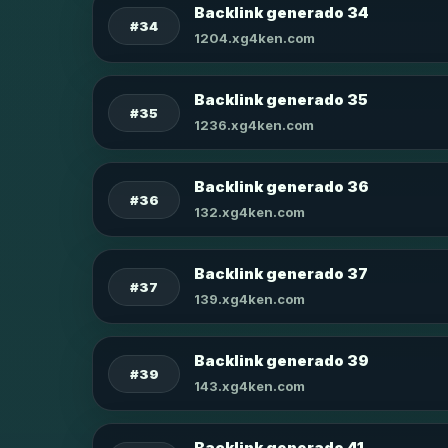
Backlink generado 34
#34
1204.xg4ken.com
Backlink generado 35
#35
1236.xg4ken.com
Backlink generado 36
#36
132.xg4ken.com
Backlink generado 37
#37
139.xg4ken.com
Backlink generado 39
#39
143.xg4ken.com
Backlink generado 41