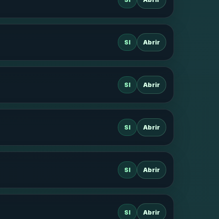
SI
Abrir
SI
Abrir
SI
Abrir
SI
Abrir
SI
Abrir