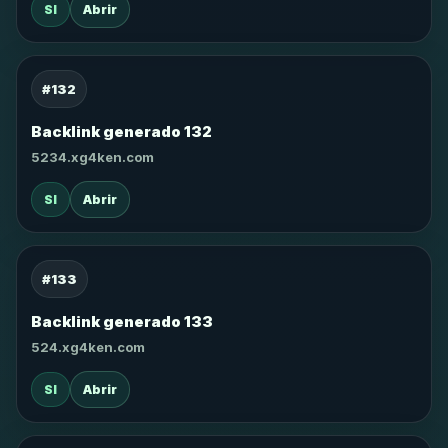
SI
Abrir
#132
Backlink generado 132
5234.xg4ken.com
SI
Abrir
#133
Backlink generado 133
524.xg4ken.com
SI
Abrir