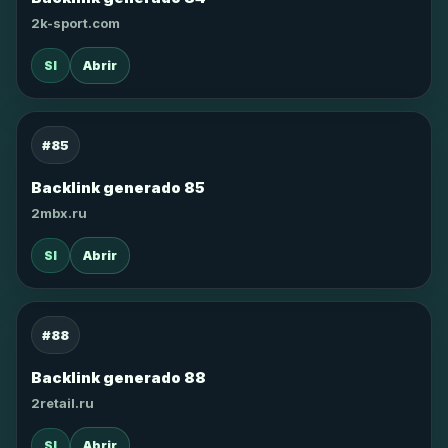
2k-sport.com
SI
Abrir
#85
Backlink generado 85
2mbx.ru
SI
Abrir
#88
Backlink generado 88
2retail.ru
SI
Abrir