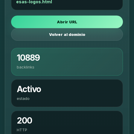
esas-logos.html
Abrir URL
Volver al dominio
10889
backlinks
Activo
estado
200
HTTP