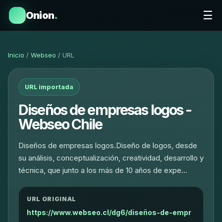
☰
Onion
.
Inicio
/
Webseo
/ URL
URL importada
Diseños de empresas logos -
Webseo Chile
Diseños de empresas logos.Diseño de logos, desde
su análisis, conceptualización, creatividad, desarrollo y
técnica, que junto a los más de 10 años de expe…
URL ORIGINAL
https://www.webseo.cl/dg6/diseños-de-empr