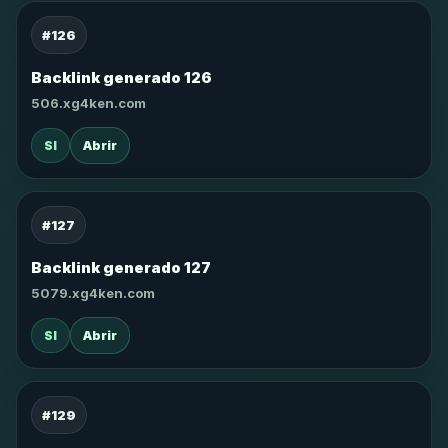
#126
Backlink generado 126
506.xg4ken.com
SI
Abrir
#127
Backlink generado 127
5079.xg4ken.com
SI
Abrir
#129