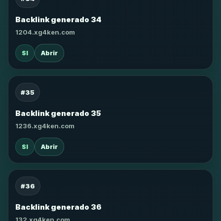
Backlink generado 34
1204.xg4ken.com
SI
Abrir
#35
Backlink generado 35
1236.xg4ken.com
SI
Abrir
#36
Backlink generado 36
132.xg4ken.com