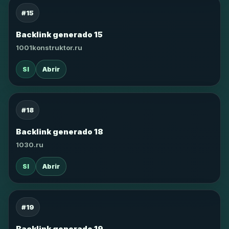
#15
Backlink generado 15
1001konstruktor.ru
SI
Abrir
#18
Backlink generado 18
1030.ru
SI
Abrir
#19
Backlink generado 19