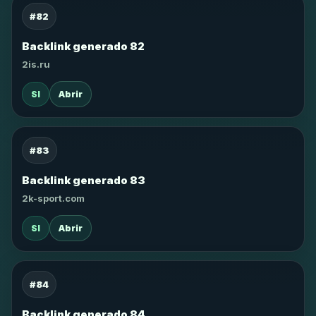
#82
Backlink generado 82
2is.ru
SI
Abrir
#83
Backlink generado 83
2k-sport.com
SI
Abrir
#84
Backlink generado 84