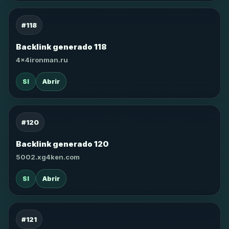
#118
Backlink generado 118
4x4ironman.ru
SI
Abrir
#120
Backlink generado 120
5002.xg4ken.com
SI
Abrir
#121