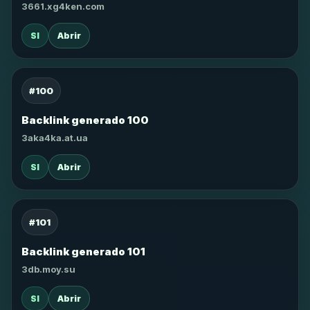
3661.xg4ken.com
SI
Abrir
#100
Backlink generado 100
3aka4ka.at.ua
SI
Abrir
#101
Backlink generado 101
3db.moy.su
SI
Abrir