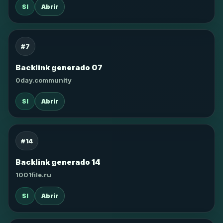
SI
Abrir
#7
Backlink generado 07
0day.community
SI
Abrir
#14
Backlink generado 14
1001file.ru
SI
Abrir