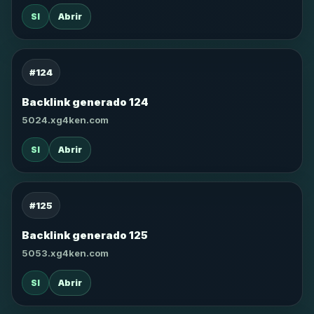
SI
Abrir
#124
Backlink generado 124
5024.xg4ken.com
SI
Abrir
#125
Backlink generado 125
5053.xg4ken.com
SI
Abrir