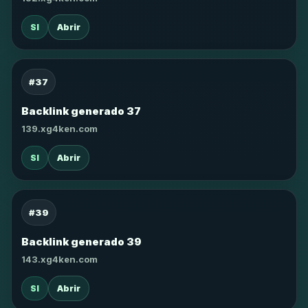
SI
Abrir
#37
Backlink generado 37
139.xg4ken.com
SI
Abrir
#39
Backlink generado 39
143.xg4ken.com
SI
Abrir