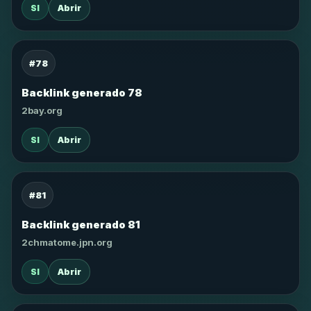
SI
Abrir
#78
Backlink generado 78
2bay.org
SI
Abrir
#81
Backlink generado 81
2chmatome.jpn.org
SI
Abrir