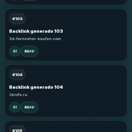
#103
Backlink generado 103
3d-fernseher-kaufen.com
SI
Abrir
#104
Backlink generado 104
3knife.ru
SI
Abrir
#105