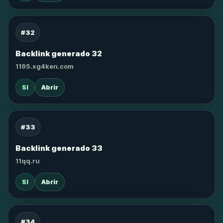
#32
Backlink generado 32
1195.xg4ken.com
SI
Abrir
#33
Backlink generado 33
11qq.ru
SI
Abrir
#34