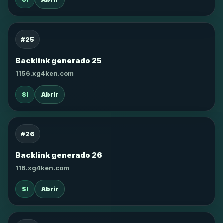
#25
Backlink generado 25
1156.xg4ken.com
SI
Abrir
#26
Backlink generado 26
116.xg4ken.com
SI
Abrir