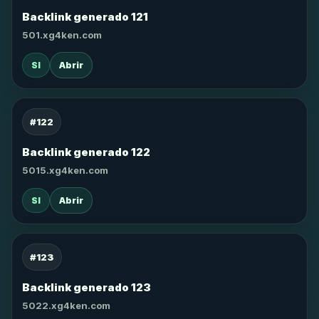
Backlink generado 121
501.xg4ken.com
SI
Abrir
#122
Backlink generado 122
5015.xg4ken.com
SI
Abrir
#123
Backlink generado 123
5022.xg4ken.com