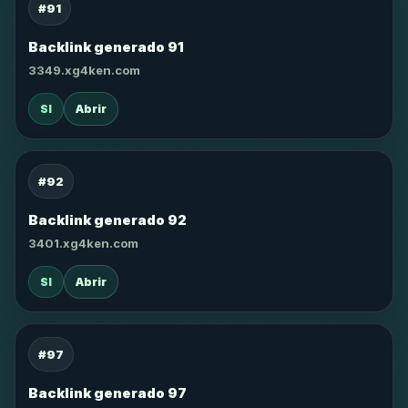
#91
Backlink generado 91
3349.xg4ken.com
SI
Abrir
#92
Backlink generado 92
3401.xg4ken.com
SI
Abrir
#97
Backlink generado 97