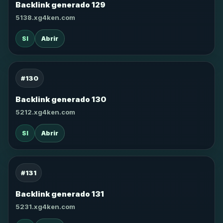
Backlink generado 129
5138.xg4ken.com
SI
Abrir
#130
Backlink generado 130
5212.xg4ken.com
SI
Abrir
#131
Backlink generado 131
5231.xg4ken.com