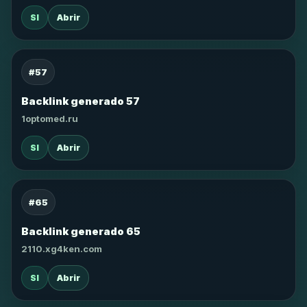
SI
Abrir
#57
Backlink generado 57
1optomed.ru
SI
Abrir
#65
Backlink generado 65
2110.xg4ken.com
SI
Abrir