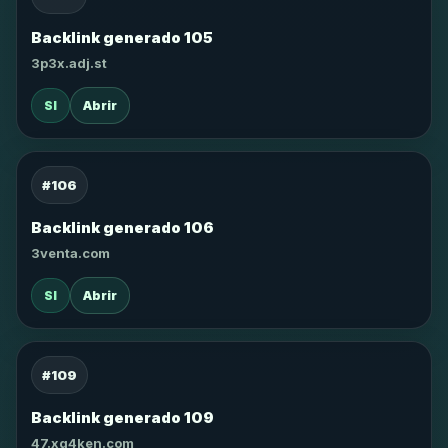
Backlink generado 105
3p3x.adj.st
SI
Abrir
#106
Backlink generado 106
3venta.com
SI
Abrir
#109
Backlink generado 109
47.xg4ken.com