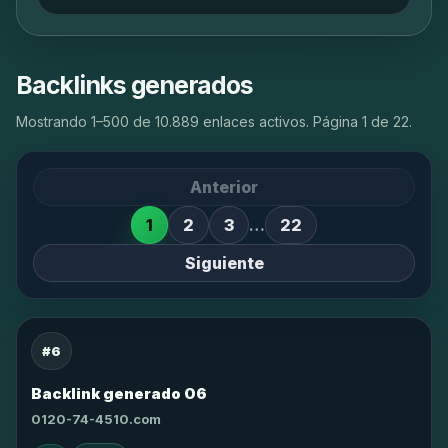
Backlinks generados
Mostrando 1–500 de 10.889 enlaces activos. Página 1 de 22.
Anterior
1
2
3
…
22
Siguiente
#6
Backlink generado 06
0120-74-4510.com