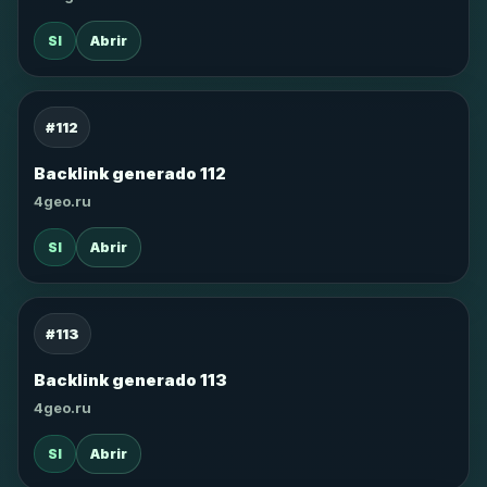
SI
Abrir
#112
Backlink generado 112
4geo.ru
SI
Abrir
#113
Backlink generado 113
4geo.ru
SI
Abrir