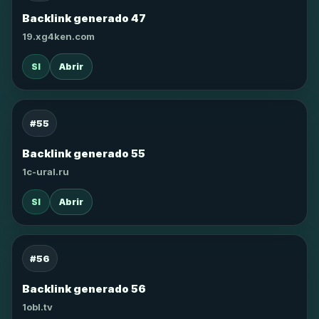
Backlink generado 47
19.xg4ken.com
SI
Abrir
#55
Backlink generado 55
1c-ural.ru
SI
Abrir
#56
Backlink generado 56
1obl.tv