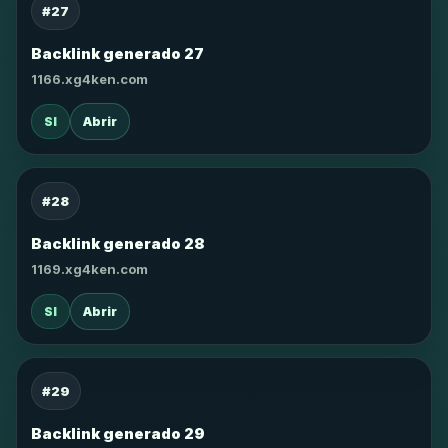
#27
Backlink generado 27
1166.xg4ken.com
SI
Abrir
#28
Backlink generado 28
1169.xg4ken.com
SI
Abrir
#29
Backlink generado 29