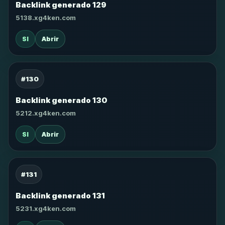
Backlink generado 129
5138.xg4ken.com
SI
Abrir
#130
Backlink generado 130
5212.xg4ken.com
SI
Abrir
#131
Backlink generado 131
5231.xg4ken.com