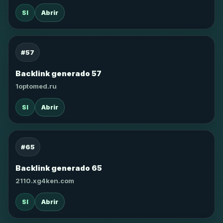
SI
Abrir
#57
Backlink generado 57
1optomed.ru
SI
Abrir
#65
Backlink generado 65
2110.xg4ken.com
SI
Abrir