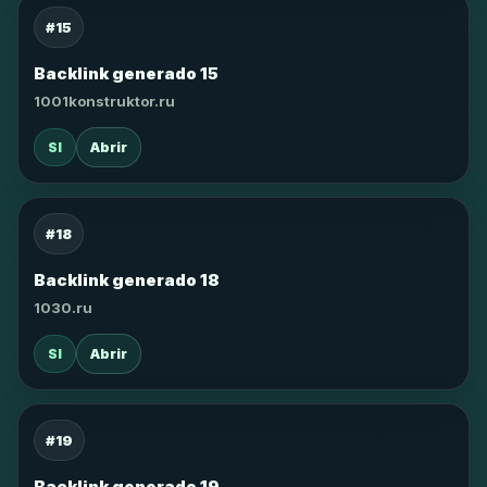
#15
Backlink generado 15
1001konstruktor.ru
SI
Abrir
#18
Backlink generado 18
1030.ru
SI
Abrir
#19
Backlink generado 19