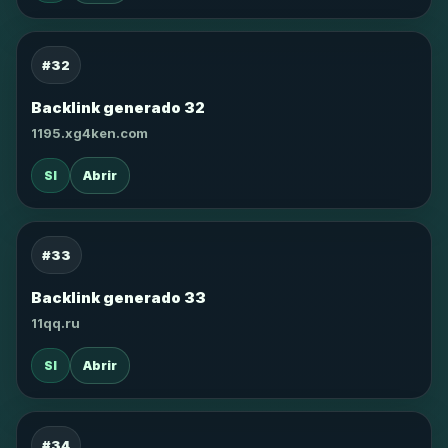
#32
Backlink generado 32
1195.xg4ken.com
SI
Abrir
#33
Backlink generado 33
11qq.ru
SI
Abrir
#34