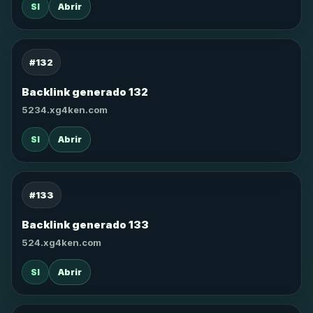
SI
Abrir
#132
Backlink generado 132
5234.xg4ken.com
SI
Abrir
#133
Backlink generado 133
524.xg4ken.com
SI
Abrir