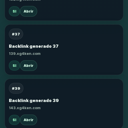
SI
Abrir
#37
Backlink generado 37
139.xg4ken.com
SI
Abrir
#39
Backlink generado 39
143.xg4ken.com
SI
Abrir