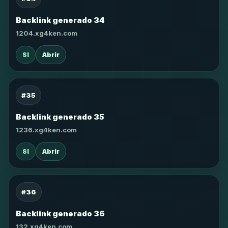
Backlink generado 34
1204.xg4ken.com
SI
Abrir
#35
Backlink generado 35
1236.xg4ken.com
SI
Abrir
#36
Backlink generado 36
132.xg4ken.com