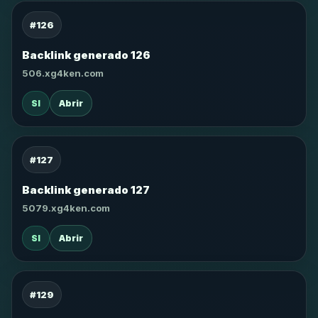
#126
Backlink generado 126
506.xg4ken.com
SI
Abrir
#127
Backlink generado 127
5079.xg4ken.com
SI
Abrir
#129