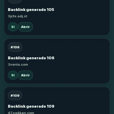
Backlink generado 105
3p3x.adj.st
SI
Abrir
#106
Backlink generado 106
3venta.com
SI
Abrir
#109
Backlink generado 109
47.xg4ken.com