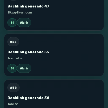
Backlink generado 47
19.xg4ken.com
SI
Abrir
#55
Backlink generado 55
1c-ural.ru
SI
Abrir
#56
Backlink generado 56
1obl.tv