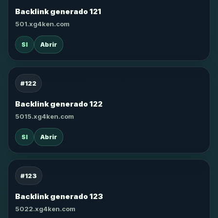
Backlink generado 121
501.xg4ken.com
SI
Abrir
#122
Backlink generado 122
5015.xg4ken.com
SI
Abrir
#123
Backlink generado 123
5022.xg4ken.com