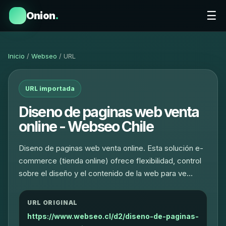
☰
Onion
.
Inicio
/
Webseo
/ URL
URL importada
Diseno de paginas web venta
online - Webseo Chile
Diseno de paginas web venta online. Esta solución e-
commerce (tienda online) ofrece flexibilidad, control
sobre el diseño y el contenido de la web para ve…
URL ORIGINAL
https://www.webseo.cl/d2/diseno-de-paginas-