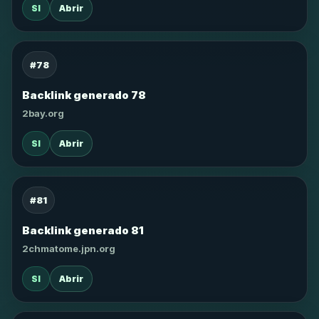
SI
Abrir
#78
Backlink generado 78
2bay.org
SI
Abrir
#81
Backlink generado 81
2chmatome.jpn.org
SI
Abrir