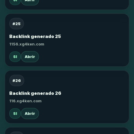
#25
Backlink generado 25
1156.xg4ken.com
SI
Abrir
#26
Backlink generado 26
116.xg4ken.com
SI
Abrir