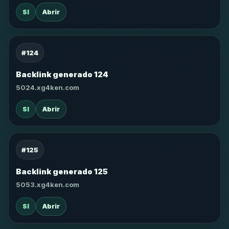
SI
Abrir
#124
Backlink generado 124
5024.xg4ken.com
SI
Abrir
#125
Backlink generado 125
5053.xg4ken.com
SI
Abrir