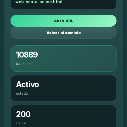
web-venta-online.html
Abrir URL
Volver al dominio
10889
backlinks
Activo
estado
200
HTTP