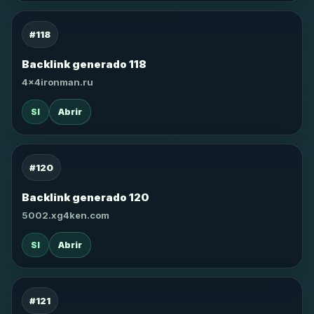
#118
Backlink generado 118
4x4ironman.ru
SI
Abrir
#120
Backlink generado 120
5002.xg4ken.com
SI
Abrir
#121