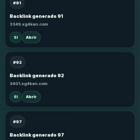
#91
Backlink generado 91
3349.xg4ken.com
SI
Abrir
#92
Backlink generado 92
3401.xg4ken.com
SI
Abrir
#97
Backlink generado 97