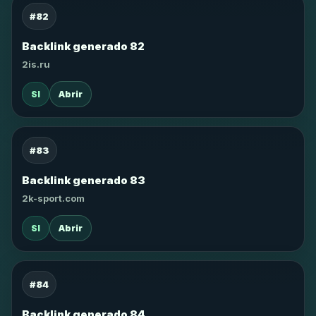
#82
Backlink generado 82
2is.ru
SI
Abrir
#83
Backlink generado 83
2k-sport.com
SI
Abrir
#84
Backlink generado 84