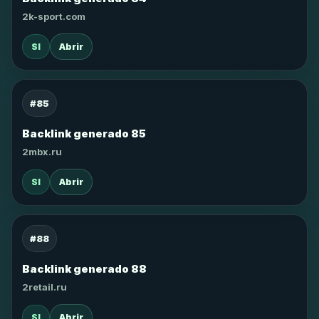
2k-sport.com
SI
Abrir
#85
Backlink generado 85
2mbx.ru
SI
Abrir
#88
Backlink generado 88
2retail.ru
SI
Abrir