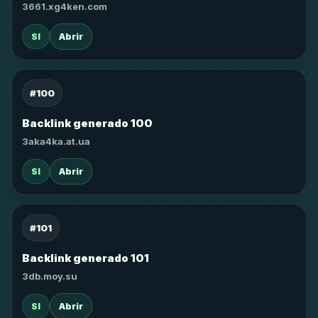
3661.xg4ken.com
SI
Abrir
#100
Backlink generado 100
3aka4ka.at.ua
SI
Abrir
#101
Backlink generado 101
3db.moy.su
SI
Abrir