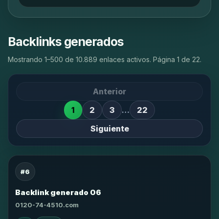
Backlinks generados
Mostrando 1–500 de 10.889 enlaces activos. Página 1 de 22.
Anterior
1
2
3
…
22
Siguiente
#6
Backlink generado 06
0120-74-4510.com