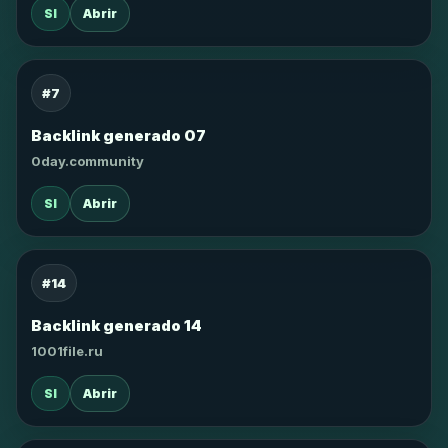
SI
Abrir
#7
Backlink generado 07
0day.community
SI
Abrir
#14
Backlink generado 14
1001file.ru
SI
Abrir