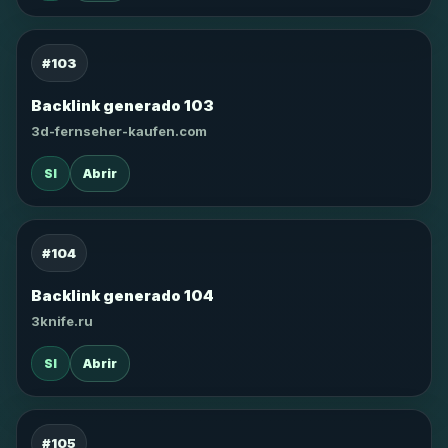
#103
Backlink generado 103
3d-fernseher-kaufen.com
SI
Abrir
#104
Backlink generado 104
3knife.ru
SI
Abrir
#105