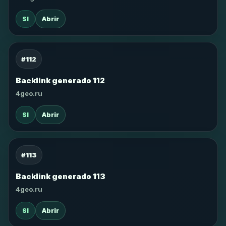
SI
Abrir
#112
Backlink generado 112
4geo.ru
SI
Abrir
#113
Backlink generado 113
4geo.ru
SI
Abrir