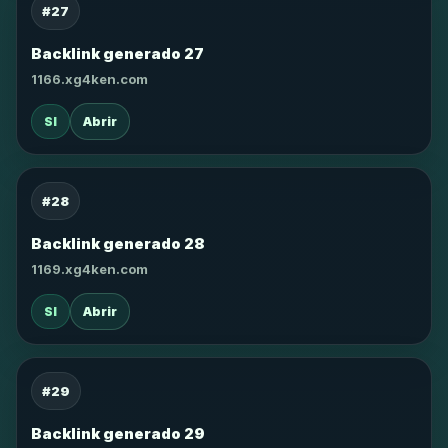
#27
Backlink generado 27
1166.xg4ken.com
SI
Abrir
#28
Backlink generado 28
1169.xg4ken.com
SI
Abrir
#29
Backlink generado 29