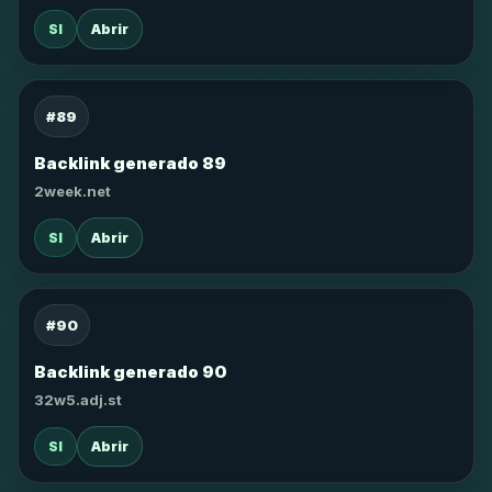
SI
Abrir
#89
Backlink generado 89
2week.net
SI
Abrir
#90
Backlink generado 90
32w5.adj.st
SI
Abrir