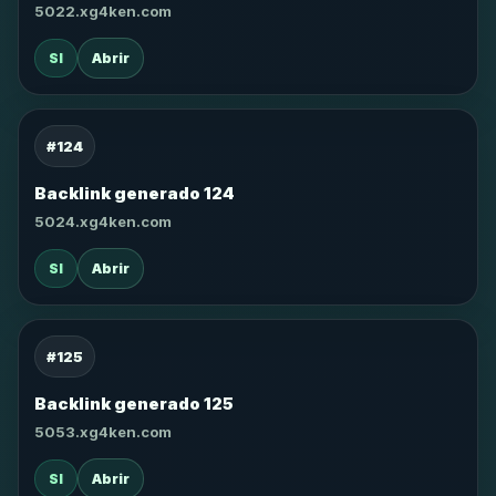
5022.xg4ken.com
SI
Abrir
#124
Backlink generado 124
5024.xg4ken.com
SI
Abrir
#125
Backlink generado 125
5053.xg4ken.com
SI
Abrir