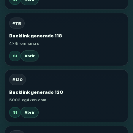
#118
Backlink generado 118
4x4ironman.ru
SI
Abrir
#120
Backlink generado 120
5002.xg4ken.com
SI
Abrir