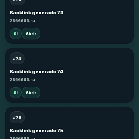
Backlink generado 73
2866666.ru
SI
Abrir
#74
Backlink generado 74
2866666.ru
SI
Abrir
#75
Backlink generado 75
2866666.ru