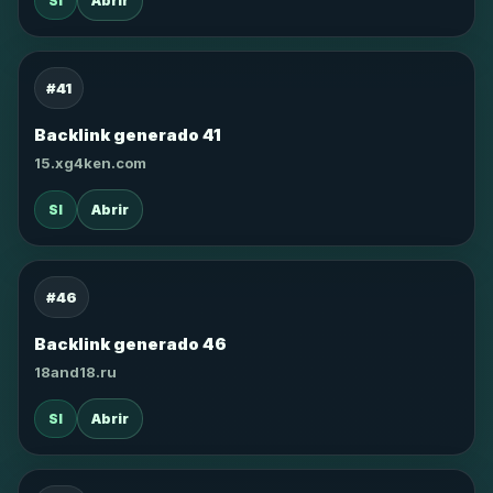
SI
Abrir
#41
Backlink generado 41
15.xg4ken.com
SI
Abrir
#46
Backlink generado 46
18and18.ru
SI
Abrir