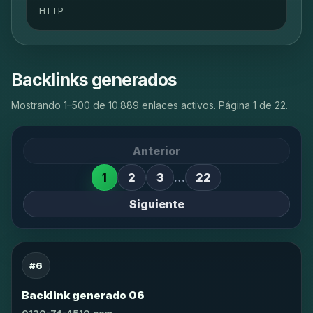
HTTP
Backlinks generados
Mostrando 1–500 de 10.889 enlaces activos. Página 1 de 22.
Anterior
1
2
3
…
22
Siguiente
#6
Backlink generado 06