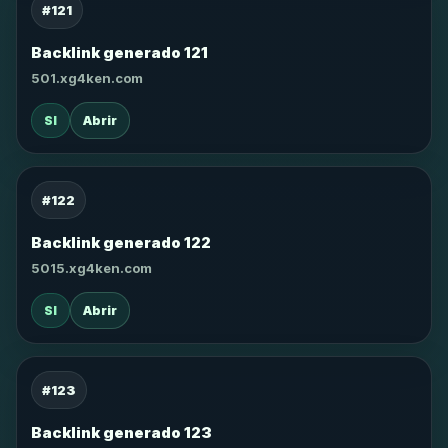
#121
Backlink generado 121
501.xg4ken.com
SI
Abrir
#122
Backlink generado 122
5015.xg4ken.com
SI
Abrir
#123
Backlink generado 123