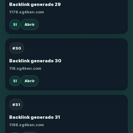
Backlink generado 29
1178.xg4ken.com
SI
Abrir
#30
Backlink generado 30
118.xg4ken.com
SI
Abrir
#31
Backlink generado 31
1188.xg4ken.com