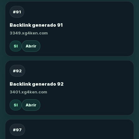
#91
Backlink generado 91
3349.xg4ken.com
SI
Abrir
#92
Backlink generado 92
3401.xg4ken.com
SI
Abrir
#97