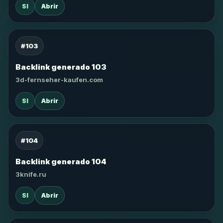
SI
Abrir
#103
Backlink generado 103
3d-fernseher-kaufen.com
SI
Abrir
#104
Backlink generado 104
3knife.ru
SI
Abrir