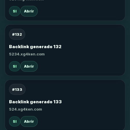
SI
Abrir
#132
Backlink generado 132
5234.xg4ken.com
SI
Abrir
#133
Backlink generado 133
524.xg4ken.com
SI
Abrir