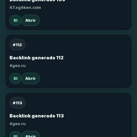
47.xg4ken.com
SI
Abrir
#112
Backlink generado 112
4geo.ru
SI
Abrir
#113
Backlink generado 113
4geo.ru
SI
Abrir