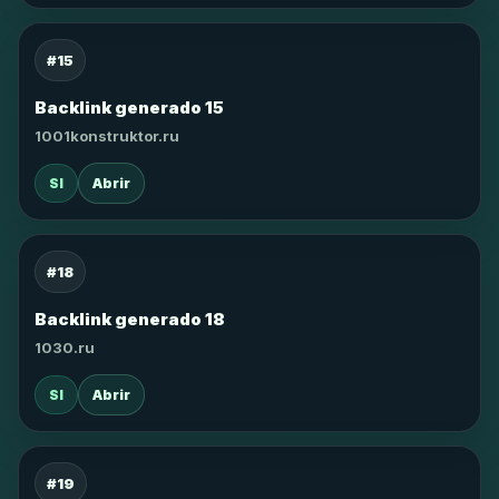
#15
Backlink generado 15
1001konstruktor.ru
SI
Abrir
#18
Backlink generado 18
1030.ru
SI
Abrir
#19