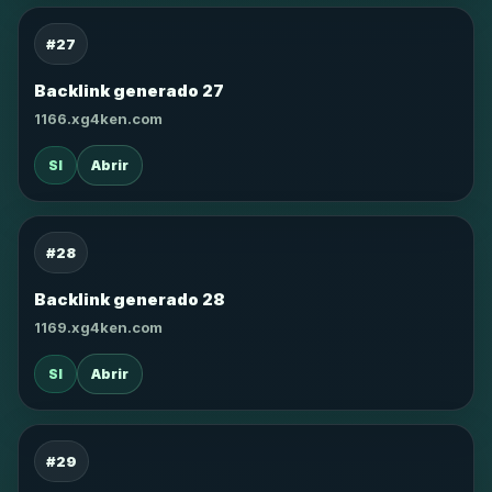
#27
Backlink generado 27
1166.xg4ken.com
SI
Abrir
#28
Backlink generado 28
1169.xg4ken.com
SI
Abrir
#29