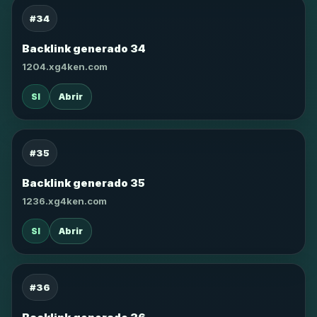
#34
Backlink generado 34
1204.xg4ken.com
SI
Abrir
#35
Backlink generado 35
1236.xg4ken.com
SI
Abrir
#36