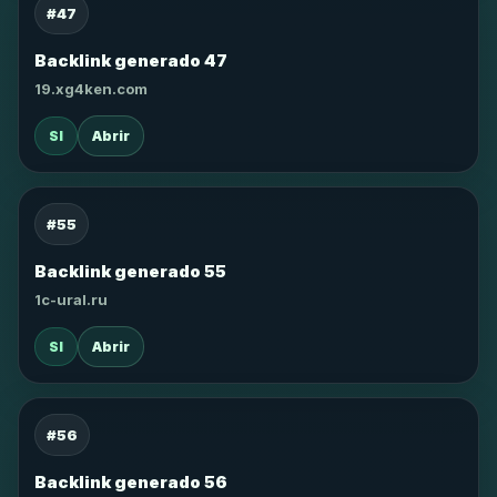
#47
Backlink generado 47
19.xg4ken.com
SI
Abrir
#55
Backlink generado 55
1c-ural.ru
SI
Abrir
#56
Backlink generado 56