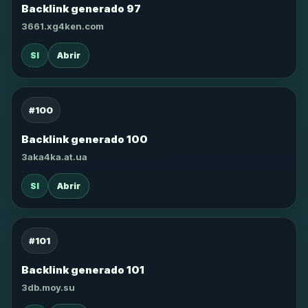
Backlink generado 97
3661.xg4ken.com
SI
Abrir
#100
Backlink generado 100
3aka4ka.at.ua
SI
Abrir
#101
Backlink generado 101
3db.moy.su