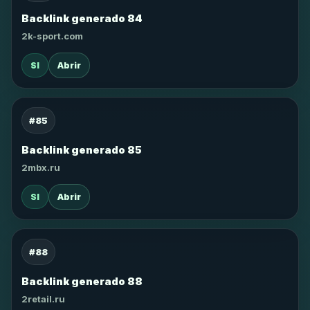
Backlink generado 84
2k-sport.com
SI
Abrir
#85
Backlink generado 85
2mbx.ru
SI
Abrir
#88
Backlink generado 88
2retail.ru