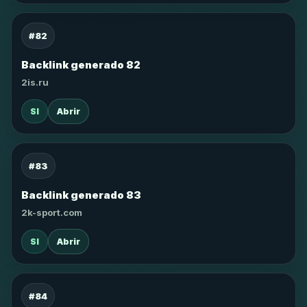
#82
Backlink generado 82
2is.ru
SI
Abrir
#83
Backlink generado 83
2k-sport.com
SI
Abrir
#84