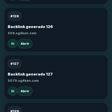
#126
Backlink generado 126
506.xg4ken.com
SI
Abrir
#127
Backlink generado 127
5079.xg4ken.com
SI
Abrir
#129