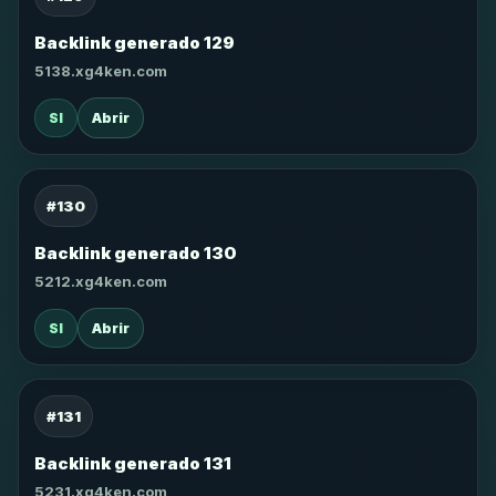
Backlink generado 129
5138.xg4ken.com
SI
Abrir
#130
Backlink generado 130
5212.xg4ken.com
SI
Abrir
#131
Backlink generado 131
5231.xg4ken.com