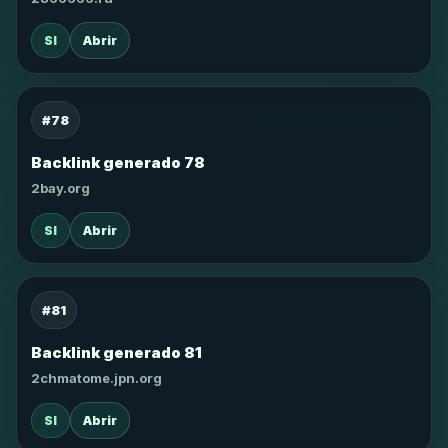
SI
Abrir
#78
Backlink generado 78
2bay.org
SI
Abrir
#81
Backlink generado 81
2chmatome.jpn.org
SI
Abrir