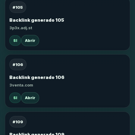
#105
Backlink generado 105
3p3x.adj.st
SI
Abrir
#106
Backlink generado 106
3venta.com
SI
Abrir
#109
Backlink generado 109