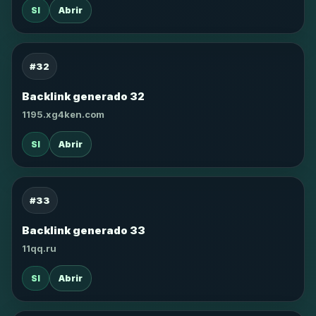
SI
Abrir
#32
Backlink generado 32
1195.xg4ken.com
SI
Abrir
#33
Backlink generado 33
11qq.ru
SI
Abrir