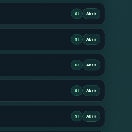
SI
Abrir
SI
Abrir
SI
Abrir
SI
Abrir
SI
Abrir