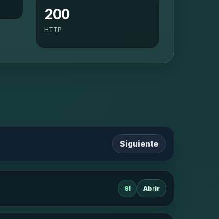
200
HTTP
Siguiente
SI
Abrir