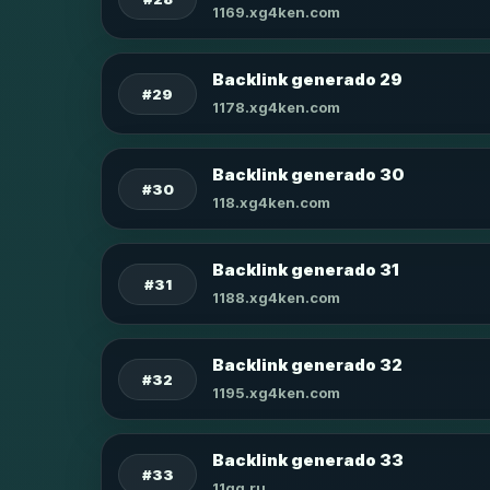
1169.xg4ken.com
Backlink generado 29
#29
1178.xg4ken.com
Backlink generado 30
#30
118.xg4ken.com
Backlink generado 31
#31
1188.xg4ken.com
Backlink generado 32
#32
1195.xg4ken.com
Backlink generado 33
#33
11qq.ru