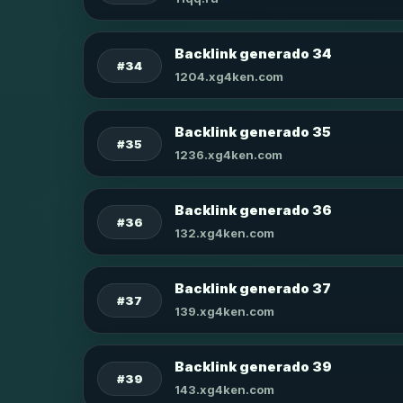
Backlink generado 34
#34
1204.xg4ken.com
Backlink generado 35
#35
1236.xg4ken.com
Backlink generado 36
#36
132.xg4ken.com
Backlink generado 37
#37
139.xg4ken.com
Backlink generado 39
#39
143.xg4ken.com