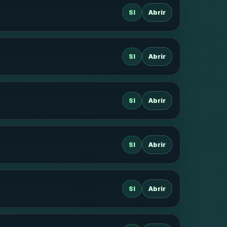
SI
Abrir
SI
Abrir
SI
Abrir
SI
Abrir
SI
Abrir