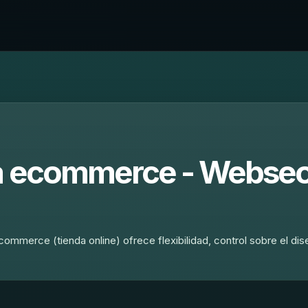
da ecommerce - Webse
mmerce (tienda online) ofrece flexibilidad, control sobre el dis