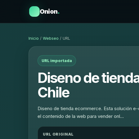
Onion
.
Inicio
/
Webseo
/ URL
URL importada
Diseno de tien
Chile
Diseno de tienda ecommerce. Esta solución e-co
el contenido de la web para vender onl…
URL ORIGINAL