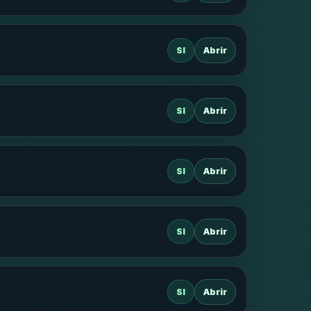
SI
Abrir
SI
Abrir
SI
Abrir
SI
Abrir
SI
Abrir