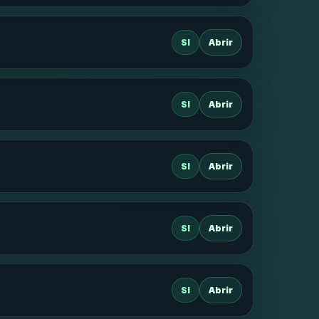
SI
Abrir
SI
Abrir
SI
Abrir
SI
Abrir
SI
Abrir