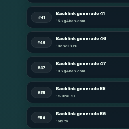
Backlink generado 41
#41
15.xg4ken.com
Backlink generado 46
#46
18and18.ru
Backlink generado 47
#47
19.xg4ken.com
Backlink generado 55
#55
1c-ural.ru
Backlink generado 56
#56
1obl.tv