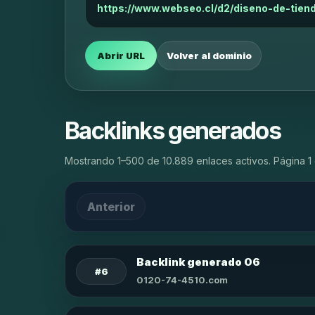
https://www.webseo.cl/d2/diseno-de-tie
Abrir URL
Volver al dominio
Backlinks generados
Mostrando 1–500 de 10.889 enlaces activos. Página 1 
Anterior
Backlink generado 06
#6
0120-74-4510.com