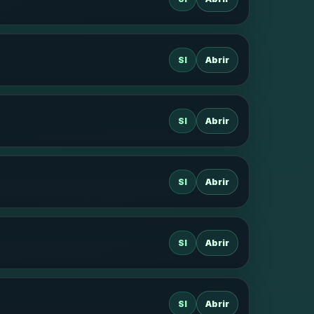
SI
Abrir
SI
Abrir
SI
Abrir
SI
Abrir
SI
Abrir