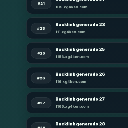
#21
109.xg4ken.com
Backlink generado 23
#23
111.xg4ken.com
Backlink generado 25
#25
1156.xg4ken.com
Backlink generado 26
#26
116.xg4ken.com
Backlink generado 27
#27
1166.xg4ken.com
Backlink generado 28
#28