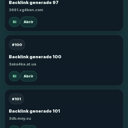
Backlink generado 97
3661.xg4ken.com
SI
Abrir
#100
Backlink generado 100
3aka4ka.at.ua
SI
Abrir
#101
Backlink generado 101
3db.moy.su