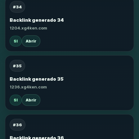
#34
Backlink generado 34
1204.xg4ken.com
SI
Abrir
#35
Backlink generado 35
1236.xg4ken.com
SI
Abrir
#36
Backlink generado 36