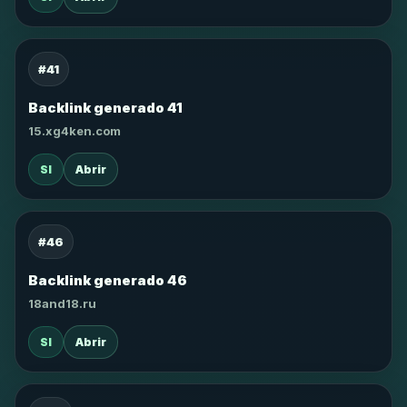
#41
Backlink generado 41
15.xg4ken.com
SI
Abrir
#46
Backlink generado 46
18and18.ru
SI
Abrir