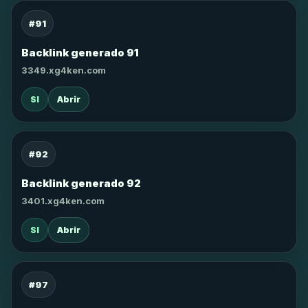
#91
Backlink generado 91
3349.xg4ken.com
SI
Abrir
#92
Backlink generado 92
3401.xg4ken.com
SI
Abrir
#97