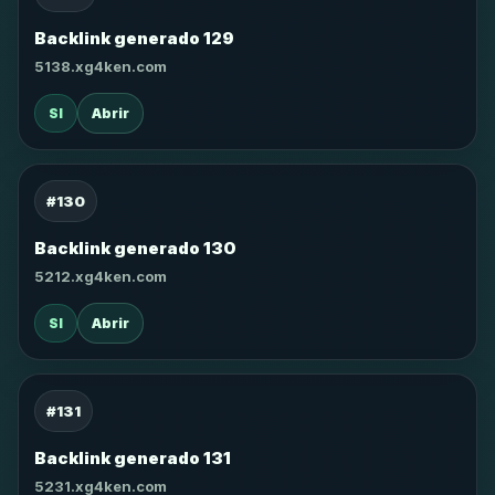
Backlink generado 129
5138.xg4ken.com
SI
Abrir
#130
Backlink generado 130
5212.xg4ken.com
SI
Abrir
#131
Backlink generado 131
5231.xg4ken.com