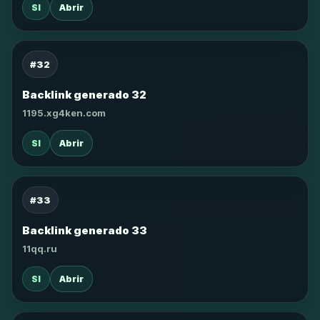
SI
Abrir
#32
Backlink generado 32
1195.xg4ken.com
SI
Abrir
#33
Backlink generado 33
11qq.ru
SI
Abrir