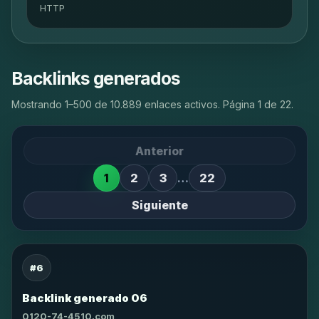
HTTP
Backlinks generados
Mostrando 1–500 de 10.889 enlaces activos. Página 1 de 22.
Anterior
1
2
3
…
22
Siguiente
#6
Backlink generado 06
0120-74-4510.com