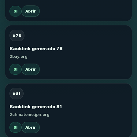
SI
Abrir
#78
Backlink generado 78
2bay.org
SI
Abrir
#81
Backlink generado 81
2chmatome.jpn.org
SI
Abrir