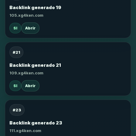
Backlink generado 19
105.xg4ken.com
SI
Abrir
#21
Backlink generado 21
109.xg4ken.com
SI
Abrir
#23
Backlink generado 23
111.xg4ken.com