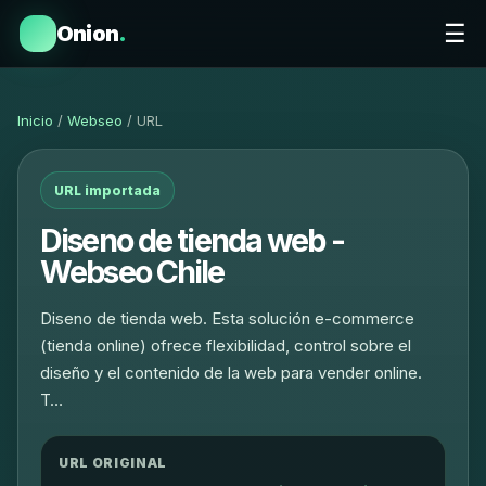
☰
Onion
.
Inicio
/
Webseo
/ URL
URL importada
Diseno de tienda web -
Webseo Chile
Diseno de tienda web. Esta solución e-commerce
(tienda online) ofrece flexibilidad, control sobre el
diseño y el contenido de la web para vender online.
T…
URL ORIGINAL