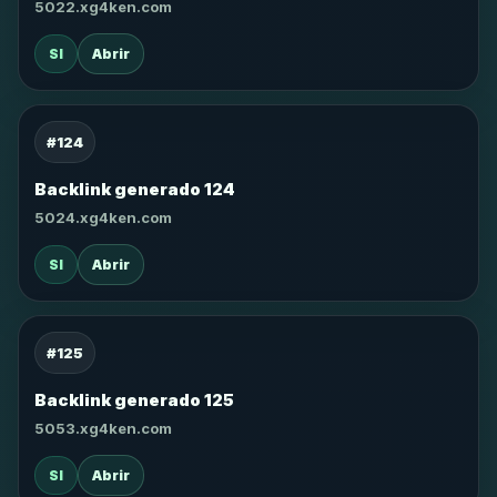
5022.xg4ken.com
SI
Abrir
#124
Backlink generado 124
5024.xg4ken.com
SI
Abrir
#125
Backlink generado 125
5053.xg4ken.com
SI
Abrir