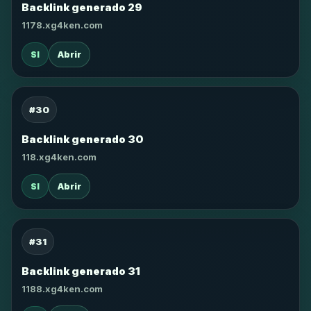
Backlink generado 29
1178.xg4ken.com
SI
Abrir
#30
Backlink generado 30
118.xg4ken.com
SI
Abrir
#31
Backlink generado 31
1188.xg4ken.com