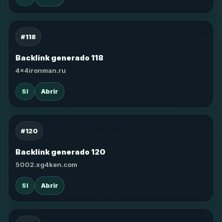
#118
Backlink generado 118
4x4ironman.ru
SI
Abrir
#120
Backlink generado 120
5002.xg4ken.com
SI
Abrir