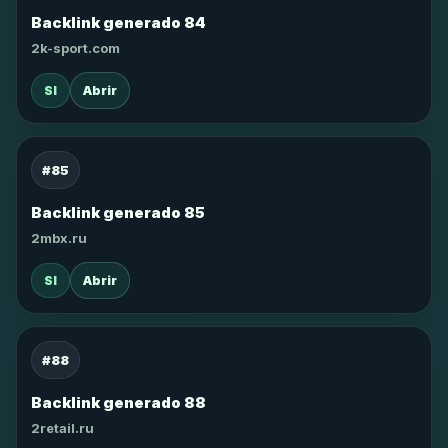
Backlink generado 84
2k-sport.com
SI
Abrir
#85
Backlink generado 85
2mbx.ru
SI
Abrir
#88
Backlink generado 88
2retail.ru