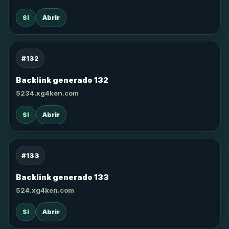
SI
Abrir
#132
Backlink generado 132
5234.xg4ken.com
SI
Abrir
#133
Backlink generado 133
524.xg4ken.com
SI
Abrir