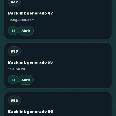
#47
Backlink generado 47
19.xg4ken.com
SI
Abrir
#55
Backlink generado 55
1c-ural.ru
SI
Abrir
#56
Backlink generado 56