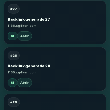
#27
Backlink generado 27
1166.xg4ken.com
SI
Abrir
#28
Backlink generado 28
1169.xg4ken.com
SI
Abrir
#29