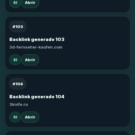
SI
Abrir
#103
Backlink generado 103
3d-fernseher-kaufen.com
SI
Abrir
#104
Backlink generado 104
3knife.ru
SI
Abrir