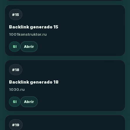
#15
Backlink generado 15
1001konstruktor.ru
SI
Abrir
#18
Backlink generado 18
1030.ru
SI
Abrir
#19