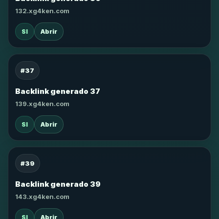
132.xg4ken.com
SI
Abrir
#37
Backlink generado 37
139.xg4ken.com
SI
Abrir
#39
Backlink generado 39
143.xg4ken.com
SI
Abrir