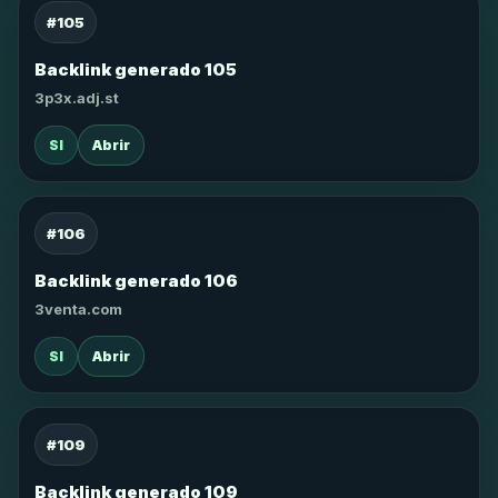
#105
Backlink generado 105
3p3x.adj.st
SI
Abrir
#106
Backlink generado 106
3venta.com
SI
Abrir
#109
Backlink generado 109