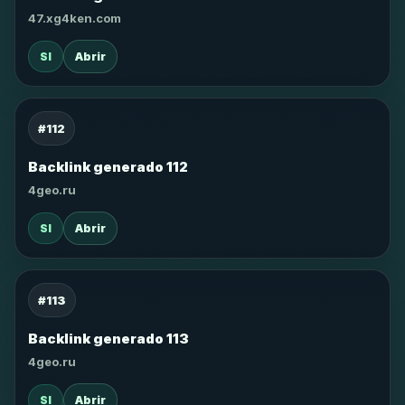
47.xg4ken.com
SI
Abrir
#112
Backlink generado 112
4geo.ru
SI
Abrir
#113
Backlink generado 113
4geo.ru
SI
Abrir