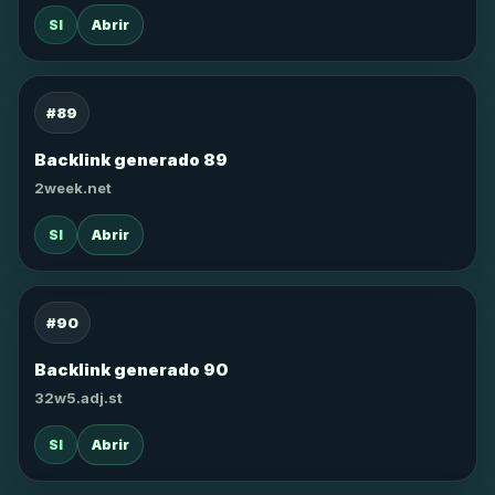
SI
Abrir
#89
Backlink generado 89
2week.net
SI
Abrir
#90
Backlink generado 90
32w5.adj.st
SI
Abrir