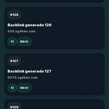
#126
Backlink generado 126
506.xg4ken.com
SI
Abrir
#127
Backlink generado 127
5079.xg4ken.com
SI
Abrir
#129