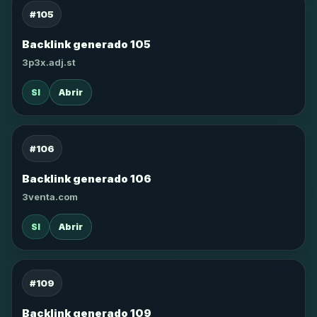
#105
Backlink generado 105
3p3x.adj.st
SI
Abrir
#106
Backlink generado 106
3venta.com
SI
Abrir
#109
Backlink generado 109