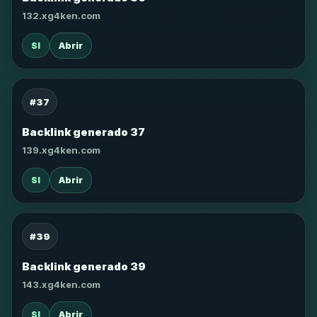
132.xg4ken.com
SI
Abrir
#37
Backlink generado 37
139.xg4ken.com
SI
Abrir
#39
Backlink generado 39
143.xg4ken.com
SI
Abrir