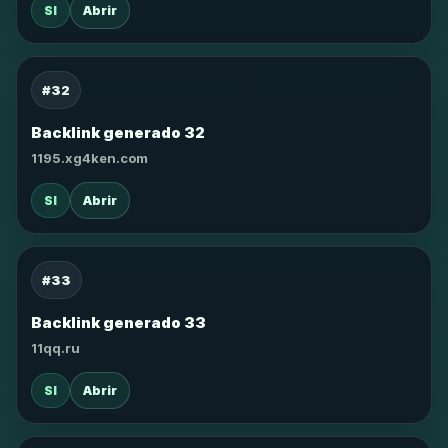
SI
Abrir
#32
Backlink generado 32
1195.xg4ken.com
SI
Abrir
#33
Backlink generado 33
11qq.ru
SI
Abrir