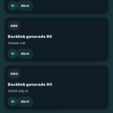
SI
Abrir
#89
Backlink generado 89
2week.net
SI
Abrir
#90
Backlink generado 90
32w5.adj.st
SI
Abrir