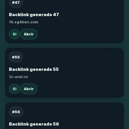
#47
Backlink generado 47
19.xg4ken.com
SI
Abrir
#55
Backlink generado 55
1c-ural.ru
SI
Abrir
#56
Backlink generado 56