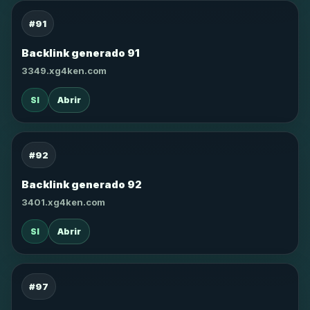
#91
Backlink generado 91
3349.xg4ken.com
SI
Abrir
#92
Backlink generado 92
3401.xg4ken.com
SI
Abrir
#97