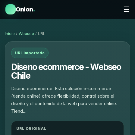
☰
Onion
.
Inicio
/
Webseo
/ URL
URL importada
Diseno ecommerce - Webseo
Chile
Diseno ecommerce. Esta solución e-commerce
(tienda online) ofrece flexibilidad, control sobre el
diseño y el contenido de la web para vender online.
Tiend…
URL ORIGINAL