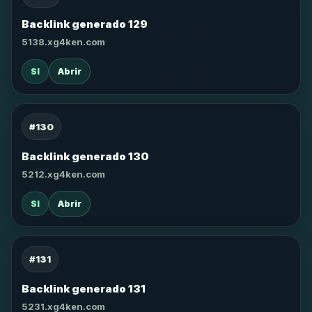
Backlink generado 129
5138.xg4ken.com
SI
Abrir
#130
Backlink generado 130
5212.xg4ken.com
SI
Abrir
#131
Backlink generado 131
5231.xg4ken.com