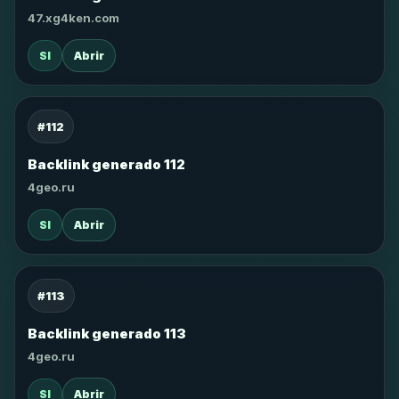
47.xg4ken.com
SI
Abrir
#112
Backlink generado 112
4geo.ru
SI
Abrir
#113
Backlink generado 113
4geo.ru
SI
Abrir