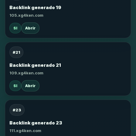
Backlink generado 19
105.xg4ken.com
SI
Abrir
#21
Backlink generado 21
109.xg4ken.com
SI
Abrir
#23
Backlink generado 23
111.xg4ken.com