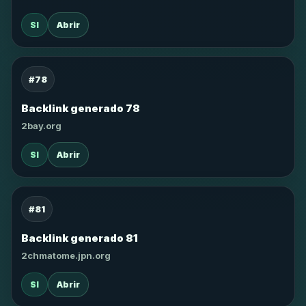
SI
Abrir
#78
Backlink generado 78
2bay.org
SI
Abrir
#81
Backlink generado 81
2chmatome.jpn.org
SI
Abrir