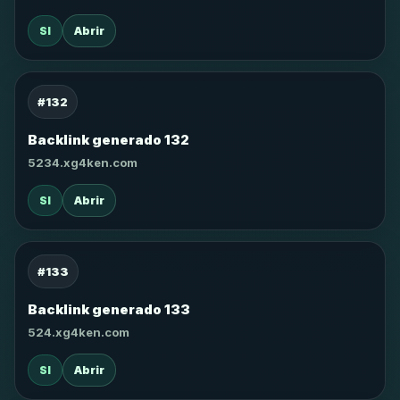
SI
Abrir
#132
Backlink generado 132
5234.xg4ken.com
SI
Abrir
#133
Backlink generado 133
524.xg4ken.com
SI
Abrir