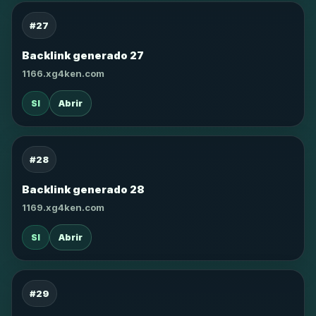
#27
Backlink generado 27
1166.xg4ken.com
SI
Abrir
#28
Backlink generado 28
1169.xg4ken.com
SI
Abrir
#29