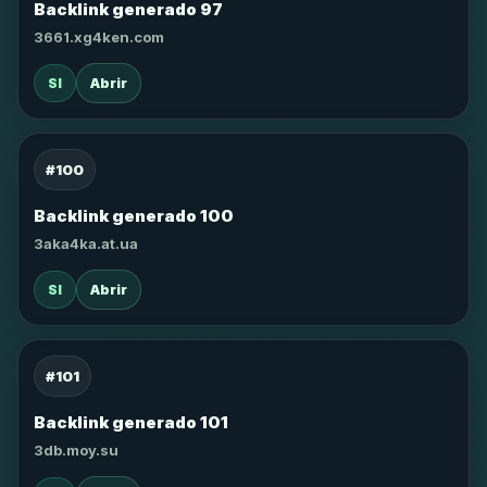
Backlink generado 97
3661.xg4ken.com
SI
Abrir
#100
Backlink generado 100
3aka4ka.at.ua
SI
Abrir
#101
Backlink generado 101
3db.moy.su