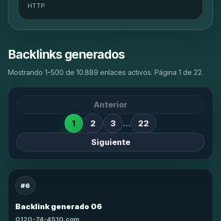
HTTP
Backlinks generados
Mostrando 1–500 de 10.889 enlaces activos. Página 1 de 22.
Anterior
1
2
3
…
22
Siguiente
#6
Backlink generado 06
0120-74-4510.com