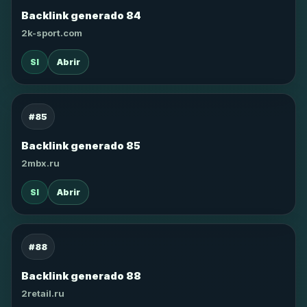
Backlink generado 84
2k-sport.com
SI
Abrir
#85
Backlink generado 85
2mbx.ru
SI
Abrir
#88
Backlink generado 88
2retail.ru