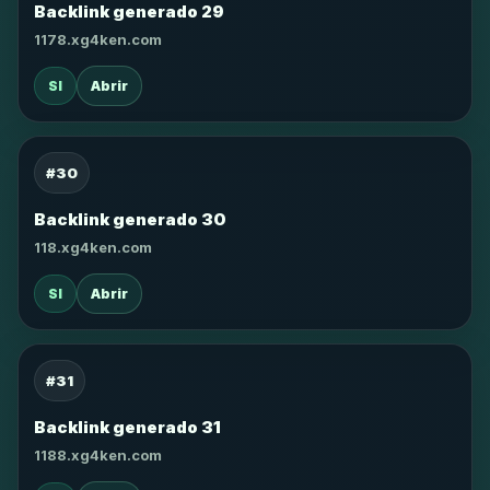
Backlink generado 29
1178.xg4ken.com
SI
Abrir
#30
Backlink generado 30
118.xg4ken.com
SI
Abrir
#31
Backlink generado 31
1188.xg4ken.com