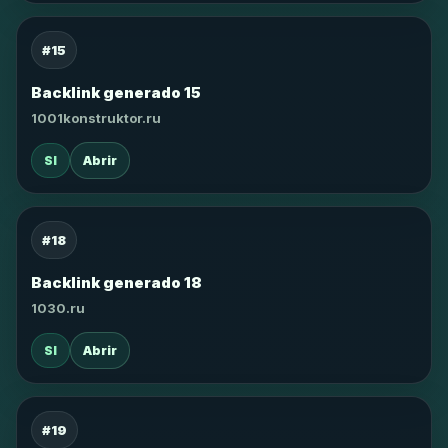
#15
Backlink generado 15
1001konstruktor.ru
SI
Abrir
#18
Backlink generado 18
1030.ru
SI
Abrir
#19