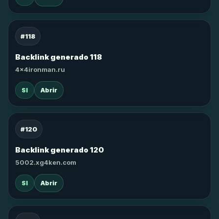
#118
Backlink generado 118
4x4ironman.ru
SI
Abrir
#120
Backlink generado 120
5002.xg4ken.com
SI
Abrir