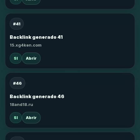
#41
Backlink generado 41
15.xg4ken.com
SI
Abrir
#46
Backlink generado 46
18and18.ru
SI
Abrir