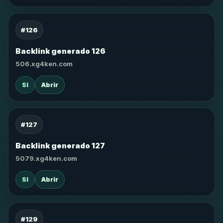
#126
Backlink generado 126
506.xg4ken.com
SI
Abrir
#127
Backlink generado 127
5079.xg4ken.com
SI
Abrir
#129