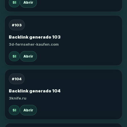
SI
Abrir
#103
Backlink generado 103
3d-fernseher-kaufen.com
SI
Abrir
#104
Backlink generado 104
3knife.ru
SI
Abrir