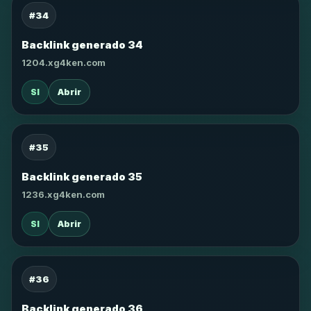
#34
Backlink generado 34
1204.xg4ken.com
SI
Abrir
#35
Backlink generado 35
1236.xg4ken.com
SI
Abrir
#36
Backlink generado 36