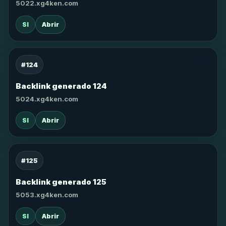
5022.xg4ken.com
SI
Abrir
#124
Backlink generado 124
5024.xg4ken.com
SI
Abrir
#125
Backlink generado 125
5053.xg4ken.com
SI
Abrir