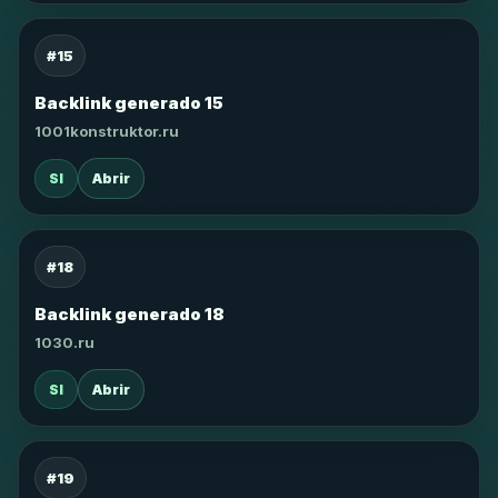
#15
Backlink generado 15
1001konstruktor.ru
SI
Abrir
#18
Backlink generado 18
1030.ru
SI
Abrir
#19