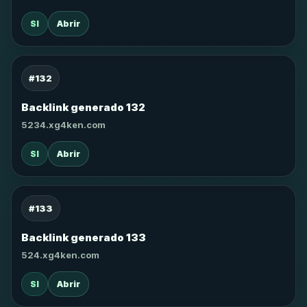
SI
Abrir
#132
Backlink generado 132
5234.xg4ken.com
SI
Abrir
#133
Backlink generado 133
524.xg4ken.com
SI
Abrir