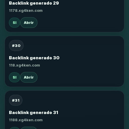
Backlink generado 29
1178.xg4ken.com
SI
Abrir
#30
Backlink generado 30
118.xg4ken.com
SI
Abrir
#31
Backlink generado 31
1188.xg4ken.com