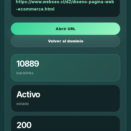
https://www.webseo.cl/d2/diseno-pagina-web
-ecommerce.html
Abrir URL
Volver al dominio
10889
backlinks
Activo
estado
200