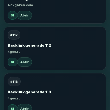
47.xg4ken.com
SI
Abrir
#112
Backlink generado 112
4geo.ru
SI
Abrir
#113
Backlink generado 113
4geo.ru
SI
Abrir