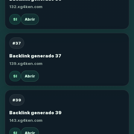
132.xg4ken.com
SI
Abrir
#37
Backlink generado 37
139.xg4ken.com
SI
Abrir
#39
Backlink generado 39
143.xg4ken.com
SI
Abrir