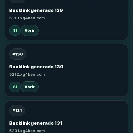
Backlink generado 129
5138.xg4ken.com
SI
Abrir
#130
Backlink generado 130
5212.xg4ken.com
SI
Abrir
#131
Backlink generado 131
5231.xg4ken.com