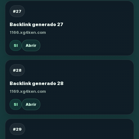
#27
Backlink generado 27
1166.xg4ken.com
SI
Abrir
#28
Backlink generado 28
1169.xg4ken.com
SI
Abrir
#29