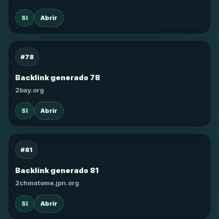
SI
Abrir
#78
Backlink generado 78
2bay.org
SI
Abrir
#81
Backlink generado 81
2chmatome.jpn.org
SI
Abrir