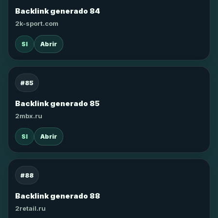
Backlink generado 84
2k-sport.com
SI
Abrir
#85
Backlink generado 85
2mbx.ru
SI
Abrir
#88
Backlink generado 88
2retail.ru