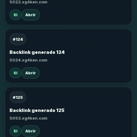
5022.xg4ken.com
SI
Abrir
#124
Backlink generado 124
5024.xg4ken.com
SI
Abrir
#125
Backlink generado 125
5053.xg4ken.com
SI
Abrir