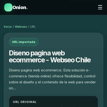
☰
Onion
.
Inicio
/
Webseo
/ URL
URL importada
Diseno pagina web
ecommerce - Webseo Chile
Diseno pagina web ecommerce. Esta solución e-
commerce (tienda online) ofrece flexibilidad, control
sobre el diseño y el contenido de la web para vender
on…
URL ORIGINAL