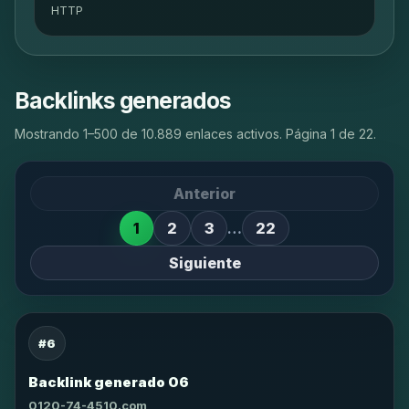
HTTP
Backlinks generados
Mostrando 1–500 de 10.889 enlaces activos. Página 1 de 22.
Anterior
1
2
3
…
22
Siguiente
#6
Backlink generado 06
0120-74-4510.com