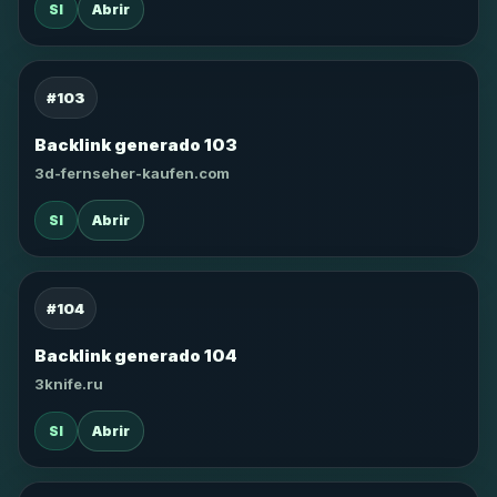
SI
Abrir
#103
Backlink generado 103
3d-fernseher-kaufen.com
SI
Abrir
#104
Backlink generado 104
3knife.ru
SI
Abrir