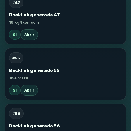
#47
Backlink generado 47
19.xg4ken.com
SI
Abrir
#55
Backlink generado 55
1c-ural.ru
SI
Abrir
#56
Backlink generado 56