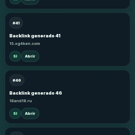
#41
Backlink generado 41
15.xg4ken.com
SI
Abrir
#46
Backlink generado 46
18and18.ru
SI
Abrir