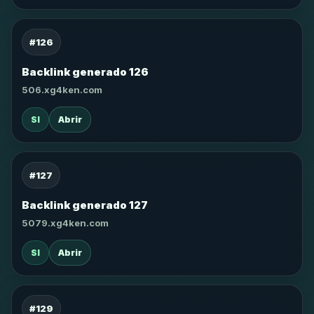
#126
Backlink generado 126
506.xg4ken.com
SI
Abrir
#127
Backlink generado 127
5079.xg4ken.com
SI
Abrir
#129