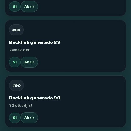
SI
Abrir
#89
Backlink generado 89
2week.net
SI
Abrir
#90
Backlink generado 90
32w5.adj.st
SI
Abrir