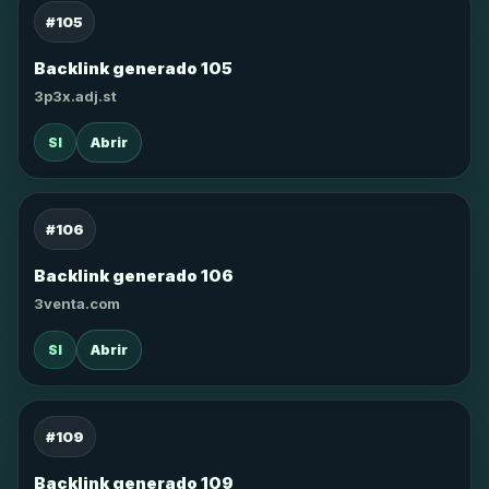
#105
Backlink generado 105
3p3x.adj.st
SI
Abrir
#106
Backlink generado 106
3venta.com
SI
Abrir
#109
Backlink generado 109