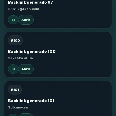
Backlink generado 97
3661.xg4ken.com
SI
Abrir
#100
Backlink generado 100
3aka4ka.at.ua
SI
Abrir
#101
Backlink generado 101
3db.moy.su