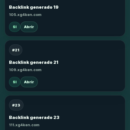
Backlink generado 19
105.xg4ken.com
SI
Abrir
#21
Backlink generado 21
109.xg4ken.com
SI
Abrir
#23
Backlink generado 23
111.xg4ken.com