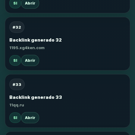
SI
Abrir
#32
Backlink generado 32
1195.xg4ken.com
SI
Abrir
#33
Backlink generado 33
11qq.ru
SI
Abrir