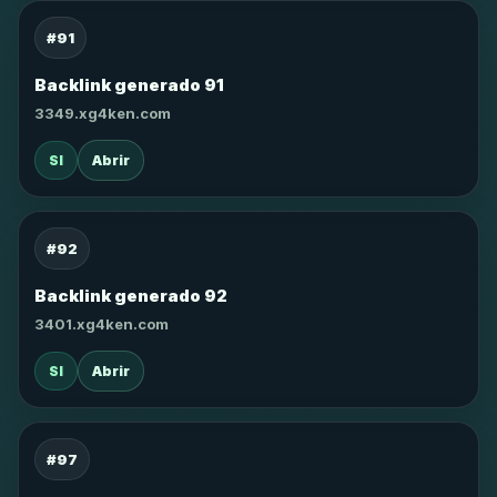
#91
Backlink generado 91
3349.xg4ken.com
SI
Abrir
#92
Backlink generado 92
3401.xg4ken.com
SI
Abrir
#97