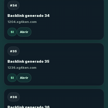
#34
Backlink generado 34
1204.xg4ken.com
SI
Abrir
#35
Backlink generado 35
1236.xg4ken.com
SI
Abrir
#36
Backlink generado 36