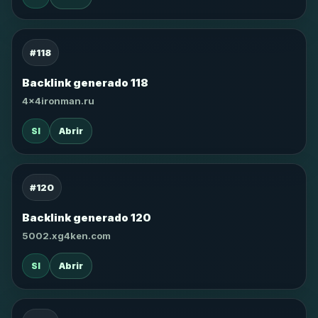
#118
Backlink generado 118
4x4ironman.ru
SI
Abrir
#120
Backlink generado 120
5002.xg4ken.com
SI
Abrir