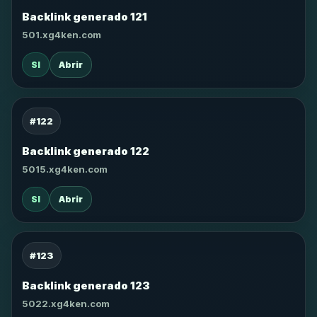
Backlink generado 121
501.xg4ken.com
SI
Abrir
#122
Backlink generado 122
5015.xg4ken.com
SI
Abrir
#123
Backlink generado 123
5022.xg4ken.com