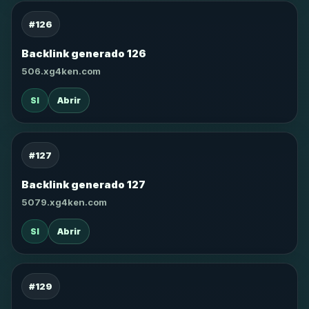
#126
Backlink generado 126
506.xg4ken.com
SI
Abrir
#127
Backlink generado 127
5079.xg4ken.com
SI
Abrir
#129