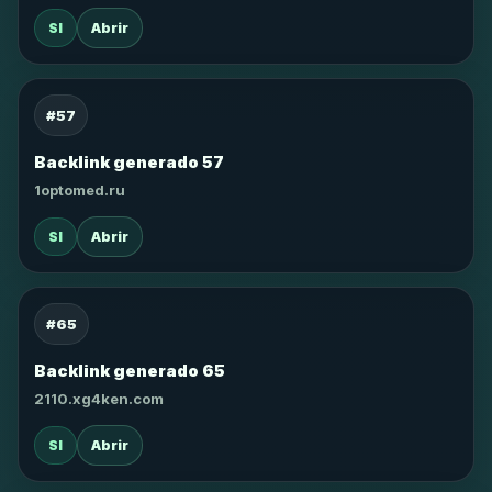
SI
Abrir
#57
Backlink generado 57
1optomed.ru
SI
Abrir
#65
Backlink generado 65
2110.xg4ken.com
SI
Abrir