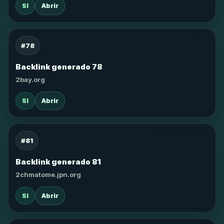
SI
Abrir
#78
Backlink generado 78
2bay.org
SI
Abrir
#81
Backlink generado 81
2chmatome.jpn.org
SI
Abrir