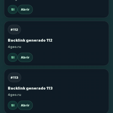
SI
Abrir
#112
Backlink generado 112
4geo.ru
SI
Abrir
#113
Backlink generado 113
4geo.ru
SI
Abrir