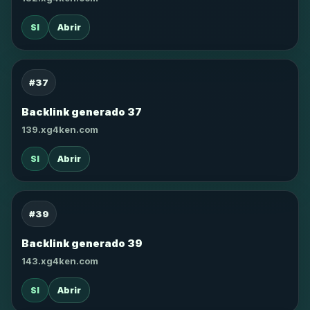
SI
Abrir
#37
Backlink generado 37
139.xg4ken.com
SI
Abrir
#39
Backlink generado 39
143.xg4ken.com
SI
Abrir