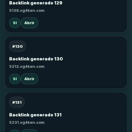
Backlink generado 129
5138.xg4ken.com
SI
Abrir
#130
Backlink generado 130
5212.xg4ken.com
SI
Abrir
#131
Backlink generado 131
5231.xg4ken.com