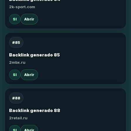
2k-sport.com
SI
Abrir
#85
Backlink generado 85
2mbx.ru
SI
Abrir
#88
Backlink generado 88
2retail.ru
SI
Abrir