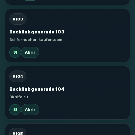
#103
Backlink generado 103
3d-fernseher-kaufen.com
SI
Abrir
#104
Backlink generado 104
3knife.ru
SI
Abrir
#105