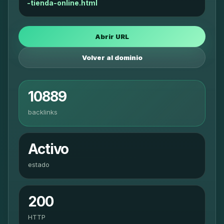
-tienda-online.html
Abrir URL
Volver al dominio
10889
backlinks
Activo
estado
200
HTTP