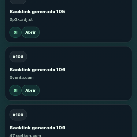
Backlink generado 105
3p3x.adj.st
SI
Abrir
#106
Backlink generado 106
3venta.com
SI
Abrir
#109
Backlink generado 109
47.xg4ken.com