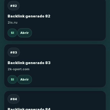
#82
Backlink generado 82
2is.ru
SI
Abrir
#83
Backlink generado 83
2k-sport.com
SI
Abrir
#84
Backlink generado 84