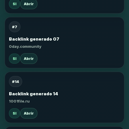
SI
Abrir
#7
Backlink generado 07
0day.community
SI
Abrir
#14
Backlink generado 14
1001file.ru
SI
Abrir