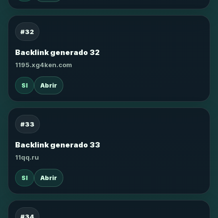
#32
Backlink generado 32
1195.xg4ken.com
SI
Abrir
#33
Backlink generado 33
11qq.ru
SI
Abrir
#34