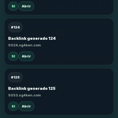
SI
Abrir
#124
Backlink generado 124
5024.xg4ken.com
SI
Abrir
#125
Backlink generado 125
5053.xg4ken.com
SI
Abrir