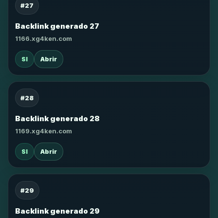
#27
Backlink generado 27
1166.xg4ken.com
SI
Abrir
#28
Backlink generado 28
1169.xg4ken.com
SI
Abrir
#29
Backlink generado 29