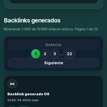
Backlinks generados
Mostrando 1–500 de 10.889 enlaces activos. Página 1 de 22.
Anterior
1
2
3
…
22
Siguiente
#6
Backlink generado 06
0120-74-4510.com