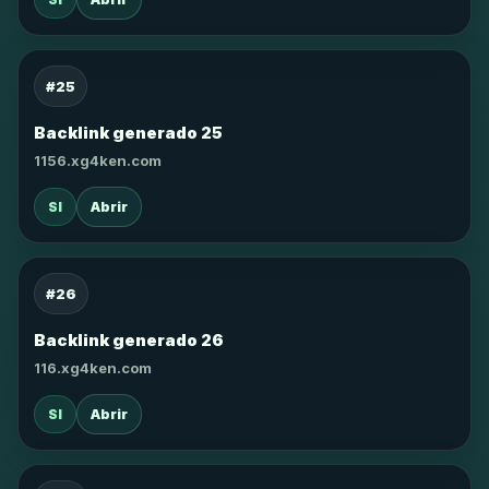
#25
Backlink generado 25
1156.xg4ken.com
SI
Abrir
#26
Backlink generado 26
116.xg4ken.com
SI
Abrir