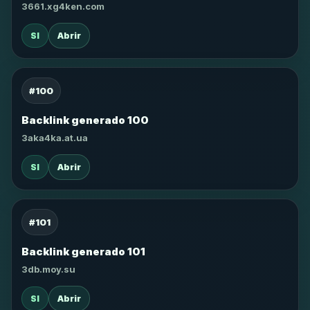
3661.xg4ken.com
SI
Abrir
#100
Backlink generado 100
3aka4ka.at.ua
SI
Abrir
#101
Backlink generado 101
3db.moy.su
SI
Abrir