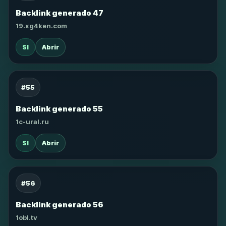
Backlink generado 47
19.xg4ken.com
SI
Abrir
#55
Backlink generado 55
1c-ural.ru
SI
Abrir
#56
Backlink generado 56
1obl.tv