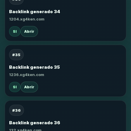
Backlink generado 34
1204.xg4ken.com
SI
Abrir
#35
Backlink generado 35
1236.xg4ken.com
SI
Abrir
#36
Backlink generado 36
132.xg4ken.com