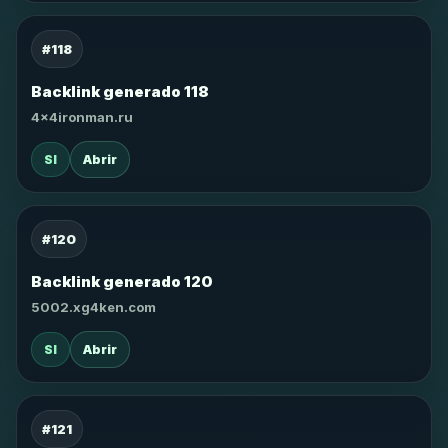
#118
Backlink generado 118
4x4ironman.ru
SI
Abrir
#120
Backlink generado 120
5002.xg4ken.com
SI
Abrir
#121