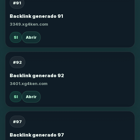
#91
Backlink generado 91
3349.xg4ken.com
SI
Abrir
#92
Backlink generado 92
3401.xg4ken.com
SI
Abrir
#97
Backlink generado 97