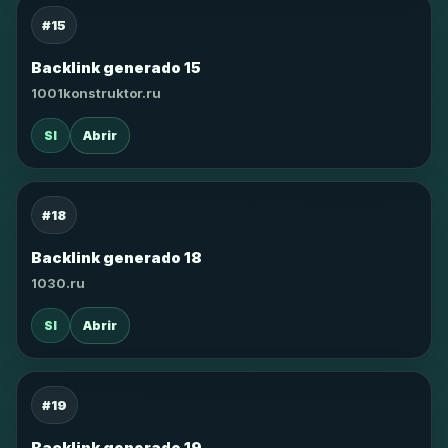
#15
Backlink generado 15
1001konstruktor.ru
SI
Abrir
#18
Backlink generado 18
1030.ru
SI
Abrir
#19
Backlink generado 19