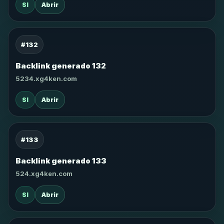
SI
Abrir
#132
Backlink generado 132
5234.xg4ken.com
SI
Abrir
#133
Backlink generado 133
524.xg4ken.com
SI
Abrir