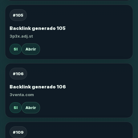
#105
Backlink generado 105
3p3x.adj.st
SI
Abrir
#106
Backlink generado 106
3venta.com
SI
Abrir
#109