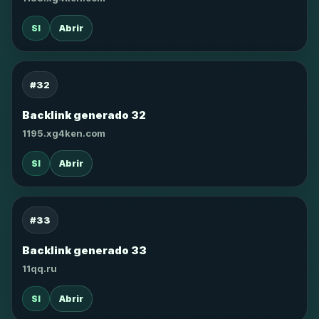
SI
Abrir
#32
Backlink generado 32
1195.xg4ken.com
SI
Abrir
#33
Backlink generado 33
11qq.ru
SI
Abrir