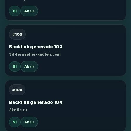
SI
Abrir
#103
Backlink generado 103
3d-fernseher-kaufen.com
SI
Abrir
#104
Backlink generado 104
3knife.ru
SI
Abrir