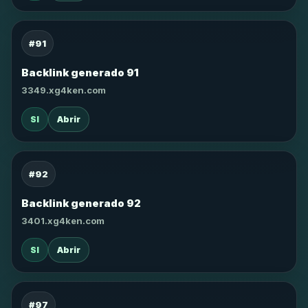
#91
Backlink generado 91
3349.xg4ken.com
SI
Abrir
#92
Backlink generado 92
3401.xg4ken.com
SI
Abrir
#97