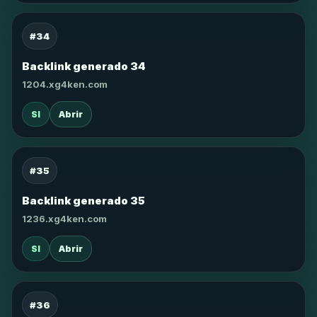
#34
Backlink generado 34
1204.xg4ken.com
SI
Abrir
#35
Backlink generado 35
1236.xg4ken.com
SI
Abrir
#36