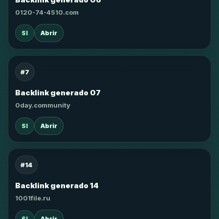
0120-74-4510.com
SI
Abrir
#7
Backlink generado 07
0day.community
SI
Abrir
#14
Backlink generado 14
1001file.ru
SI
Abrir