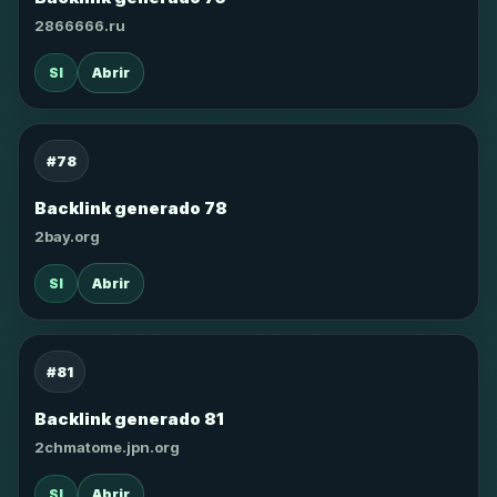
2866666.ru
SI
Abrir
#78
Backlink generado 78
2bay.org
SI
Abrir
#81
Backlink generado 81
2chmatome.jpn.org
SI
Abrir