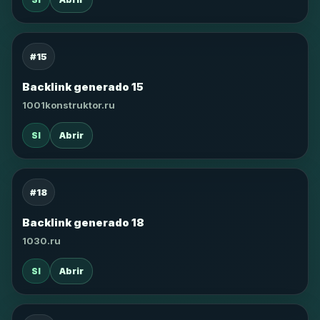
#15
Backlink generado 15
1001konstruktor.ru
SI
Abrir
#18
Backlink generado 18
1030.ru
SI
Abrir