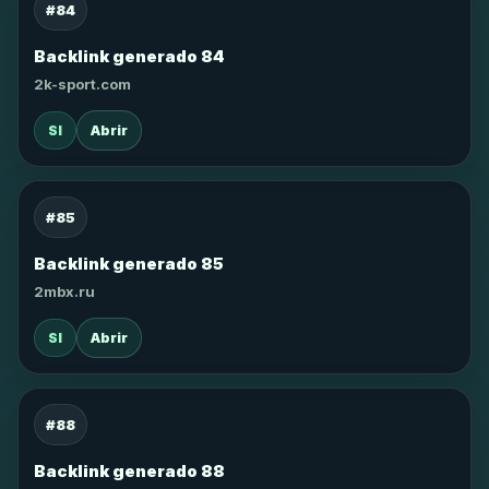
#84
Backlink generado 84
2k-sport.com
SI
Abrir
#85
Backlink generado 85
2mbx.ru
SI
Abrir
#88
Backlink generado 88