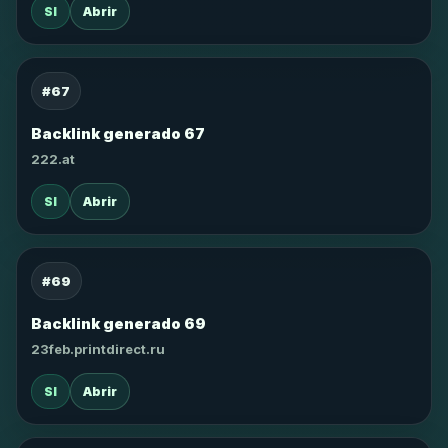
SI
Abrir
#67
Backlink generado 67
222.at
SI
Abrir
#69
Backlink generado 69
23feb.printdirect.ru
SI
Abrir