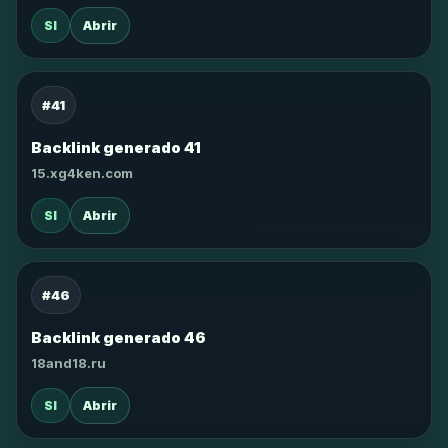
SI
Abrir
#41
Backlink generado 41
15.xg4ken.com
SI
Abrir
#46
Backlink generado 46
18and18.ru
SI
Abrir