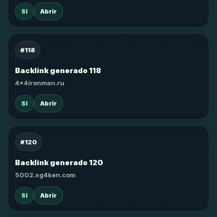
SI
Abrir
#118
Backlink generado 118
4x4ironman.ru
SI
Abrir
#120
Backlink generado 120
5002.xg4ken.com
SI
Abrir