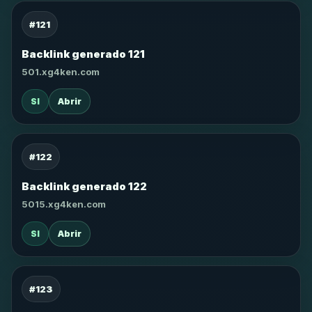
#121
Backlink generado 121
501.xg4ken.com
SI
Abrir
#122
Backlink generado 122
5015.xg4ken.com
SI
Abrir
#123