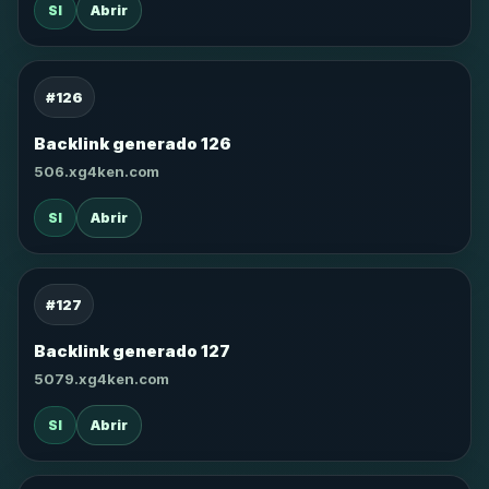
SI
Abrir
#126
Backlink generado 126
506.xg4ken.com
SI
Abrir
#127
Backlink generado 127
5079.xg4ken.com
SI
Abrir