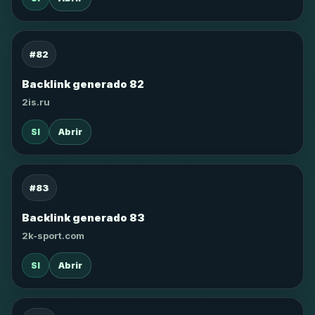
#82
Backlink generado 82
2is.ru
SI
Abrir
#83
Backlink generado 83
2k-sport.com
SI
Abrir