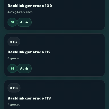
Backlink generado 109
47.xg4ken.com
SI
Abrir
#112
Backlink generado 112
4geo.ru
SI
Abrir
#113
Backlink generado 113
4geo.ru