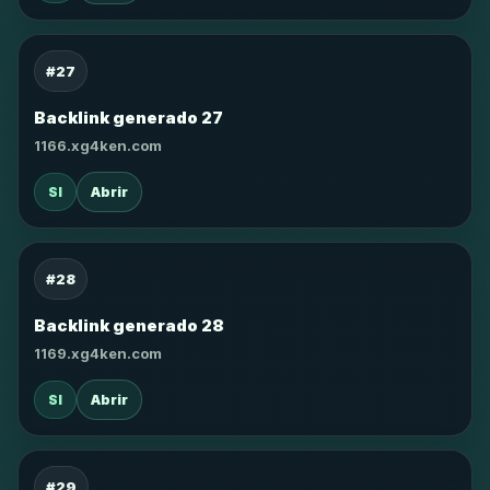
#27
Backlink generado 27
1166.xg4ken.com
SI
Abrir
#28
Backlink generado 28
1169.xg4ken.com
SI
Abrir
#29