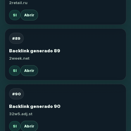
2retail.ru
SI
Abrir
#89
Backlink generado 89
2week.net
SI
Abrir
#90
Backlink generado 90
32w5.adj.st
SI
Abrir