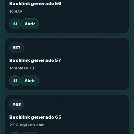
Backlink generado 56
1obl.tv
SI
Abrir
#57
Backlink generado 57
1optomed.ru
SI
Abrir
#65
Backlink generado 65
2110.xg4ken.com