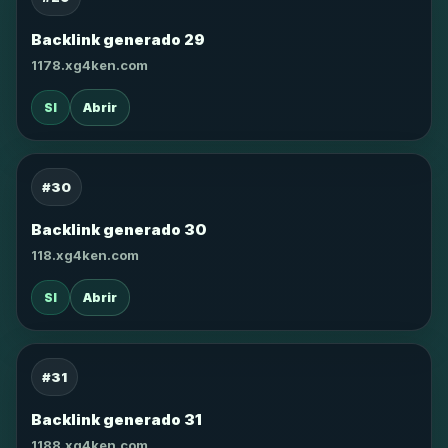
Backlink generado 29
1178.xg4ken.com
SI
Abrir
#30
Backlink generado 30
118.xg4ken.com
SI
Abrir
#31
Backlink generado 31
1188.xg4ken.com