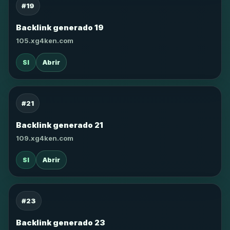
#19
Backlink generado 19
105.xg4ken.com
SI
Abrir
#21
Backlink generado 21
109.xg4ken.com
SI
Abrir
#23
Backlink generado 23