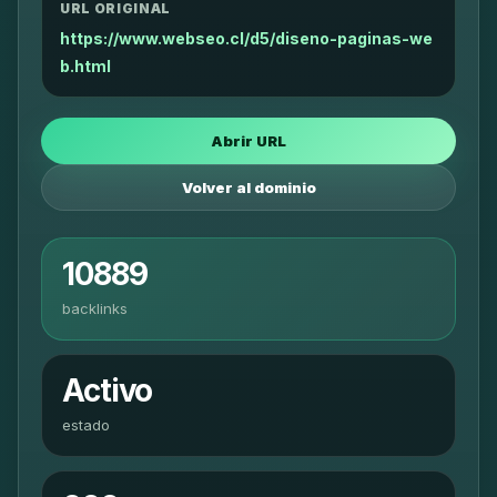
URL ORIGINAL
https://www.webseo.cl/d5/diseno-paginas-we
b.html
Abrir URL
Volver al dominio
10889
backlinks
Activo
estado