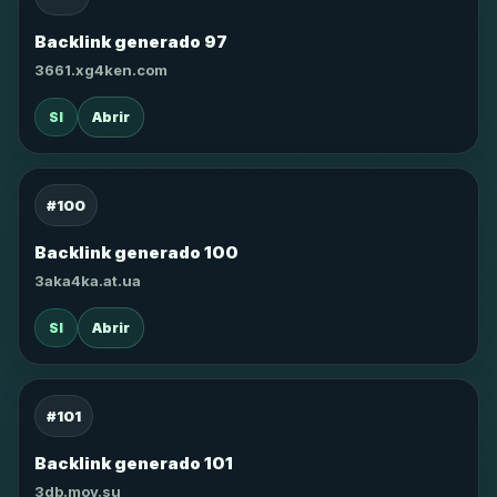
Backlink generado 97
3661.xg4ken.com
SI
Abrir
#100
Backlink generado 100
3aka4ka.at.ua
SI
Abrir
#101
Backlink generado 101
3db.moy.su