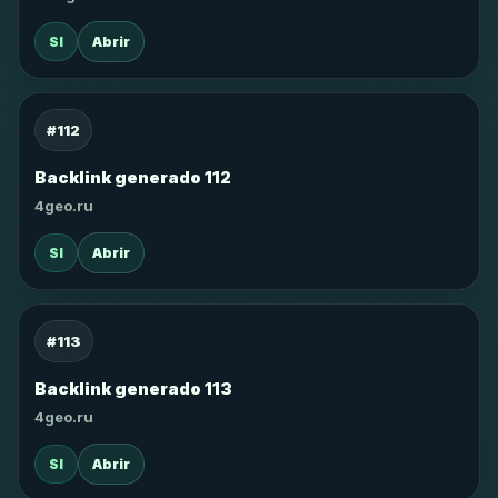
SI
Abrir
#112
Backlink generado 112
4geo.ru
SI
Abrir
#113
Backlink generado 113
4geo.ru
SI
Abrir