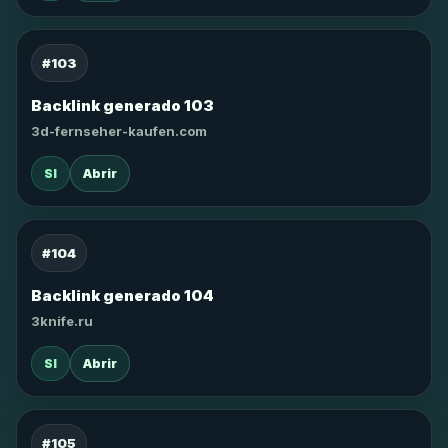
#103
Backlink generado 103
3d-fernseher-kaufen.com
SI
Abrir
#104
Backlink generado 104
3knife.ru
SI
Abrir
#105