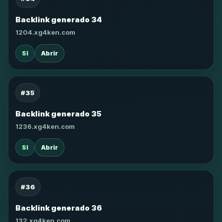
Backlink generado 34
1204.xg4ken.com
SI
Abrir
#35
Backlink generado 35
1236.xg4ken.com
SI
Abrir
#36
Backlink generado 36
132.xg4ken.com