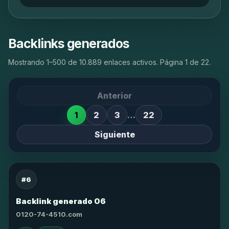
Backlinks generados
Mostrando 1–500 de 10.889 enlaces activos. Página 1 de 22.
Anterior
1
2
3
…
22
Siguiente
#6
Backlink generado 06
0120-74-4510.com