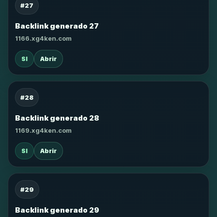
#27
Backlink generado 27
1166.xg4ken.com
SI
Abrir
#28
Backlink generado 28
1169.xg4ken.com
SI
Abrir
#29
Backlink generado 29