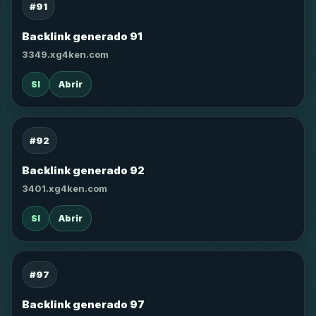
#91
Backlink generado 91
3349.xg4ken.com
SI
Abrir
#92
Backlink generado 92
3401.xg4ken.com
SI
Abrir
#97
Backlink generado 97