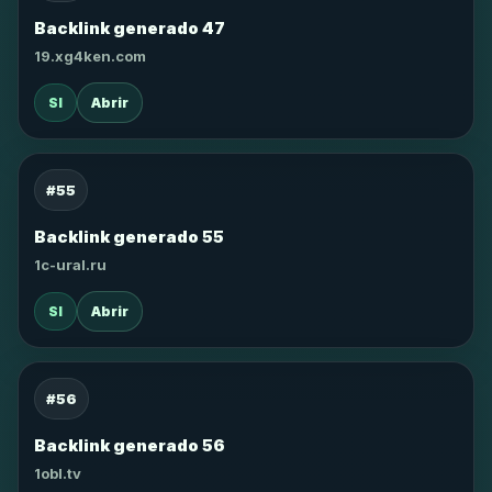
Backlink generado 47
19.xg4ken.com
SI
Abrir
#55
Backlink generado 55
1c-ural.ru
SI
Abrir
#56
Backlink generado 56
1obl.tv