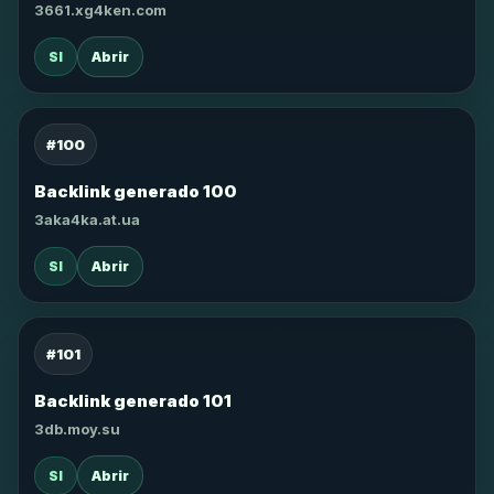
3661.xg4ken.com
SI
Abrir
#100
Backlink generado 100
3aka4ka.at.ua
SI
Abrir
#101
Backlink generado 101
3db.moy.su
SI
Abrir