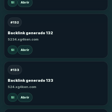
SI
Abrir
#132
Backlink generado 132
5234.xg4ken.com
SI
Abrir
#133
Backlink generado 133
524.xg4ken.com
SI
Abrir