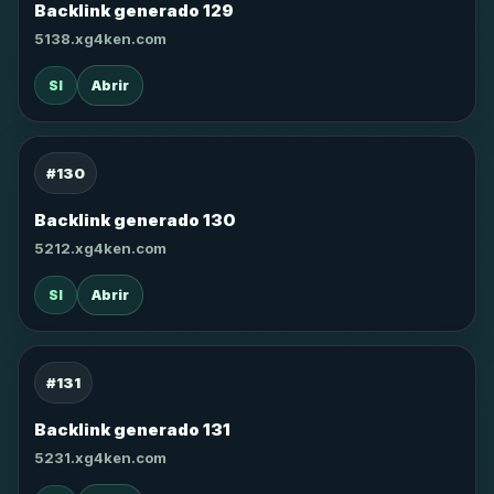
Backlink generado 129
5138.xg4ken.com
SI
Abrir
#130
Backlink generado 130
5212.xg4ken.com
SI
Abrir
#131
Backlink generado 131
5231.xg4ken.com