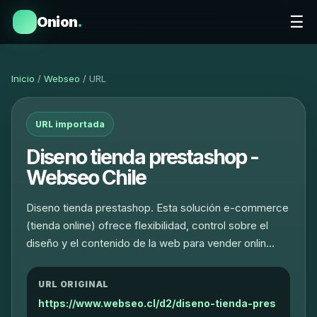
☰
Onion
.
Inicio
/
Webseo
/ URL
URL importada
Diseno tienda prestashop -
Webseo Chile
Diseno tienda prestashop. Esta solución e-commerce
(tienda online) ofrece flexibilidad, control sobre el
diseño y el contenido de la web para vender onlin…
URL ORIGINAL
https://www.webseo.cl/d2/diseno-tienda-pres