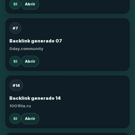
SI
Abrir
#7
Backlink generado 07
0day.community
SI
Abrir
#14
Backlink generado 14
1001file.ru
SI
Abrir