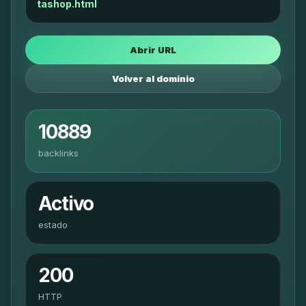
tashop.html
Abrir URL
Volver al dominio
10889
backlinks
Activo
estado
200
HTTP