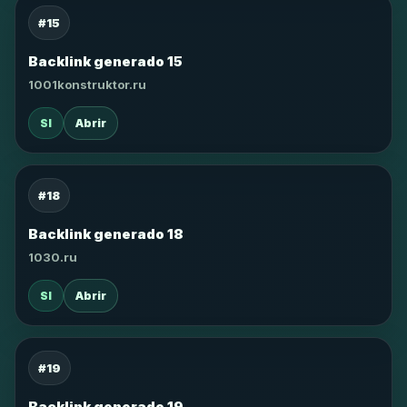
#15
Backlink generado 15
1001konstruktor.ru
SI
Abrir
#18
Backlink generado 18
1030.ru
SI
Abrir
#19
Backlink generado 19