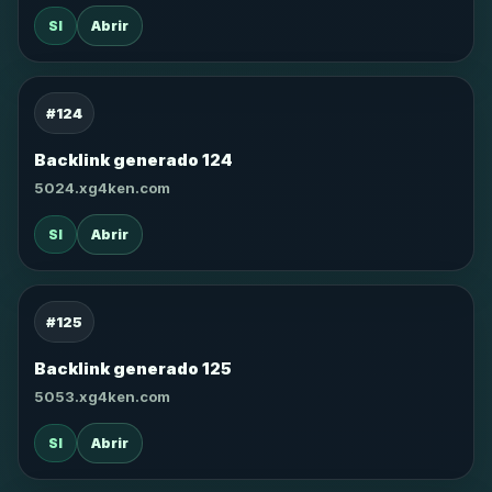
SI
Abrir
#124
Backlink generado 124
5024.xg4ken.com
SI
Abrir
#125
Backlink generado 125
5053.xg4ken.com
SI
Abrir