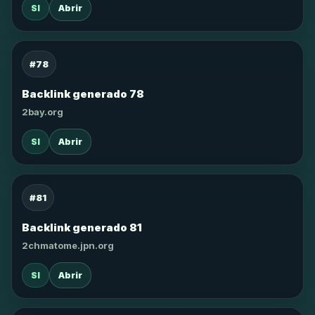
SI
Abrir
#78
Backlink generado 78
2bay.org
SI
Abrir
#81
Backlink generado 81
2chmatome.jpn.org
SI
Abrir