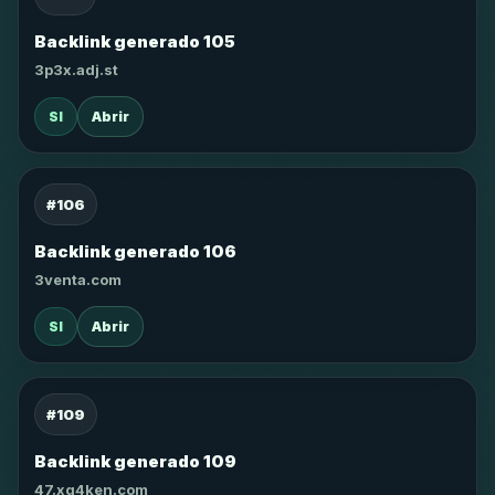
Backlink generado 105
3p3x.adj.st
SI
Abrir
#106
Backlink generado 106
3venta.com
SI
Abrir
#109
Backlink generado 109
47.xg4ken.com