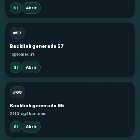
SI
Abrir
#57
Backlink generado 57
1optomed.ru
SI
Abrir
#65
Backlink generado 65
2110.xg4ken.com
SI
Abrir