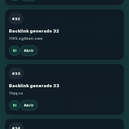
#32
Backlink generado 32
1195.xg4ken.com
SI
Abrir
#33
Backlink generado 33
11qq.ru
SI
Abrir
#34