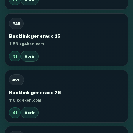
#25
Backlink generado 25
1156.xg4ken.com
SI
Abrir
#26
Backlink generado 26
116.xg4ken.com
SI
Abrir