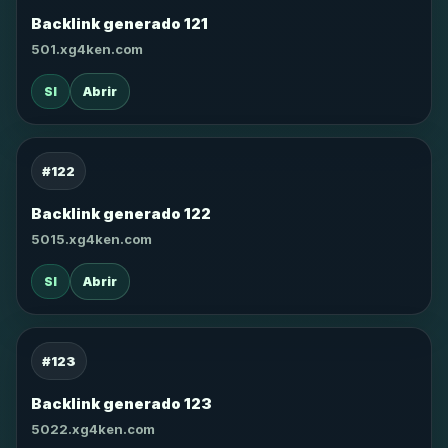
Backlink generado 121
501.xg4ken.com
SI
Abrir
#122
Backlink generado 122
5015.xg4ken.com
SI
Abrir
#123
Backlink generado 123
5022.xg4ken.com