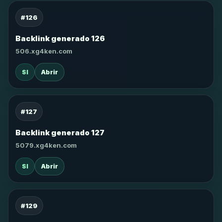
#126
Backlink generado 126
506.xg4ken.com
SI
Abrir
#127
Backlink generado 127
5079.xg4ken.com
SI
Abrir
#129