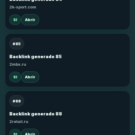
2k-sport.com
SI
Abrir
#85
Backlink generado 85
2mbx.ru
SI
Abrir
#88
Backlink generado 88
2retail.ru
SI
Abrir