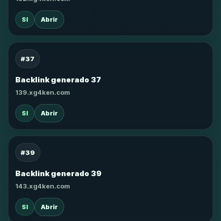
SI
Abrir
#37
Backlink generado 37
139.xg4ken.com
SI
Abrir
#39
Backlink generado 39
143.xg4ken.com
SI
Abrir