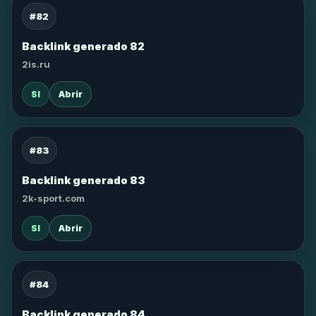
#82
Backlink generado 82
2is.ru
SI
Abrir
#83
Backlink generado 83
2k-sport.com
SI
Abrir
#84
Backlink generado 84