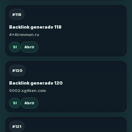
#118
Backlink generado 118
4x4ironman.ru
SI
Abrir
#120
Backlink generado 120
5002.xg4ken.com
SI
Abrir
#121