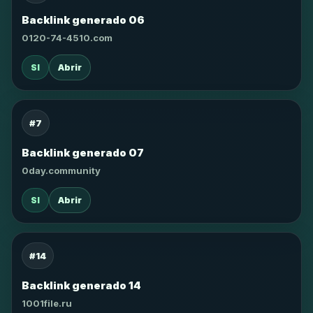
Backlink generado 06
0120-74-4510.com
SI
Abrir
#7
Backlink generado 07
0day.community
SI
Abrir
#14
Backlink generado 14
1001file.ru