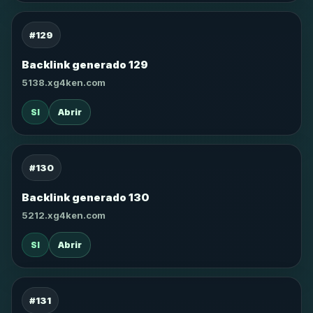
#129
Backlink generado 129
5138.xg4ken.com
SI
Abrir
#130
Backlink generado 130
5212.xg4ken.com
SI
Abrir
#131