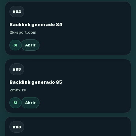
#84
Backlink generado 84
2k-sport.com
SI
Abrir
#85
Backlink generado 85
2mbx.ru
SI
Abrir
#88