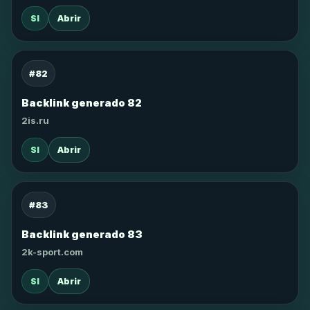
SI
Abrir
#82
Backlink generado 82
2is.ru
SI
Abrir
#83
Backlink generado 83
2k-sport.com
SI
Abrir