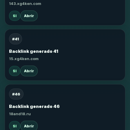
143.xg4ken.com
SI
Abrir
#41
Backlink generado 41
15.xg4ken.com
SI
Abrir
#46
Backlink generado 46
18and18.ru
SI
Abrir