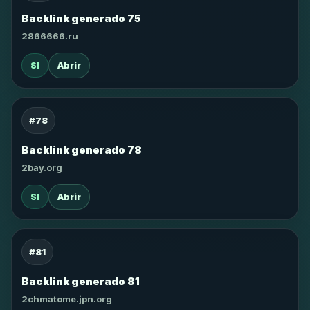
Backlink generado 75
2866666.ru
SI
Abrir
#78
Backlink generado 78
2bay.org
SI
Abrir
#81
Backlink generado 81
2chmatome.jpn.org