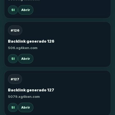
SI
Abrir
#126
Backlink generado 126
506.xg4ken.com
SI
Abrir
#127
Backlink generado 127
5079.xg4ken.com
SI
Abrir