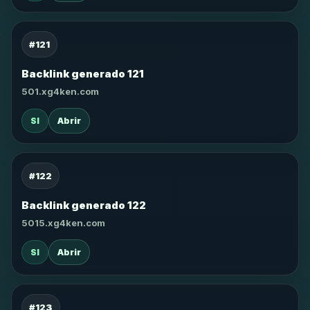
#121
Backlink generado 121
501.xg4ken.com
SI
Abrir
#122
Backlink generado 122
5015.xg4ken.com
SI
Abrir
#123