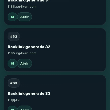
Backlink generado 31
1188.xg4ken.com
SI
Abrir
#32
Backlink generado 32
1195.xg4ken.com
SI
Abrir
#33
Backlink generado 33
11qq.ru