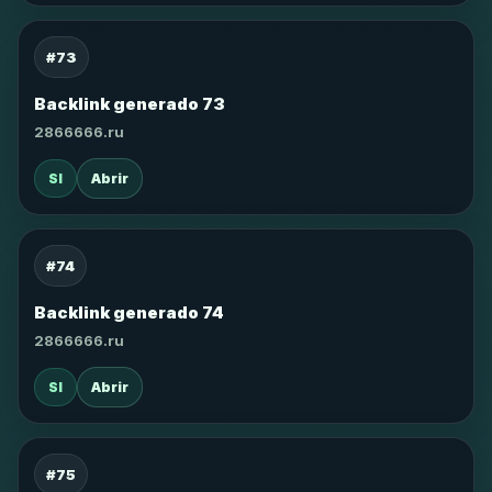
#73
Backlink generado 73
2866666.ru
SI
Abrir
#74
Backlink generado 74
2866666.ru
SI
Abrir
#75