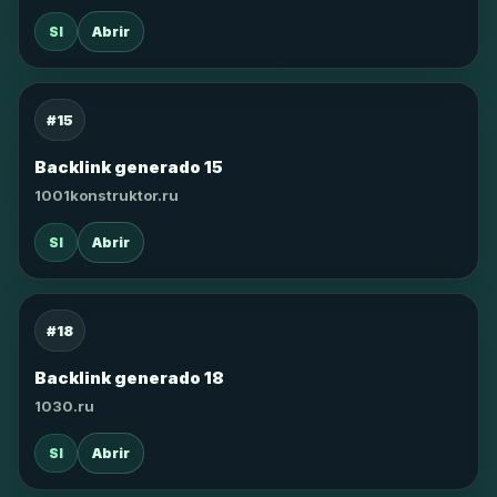
SI
Abrir
#15
Backlink generado 15
1001konstruktor.ru
SI
Abrir
#18
Backlink generado 18
1030.ru
SI
Abrir