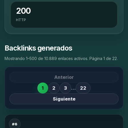
200
HTTP
Backlinks generados
Mostrando 1–500 de 10.889 enlaces activos. Página 1 de 22.
Anterior
1
2
3
…
22
Siguiente
#6