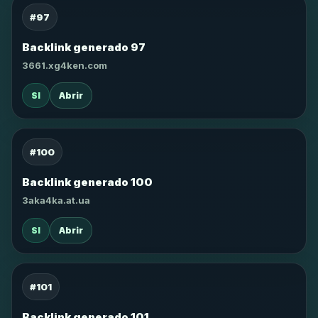
#97
Backlink generado 97
3661.xg4ken.com
SI
Abrir
#100
Backlink generado 100
3aka4ka.at.ua
SI
Abrir
#101
Backlink generado 101