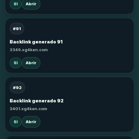
SI
Abrir
#91
Backlink generado 91
3349.xg4ken.com
SI
Abrir
#92
Backlink generado 92
3401.xg4ken.com
SI
Abrir