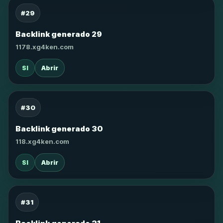
#29
Backlink generado 29
1178.xg4ken.com
SI
Abrir
#30
Backlink generado 30
118.xg4ken.com
SI
Abrir
#31