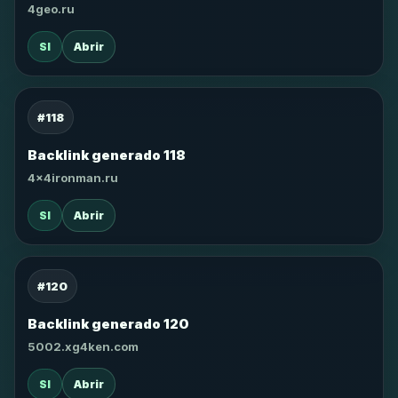
4geo.ru
SI
Abrir
#118
Backlink generado 118
4x4ironman.ru
SI
Abrir
#120
Backlink generado 120
5002.xg4ken.com
SI
Abrir