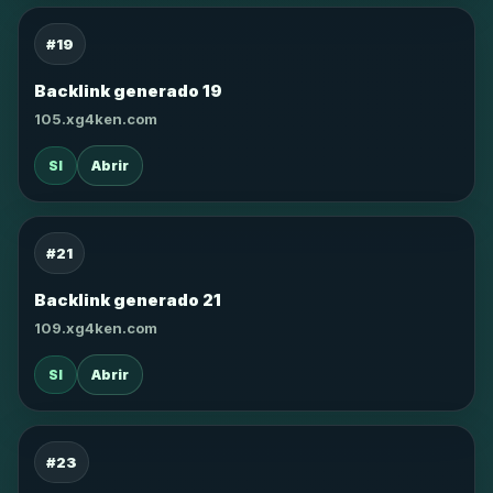
#19
Backlink generado 19
105.xg4ken.com
SI
Abrir
#21
Backlink generado 21
109.xg4ken.com
SI
Abrir
#23