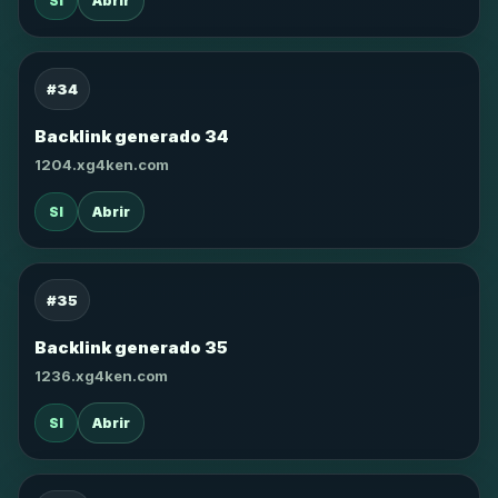
SI
Abrir
#34
Backlink generado 34
1204.xg4ken.com
SI
Abrir
#35
Backlink generado 35
1236.xg4ken.com
SI
Abrir