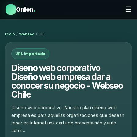
☰
Onion
.
Inicio
/
Webseo
/ URL
URL importada
Diseno web corporativo
Diseño web empresa dar a
conocer su negocio - Webseo
Chile
Diseno web corporativo. Nuestro plan diseño web
empresa es para aquellas organizaciones que desean
tener en Internet una carta de presentación y auto
admi…