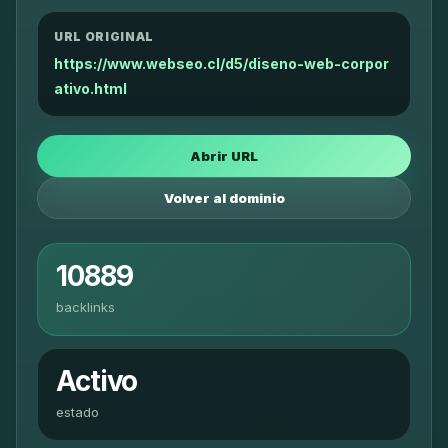
URL ORIGINAL
https://www.webseo.cl/d5/diseno-web-corpor
ativo.html
Abrir URL
Volver al dominio
10889
backlinks
Activo
estado