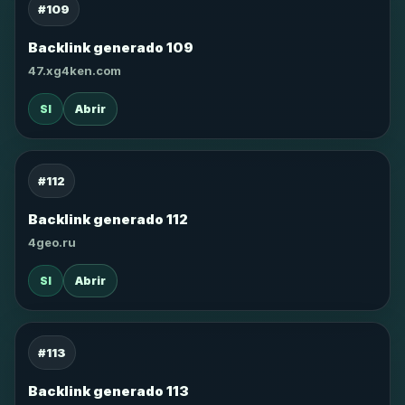
#109
Backlink generado 109
47.xg4ken.com
SI
Abrir
#112
Backlink generado 112
4geo.ru
SI
Abrir
#113
Backlink generado 113