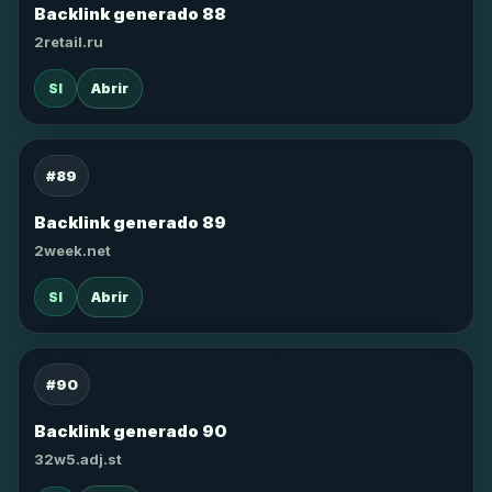
Backlink generado 88
2retail.ru
SI
Abrir
#89
Backlink generado 89
2week.net
SI
Abrir
#90
Backlink generado 90
32w5.adj.st