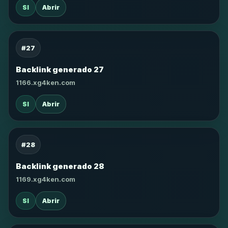
SI
Abrir
#27
Backlink generado 27
1166.xg4ken.com
SI
Abrir
#28
Backlink generado 28
1169.xg4ken.com
SI
Abrir