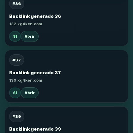
#36
Backlink generado 36
132.xg4ken.com
SI
Abrir
#37
Backlink generado 37
139.xg4ken.com
SI
Abrir
#39
Backlink generado 39