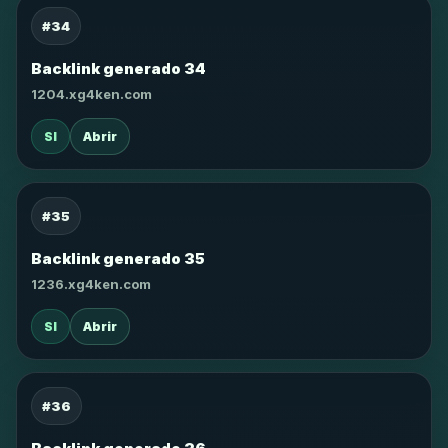
#34
Backlink generado 34
1204.xg4ken.com
SI
Abrir
#35
Backlink generado 35
1236.xg4ken.com
SI
Abrir
#36