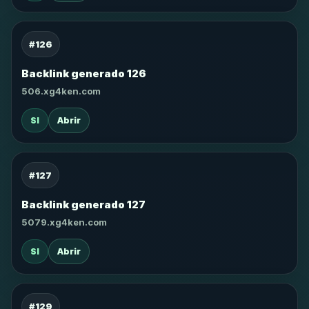
#126
Backlink generado 126
506.xg4ken.com
SI
Abrir
#127
Backlink generado 127
5079.xg4ken.com
SI
Abrir
#129