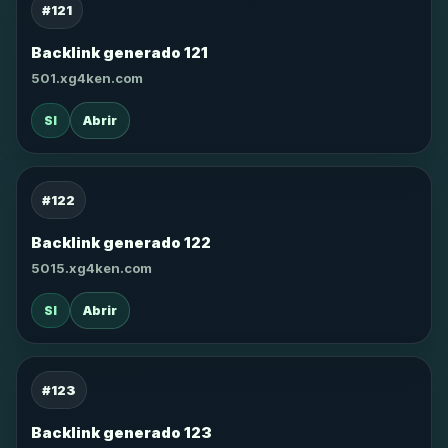
#121
Backlink generado 121
501.xg4ken.com
SI
Abrir
#122
Backlink generado 122
5015.xg4ken.com
SI
Abrir
#123
Backlink generado 123