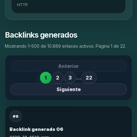
HTTP
Backlinks generados
Mostrando 1–500 de 10.889 enlaces activos. Página 1 de 22.
Anterior
1
2
3
…
22
Siguiente
#6
Backlink generado 06