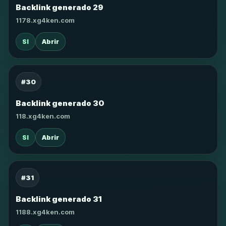
Backlink generado 29
1178.xg4ken.com
SI
Abrir
#30
Backlink generado 30
118.xg4ken.com
SI
Abrir
#31
Backlink generado 31
1188.xg4ken.com