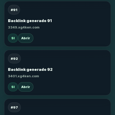
#91
Backlink generado 91
3349.xg4ken.com
SI
Abrir
#92
Backlink generado 92
3401.xg4ken.com
SI
Abrir
#97