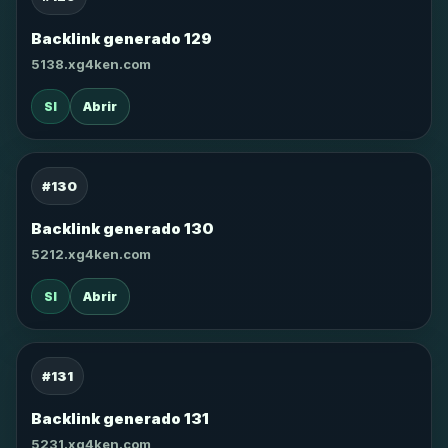
Backlink generado 129
5138.xg4ken.com
SI
Abrir
#130
Backlink generado 130
5212.xg4ken.com
SI
Abrir
#131
Backlink generado 131
5231.xg4ken.com