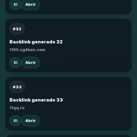
SI
Abrir
#32
Backlink generado 32
1195.xg4ken.com
SI
Abrir
#33
Backlink generado 33
11qq.ru
SI
Abrir