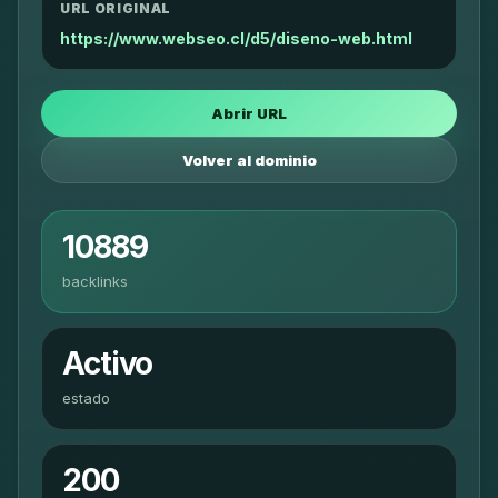
URL ORIGINAL
https://www.webseo.cl/d5/diseno-web.html
Abrir URL
Volver al dominio
10889
backlinks
Activo
estado
200