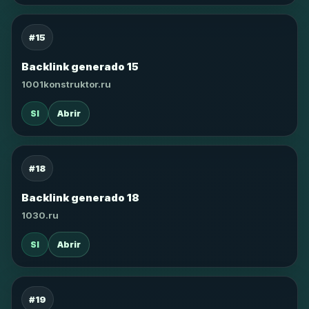
#15
Backlink generado 15
1001konstruktor.ru
SI
Abrir
#18
Backlink generado 18
1030.ru
SI
Abrir
#19