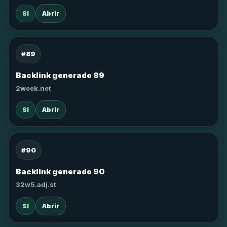
SI
Abrir
#89
Backlink generado 89
2week.net
SI
Abrir
#90
Backlink generado 90
32w5.adj.st
SI
Abrir