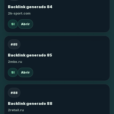
Backlink generado 84
2k-sport.com
SI
Abrir
#85
Backlink generado 85
2mbx.ru
SI
Abrir
#88
Backlink generado 88
2retail.ru