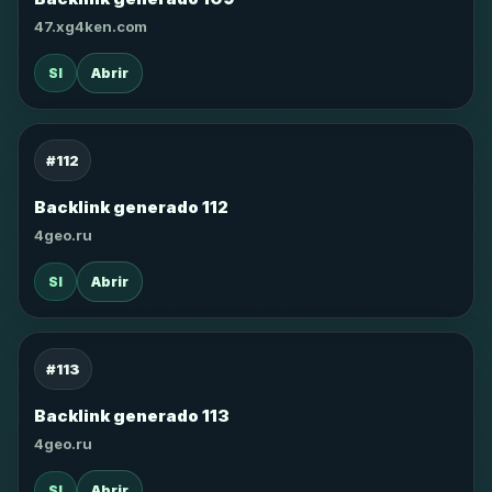
47.xg4ken.com
SI
Abrir
#112
Backlink generado 112
4geo.ru
SI
Abrir
#113
Backlink generado 113
4geo.ru
SI
Abrir