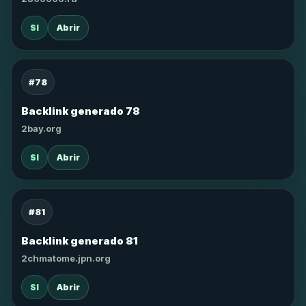
SI
Abrir
#78
Backlink generado 78
2bay.org
SI
Abrir
#81
Backlink generado 81
2chmatome.jpn.org
SI
Abrir