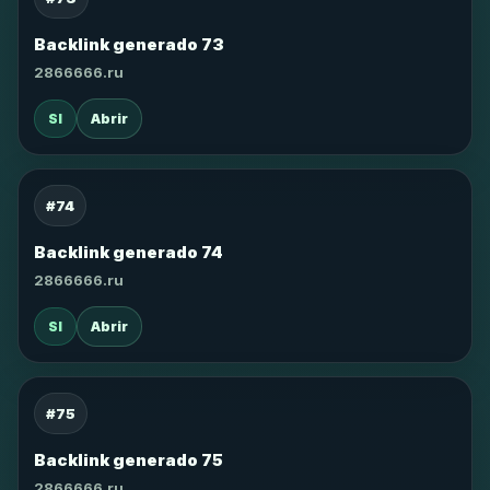
Backlink generado 73
2866666.ru
SI
Abrir
#74
Backlink generado 74
2866666.ru
SI
Abrir
#75
Backlink generado 75
2866666.ru