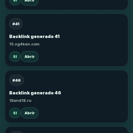
SI
Abrir
#41
Backlink generado 41
15.xg4ken.com
SI
Abrir
#46
Backlink generado 46
18and18.ru
SI
Abrir