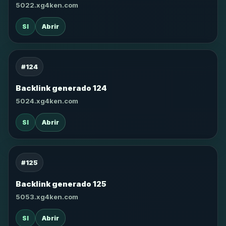
5022.xg4ken.com
SI
Abrir
#124
Backlink generado 124
5024.xg4ken.com
SI
Abrir
#125
Backlink generado 125
5053.xg4ken.com
SI
Abrir