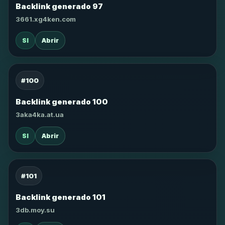
Backlink generado 97
3661.xg4ken.com
SI
Abrir
#100
Backlink generado 100
3aka4ka.at.ua
SI
Abrir
#101
Backlink generado 101
3db.moy.su