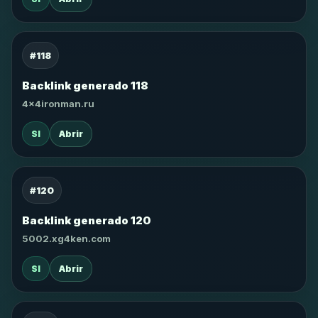
#118
Backlink generado 118
4x4ironman.ru
SI
Abrir
#120
Backlink generado 120
5002.xg4ken.com
SI
Abrir