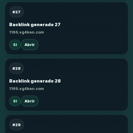
#27
Backlink generado 27
1166.xg4ken.com
SI
Abrir
#28
Backlink generado 28
1169.xg4ken.com
SI
Abrir
#29