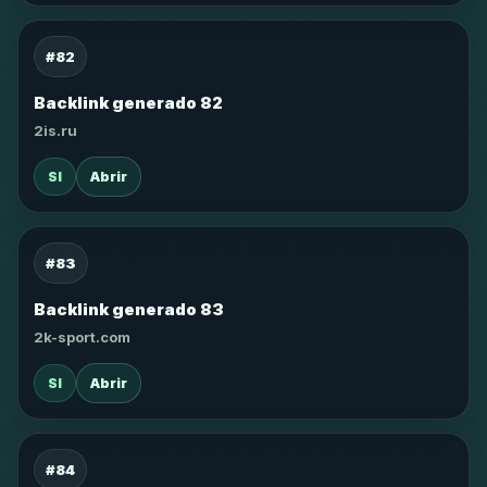
#82
Backlink generado 82
2is.ru
SI
Abrir
#83
Backlink generado 83
2k-sport.com
SI
Abrir
#84