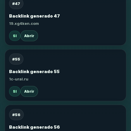
#47
Backlink generado 47
19.xg4ken.com
SI
Abrir
#55
Backlink generado 55
1c-ural.ru
SI
Abrir
#56
Backlink generado 56