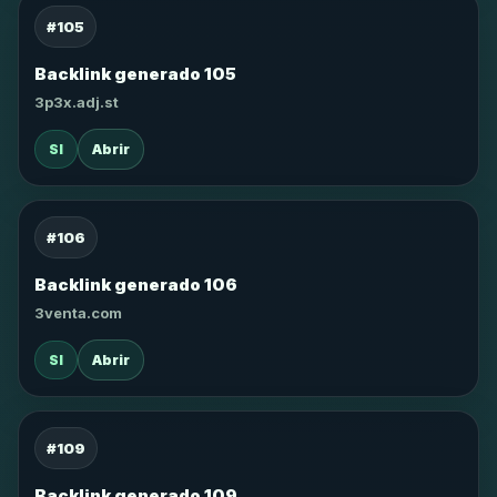
#105
Backlink generado 105
3p3x.adj.st
SI
Abrir
#106
Backlink generado 106
3venta.com
SI
Abrir
#109
Backlink generado 109