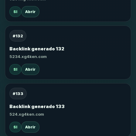
SI
Abrir
#132
Backlink generado 132
5234.xg4ken.com
SI
Abrir
#133
Backlink generado 133
524.xg4ken.com
SI
Abrir