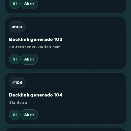
SI
Abrir
#103
Backlink generado 103
3d-fernseher-kaufen.com
SI
Abrir
#104
Backlink generado 104
3knife.ru
SI
Abrir