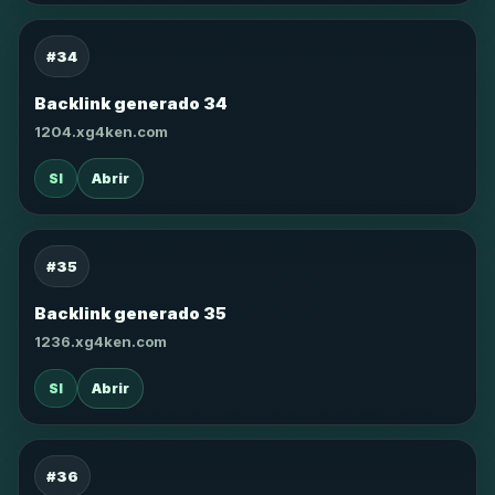
#34
Backlink generado 34
1204.xg4ken.com
SI
Abrir
#35
Backlink generado 35
1236.xg4ken.com
SI
Abrir
#36