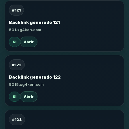
#121
Backlink generado 121
501.xg4ken.com
SI
Abrir
#122
Backlink generado 122
5015.xg4ken.com
SI
Abrir
#123