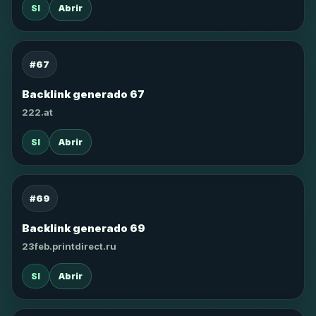
SI
Abrir
#67
Backlink generado 67
222.at
SI
Abrir
#69
Backlink generado 69
23feb.printdirect.ru
SI
Abrir