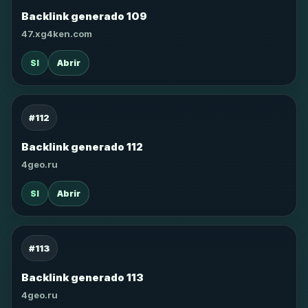
Backlink generado 109
47.xg4ken.com
SI
Abrir
#112
Backlink generado 112
4geo.ru
SI
Abrir
#113
Backlink generado 113
4geo.ru