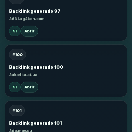
Backlink generado 97
3661.xg4ken.com
SI
Abrir
#100
Backlink generado 100
3aka4ka.at.ua
SI
Abrir
#101
Backlink generado 101
3db.moy.su