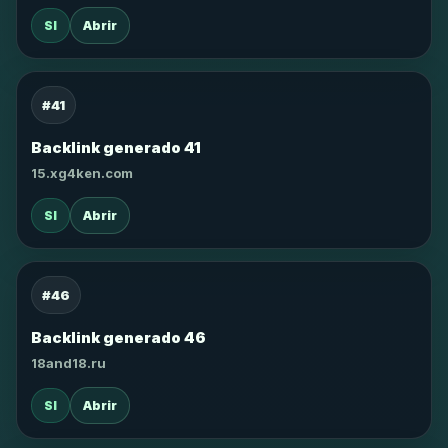
SI
Abrir
#41
Backlink generado 41
15.xg4ken.com
SI
Abrir
#46
Backlink generado 46
18and18.ru
SI
Abrir