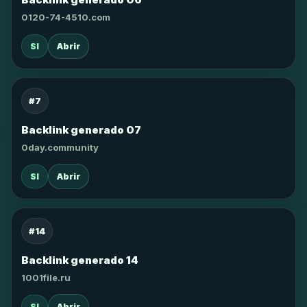
0120-74-4510.com
SI
Abrir
#7
Backlink generado 07
0day.community
SI
Abrir
#14
Backlink generado 14
1001file.ru
SI
Abrir