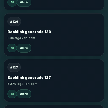
SI
Abrir
#126
Backlink generado 126
506.xg4ken.com
SI
Abrir
#127
Backlink generado 127
5079.xg4ken.com
SI
Abrir