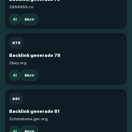
2866666.ru
SI
Abrir
#78
Backlink generado 78
2bay.org
SI
Abrir
#81
Backlink generado 81
2chmatome.jpn.org
SI
Abrir