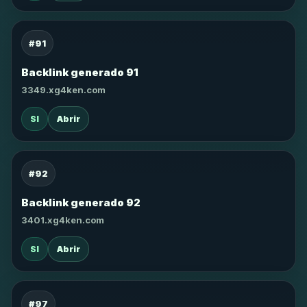
#91
Backlink generado 91
3349.xg4ken.com
SI
Abrir
#92
Backlink generado 92
3401.xg4ken.com
SI
Abrir
#97