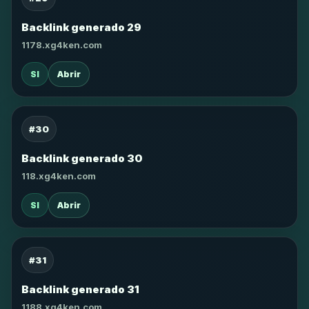
Backlink generado 29
1178.xg4ken.com
SI
Abrir
#30
Backlink generado 30
118.xg4ken.com
SI
Abrir
#31
Backlink generado 31
1188.xg4ken.com