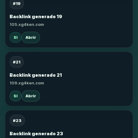
#19
Backlink generado 19
105.xg4ken.com
SI
Abrir
#21
Backlink generado 21
109.xg4ken.com
SI
Abrir
#23
Backlink generado 23