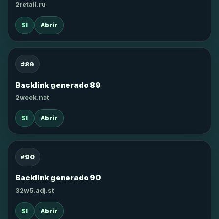
2retail.ru
SI
Abrir
#89
Backlink generado 89
2week.net
SI
Abrir
#90
Backlink generado 90
32w5.adj.st
SI
Abrir