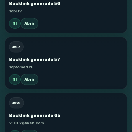
Backlink generado 56
1obl.tv
SI
Abrir
#57
Backlink generado 57
1optomed.ru
SI
Abrir
#65
Backlink generado 65
2110.xg4ken.com