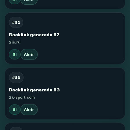
#82
Backlink generado 82
2is.ru
SI
Abrir
#83
Backlink generado 83
2k-sport.com
SI
Abrir