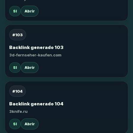
SI
Abrir
#103
Backlink generado 103
3d-fernseher-kaufen.com
SI
Abrir
#104
Backlink generado 104
3knife.ru
SI
Abrir