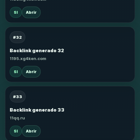
SI
Abrir
#32
Backlink generado 32
1195.xg4ken.com
SI
Abrir
#33
Backlink generado 33
11qq.ru
SI
Abrir