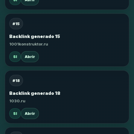
#15
Backlink generado 15
1001konstruktor.ru
SI
Abrir
#18
Backlink generado 18
1030.ru
SI
Abrir