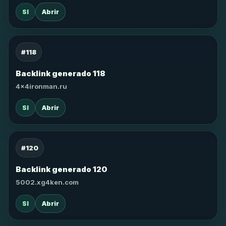
SI
Abrir
#118
Backlink generado 118
4x4ironman.ru
SI
Abrir
#120
Backlink generado 120
5002.xg4ken.com
SI
Abrir