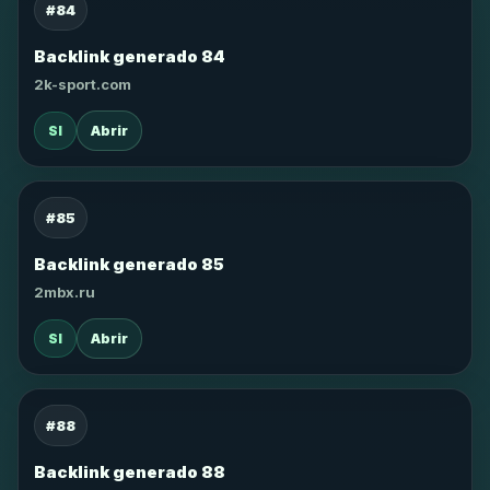
#84
Backlink generado 84
2k-sport.com
SI
Abrir
#85
Backlink generado 85
2mbx.ru
SI
Abrir
#88
Backlink generado 88