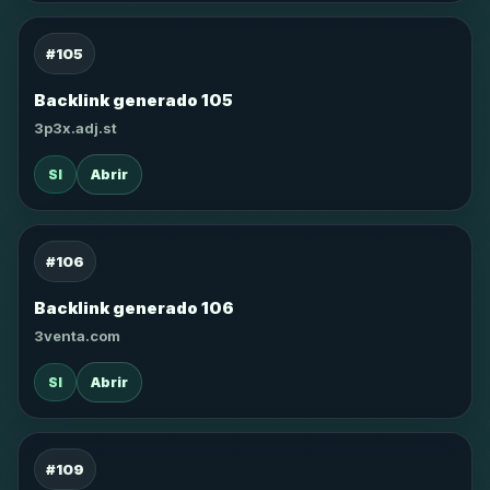
#105
Backlink generado 105
3p3x.adj.st
SI
Abrir
#106
Backlink generado 106
3venta.com
SI
Abrir
#109