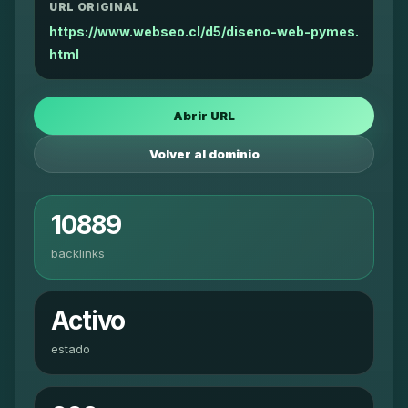
URL ORIGINAL
https://www.webseo.cl/d5/diseno-web-pymes.
html
Abrir URL
Volver al dominio
10889
backlinks
Activo
estado