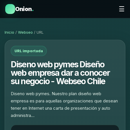
☰
Onion
.
Inicio
/
Webseo
/ URL
URL importada
Diseno web pymes Diseño
web empresa dar a conocer
su negocio - Webseo Chile
Diseno web pymes. Nuestro plan diseño web
empresa es para aquellas organizaciones que desean
tener en Internet una carta de presentación y auto
administra…