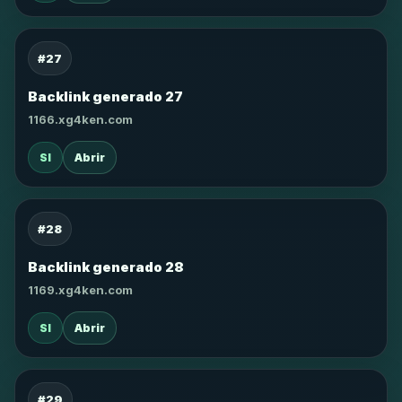
#27
Backlink generado 27
1166.xg4ken.com
SI
Abrir
#28
Backlink generado 28
1169.xg4ken.com
SI
Abrir
#29