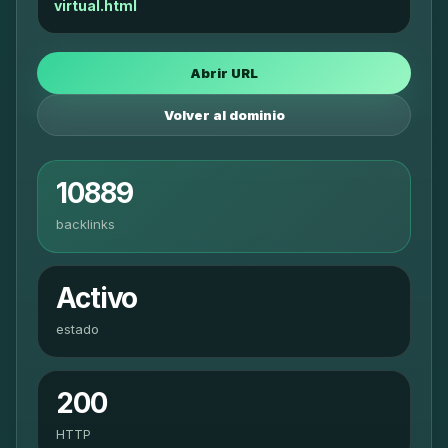
virtual.html
Abrir URL
Volver al dominio
10889
backlinks
Activo
estado
200
HTTP