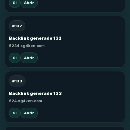
SI
Abrir
#132
Backlink generado 132
5234.xg4ken.com
SI
Abrir
#133
Backlink generado 133
524.xg4ken.com
SI
Abrir