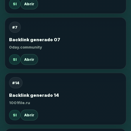
SI
Abrir
#7
Backlink generado 07
0day.community
SI
Abrir
#14
Backlink generado 14
1001file.ru
SI
Abrir