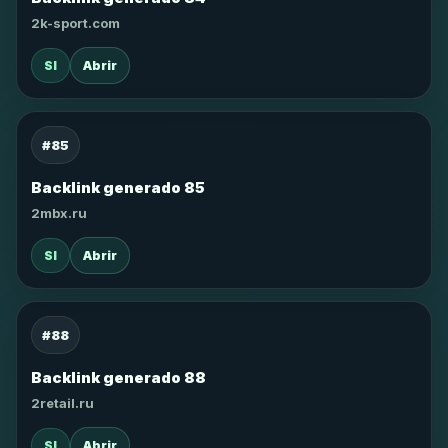
2k-sport.com
SI
Abrir
#85
Backlink generado 85
2mbx.ru
SI
Abrir
#88
Backlink generado 88
2retail.ru
SI
Abrir