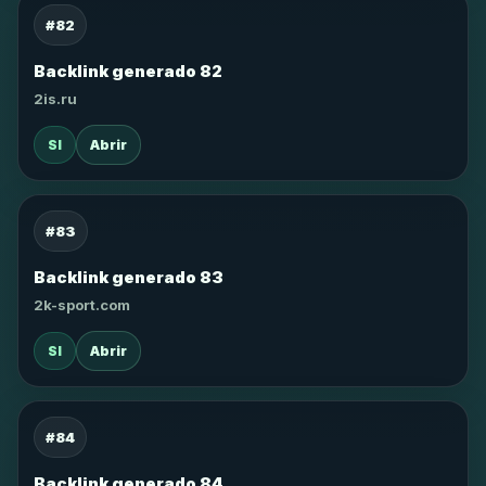
#82
Backlink generado 82
2is.ru
SI
Abrir
#83
Backlink generado 83
2k-sport.com
SI
Abrir
#84
Backlink generado 84