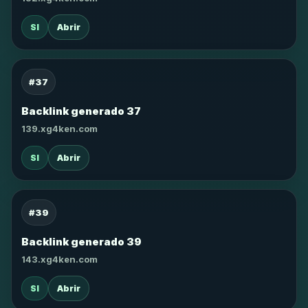
SI
Abrir
#37
Backlink generado 37
139.xg4ken.com
SI
Abrir
#39
Backlink generado 39
143.xg4ken.com
SI
Abrir