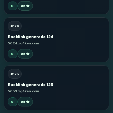
SI
Abrir
#124
Backlink generado 124
5024.xg4ken.com
SI
Abrir
#125
Backlink generado 125
5053.xg4ken.com
SI
Abrir