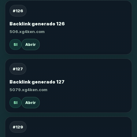
#126
Backlink generado 126
506.xg4ken.com
SI
Abrir
#127
Backlink generado 127
5079.xg4ken.com
SI
Abrir
#129