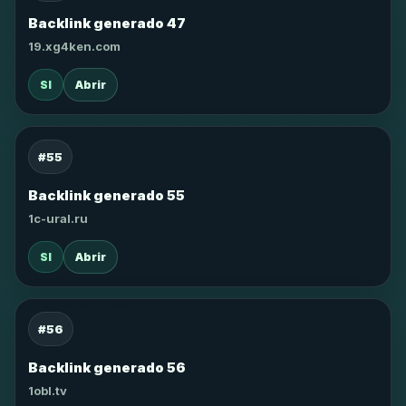
Backlink generado 47
19.xg4ken.com
SI
Abrir
#55
Backlink generado 55
1c-ural.ru
SI
Abrir
#56
Backlink generado 56
1obl.tv