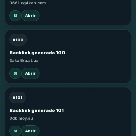
3661.xg4ken.com
SI
Abrir
#100
Backlink generado 100
3aka4ka.at.ua
SI
Abrir
#101
Backlink generado 101
3db.moy.su
SI
Abrir