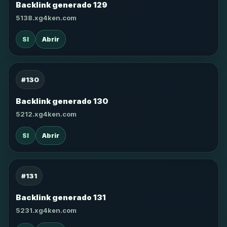
Backlink generado 129
5138.xg4ken.com
SI
Abrir
#130
Backlink generado 130
5212.xg4ken.com
SI
Abrir
#131
Backlink generado 131
5231.xg4ken.com