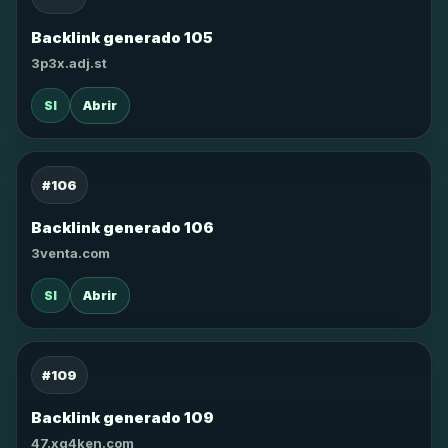
Backlink generado 105
3p3x.adj.st
SI
Abrir
#106
Backlink generado 106
3venta.com
SI
Abrir
#109
Backlink generado 109
47.xg4ken.com