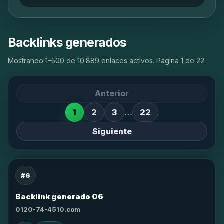
Backlinks generados
Mostrando 1–500 de 10.889 enlaces activos. Página 1 de 22.
Anterior
1
2
3
…
22
Siguiente
#6
Backlink generado 06
0120-74-4510.com