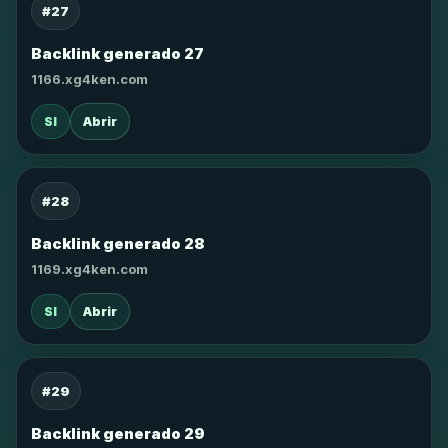
#27
Backlink generado 27
1166.xg4ken.com
SI
Abrir
#28
Backlink generado 28
1169.xg4ken.com
SI
Abrir
#29
Backlink generado 29