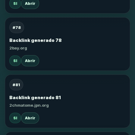
SI
Abrir
#78
Backlink generado 78
2bay.org
SI
Abrir
#81
Backlink generado 81
2chmatome.jpn.org
SI
Abrir