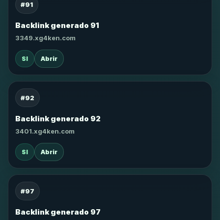
#91
Backlink generado 91
3349.xg4ken.com
SI
Abrir
#92
Backlink generado 92
3401.xg4ken.com
SI
Abrir
#97
Backlink generado 97