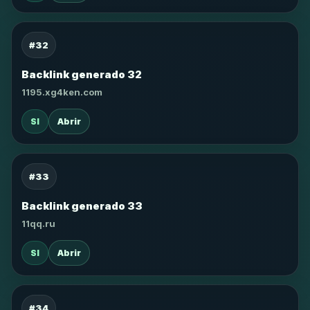
#32
Backlink generado 32
1195.xg4ken.com
SI
Abrir
#33
Backlink generado 33
11qq.ru
SI
Abrir
#34