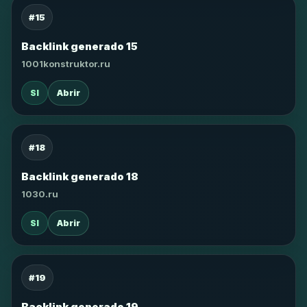
#15
Backlink generado 15
1001konstruktor.ru
SI
Abrir
#18
Backlink generado 18
1030.ru
SI
Abrir
#19
Backlink generado 19