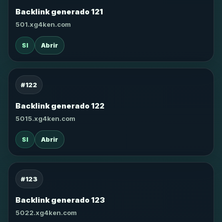
Backlink generado 121
501.xg4ken.com
SI
Abrir
#122
Backlink generado 122
5015.xg4ken.com
SI
Abrir
#123
Backlink generado 123
5022.xg4ken.com