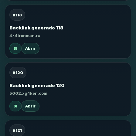
#118
Backlink generado 118
4x4ironman.ru
SI
Abrir
#120
Backlink generado 120
5002.xg4ken.com
SI
Abrir
#121