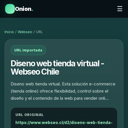
☰
Onion
.
Inicio
/
Webseo
/ URL
URL importada
Diseno web tienda virtual -
Webseo Chile
Diseno web tienda virtual. Esta solución e-commerce
(tienda online) ofrece flexibilidad, control sobre el
diseño y el contenido de la web para vender onli…
URL ORIGINAL
https://www.webseo.cl/d2/diseno-web-tienda-