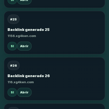
#25
Backlink generado 25
1156.xg4ken.com
SI
Abrir
#26
Backlink generado 26
116.xg4ken.com
SI
Abrir