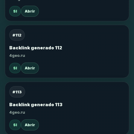
SI
Abrir
#112
Backlink generado 112
4geo.ru
SI
Abrir
#113
Backlink generado 113
4geo.ru
SI
Abrir