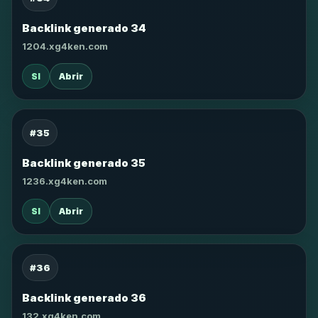
Backlink generado 34
1204.xg4ken.com
SI
Abrir
#35
Backlink generado 35
1236.xg4ken.com
SI
Abrir
#36
Backlink generado 36
132.xg4ken.com