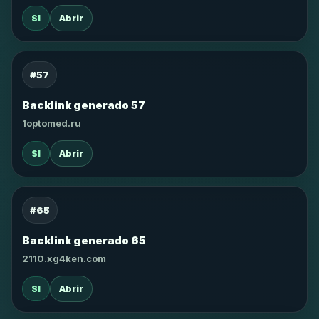
SI
Abrir
#57
Backlink generado 57
1optomed.ru
SI
Abrir
#65
Backlink generado 65
2110.xg4ken.com
SI
Abrir