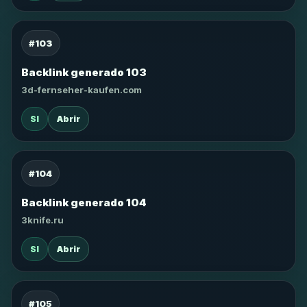
#103
Backlink generado 103
3d-fernseher-kaufen.com
SI
Abrir
#104
Backlink generado 104
3knife.ru
SI
Abrir
#105