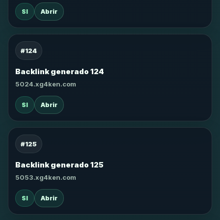
SI
Abrir
#124
Backlink generado 124
5024.xg4ken.com
SI
Abrir
#125
Backlink generado 125
5053.xg4ken.com
SI
Abrir