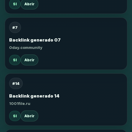
SI
Abrir
#7
Backlink generado 07
0day.community
SI
Abrir
#14
Backlink generado 14
1001file.ru
SI
Abrir