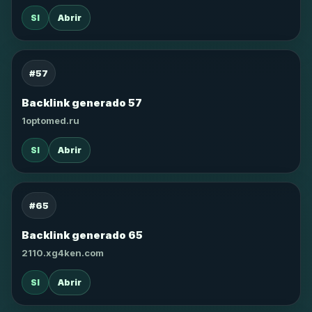
SI
Abrir
#57
Backlink generado 57
1optomed.ru
SI
Abrir
#65
Backlink generado 65
2110.xg4ken.com
SI
Abrir