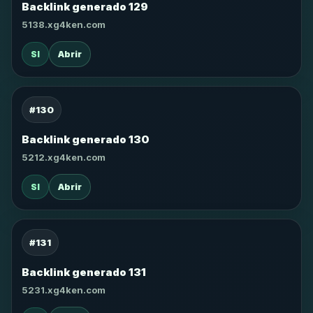
Backlink generado 129
5138.xg4ken.com
SI
Abrir
#130
Backlink generado 130
5212.xg4ken.com
SI
Abrir
#131
Backlink generado 131
5231.xg4ken.com