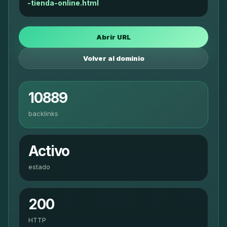
-tienda-online.html
Abrir URL
Volver al dominio
10889
backlinks
Activo
estado
200
HTTP