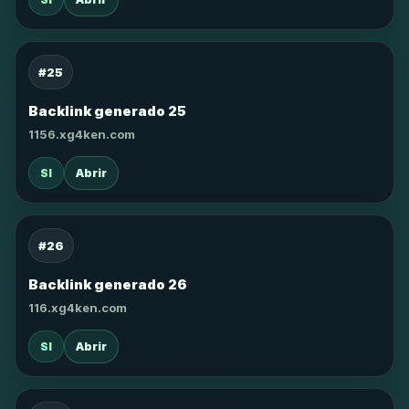
#25
Backlink generado 25
1156.xg4ken.com
SI
Abrir
#26
Backlink generado 26
116.xg4ken.com
SI
Abrir