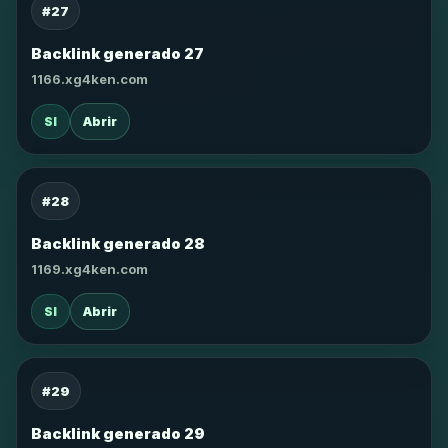
#27
Backlink generado 27
1166.xg4ken.com
SI
Abrir
#28
Backlink generado 28
1169.xg4ken.com
SI
Abrir
#29
Backlink generado 29