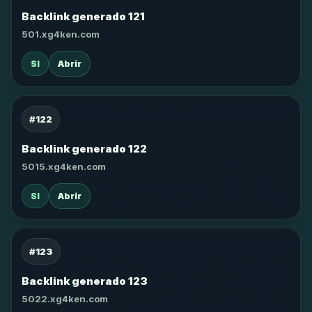
Backlink generado 121
501.xg4ken.com
SI
Abrir
#122
Backlink generado 122
5015.xg4ken.com
SI
Abrir
#123
Backlink generado 123
5022.xg4ken.com