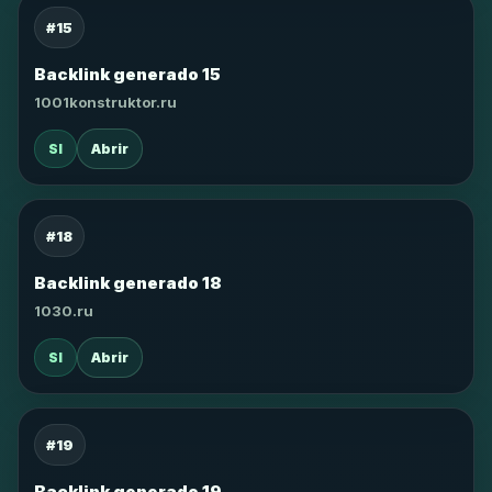
#15
Backlink generado 15
1001konstruktor.ru
SI
Abrir
#18
Backlink generado 18
1030.ru
SI
Abrir
#19
Backlink generado 19