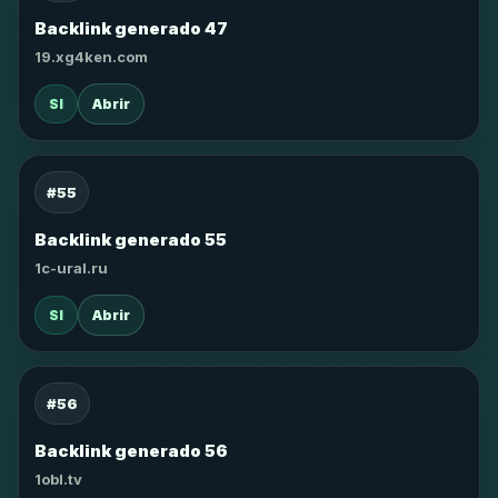
Backlink generado 47
19.xg4ken.com
SI
Abrir
#55
Backlink generado 55
1c-ural.ru
SI
Abrir
#56
Backlink generado 56
1obl.tv