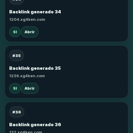
Backlink generado 34
1204.xg4ken.com
SI
Abrir
#35
Backlink generado 35
1236.xg4ken.com
SI
Abrir
#36
Backlink generado 36
132.xg4ken.com