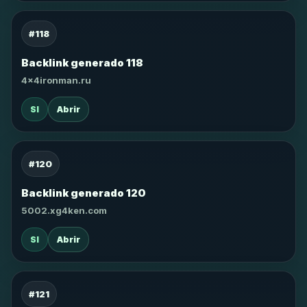
#118
Backlink generado 118
4x4ironman.ru
SI
Abrir
#120
Backlink generado 120
5002.xg4ken.com
SI
Abrir
#121