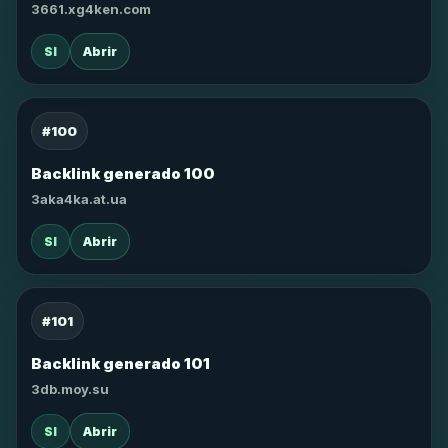
3661.xg4ken.com
SI
Abrir
#100
Backlink generado 100
3aka4ka.at.ua
SI
Abrir
#101
Backlink generado 101
3db.moy.su
SI
Abrir