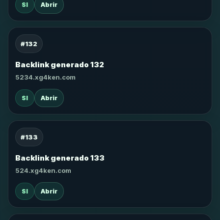
SI
Abrir
#132
Backlink generado 132
5234.xg4ken.com
SI
Abrir
#133
Backlink generado 133
524.xg4ken.com
SI
Abrir