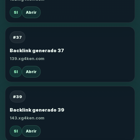
SI
Abrir
#37
Backlink generado 37
139.xg4ken.com
SI
Abrir
#39
Backlink generado 39
143.xg4ken.com
SI
Abrir