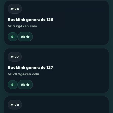
#126
Backlink generado 126
506.xg4ken.com
SI
Abrir
#127
Backlink generado 127
5079.xg4ken.com
SI
Abrir
#129