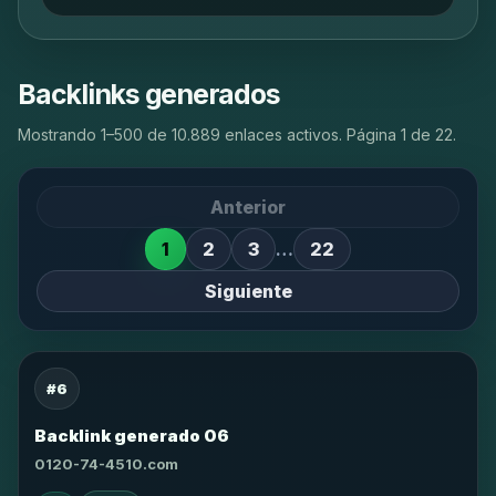
Backlinks generados
Mostrando 1–500 de 10.889 enlaces activos. Página 1 de 22.
Anterior
1
2
3
…
22
Siguiente
#6
Backlink generado 06
0120-74-4510.com