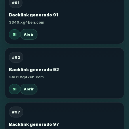
#91
Backlink generado 91
3349.xg4ken.com
SI
Abrir
#92
Backlink generado 92
3401.xg4ken.com
SI
Abrir
#97
Backlink generado 97