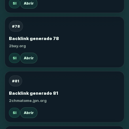
SI
Abrir
#78
Backlink generado 78
2bay.org
SI
Abrir
#81
Backlink generado 81
2chmatome.jpn.org
SI
Abrir