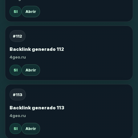
SI
Abrir
#112
Backlink generado 112
4geo.ru
SI
Abrir
#113
Backlink generado 113
4geo.ru
SI
Abrir