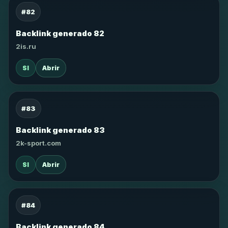
#82
Backlink generado 82
2is.ru
SI
Abrir
#83
Backlink generado 83
2k-sport.com
SI
Abrir
#84
Backlink generado 84