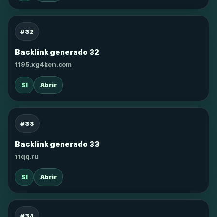
#32
Backlink generado 32
1195.xg4ken.com
SI
Abrir
#33
Backlink generado 33
11qq.ru
SI
Abrir
#34