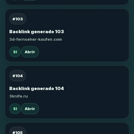
#103
Backlink generado 103
3d-fernseher-kaufen.com
SI
Abrir
#104
Backlink generado 104
3knife.ru
SI
Abrir
#105