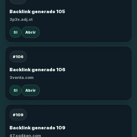
Backlink generado 105
3p3x.adj.st
SI
Abrir
#106
Backlink generado 106
3venta.com
SI
Abrir
#109
Backlink generado 109
47.xg4ken.com