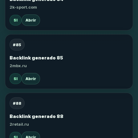
2k-sport.com
SI
Abrir
#85
Backlink generado 85
2mbx.ru
SI
Abrir
#88
Backlink generado 88
2retail.ru
SI
Abrir