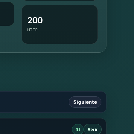
200
HTTP
Siguiente
SI
Abrir