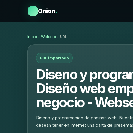
Onion
.
Inicio
/
Webseo
/ URL
URL importada
Diseno y progra
Diseño web empr
negocio - Webse
Diseno y programacion de paginas web. Nuestr
desean tener en Internet una carta de presenta