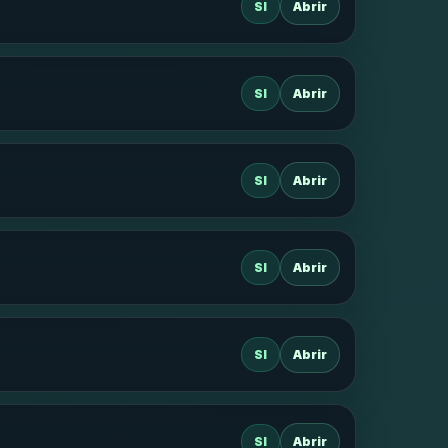
SI
Abrir
SI
Abrir
SI
Abrir
SI
Abrir
SI
Abrir
SI
Abrir