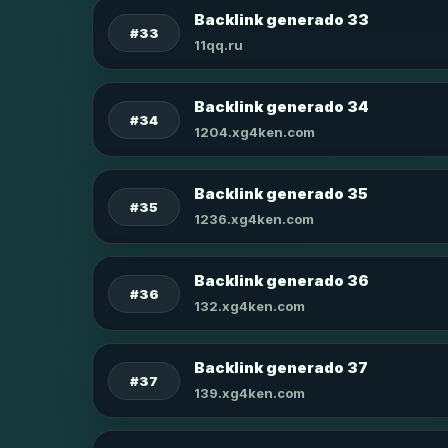
Backlink generado 33
#33
11qq.ru
Backlink generado 34
#34
1204.xg4ken.com
Backlink generado 35
#35
1236.xg4ken.com
Backlink generado 36
#36
132.xg4ken.com
Backlink generado 37
#37
139.xg4ken.com