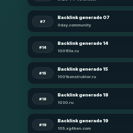
Backlink generado 07
#7
0day.community
Backlink generado 14
#14
1001file.ru
Backlink generado 15
#15
1001konstruktor.ru
Backlink generado 18
#18
1030.ru
Backlink generado 19
#19
105.xg4ken.com