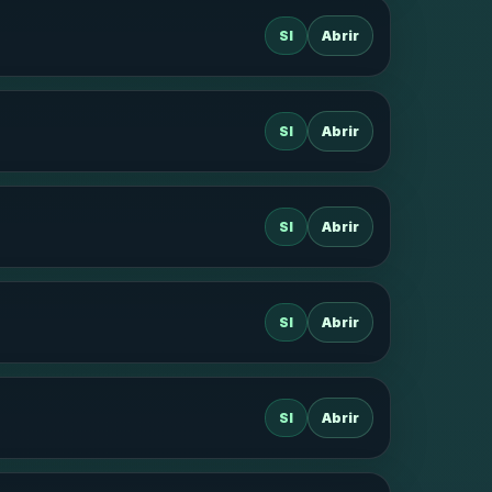
SI
Abrir
SI
Abrir
SI
Abrir
SI
Abrir
SI
Abrir