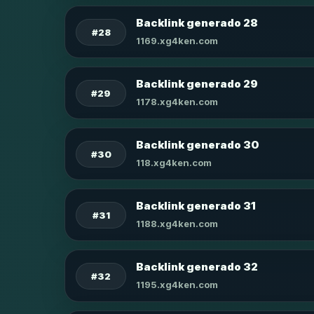
Backlink generado 28
#28
1169.xg4ken.com
Backlink generado 29
#29
1178.xg4ken.com
Backlink generado 30
#30
118.xg4ken.com
Backlink generado 31
#31
1188.xg4ken.com
Backlink generado 32
#32
1195.xg4ken.com