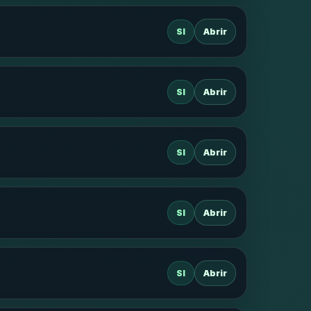
SI
Abrir
SI
Abrir
SI
Abrir
SI
Abrir
SI
Abrir