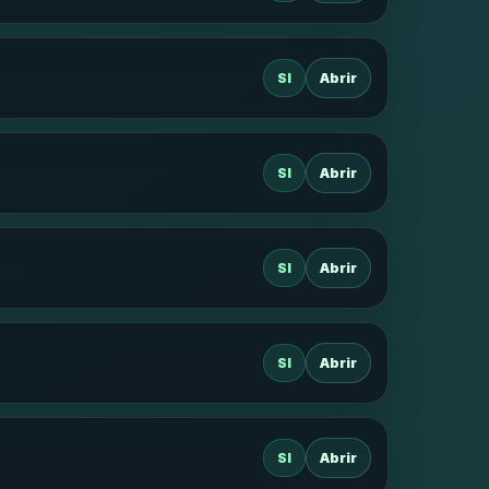
SI
Abrir
SI
Abrir
SI
Abrir
SI
Abrir
SI
Abrir