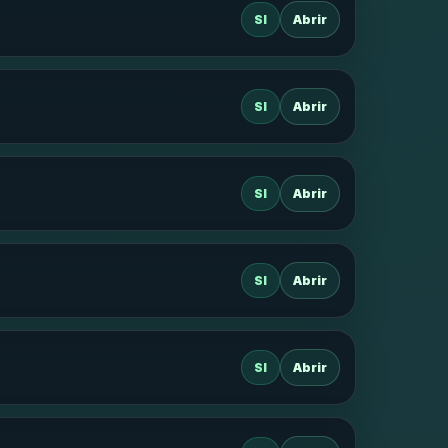
SI
Abrir
SI
Abrir
SI
Abrir
SI
Abrir
SI
Abrir