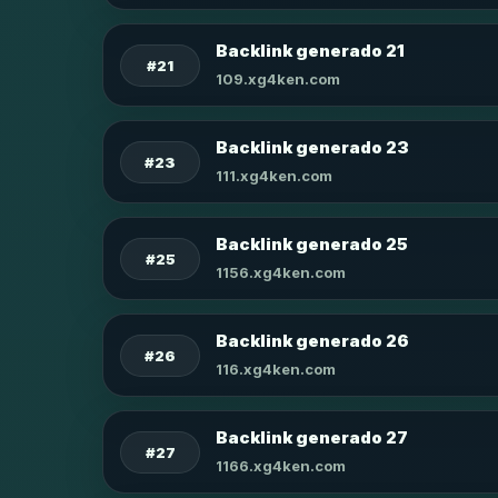
Backlink generado 21
#21
109.xg4ken.com
Backlink generado 23
#23
111.xg4ken.com
Backlink generado 25
#25
1156.xg4ken.com
Backlink generado 26
#26
116.xg4ken.com
Backlink generado 27
#27
1166.xg4ken.com