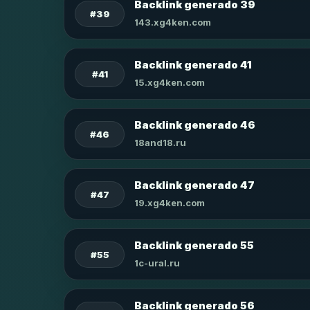
Backlink generado 39
#39
143.xg4ken.com
Backlink generado 41
#41
15.xg4ken.com
Backlink generado 46
#46
18and18.ru
Backlink generado 47
#47
19.xg4ken.com
Backlink generado 55
#55
1c-ural.ru
Backlink generado 56