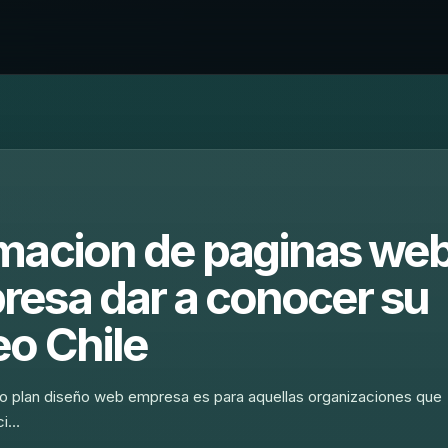
macion de paginas we
esa dar a conocer su
o Chile
o plan diseño web empresa es para aquellas organizaciones que
ci…