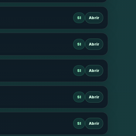
SI
Abrir
SI
Abrir
SI
Abrir
SI
Abrir
SI
Abrir