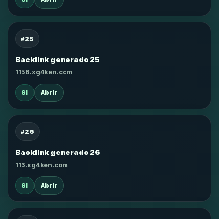
#25
Backlink generado 25
1156.xg4ken.com
SI
Abrir
#26
Backlink generado 26
116.xg4ken.com
SI
Abrir