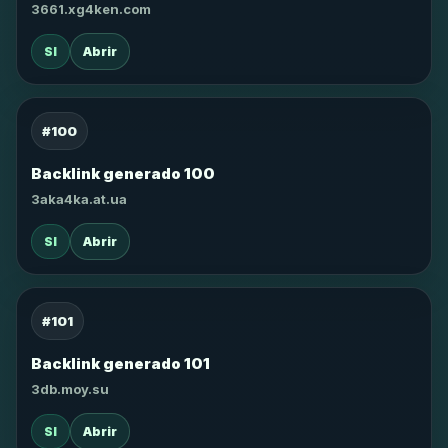
3661.xg4ken.com
SI
Abrir
#100
Backlink generado 100
3aka4ka.at.ua
SI
Abrir
#101
Backlink generado 101
3db.moy.su
SI
Abrir