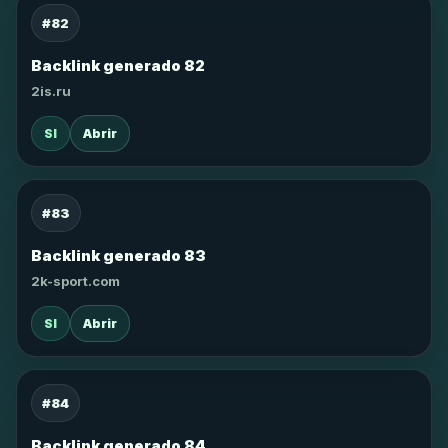
#82
Backlink generado 82
2is.ru
SI
Abrir
#83
Backlink generado 83
2k-sport.com
SI
Abrir
#84
Backlink generado 84