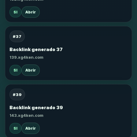
SI
Abrir
#37
Backlink generado 37
139.xg4ken.com
SI
Abrir
#39
Backlink generado 39
143.xg4ken.com
SI
Abrir