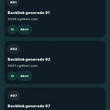
#91
Backlink generado 91
3349.xg4ken.com
SI
Abrir
#92
Backlink generado 92
3401.xg4ken.com
SI
Abrir
#97
Backlink generado 97