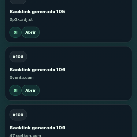
Backlink generado 105
3p3x.adj.st
SI
Abrir
#106
Backlink generado 106
3venta.com
SI
Abrir
#109
Backlink generado 109
47.xg4ken.com