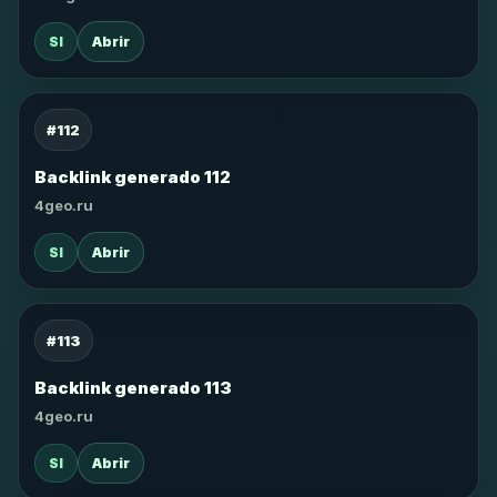
SI
Abrir
#112
Backlink generado 112
4geo.ru
SI
Abrir
#113
Backlink generado 113
4geo.ru
SI
Abrir