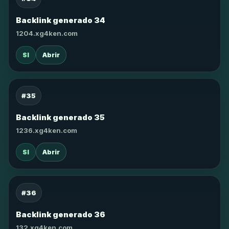
Backlink generado 34
1204.xg4ken.com
SI
Abrir
#35
Backlink generado 35
1236.xg4ken.com
SI
Abrir
#36
Backlink generado 36
132.xg4ken.com