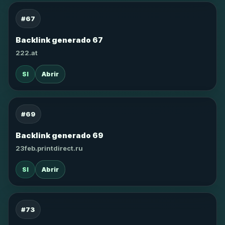
#67
Backlink generado 67
222.at
SI
Abrir
#69
Backlink generado 69
23feb.printdirect.ru
SI
Abrir
#73