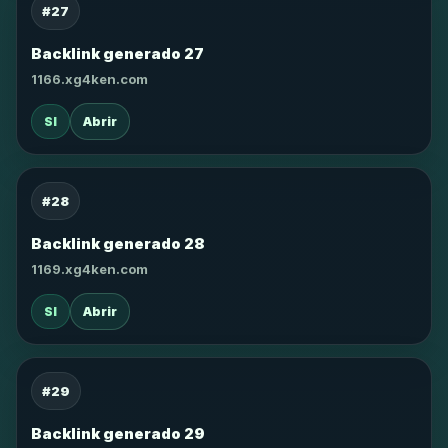
#27
Backlink generado 27
1166.xg4ken.com
SI
Abrir
#28
Backlink generado 28
1169.xg4ken.com
SI
Abrir
#29
Backlink generado 29