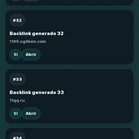
#32
Backlink generado 32
1195.xg4ken.com
SI
Abrir
#33
Backlink generado 33
11qq.ru
SI
Abrir
#34