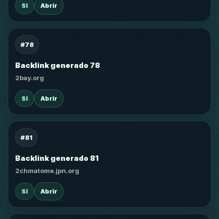
SI
Abrir
#78
Backlink generado 78
2bay.org
SI
Abrir
#81
Backlink generado 81
2chmatome.jpn.org
SI
Abrir