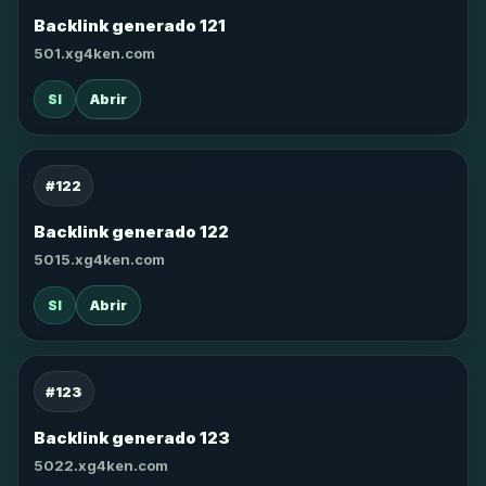
Backlink generado 121
501.xg4ken.com
SI
Abrir
#122
Backlink generado 122
5015.xg4ken.com
SI
Abrir
#123
Backlink generado 123
5022.xg4ken.com