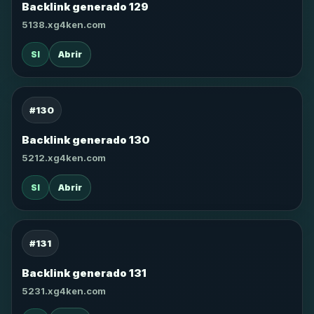
Backlink generado 129
5138.xg4ken.com
SI
Abrir
#130
Backlink generado 130
5212.xg4ken.com
SI
Abrir
#131
Backlink generado 131
5231.xg4ken.com