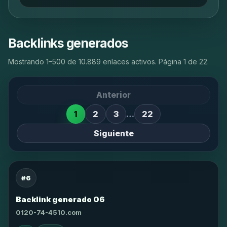
Backlinks generados
Mostrando 1–500 de 10.889 enlaces activos. Página 1 de 22.
Anterior
1
2
3
…
22
Siguiente
#6
Backlink generado 06
0120-74-4510.com