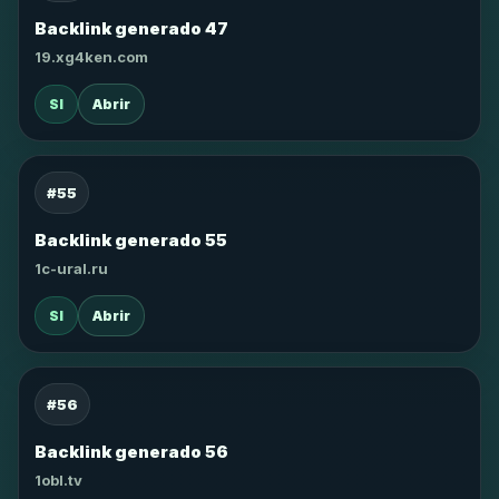
Backlink generado 47
19.xg4ken.com
SI
Abrir
#55
Backlink generado 55
1c-ural.ru
SI
Abrir
#56
Backlink generado 56
1obl.tv