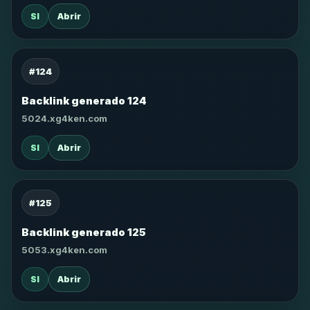
SI
Abrir
#124
Backlink generado 124
5024.xg4ken.com
SI
Abrir
#125
Backlink generado 125
5053.xg4ken.com
SI
Abrir