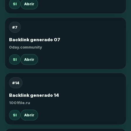
SI
Abrir
#7
Backlink generado 07
0day.community
SI
Abrir
#14
Backlink generado 14
1001file.ru
SI
Abrir