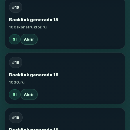
#15
Backlink generado 15
1001konstruktor.ru
SI
Abrir
#18
Backlink generado 18
1030.ru
SI
Abrir
#19
Backlink generado 19