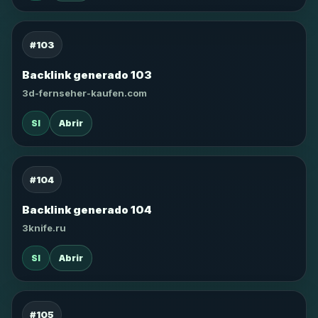
#103
Backlink generado 103
3d-fernseher-kaufen.com
SI
Abrir
#104
Backlink generado 104
3knife.ru
SI
Abrir
#105