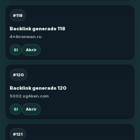
#118
Backlink generado 118
4x4ironman.ru
SI
Abrir
#120
Backlink generado 120
5002.xg4ken.com
SI
Abrir
#121