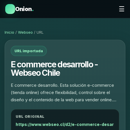
☰
Onion
.
Inicio
/
Webseo
/ URL
URL importada
E commerce desarrollo -
Webseo Chile
E commerce desarrollo. Esta solución e-commerce
(tienda online) ofrece flexibilidad, control sobre el
diseño y el contenido de la web para vender online.…
URL ORIGINAL
https://www.webseo.cl/d2/e-commerce-desar