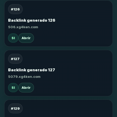
#126
Backlink generado 126
506.xg4ken.com
SI
Abrir
#127
Backlink generado 127
5079.xg4ken.com
SI
Abrir
#129