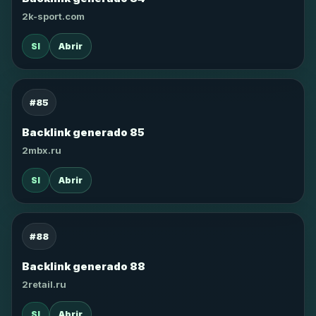
2k-sport.com
SI
Abrir
#85
Backlink generado 85
2mbx.ru
SI
Abrir
#88
Backlink generado 88
2retail.ru
SI
Abrir