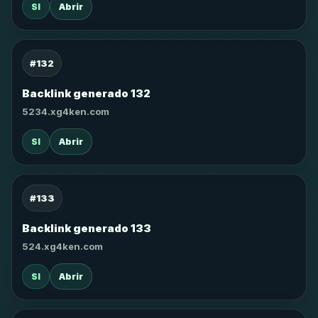
SI
Abrir
#132
Backlink generado 132
5234.xg4ken.com
SI
Abrir
#133
Backlink generado 133
524.xg4ken.com
SI
Abrir