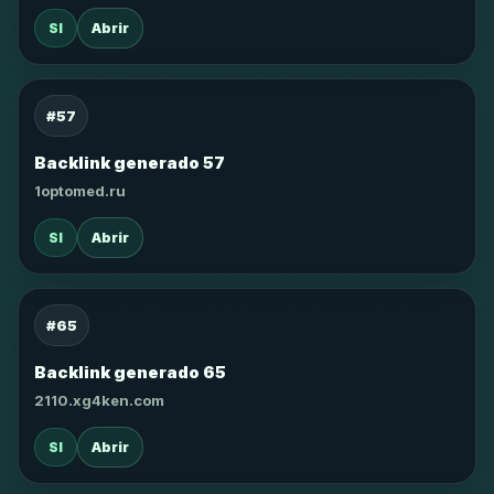
SI
Abrir
#57
Backlink generado 57
1optomed.ru
SI
Abrir
#65
Backlink generado 65
2110.xg4ken.com
SI
Abrir