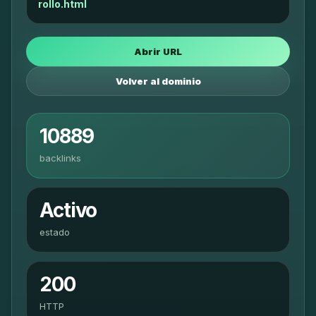
rollo.html
Abrir URL
Volver al dominio
10889
backlinks
Activo
estado
200
HTTP