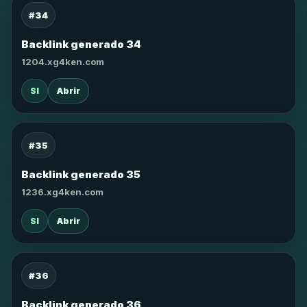
#34
Backlink generado 34
1204.xg4ken.com
SI
Abrir
#35
Backlink generado 35
1236.xg4ken.com
SI
Abrir
#36
Backlink generado 36