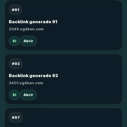
#91
Backlink generado 91
3349.xg4ken.com
SI
Abrir
#92
Backlink generado 92
3401.xg4ken.com
SI
Abrir
#97