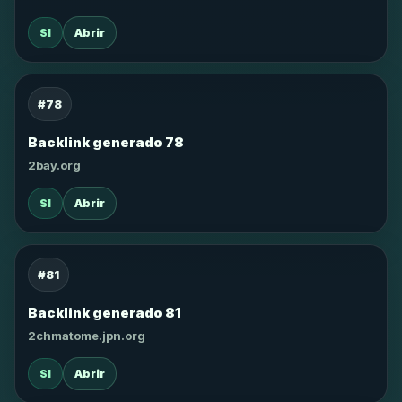
SI
Abrir
#78
Backlink generado 78
2bay.org
SI
Abrir
#81
Backlink generado 81
2chmatome.jpn.org
SI
Abrir