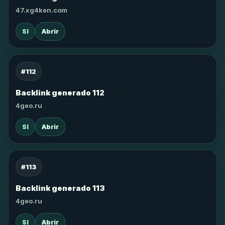
47.xg4ken.com
SI
Abrir
#112
Backlink generado 112
4geo.ru
SI
Abrir
#113
Backlink generado 113
4geo.ru
SI
Abrir