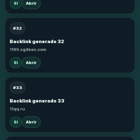
SI
Abrir
#32
Backlink generado 32
1195.xg4ken.com
SI
Abrir
#33
Backlink generado 33
11qq.ru
SI
Abrir