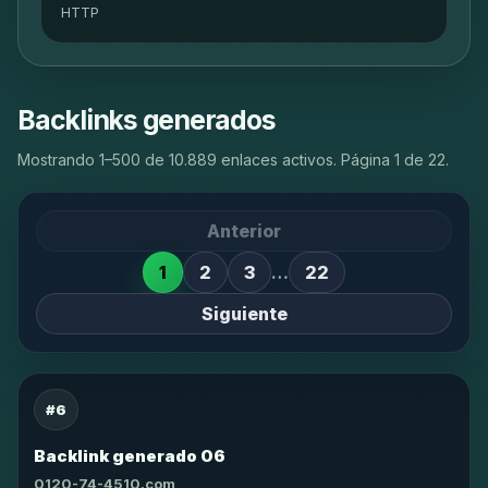
HTTP
Backlinks generados
Mostrando 1–500 de 10.889 enlaces activos. Página 1 de 22.
Anterior
1
2
3
…
22
Siguiente
#6
Backlink generado 06
0120-74-4510.com