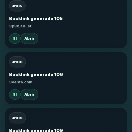
#105
Backlink generado 105
3p3x.adj.st
SI
Abrir
#106
Backlink generado 106
3venta.com
SI
Abrir
#109
Backlink generado 109