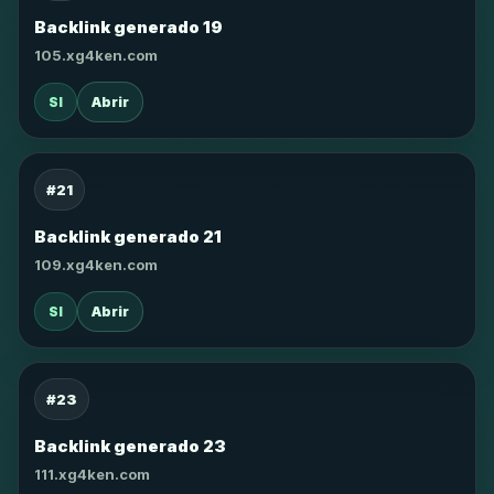
Backlink generado 19
105.xg4ken.com
SI
Abrir
#21
Backlink generado 21
109.xg4ken.com
SI
Abrir
#23
Backlink generado 23
111.xg4ken.com