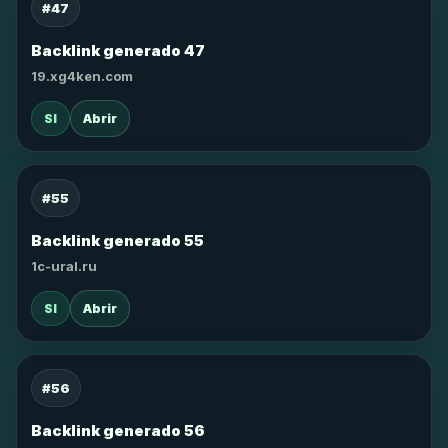
#47
Backlink generado 47
19.xg4ken.com
SI
Abrir
#55
Backlink generado 55
1c-ural.ru
SI
Abrir
#56
Backlink generado 56