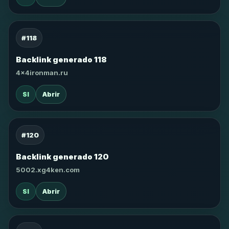
#118
Backlink generado 118
4x4ironman.ru
SI
Abrir
#120
Backlink generado 120
5002.xg4ken.com
SI
Abrir