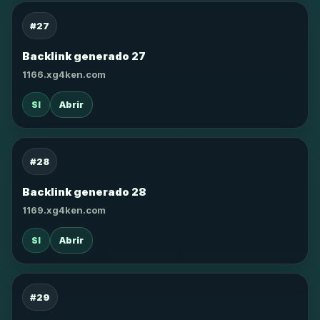
#27
Backlink generado 27
1166.xg4ken.com
SI
Abrir
#28
Backlink generado 28
1169.xg4ken.com
SI
Abrir
#29