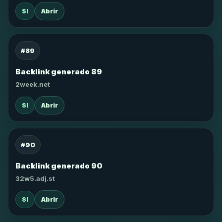
SI
Abrir
#89
Backlink generado 89
2week.net
SI
Abrir
#90
Backlink generado 90
32w5.adj.st
SI
Abrir