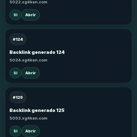
5022.xg4ken.com
SI
Abrir
#124
Backlink generado 124
5024.xg4ken.com
SI
Abrir
#125
Backlink generado 125
5053.xg4ken.com
SI
Abrir