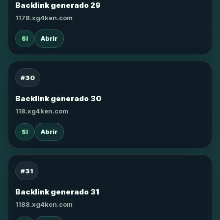
Backlink generado 29
1178.xg4ken.com
SI
Abrir
#30
Backlink generado 30
118.xg4ken.com
SI
Abrir
#31
Backlink generado 31
1188.xg4ken.com