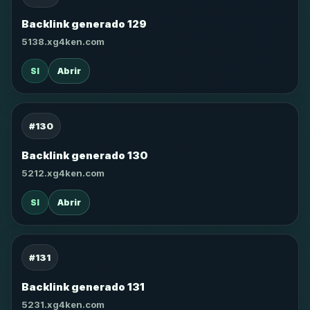
Backlink generado 129
5138.xg4ken.com
SI
Abrir
#130
Backlink generado 130
5212.xg4ken.com
SI
Abrir
#131
Backlink generado 131
5231.xg4ken.com