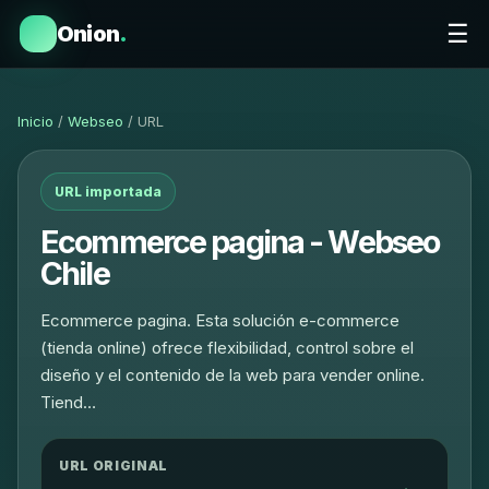
☰
Onion
.
Inicio
/
Webseo
/ URL
URL importada
Ecommerce pagina - Webseo
Chile
Ecommerce pagina. Esta solución e-commerce
(tienda online) ofrece flexibilidad, control sobre el
diseño y el contenido de la web para vender online.
Tiend…
URL ORIGINAL