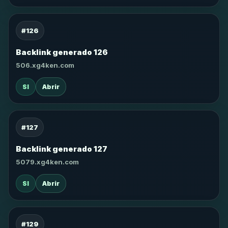
#126
Backlink generado 126
506.xg4ken.com
SI
Abrir
#127
Backlink generado 127
5079.xg4ken.com
SI
Abrir
#129