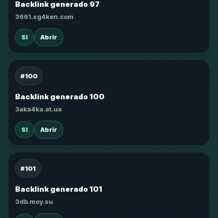
Backlink generado 97
3661.xg4ken.com
SI
Abrir
#100
Backlink generado 100
3aka4ka.at.ua
SI
Abrir
#101
Backlink generado 101
3db.moy.su