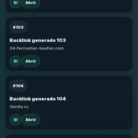
SI
Abrir
#103
Backlink generado 103
3d-fernseher-kaufen.com
SI
Abrir
#104
Backlink generado 104
3knife.ru
SI
Abrir