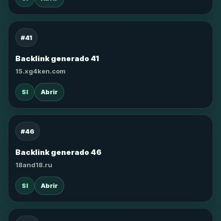
#41
Backlink generado 41
15.xg4ken.com
SI
Abrir
#46
Backlink generado 46
18and18.ru
SI
Abrir