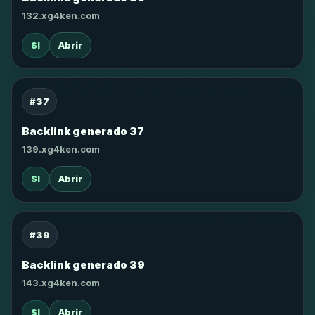
132.xg4ken.com
SI
Abrir
#37
Backlink generado 37
139.xg4ken.com
SI
Abrir
#39
Backlink generado 39
143.xg4ken.com
SI
Abrir