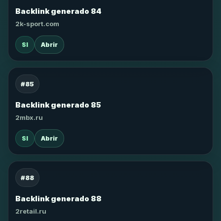
Backlink generado 84
2k-sport.com
SI
Abrir
#85
Backlink generado 85
2mbx.ru
SI
Abrir
#88
Backlink generado 88
2retail.ru