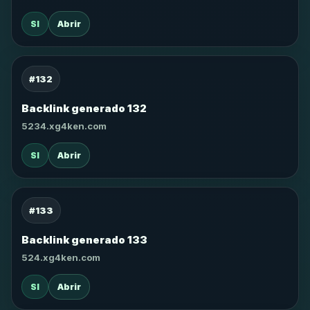
SI
Abrir
#132
Backlink generado 132
5234.xg4ken.com
SI
Abrir
#133
Backlink generado 133
524.xg4ken.com
SI
Abrir