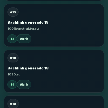
#15
Backlink generado 15
1001konstruktor.ru
SI
Abrir
#18
Backlink generado 18
1030.ru
SI
Abrir
#19